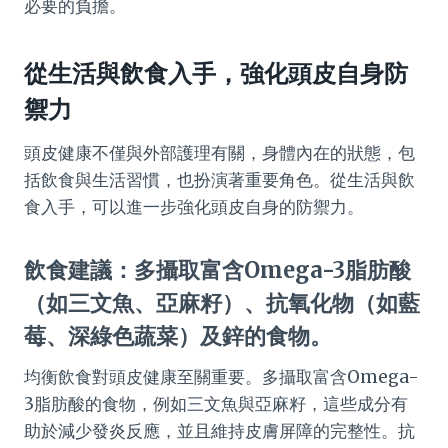
必要的負擔。
從生活與飲食入手，強化頭皮自身防
禦力
頭皮健康不僅與外部護理有關，身體內在的狀態，包
括飲食與生活習慣，也扮演著重要角色。從生活與飲
食入手，可以進一步強化頭皮自身的防禦力。
飲食建議：多攝取富含Omega-3脂肪酸
（如三文魚、亞麻籽）、抗氧化物（如藍
莓、深綠色蔬菜）及鋅的食物。
均衡飲食對頭皮健康至關重要。多攝取富含Omega-
3脂肪酸的食物，例如三文魚與亞麻籽，這些成分有
助於減少發炎反應，並且維持皮膚屏障的完整性。抗