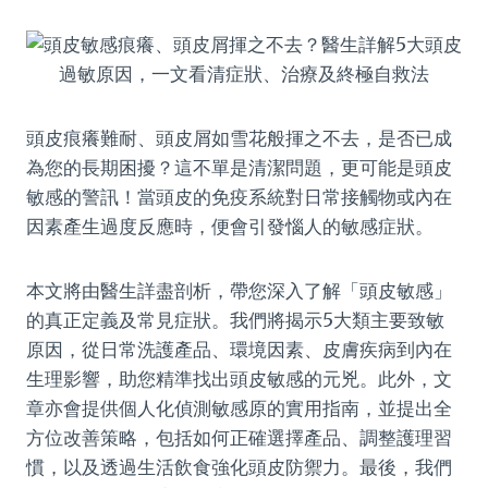
頭皮痕癢難耐、頭皮屑如雪花般揮之不去，是否已成
為您的長期困擾？這不單是清潔問題，更可能是頭皮
敏感的警訊！當頭皮的免疫系統對日常接觸物或內在
因素產生過度反應時，便會引發惱人的敏感症狀。
本文將由醫生詳盡剖析，帶您深入了解「頭皮敏感」
的真正定義及常見症狀。我們將揭示5大類主要致敏
原因，從日常洗護產品、環境因素、皮膚疾病到內在
生理影響，助您精準找出頭皮敏感的元兇。此外，文
章亦會提供個人化偵測敏感原的實用指南，並提出全
方位改善策略，包括如何正確選擇產品、調整護理習
慣，以及透過生活飲食強化頭皮防禦力。最後，我們