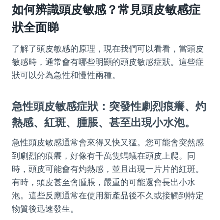
如何辨識頭皮敏感？常見頭皮敏感症
狀全面睇
了解了頭皮敏感的原理，現在我們可以看看，當頭皮
敏感時，通常會有哪些明顯的頭皮敏感症狀。這些症
狀可以分為急性和慢性兩種。
急性頭皮敏感症狀：突發性劇烈痕癢、灼
熱感、紅斑、腫脹、甚至出現小水泡。
急性頭皮敏感通常會來得又快又猛。您可能會突然感
到劇烈的痕癢，好像有千萬隻螞蟻在頭皮上爬。同
時，頭皮可能會有灼熱感，並且出現一片片的紅斑。
有時，頭皮甚至會腫脹，嚴重的可能還會長出小水
泡。這些反應通常在使用新產品後不久或接觸到特定
物質後迅速發生。