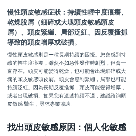
慢性頭皮敏感症狀：持續性輕中度痕癢、
乾燥脫屑（細碎或大塊頭皮敏感頭皮
屑）、頭皮緊繃、局部泛紅、因反覆搔抓
導致的頭皮增厚或破損。
慢性頭皮敏感則是一種長期持續的困擾。您會感到持
續的輕中度痕癢，雖然不如急性發作時劇烈，但會一
直存在。頭皮可能變得乾燥，也可能會出現細碎或大
塊的頭皮敏感頭皮屑。頭皮會感到緊繃，局部也可能
持續泛紅。因為長期反覆搔抓，頭皮可能變得增厚，
或者出現破損。如果您有這些持續不適，建議諮詢頭
皮敏感 醫生，尋求專業協助。
找出頭皮敏感原因：個人化敏感