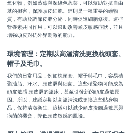
氧化物，例如藍莓與深綠色蔬菜，可以幫助對抗自由
基的損害，保護頭皮細胞。鋅則是一種重要的礦物
質，有助於調節皮脂分泌，同時促進細胞修復。這些
營養素共同作用，可以幫助改善頭皮敏感症狀，並且
增強頭皮對抗外界刺激的能力。
環境管理：定期以高溫清洗更換枕頭套、
帽子及毛巾。
我們的日常用品，例如枕頭套、帽子與毛巾，容易積
聚油脂、汗水、頭皮屑與細菌。這些積聚物可能成為
頭皮敏感 頭皮屑的溫床，甚至引發新的頭皮過敏原
因。所以，建議定期以高溫清洗或更換這些貼身物
品，保持清潔衛生。這樣可以減少頭皮接觸過敏原與
病菌的機會，降低頭皮敏感的風險。