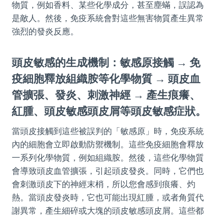
物質，例如香料、某些化學成分，甚至塵蟎，誤認為
是敵人。然後，免疫系統會對這些無害物質產生異常
強烈的發炎反應。
頭皮敏感的生成機制：敏感原接觸 → 免
疫細胞釋放組織胺等化學物質 → 頭皮血
管擴張、發炎、刺激神經 → 產生痕癢、
紅腫、頭皮敏感頭皮屑等頭皮敏感症狀。
當頭皮接觸到這些被誤判的「敏感原」時，免疫系統
內的細胞會立即啟動防禦機制。這些免疫細胞會釋放
一系列化學物質，例如組織胺。然後，這些化學物質
會導致頭皮血管擴張，引起頭皮發炎。同時，它們也
會刺激頭皮下的神經末梢，所以您會感到痕癢、灼
熱。當頭皮發炎時，它也可能出現紅腫，或者角質代
謝異常，產生細碎或大塊的頭皮敏感頭皮屑。這些都