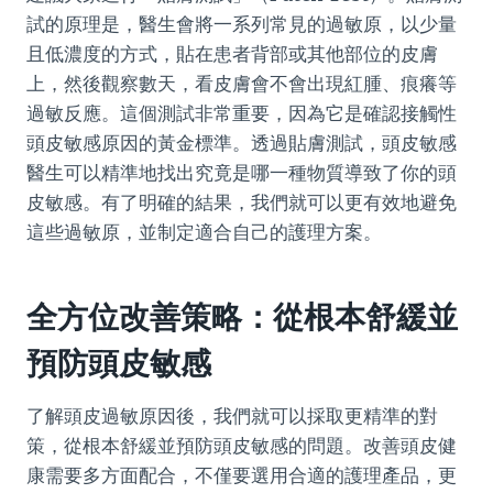
試的原理是，醫生會將一系列常見的過敏原，以少量
且低濃度的方式，貼在患者背部或其他部位的皮膚
上，然後觀察數天，看皮膚會不會出現紅腫、痕癢等
過敏反應。這個測試非常重要，因為它是確認接觸性
頭皮敏感原因的黃金標準。透過貼膚測試，頭皮敏感
醫生可以精準地找出究竟是哪一種物質導致了你的頭
皮敏感。有了明確的結果，我們就可以更有效地避免
這些過敏原，並制定適合自己的護理方案。
全方位改善策略：從根本舒緩並
預防頭皮敏感
了解頭皮過敏原因後，我們就可以採取更精準的對
策，從根本舒緩並預防頭皮敏感的問題。改善頭皮健
康需要多方面配合，不僅要選用合適的護理產品，更