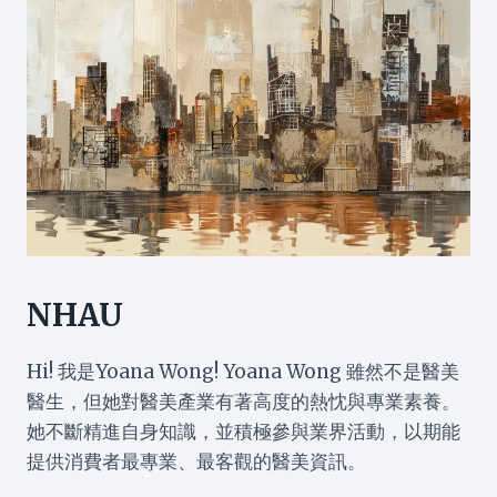
NHAU
Hi! 我是Yoana Wong! Yoana Wong 雖然不是醫美
醫生，但她對醫美產業有著高度的熱忱與專業素養。
她不斷精進自身知識，並積極參與業界活動，以期能
提供消費者最專業、最客觀的醫美資訊。