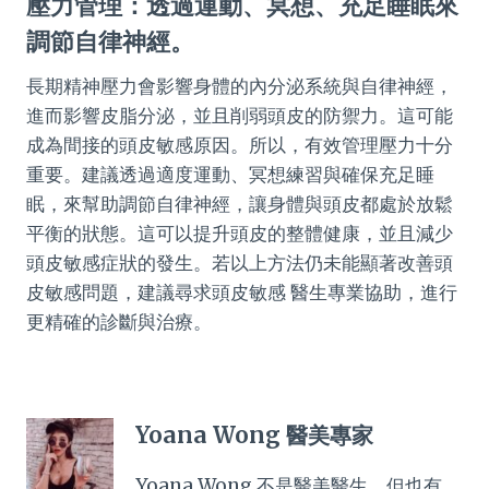
壓力管理：透過運動、冥想、充足睡眠來
調節自律神經。
長期精神壓力會影響身體的內分泌系統與自律神經，
進而影響皮脂分泌，並且削弱頭皮的防禦力。這可能
成為間接的頭皮敏感原因。所以，有效管理壓力十分
重要。建議透過適度運動、冥想練習與確保充足睡
眠，來幫助調節自律神經，讓身體與頭皮都處於放鬆
平衡的狀態。這可以提升頭皮的整體健康，並且減少
頭皮敏感症狀的發生。若以上方法仍未能顯著改善頭
皮敏感問題，建議尋求頭皮敏感 醫生專業協助，進行
更精確的診斷與治療。
Yoana Wong 醫美專家
Yoana Wong 不是醫美醫生，但也有