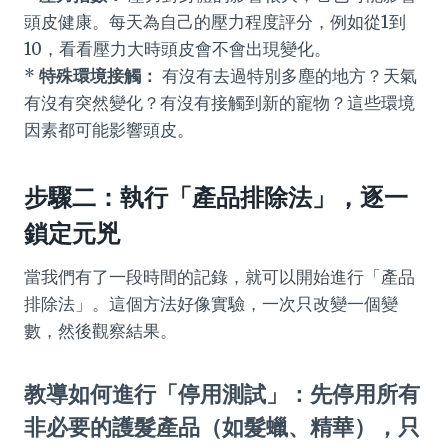
頭皮健康。每天為自己的壓力程度評分，例如從1到
10，看看壓力大時頭皮會不會出現變化。
*
特殊環境接觸：
有沒有去過特別多塵的地方？天氣
有沒有突然變化？有沒有接觸到新的寵物？這些環境
因素都可能影響頭皮。
步驟二：執行「產品排除法」，逐一
鎖定元兇
當我們有了一段時間的記錄，就可以開始進行「產品
排除法」。這個方法好像實驗，一次只改變一個變
數，然後觀察結果。
教導如何進行「停用測試」：先停用所有
非必要的護髮產品（如髮蠟、精華），只