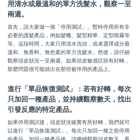
用清水或最溫和的單方洗髮水，觀察一至
兩週。
首先，請大家做一個「停用測試」。暫時停用所有非
必要的護髮產品，例如髮蠟、髮型精華、定型噴霧等
等。這段時間，大家只用清水洗頭，或者選擇成分最
溫和、無香料、無色素的單方洗髮水。然後，請仔細
觀察頭皮狀況一至兩週。如果頭皮敏感症狀有好轉，
那麼問題很可能就出在那些被停用的產品上。
進行「單品恢復測試」：若有好轉，每次
只加回一種產品，並持續觀察數天，找出
引發反應的特定產品。
如果停用測試後，頭皮狀況確實有所好轉，我們就可
以進行「單品恢復測試」。每次只加回一種之前停用
的產品。加回一種產品後，請繼續觀察頭皮數天，看