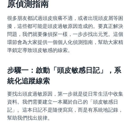
原偵測指南
很多朋友都試過頭皮痕癢不適，或者出現頭皮屑等困
擾，這些都可能是頭皮過敏原因造成的。要真正解決
問題，我們就要像偵探一樣，一步步找出元兇。這個
環節會為大家提供一個個人化偵測指南，幫助大家精
準鎖定導致頭皮敏感的線索。
步驟一：啟動「頭皮敏感日記」，系
統化追蹤線索
要找出頭皮過敏原因，第一步就是從日常生活中收集
資料。我們需要建立一本屬於自己的「頭皮敏感日
記」。這本日記不是隨便寫寫，而是有系統地記錄，
幫助我們找出規律。