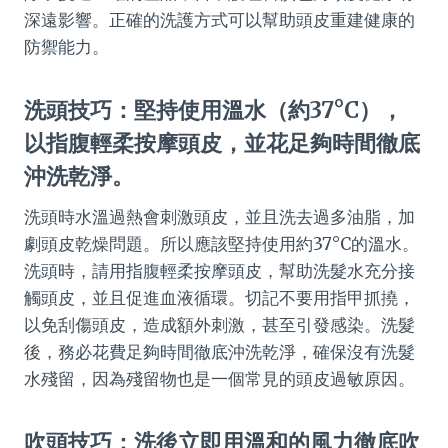
深遠影響。正確的洗護方式可以幫助頭皮重建健康的
防禦能力。
洗頭技巧：堅持使用溫水（約37°C），
以指腹輕柔按摩頭皮，並花足夠時間徹底
沖洗乾淨。
洗頭時水溫過熱會刺激頭皮，並且洗去過多油脂，加
劇頭皮乾燥問題。所以應該堅持使用約37°C的溫水。
洗頭時，請用指腹輕柔按摩頭皮，幫助洗髮水充分接
觸頭皮，並且促進血液循環。切記不要用指甲抓撓，
以免刮傷頭皮，造成額外刺激，甚至引發感染。洗髮
後，務必花費足夠時間徹底沖洗乾淨，確保沒有洗髮
水殘留，因為殘留物也是一個常見的頭皮過敏原因。
吹頭技巧：洗後立即用溫和的風力徹底吹