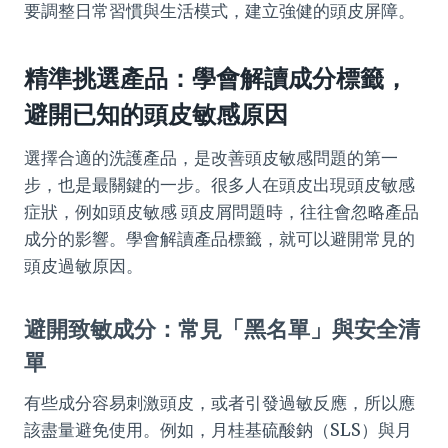
要調整日常習慣與生活模式，建立強健的頭皮屏障。
精準挑選產品：學會解讀成分標籤，
避開已知的頭皮敏感原因
選擇合適的洗護產品，是改善頭皮敏感問題的第一
步，也是最關鍵的一步。很多人在頭皮出現頭皮敏感
症狀，例如頭皮敏感 頭皮屑問題時，往往會忽略產品
成分的影響。學會解讀產品標籤，就可以避開常見的
頭皮過敏原因。
避開致敏成分：常見「黑名單」與安全清
單
有些成分容易刺激頭皮，或者引發過敏反應，所以應
該盡量避免使用。例如，月桂基硫酸鈉（SLS）與月