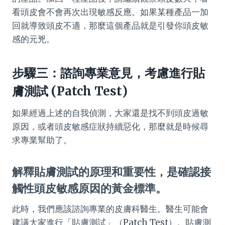
看頭皮會不會再次出現敏感反應。如果某種產品一加
回就導致頭皮不適，那麼這個產品就是引發你頭皮敏
感的元兇。
步驟三：諮詢專業意見，考慮進行貼
膚測試 (Patch Test)
如果經過上述的自我偵測，大家還是找不到頭皮過敏
原因，或者頭皮敏感症狀持續惡化，那麼就是時候尋
求專業幫助了。
解釋貼膚測試的原理和重要性，是確認接
觸性頭皮敏感原因的黃金標準。
此時，我們應該諮詢專業的皮膚科醫生。醫生可能會
建議大家進行「貼膚測試」（Patch Test）。貼膚測