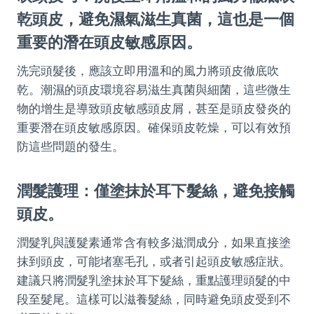
乾頭皮，避免濕氣滋生真菌，這也是一個
重要的潛在頭皮敏感原因。
洗完頭髮後，應該立即用溫和的風力將頭皮徹底吹
乾。潮濕的頭皮環境容易滋生真菌與細菌，這些微生
物的增生是導致頭皮敏感頭皮屑，甚至是頭皮發炎的
重要潛在頭皮敏感原因。確保頭皮乾燥，可以有效預
防這些問題的發生。
潤髮護理：僅塗抹於耳下髮絲，避免接觸
頭皮。
潤髮乳與護髮素通常含有較多滋潤成分，如果直接塗
抹到頭皮，可能堵塞毛孔，或者引起頭皮敏感症狀。
建議只將潤髮乳塗抹於耳下髮絲，重點護理頭髮的中
段至髮尾。這樣可以滋養髮絲，同時避免頭皮受到不