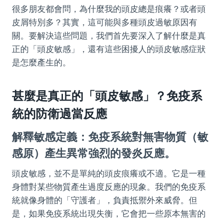
很多朋友都會問，為什麼我的頭皮總是痕癢？或者頭
皮屑特別多？其實，這可能與多種頭皮過敏原因有
關。要解決這些問題，我們首先要深入了解什麼是真
正的「頭皮敏感」，還有這些困擾人的頭皮敏感症狀
是怎麼產生的。
甚麼是真正的「頭皮敏感」？免疫系
統的防衛過當反應
解釋敏感定義：免疫系統對無害物質（敏
感原）產生異常強烈的發炎反應。
頭皮敏感，並不是單純的頭皮痕癢或不適。它是一種
身體對某些物質產生過度反應的現象。我們的免疫系
統就像身體的「守護者」，負責抵禦外來威脅。但
是，如果免疫系統出現失衡，它會把一些原本無害的