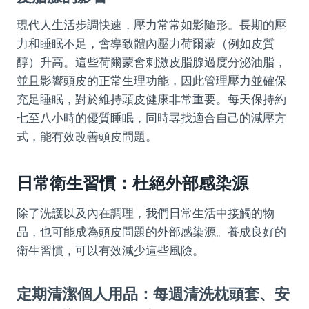
現代人生活步調快速，壓力常常如影隨形。長期的壓
力和睡眠不足，會導致體內壓力荷爾蒙（例如皮質
醇）升高。這些荷爾蒙會刺激皮脂腺過度分泌油脂，
並且影響頭皮的正常生理功能，因此管理壓力並確保
充足睡眠，對於維持頭皮健康非常重要。每天保持約
七至八小時的優質睡眠，同時尋找適合自己的減壓方
式，能有效改善頭皮問題。
日常衛生習慣：杜絕外部感染源
除了洗護以及內在調理，我們日常生活中接觸的物
品，也可能成為頭皮問題的外部感染源。養成良好的
衛生習慣，可以有效減少這些風險。
定期清潔個人用品：每週清洗枕頭套、安