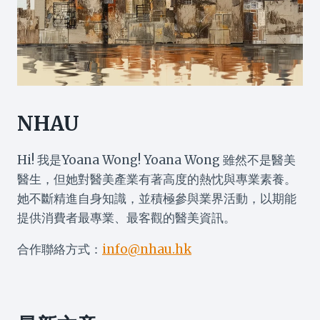
NHAU
Hi! 我是Yoana Wong! Yoana Wong 雖然不是醫美
醫生，但她對醫美產業有著高度的熱忱與專業素養。
她不斷精進自身知識，並積極參與業界活動，以期能
提供消費者最專業、最客觀的醫美資訊。
合作聯絡方式：
info@nhau.hk