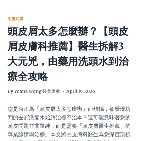
生髮知識
頭皮屑太多怎麼辦？【頭皮
屑皮膚科推薦】醫生拆解3
大元兇，由藥用洗頭水到治
療全攻略
By
Yoana Wong 醫美專家
April 19, 2026
您是否正為「頭皮屑太多怎麼辦」而煩惱，卻發現坊
間的去屑洗髮水始終治標不治本？這可能意味著您的
頭皮問題並非單純，而是需要「頭皮屑醫生推薦」的
專業診斷與治療。本文將由皮膚科醫生為您深度剖析