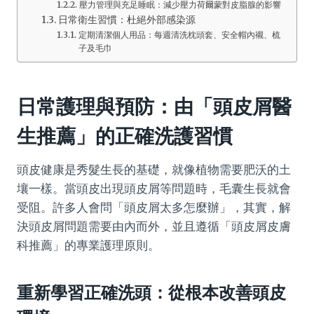
壓力管理與充足睡眠：減少壓力荷爾蒙對皮脂腺的影響
日常衛生習慣：杜絕外部感染源
定期清潔個人用品：每週清洗枕頭套、安全帽內襯、梳
子及毛巾
日常護理與預防：由「頭皮屑醫
生推薦」的正確洗護習慣
頭皮健康是秀髮生長的基礎，就像植物需要肥沃的土
壤一樣。當頭皮出現頭皮屑等問題時，毛囊生長就會
受阻。許多人會問「頭皮屑太多怎麼辦」，其實，解
決頭皮屑問題需要由內而外，並且遵循「頭皮屑皮膚
科推薦」的專業護理原則。
重新學習正確洗頭：從根本改善頭皮