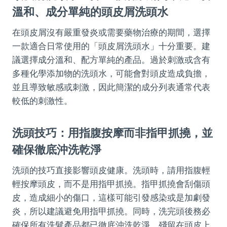
溫和、成分單純的頭皮屑洗頭水
在頭皮屑沒有嚴重發炎或需要藥物治療的期間，選擇
一款適合日常使用的「頭皮屑洗頭水」十分重要。建
議選擇成分溫和、配方單純的產品。過於刺激或含有
多種化學添加物的洗頭水，可能會對頭皮造成負擔，
並且導致敏感或刺激，因此簡潔的成分列表通常代表
較低的刺激性。
洗頭技巧：用指腹按摩而非指甲抓撓，並
確保徹底沖洗乾淨
洗頭的技巧直接影響頭皮健康。洗頭時，請用指腹輕
輕按摩頭皮，而不是用指甲抓撓。指甲抓撓會刮傷頭
皮，造成細小的傷口，這樣可能引發感染或是加劇發
炎，所以建議避免用指甲抓撓。同時，洗完頭後務必
確保所有洗髮產品都已徹底沖洗乾淨。殘留在頭皮上