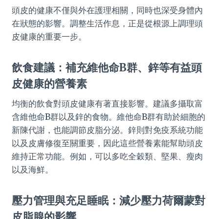
頭皮的健康不僅與外在護理相關，同時也深受身體內
在狀態的影響。調整生活作息，正是從根源上調理頭
皮健康的重要一步。
飲食建議：補充維他命B群、鋅等有益頭
皮健康的營養素
均衡的飲食對頭皮健康有著直接影響。建議多攝取富
含維他命B群以及鋅的食物。維他命B群有助於細胞的
新陳代謝，也能調節皮脂分泌。鋅則對免疫系統功能
以及皮膚修復至關重要，因此這些營養素能幫助頭皮
維持正常功能。例如，可以多吃全穀類、堅果、瘦肉
以及海鮮。
壓力管理與充足睡眠：減少壓力荷爾蒙對
皮脂腺的影響