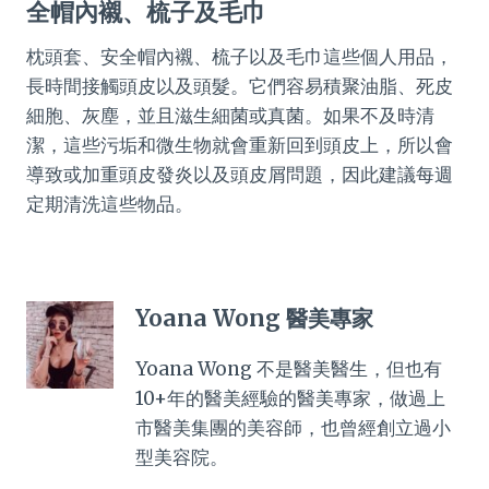
全帽內襯、梳子及毛巾
枕頭套、安全帽內襯、梳子以及毛巾這些個人用品，
長時間接觸頭皮以及頭髮。它們容易積聚油脂、死皮
細胞、灰塵，並且滋生細菌或真菌。如果不及時清
潔，這些污垢和微生物就會重新回到頭皮上，所以會
導致或加重頭皮發炎以及頭皮屑問題，因此建議每週
定期清洗這些物品。
Yoana Wong 醫美專家
Yoana Wong 不是醫美醫生，但也有
10+年的醫美經驗的醫美專家，做過上
市醫美集團的美容師，也曾經創立過小
型美容院。