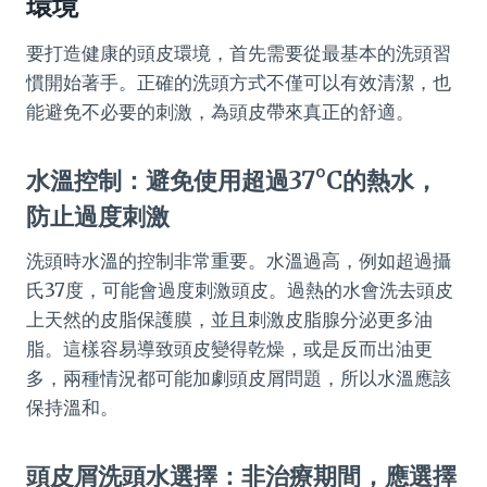
環境
要打造健康的頭皮環境，首先需要從最基本的洗頭習
慣開始著手。正確的洗頭方式不僅可以有效清潔，也
能避免不必要的刺激，為頭皮帶來真正的舒適。
水溫控制：避免使用超過37°C的熱水，
防止過度刺激
洗頭時水溫的控制非常重要。水溫過高，例如超過攝
氏37度，可能會過度刺激頭皮。過熱的水會洗去頭皮
上天然的皮脂保護膜，並且刺激皮脂腺分泌更多油
脂。這樣容易導致頭皮變得乾燥，或是反而出油更
多，兩種情況都可能加劇頭皮屑問題，所以水溫應該
保持溫和。
頭皮屑洗頭水選擇：非治療期間，應選擇