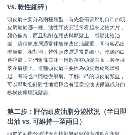
vs. 乾性細碎）
頭皮屑主要分為兩種類型，首先您需要辨別自己的頭
皮屑屬於哪一種。油性頭皮屑通常看起來比較大片，
顏色偏黃，而且黏附在頭皮與頭髮上，感覺比較油
膩。這種頭皮屑通常伴隨頭皮出油嚴重，同時容易出
現痕癢。相對地，乾性頭皮屑通常是細小、乾燥的白
色碎屑，它們會像雪花一樣散落在頭髮表面，甚至掉
落在肩膀上。這種頭皮屑主要因為頭皮過於乾燥引
起，有時也伴隨輕微痕癢。了解自己的頭皮屑類型，
可以幫助您針對性地選擇含有適當控油或保濕成分的
柳樹皮療理洗髮露。
第二步：評估頭皮油脂分泌狀況（半日即
出油 vs. 可維持一至兩日）
頭皮的油脂分泌狀況直接影響頭髮的潔淨度和蓬鬆