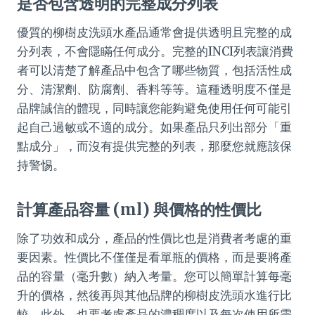
是否包含透明的完整成分列表
優質的柳樹皮洗頭水產品通常會提供透明且完整的成
分列表，不會隱瞞任何成分。完整的INCI列表讓消費
者可以清楚了解產品中包含了哪些物質，包括活性成
分、清潔劑、防腐劑、香料等等。這種透明度不僅是
品牌誠信的體現，同時讓您能夠避免使用任何可能引
起自己過敏或不適的成分。如果產品只列出部分「重
點成分」，而沒有提供完整的列表，那麼您就應該保
持警惕。
計算產品容量 (ml) 與價格的性價比
除了功效和成分，產品的性價比也是消費者考慮的重
要因素。性價比不僅僅是看單瓶的價格，而是要將產
品的容量（毫升數）納入考量。您可以簡單計算每毫
升的價格，然後再與其他品牌的柳樹皮洗頭水進行比
較。此外，也要考慮產品的濃稠度以及每次使用所需