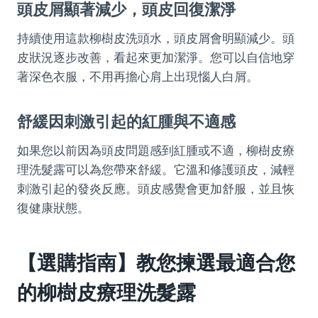
頭皮屑顯著減少，頭皮回復潔淨
持續使用這款柳樹皮洗頭水，頭皮屑會明顯減少。頭
皮狀況逐步改善，看起來更加潔淨。您可以自信地穿
著深色衣服，不用再擔心肩上出現惱人白屑。
舒緩因刺激引起的紅腫與不適感
如果您以前因為頭皮問題感到紅腫或不適，柳樹皮療
理洗髮露可以為您帶來舒緩。它溫和修護頭皮，減輕
刺激引起的發炎反應。頭皮感覺會更加舒服，並且恢
復健康狀態。
【選購指南】教您揀選最適合您
的
柳樹皮療理洗髮露