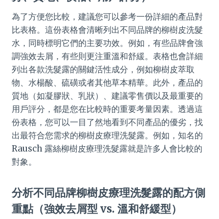
為了方便您比較，建議您可以參考一份詳細的產品對
比表格。這份表格會清晰列出不同品牌的柳樹皮洗髮
水，同時標明它們的主要功效。例如，有些品牌會強
調強效去屑，有些則更注重溫和舒緩。表格也會詳細
列出各款洗髮露的關鍵活性成分，例如柳樹皮萃取
物、水楊酸、硫磺或者其他草本精華。此外，產品的
質地（如凝膠狀、乳狀）、建議零售價以及最重要的
用戶評分，都是您在比較時的重要考量因素。透過這
份表格，您可以一目了然地看到不同產品的優劣，找
出最符合您需求的柳樹皮療理洗髮露。例如，知名的
Rausch 露絲柳樹皮療理洗髮露就是許多人會比較的
對象。
分析不同品牌柳樹皮療理洗髮露的配方側
重點（強效去屑型 vs. 溫和舒緩型）