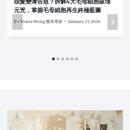
頭髮變薄告急？拆解4大毛母細胞破壊
元兇，掌握毛母細胞再生終極藍圖
By
Yoana Wong 醫美專家
January 27, 2026