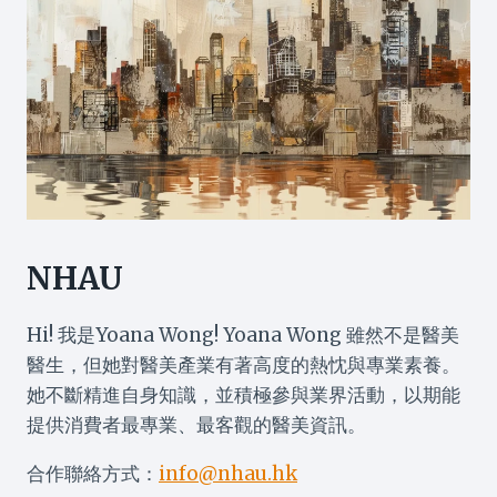
NHAU
Hi! 我是Yoana Wong! Yoana Wong 雖然不是醫美
醫生，但她對醫美產業有著高度的熱忱與專業素養。
她不斷精進自身知識，並積極參與業界活動，以期能
提供消費者最專業、最客觀的醫美資訊。
合作聯絡方式：
info@nhau.hk