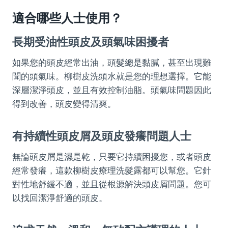
適合哪些人士使用？
長期受油性頭皮及頭氣味困擾者
如果您的頭皮經常出油，頭髮總是黏膩，甚至出現難
聞的頭氣味。柳樹皮洗頭水就是您的理想選擇。它能
深層潔淨頭皮，並且有效控制油脂。頭氣味問題因此
得到改善，頭皮變得清爽。
有持續性頭皮屑及頭皮發癢問題人士
無論頭皮屑是濕是乾，只要它持續困擾您，或者頭皮
經常發癢，這款柳樹皮療理洗髮露都可以幫您。它針
對性地舒緩不適，並且從根源解決頭皮屑問題。您可
以找回潔淨舒適的頭皮。