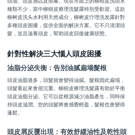
頭油、頭皮屑以及痕癢。現在市面上的柳樹皮洗頭水
種類不少，當中柳樹皮療理洗髮露特別受歡迎。這款
柳树皮洗头水利用天然成分，柳树皮疗理洗发露針對
多種頭皮困擾，提供全面的解決方案。它不只清潔頭
髮，並且滋養頭皮，幫助頭皮回復健康狀態。
針對性解決三大惱人頭皮困擾
油脂分泌失衡：告別油膩扁塌髮根
頭皮油脂過多，頭髮就會變得油膩。髮根因此扁塌，
頭髮看起來會很沉重。柳樹皮療理洗髮露有助於平衡
頭皮油脂分泌。它可以從根源減少油脂產生，同時保
持頭皮滋潤。您的頭髮將會感覺輕盈，髮根也會變得
蓬鬆。
頭皮屑反覆出現：有效舒緩油性及乾性頭