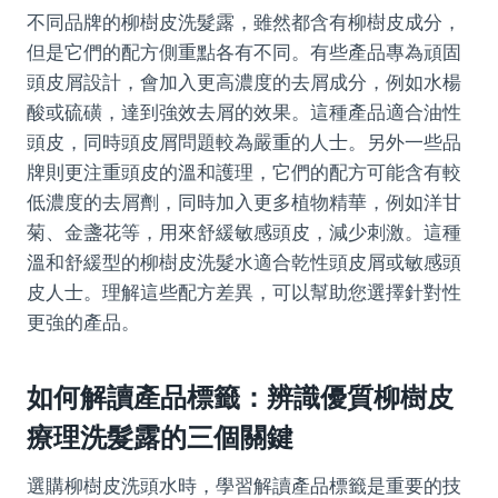
不同品牌的柳樹皮洗髮露，雖然都含有柳樹皮成分，
但是它們的配方側重點各有不同。有些產品專為頑固
頭皮屑設計，會加入更高濃度的去屑成分，例如水楊
酸或硫磺，達到強效去屑的效果。這種產品適合油性
頭皮，同時頭皮屑問題較為嚴重的人士。另外一些品
牌則更注重頭皮的溫和護理，它們的配方可能含有較
低濃度的去屑劑，同時加入更多植物精華，例如洋甘
菊、金盞花等，用來舒緩敏感頭皮，減少刺激。這種
溫和舒緩型的柳樹皮洗髮水適合乾性頭皮屑或敏感頭
皮人士。理解這些配方差異，可以幫助您選擇針對性
更強的產品。
如何解讀產品標籤：辨識優質柳樹皮
療理洗髮露的三個關鍵
選購柳樹皮洗頭水時，學習解讀產品標籤是重要的技