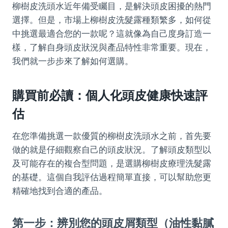
柳樹皮洗頭水近年備受矚目，是解決頭皮困擾的熱門
選擇。但是，市場上柳樹皮洗髮露種類繁多，如何從
中挑選最適合您的一款呢？這就像為自己度身訂造一
樣，了解自身頭皮狀況與產品特性非常重要。現在，
我們就一步步來了解如何選購。
購買前必讀：個人化頭皮健康快速評
估
在您準備挑選一款優質的柳樹皮洗頭水之前，首先要
做的就是仔細觀察自己的頭皮狀況。了解頭皮類型以
及可能存在的複合型問題，是選購柳樹皮療理洗髮露
的基礎。這個自我評估過程簡單直接，可以幫助您更
精確地找到合適的產品。
第一步：辨別您的頭皮屑類型（油性黏膩