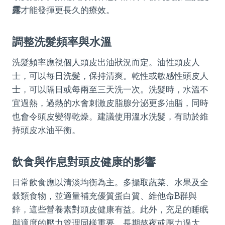
露
才能發揮更長久的療效。
調整洗髮頻率與水溫
洗髮頻率應視個人頭皮出油狀況而定。油性頭皮人
士，可以每日洗髮，保持清爽。乾性或敏感性頭皮人
士，可以隔日或每兩至三天洗一次。洗髮時，水溫不
宜過熱，過熱的水會刺激皮脂腺分泌更多油脂，同時
也會令頭皮變得乾燥。建議使用溫水洗髮，有助於維
持頭皮水油平衡。
飲食與作息對頭皮健康的影響
日常飲食應以清淡均衡為主。多攝取蔬菜、水果及全
穀類食物，並適量補充優質蛋白質、維他命B群與
鋅，這些營養素對頭皮健康有益。此外，充足的睡眠
與適度的壓力管理同樣重要。長期熬夜或壓力過大，