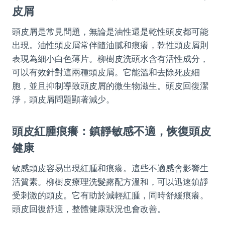
皮屑
頭皮屑是常見問題，無論是油性還是乾性頭皮都可能
出現。油性頭皮屑常伴隨油膩和痕癢，乾性頭皮屑則
表現為細小白色薄片。柳樹皮洗頭水含有活性成分，
可以有效針對這兩種頭皮屑。它能溫和去除死皮細
胞，並且抑制導致頭皮屑的微生物滋生。頭皮回復潔
淨，頭皮屑問題顯著減少。
頭皮紅腫痕癢：鎮靜敏感不適，恢復頭皮
健康
敏感頭皮容易出現紅腫和痕癢。這些不適感會影響生
活質素。柳樹皮療理洗髮露配方溫和，可以迅速鎮靜
受刺激的頭皮。它有助於減輕紅腫，同時舒緩痕癢。
頭皮回復舒適，整體健康狀況也會改善。