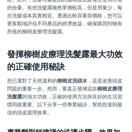
的份量。有些洗髮露雖然單價較高，但是用量少，每
次洗髮成本其實相宜。透過比較容量與價格，您可以
更客觀地評估不同產品的經濟效益，確保購買到物有
所值的柳樹皮療理洗髮露。
發揮
柳樹皮療理洗髮露
最大功效
的正確使用秘訣
您已選對了天然溫和的
柳樹皮洗頭水
，這是改善頭皮
問題的重要一步。然而，要真正發揮這款
柳樹皮療理
洗髮露
的強大功效，正確的使用方法與良好的生活習
慣同樣重要。以下分享一些專業秘訣，幫助您達到最
佳的頭皮護理效果。