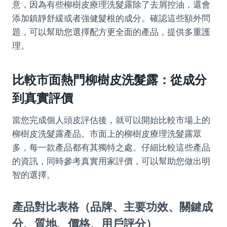
意，因為有些柳樹皮療理洗髮露除了去屑控油，還會
添加鎮靜舒緩或者強健髮根的成分。確認這些額外問
題，可以幫助您選擇配方更全面的產品，提供多重護
理。
比較市面熱門柳樹皮洗髮露：從成分
到真實評價
當您完成個人頭皮評估後，就可以開始比較市場上的
柳樹皮洗髮露產品。市面上的柳樹皮療理洗髮露眾
多，每一款產品都有其獨特之處。仔細比較這些產品
的資訊，同時參考真實用家評價，可以幫助您做出明
智的選擇。
產品對比表格（品牌、主要功效、關鍵成
分、質地、價格、用戶評分）