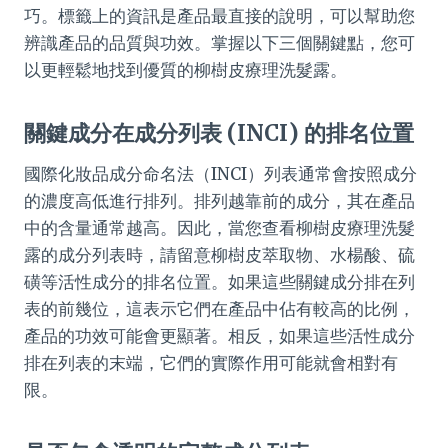
巧。標籤上的資訊是產品最直接的說明，可以幫助您
辨識產品的品質與功效。掌握以下三個關鍵點，您可
以更輕鬆地找到優質的柳樹皮療理洗髮露。
關鍵成分在成分列表 (INCI) 的排名位置
國際化妝品成分命名法（INCI）列表通常會按照成分
的濃度高低進行排列。排列越靠前的成分，其在產品
中的含量通常越高。因此，當您查看柳樹皮療理洗髮
露的成分列表時，請留意柳樹皮萃取物、水楊酸、硫
磺等活性成分的排名位置。如果這些關鍵成分排在列
表的前幾位，這表示它們在產品中佔有較高的比例，
產品的功效可能會更顯著。相反，如果這些活性成分
排在列表的末端，它們的實際作用可能就會相對有
限。