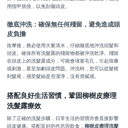
用指甲抓撓，以免刮傷頭皮。
徹底沖洗：確保無任何殘留，避免造成頭
皮負擔
按摩後，務必使用大量清水，仔細徹底地沖洗頭髮和
頭皮。確保所有洗髮露的殘留物都被沖洗乾淨。殘留
在頭皮上的洗髮露成分，可能會堵塞毛孔，引起痕癢
或刺激，甚至加劇頭皮問題。沖洗時，您可以從髮根
到髮尾，感受髮絲是否潔淨，沒有滑膩感。
搭配良好生活習慣，鞏固
柳樹皮療理
洗髮露
療效
除了正確的洗髮步驟，日常生活的習慣亦會直接影響
頭皮健康。搭配良好的作息與飲食，
柳樹皮療理洗髮