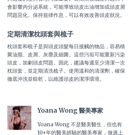
會影響內分泌系統，可能導致頭皮出油增加或頭皮屑
問題惡化。保持規律作息，可以有效改善頭皮狀況。
定期清潔枕頭套與梳子
枕頭套和梳子是與頭皮頭髮每日接觸的物品，容易積
聚油脂、皮屑、灰塵及細菌。這些污垢可能重新污染
頭皮，加劇頭皮問題。因此，建議每週至少清潔一次
枕頭套，並定期清洗梳子。使用溫和的清潔劑，確保
徹底沖洗並晾乾，以維護頭皮的潔淨環境。
Yoana Wong 醫美專家
Yoana Wong 不是醫美醫生，但也有
10+年的醫美經驗的醫美專家，做過上