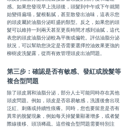
感。如果您發現早上洗頭後，頭髮到中午或下午就開
始變得扁塌，髮根黏膩，甚至散發出油味，這表示您
的頭皮屬於油脂分泌旺盛的類型。反之，如果您的頭
髮可以維持一到兩天甚至更長時間才感到油膩，這代
表您的頭皮油脂分泌較為平衡或偏乾。評估油脂分泌
狀況，可以幫助您決定是否需要選擇控油效果更強的
柳樹皮洗髮露，從而有效管理頭皮出油問題。
第三步：確認是否有敏感、發紅或脫髮等
複合型問題
除了頭皮屑和油脂分泌，部分人士可能同時存在其他
頭皮問題。例如，頭皮是否容易敏感，洗護後會出現
泛紅、刺痛或持續性痕癢。同時，您也要留意是否有
異常的脫髮現象，例如每天掉髮量顯著增多，或者髮
際線後移、頭頂稀疏。這些複合型問題需要特別注