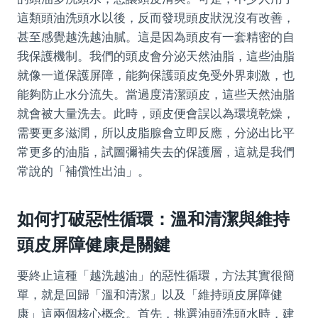
這類頭油洗頭水以後，反而發現頭皮狀況沒有改善，
甚至感覺越洗越油膩。這是因為頭皮有一套精密的自
我保護機制。我們的頭皮會分泌天然油脂，這些油脂
就像一道保護屏障，能夠保護頭皮免受外界刺激，也
能夠防止水分流失。當過度清潔頭皮，這些天然油脂
就會被大量洗去。此時，頭皮便會誤以為環境乾燥，
需要更多滋潤，所以皮脂腺會立即反應，分泌出比平
常更多的油脂，試圖彌補失去的保護層，這就是我們
常說的「補償性出油」。
如何打破惡性循環：溫和清潔與維持
頭皮屏障健康是關鍵
要終止這種「越洗越油」的惡性循環，方法其實很簡
單，就是回歸「溫和清潔」以及「維持頭皮屏障健
康」這兩個核心概念。首先，挑選油頭洗頭水時，建