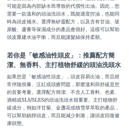
可能是因為內部缺水而導致的代償性出油。因此，您
需要一款溫和的頭油洗頭水，既能適度控油，也能同
時為頭皮補水。選擇無矽靈配方，以及含有甘油、玻
尿酸、蘆薈等保濕成分的產品會很好。這樣可以幫助
頭皮重建水油平衡，而且能讓髮絲保持柔順。
若你是「敏感油性頭皮」：推薦配方簡
潔、無香料、主打植物舒緩的頭油洗頭水
如果您是「敏感油性頭皮」，頭皮容易出油，而且經
常伴隨痕癢、泛紅或頭瘡問題，那麼溫和與舒緩是您
的首要考量。選擇配方簡潔、不含人工香料、色素、
酒精或SLS/SLES的頭油洗頭水很重要。主打植物舒
緩成分，例如洋甘菊、金盞花或積雪草萃取的產品，
可以幫助鎮靜頭皮，而且能減少刺激，讓頭皮回復健
康狀態。