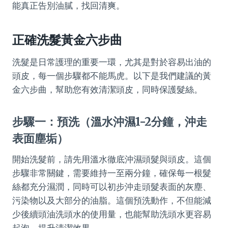
能真正告別油膩，找回清爽。
正確洗髮黃金六步曲
洗髮是日常護理的重要一環，尤其是對於容易出油的
頭皮，每一個步驟都不能馬虎。以下是我們建議的黃
金六步曲，幫助您有效清潔頭皮，同時保護髮絲。
步驟一：預洗（溫水沖濕1-2分鐘，沖走
表面塵垢）
開始洗髮前，請先用溫水徹底沖濕頭髮與頭皮。這個
步驟非常關鍵，需要維持一至兩分鐘，確保每一根髮
絲都充分濕潤，同時可以初步沖走頭髮表面的灰塵、
污染物以及大部分的油脂。這個預洗動作，不但能減
少後續頭油洗頭水的使用量，也能幫助洗頭水更容易
起泡，提升清潔效果。