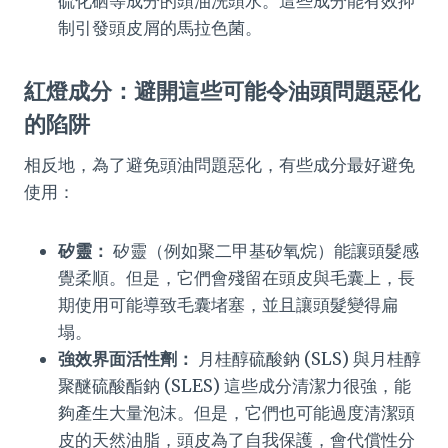
硫化硒等成分的頭油洗頭水。這些成分能有效抑
制引發頭皮屑的馬拉色菌。
紅燈成分：避開這些可能令油頭問題惡化
的陷阱
相反地，為了避免頭油問題惡化，有些成分最好避免
使用：
矽靈：
矽靈（例如聚二甲基矽氧烷）能讓頭髮感
覺柔順。但是，它們會殘留在頭皮與毛囊上，長
期使用可能導致毛囊堵塞，並且讓頭髮變得扁
塌。
強效界面活性劑：
月桂醇硫酸鈉 (SLS) 與月桂醇
聚醚硫酸酯鈉 (SLES) 這些成分清潔力很強，能
夠產生大量泡沫。但是，它們也可能過度清潔頭
皮的天然油脂，頭皮為了自我保護，會代償性分