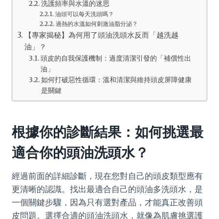
洗護頻率與水溫的迷思
油頭可以每天洗頭嗎？
過熱的水溫如何刺激油脂分泌？
【專家揭秘】為何用了頭油洗頭水反而「越洗越
油」？
頭皮的自我保護機制：過度清潔引發的「補償性出
油」
如何打破惡性循環：溫和清潔與維持頭皮屏障健康
是關鍵
根據你的診斷結果：如何挑選最
適合你的頭油洗頭水？
經過前面的詳細診斷，現在您對自己的頭皮類型應有
更清晰的認識。找出最適合自己的頭油多洗頭水，是
一個關鍵步驟，因為只有選對產品，才能真正改善頭
皮問題。選擇合適的頭油洗頭水，就像為肌膚挑選護