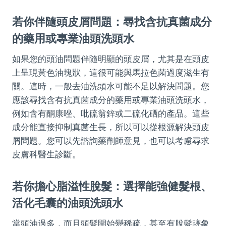
若你伴隨頭皮屑問題：尋找含抗真菌成分
的藥用或專業油頭洗頭水
如果您的頭油問題伴隨明顯的頭皮屑，尤其是在頭皮
上呈現黃色油塊狀，這很可能與馬拉色菌過度滋生有
關。這時，一般去油洗頭水可能不足以解決問題。您
應該尋找含有抗真菌成分的藥用或專業油頭洗頭水，
例如含有酮康唑、吡硫翁鋅或二硫化硒的產品。這些
成分能直接抑制真菌生長，所以可以從根源解決頭皮
屑問題。您可以先諮詢藥劑師意見，也可以考慮尋求
皮膚科醫生診斷。
若你擔心脂溢性脫髮：選擇能強健髮根、
活化毛囊的油頭洗頭水
當頭油過多，而且頭髮開始變稀疏，甚至有脫髮跡象