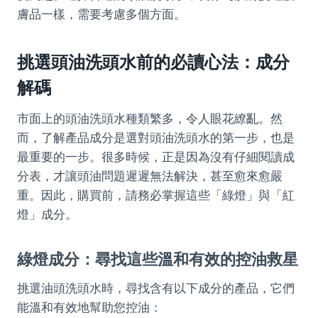
膚品一樣，需要考慮多個方面。
挑選頭油洗頭水前的必讀心法：成分
解碼
市面上的頭油洗頭水種類繁多，令人眼花繚亂。然
而，了解產品成分是選對頭油洗頭水的第一步，也是
最重要的一步。很多時候，正是因為沒有仔細閱讀成
分表，才讓頭油問題遲遲無法解決，甚至愈來愈嚴
重。因此，購買前，請務必掌握這些「綠燈」與「紅
燈」成分。
綠燈成分：尋找這些溫和有效的控油救星
挑選油頭洗頭水時，尋找含有以下成分的產品，它們
能溫和有效地幫助您控油：