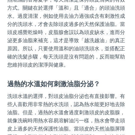
方式。關鍵在於選擇「溫和」且「適合」的頭油洗頭
水。過度清潔，例如使用去油力過強或含有刺激性成
分的洗頭水，才會去除頭皮過多的天然保護油脂。當
頭皮感覺乾燥時，皮脂腺會誤以為頭皮缺水，進而分
泌更多油脂來補充，這才是導致「越洗越油」的真正
原因。所以，只要使用溫和的油頭洗頭水，並搭配正
確的洗髮步驟，每天洗頭是沒有問題的，反而能幫助
您維持頭皮的潔淨與健康。
過熱的水溫如何刺激油脂分泌？
洗頭水溫的選擇，對頭皮油脂分泌也有直接影響。有
些人喜歡用非常熱的水洗頭，認為熱水能更好地去除
油脂。但是，過熱的水溫會過度刺激頭皮的皮脂腺，
就像洗碗時用熱水容易溶解油污一樣，熱水會帶走頭
皮上過多的天然保護性油脂。當頭皮的天然油脂屏障