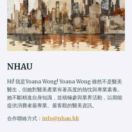
NHAU
Hi! 我是Yoana Wong! Yoana Wong 雖然不是醫美
醫生，但她對醫美產業有著高度的熱忱與專業素養。
她不斷精進自身知識，並積極參與業界活動，以期能
提供消費者最專業、最客觀的醫美資訊。
合作聯絡方式：
info@nhau.hk