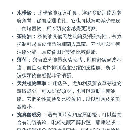
水楊酸：
水楊酸能深入毛囊，溶解多餘油脂及老
廢角質，從而疏通毛孔。它也可以幫助減少頭皮
上的堵塞物，所以頭皮會感覺更清爽。
茶樹油：
茶樹油具備天然抗菌及消炎特性，有效
抑制引起頭皮問題的細菌與真菌。它也可以平衡
油脂分泌，頭皮會因此變得比較健康。
薄荷：
薄荷成分能帶來清涼感，即時舒緩頭皮不
適，而且有助於抑制過度活躍的皮脂腺。所以，
洗後頭皮會感覺非常清新。
天然植物萃取：
迷迭香、尤加利及薰衣草等植物
萃取成分，可以舒緩頭皮，也可以幫助平衡油
脂。它們的性質通常比較溫和，所以對頭皮的刺
激較小。
抗真菌成分：
若您同時有頭皮屑困擾，可以留意
含有吡硫翁鋅、吡羅克酮乙醇胺鹽、酮康唑或二