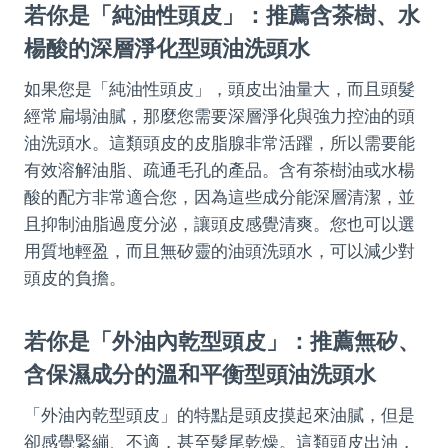
若你是「純油性頭皮」：推薦含茶樹、水
楊酸的深層淨化型頭油洗頭水
如果您是「純油性頭皮」，頭皮出油量大，而且頭髮
經常扁塌油膩，那麼您需要深層淨化與強力控油的頭
油洗頭水。這類頭皮的皮脂腺非常活躍，所以需要能
有效溶解油脂、疏通毛孔的產品。含有茶樹油或水楊
酸的配方非常適合您，因為這些成分能深層清潔，並
且抑制油脂過度分泌，讓頭皮感覺清爽。您也可以選
用質地輕盈，而且無矽靈的油頭洗頭水，可以減少對
頭皮的負擔。
若你是「外油內乾型頭皮」：推薦無矽、
含保濕成分的溫和平衡型頭油洗頭水
「外油內乾型頭皮」的特點是頭皮摸起來油膩，但是
卻感覺緊繃、不適，甚至髮尾乾燥。這類頭皮出油，