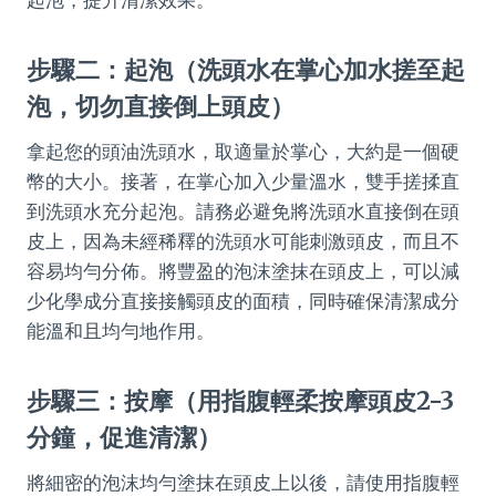
步驟二：起泡（洗頭水在掌心加水搓至起
泡，切勿直接倒上頭皮）
拿起您的頭油洗頭水，取適量於掌心，大約是一個硬
幣的大小。接著，在掌心加入少量溫水，雙手搓揉直
到洗頭水充分起泡。請務必避免將洗頭水直接倒在頭
皮上，因為未經稀釋的洗頭水可能刺激頭皮，而且不
容易均勻分佈。將豐盈的泡沫塗抹在頭皮上，可以減
少化學成分直接接觸頭皮的面積，同時確保清潔成分
能溫和且均勻地作用。
步驟三：按摩（用指腹輕柔按摩頭皮2-3
分鐘，促進清潔）
將細密的泡沫均勻塗抹在頭皮上以後，請使用指腹輕