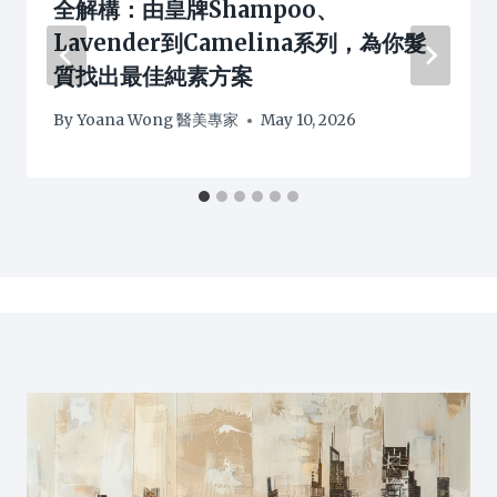
全解構：由皇牌Shampoo、
Lavender到Camelina系列，為你髮
質找出最佳純素方案
By
Yoana Wong 醫美專家
May 10, 2026