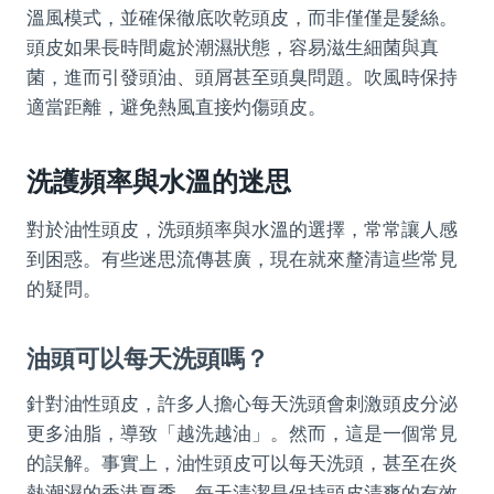
溫風模式，並確保徹底吹乾頭皮，而非僅僅是髮絲。
頭皮如果長時間處於潮濕狀態，容易滋生細菌與真
菌，進而引發頭油、頭屑甚至頭臭問題。吹風時保持
適當距離，避免熱風直接灼傷頭皮。
洗護頻率與水溫的迷思
對於油性頭皮，洗頭頻率與水溫的選擇，常常讓人感
到困惑。有些迷思流傳甚廣，現在就來釐清這些常見
的疑問。
油頭可以每天洗頭嗎？
針對油性頭皮，許多人擔心每天洗頭會刺激頭皮分泌
更多油脂，導致「越洗越油」。然而，這是一個常見
的誤解。事實上，油性頭皮可以每天洗頭，甚至在炎
熱潮濕的香港夏季，每天清潔是保持頭皮清爽的有效