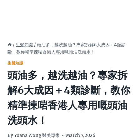
/
生髮知識
/
頭油多，越洗越油？專家拆解6大成因＋4類診
斷，教你精準揀啱香港人專用嘅頭油洗頭水！
生髮知識
頭油多，越洗越油？專家拆
解6大成因＋4類診斷，教你
精準揀啱香港人專用嘅頭油
洗頭水！
By
Yoana Wong 醫美專家
March 7, 2026