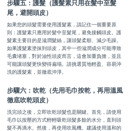
步驟五：護髮（護髮素只用在髮中至髮
尾，避開頭皮）
如果您的頭髮需要使用護髮素，請記住一個重要原
則：護髮素只應用於髮中至髮尾，避免接觸頭皮。護
髮素主要目的是滋潤髮絲，讓頭髮柔順、減少毛躁。
如果護髮素塗抹到頭皮，其中一些滋潤成分可能導致
毛囊堵塞，對於油性頭皮而言，這會加重負擔，並且
可能讓頭髮更快變得扁塌。請挑選質地輕盈、容易沖
洗的護髮素，並徹底沖淨。
步驟六：吹乾（先用毛巾按乾，再用溫風
徹底吹乾頭皮）
洗完頭之後，立即吹乾頭髮也是關鍵。首先，請使用
毛巾以按壓的方式輕輕吸乾頭髮多餘的水分，直到頭
髮不再滴水。然後，再使用吹風機。建議使用溫和的