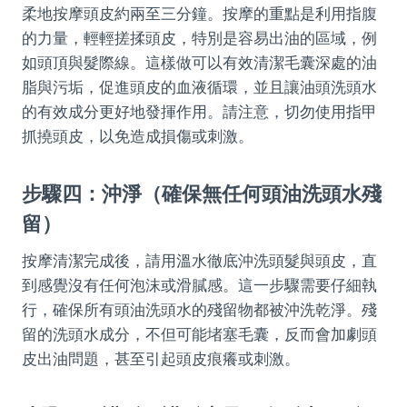
柔地按摩頭皮約兩至三分鐘。按摩的重點是利用指腹
的力量，輕輕搓揉頭皮，特別是容易出油的區域，例
如頭頂與髮際線。這樣做可以有效清潔毛囊深處的油
脂與污垢，促進頭皮的血液循環，並且讓油頭洗頭水
的有效成分更好地發揮作用。請注意，切勿使用指甲
抓撓頭皮，以免造成損傷或刺激。
步驟四：沖淨（確保無任何頭油洗頭水殘
留）
按摩清潔完成後，請用溫水徹底沖洗頭髮與頭皮，直
到感覺沒有任何泡沫或滑膩感。這一步驟需要仔細執
行，確保所有頭油洗頭水的殘留物都被沖洗乾淨。殘
留的洗頭水成分，不但可能堵塞毛囊，反而會加劇頭
皮出油問題，甚至引起頭皮痕癢或刺激。