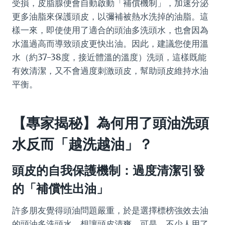
受損，皮脂腺便會自動啟動「補償機制」，加速分泌
更多油脂來保護頭皮，以彌補被熱水洗掉的油脂。這
樣一來，即使使用了適合的頭油多洗頭水，也會因為
水溫過高而導致頭皮更快出油。因此，建議您使用溫
水（約37-38度，接近體溫的溫度）洗頭，這樣既能
有效清潔，又不會過度刺激頭皮，幫助頭皮維持水油
平衡。
【專家揭秘】為何用了頭油洗頭
水反而「越洗越油」？
頭皮的自我保護機制：過度清潔引發
的「補償性出油」
許多朋友覺得頭油問題嚴重，於是選擇標榜強效去油
的頭油多洗頭水，想讓頭皮清爽。可是，不少人用了