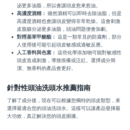
泌更多油脂，所以會讓頭皮愈來愈油。
高濃度酒精：
雖然酒精可以即時去除油脂，但是
高濃度酒精也會讓頭皮變得非常乾燥。這會刺激
皮脂腺分泌更多油脂，頭油問題便會加劇。
對羥基苯甲酸酯：
這是一類常見的防腐劑，部分
人使用後可能引起頭皮敏感或過敏反應。
人工香料與色素：
這些化學添加物可能對敏感性
頭皮造成刺激，導致痕癢或泛紅。選擇成分簡
潔、無香料的產品會更好。
針對性頭油洗頭水推薦指南
了解了成分後，現在可以根據您獨特的頭皮類型，來
選擇最適合您的頭油洗頭水。這樣可以讓產品發揮最
大功效，真正解決您的頭皮困擾。