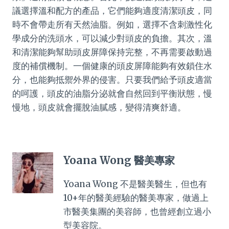
議選擇溫和配方的產品，它們能夠適度清潔頭皮，同
時不會帶走所有天然油脂。例如，選擇不含刺激性化
學成分的洗頭水，可以減少對頭皮的負擔。其次，溫
和清潔能夠幫助頭皮屏障保持完整，不再需要啟動過
度的補償機制。一個健康的頭皮屏障能夠有效鎖住水
分，也能夠抵禦外界的侵害。只要我們給予頭皮適當
的呵護，頭皮的油脂分泌就會自然回到平衡狀態，慢
慢地，頭皮就會擺脫油膩感，變得清爽舒適。
Yoana Wong 醫美專家
Yoana Wong 不是醫美醫生，但也有
10+年的醫美經驗的醫美專家，做過上
市醫美集團的美容師，也曾經創立過小
型美容院。