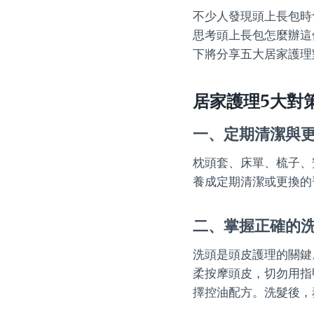
不少人發現頭上長包時
思考頭上長包怎麼辦這
下將分享五大居家護理
居家護理5大對
一、定期清潔與
枕頭套、床單、梳子、
養成定期清潔或更換的
二、掌握正確的
洗頭是頭皮護理的關鍵
柔按摩頭皮，切勿用指
擇控油配方。洗髮後，