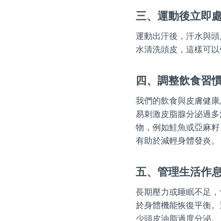
三、運動後立即
運動出汗後，汗水與頭
水清洗頭皮，這樣可以
四、調整飲食習
我們的飲食與皮膚健康
易刺激皮脂腺分泌過多
物，例如鮭魚或亞麻籽
有助於減輕身體發炎。
五、管理生活作
長期壓力或睡眠不足，
於身體機能恢復平衡。
少頭皮油脂過度分泌。