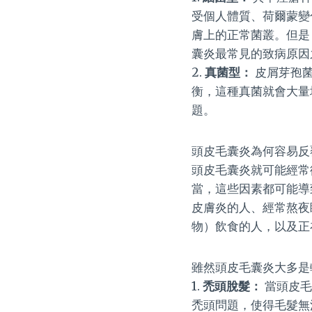
受個人體質、荷爾蒙變
膚上的正常菌叢。但是
囊炎最常見的致病原因
2.
真菌型：
皮屑芽孢菌
衡，這種真菌就會大量
題。
頭皮毛囊炎為何容易反
頭皮毛囊炎就可能經常
當，這些因素都可能導
皮膚炎的人、經常熬夜
物）飲食的人，以及正
雖然頭皮毛囊炎大多是
1.
禿頭脫髮：
當頭皮毛
禿頭問題，使得毛髮無