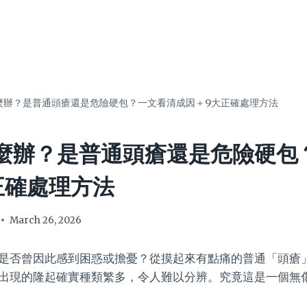
麼辦？是普通頭瘡還是危險硬包？一文看清成因＋9大正確處理方法
麼辦？是普通頭瘡還是危險硬包
正確處理方法
March 26, 2026
是否曾因此感到困惑或擔憂？從摸起來有點痛的普通「頭瘡
出現的隆起確實種類繁多，令人難以分辨。究竟這是一個無