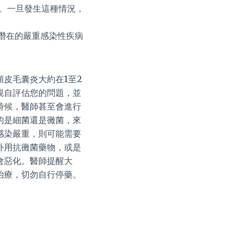
。一旦發生這種情況，
潛在的嚴重感染性疾病
皮毛囊炎大約在1至2
親自評估您的問題，並
時候，醫師甚至會進行
的是細菌還是黴菌，來
感染嚴重，則可能需要
外用抗黴菌藥物，或是
會惡化。醫師提醒大
治療，切勿自行停藥。