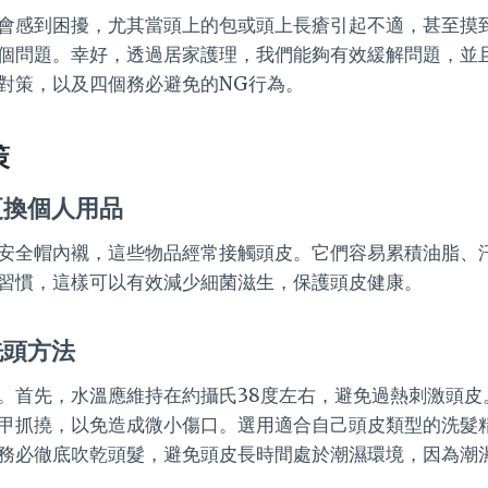
會感到困擾，尤其當頭上的包或頭上長瘡引起不適，甚至摸
個問題。幸好，透過居家護理，我們能夠有效緩解問題，並
對策，以及四個務必避免的NG行為。
策
更換個人用品
安全帽內襯，這些物品經常接觸頭皮。它們容易累積油脂、
習慣，這樣可以有效減少細菌滋生，保護頭皮健康。
洗頭方法
。首先，水溫應維持在約攝氏38度左右，避免過熱刺激頭皮
甲抓撓，以免造成微小傷口。選用適合自己頭皮類型的洗髮
務必徹底吹乾頭髮，避免頭皮長時間處於潮濕環境，因為潮