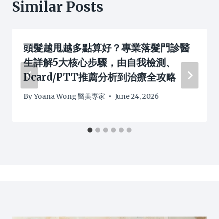
Similar Posts
頭髮越甩越多點算好？專業落髮門診醫
生詳解5大核心步驟，由自我檢測、
Dcard/PTT推薦分析到治療全攻略
By
Yoana Wong 醫美專家
June 24, 2026