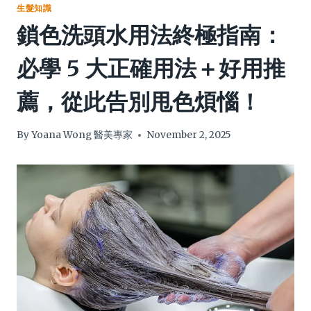
生髮知識
鎖色洗頭水用法終極指南：
必學 5 大正確用法＋好用推
薦，從此告別甩色煩惱！
By
Yoana Wong 醫美專家
November 2, 2025