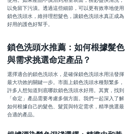
使用。如果產品不慎沾到浴室表面，務必盡快清洗，
以免留下污漬。透過這些細節，可以更有效率地使用
鎖色洗頭水，維持理想髮色，讓鎖色洗頭水真正成為
好用的護色好幫手。
鎖色洗頭水推薦：如何根據髮色
與需求挑選命定產品？
選擇適合的鎖色洗頭水，是確保鎖色洗頭水用法發揮
最大功效的關鍵一步。市面上鎖色洗頭水種類繁多，
許多人想知道到底哪款鎖色洗頭水好用。其實，找到
「命定」產品需要考慮多個方面。我們一起深入了解
如何根據自己的髮色、髮質與特定需求，精準挑選最
合適的產品。