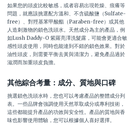
如果您的頭皮比較敏感，或者容易出現乾燥、痕癢等
問題，就應該挑選配方溫和、不含硫酸鹽（Sulfate-
free）、對羥基苯甲酸酯（Paraben-free）或其他
人造刺激物的鎖色洗頭水。天然成分為主的產品，例
如Lush Daddy-O 紫羅亮澤洗髮露，可能會更適合敏
感性頭皮使用，同時也能達到不錯的鎖色效果。對於
油性頭皮，則需要平衡去黃與清潔力，避免產品過於
滋潤而加重頭皮負擔。
其他綜合考量：成分、質地與口碑
挑選鎖色洗頭水時，您也可以考慮產品的整體成分列
表。一些品牌會強調使用天然萃取成分或專利技術，
這些都能提升產品的功效與安全性。產品的質地與香
味也影響使用體驗，您可以根據個人喜好選擇。