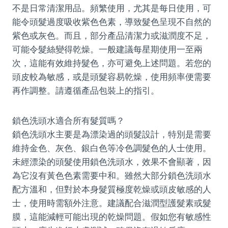
不是日常清潔用品。頻繁使用，尤其是每日使用，可
能令頭髮過度吸收紫色色素，導致髮色呈現不自然的
紫色或灰色。而且，部分產品清潔力或滋潤度不足，
可能令髮絲變得乾燥。一般建議每星期使用一至兩
次，這能有效維持髮色，亦可避免上述問題。若您的
頭皮較為敏感，或是頭髮容易乾燥，使用頻率便需要
再作調整。請遵循產品包裝上的指引。
鎖色洗頭水適合所有髮質嗎？
鎖色洗頭水主要是為漂染過的頭髮設計，特別是需要
維持金色、灰色、銀白色等冷色調髮色的人士使用。
未經漂染的頭髮使用鎖色洗頭水，效果不會顯著，因
為它沒有黃色色素需要中和。雖然大部分鎖色洗頭水
配方溫和，但對於本身髮質極度乾燥或頭皮敏感的人
士，使用時需額外注意。建議配合滋潤型護髮素或髮
膜，這能減輕可能出現的乾燥問題。假如您有敏感性