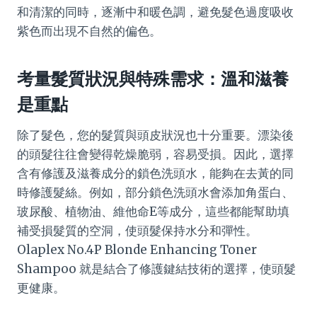
和清潔的同時，逐漸中和暖色調，避免髮色過度吸收
紫色而出現不自然的偏色。
考量髮質狀況與特殊需求：溫和滋養
是重點
除了髮色，您的髮質與頭皮狀況也十分重要。漂染後
的頭髮往往會變得乾燥脆弱，容易受損。因此，選擇
含有修護及滋養成分的鎖色洗頭水，能夠在去黃的同
時修護髮絲。例如，部分鎖色洗頭水會添加角蛋白、
玻尿酸、植物油、維他命E等成分，這些都能幫助填
補受損髮質的空洞，使頭髮保持水分和彈性。
Olaplex No.4P Blonde Enhancing Toner
Shampoo 就是結合了修護鍵結技術的選擇，使頭髮
更健康。