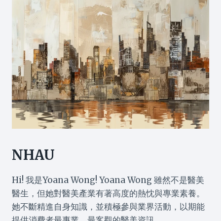
NHAU
Hi! 我是Yoana Wong! Yoana Wong 雖然不是醫美
醫生，但她對醫美產業有著高度的熱忱與專業素養。
她不斷精進自身知識，並積極參與業界活動，以期能
提供消費者最專業、最客觀的醫美資訊。