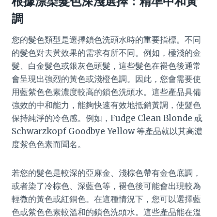
根據漂染髮色深淺選擇：精準中和黃
調
您的髮色類型是選擇鎖色洗頭水時的重要指標。不同
的髮色對去黃效果的需求有所不同。例如，極淺的金
髮、白金髮色或銀灰色頭髮，這些髮色在褪色後通常
會呈現出強烈的黃色或淺橙色調。因此，您會需要使
用藍紫色色素濃度較高的鎖色洗頭水。這些產品具備
強效的中和能力，能夠快速有效地抵銷黃調，使髮色
保持純淨的冷色感。例如，Fudge Clean Blonde 或
Schwarzkopf Goodbye Yellow 等產品就以其高濃
度紫色色素而聞名。
若您的髮色是較深的亞麻金、淺棕色帶有金色底調，
或者染了冷棕色、深藍色等，褪色後可能會出現較為
輕微的黃色或紅銅色。在這種情況下，您可以選擇藍
色或紫色色素較溫和的鎖色洗頭水。這些產品能在溫