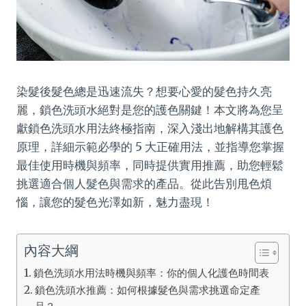
染髮後髮色總是迅速流失？想要心愛的髮色持久亮
麗，鎖色洗頭水絕對是您的護色關鍵！本文將為您呈
獻鎖色洗頭水用法終極指南，深入淺出地解構其護色
原理，詳細示範必學的 5 大正確用法，並指導您掌握
最佳使用時機與頻率，同時提供實用推薦，助您輕鬆
挑選適合個人髮色與需求的產品。從此告別甩色煩
惱，讓您的髮色光澤如新，魅力盡現！
內容大綱
鎖色洗頭水用法時機與頻率：你的個人化護色時間表
鎖色洗頭水推薦：如何根據髮色與需求挑選命定產