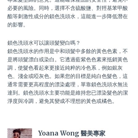
必要的風險。同時，選擇不含硫酸鹽、對羥基苯甲酸
酯等刺激性成分的鎖色洗頭水，這能進一步降低潛在
的影響。
鎖色洗頭水可以讓頭髮變白嗎？
鎖色洗頭水的作用是中和頭髮中多餘的黃色色素，不
是將頭髮漂白或染白。它透過藍紫色色素來抵銷黃色
調，使髮色看起來更接近純粹的冷色系，例如銀灰
色、淺金或啞灰色。如果您的目標是純白色髮色，這
通常需要更高程度的漂染處理，單靠鎖色洗頭水無法
達到。鎖色洗頭水主要功能是維持您已漂染髮色的潔
淨度與冷調，避免其變成不理想的黃色或橘色。
Yoana Wong 醫美專家