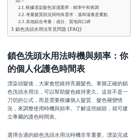
品？
根據漂染髮色深淺選擇：精準中和黃調
考量髮質狀況與特殊需求：溫和滋養是重點
其他綜合考量：成分、質地與口碑
鎖色洗頭水用法常見問題 (FAQ)
鎖色洗頭水用法時機與頻率：你
的個人化護色時間表
漂染頭髮後，大家會想維持亮麗髮色。掌握正確的鎖
色洗頭水用法，可以幫助髮色維持更久。這並不是一
刀切的公式，而是需要根據個人髮質、髮色褪變情
況，來調整使用時機與頻率。了解這些細節，就可建
立專屬的護色時間表。
選擇合適的鎖色洗頭水用法時機非常重要。漂染完成