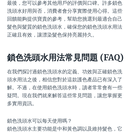
最後，您可以參考其他用戶的評價與口碑。許多鎖色
洗頭水好用與否，消費者會分享實際使用心得。這些
回饋能夠提供寶貴的參考，幫助您挑選到最適合自己
髮色與髮質的鎖色洗頭水，確保您的鎖色洗頭水用法
正確且有效，讓漂染髮色保持亮麗持久。
鎖色洗頭水用法常見問題 (FAQ)
在我們探討過鎖色洗頭水的定義、功效與正確鎖色洗
頭水用法之後，相信您對於這款護色產品已有深入了
解。不過，在使用鎖色洗頭水時，讀者常常會有一些
疑問。現在我們就來解答這些常見問題，讓您掌握更
多實用資訊。
鎖色洗頭水可以每天使用嗎？
鎖色洗頭水主要功能是中和黃色調以及維持髮色，它