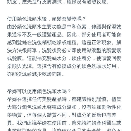
頭皮，應先進行皮膚測試，確保沒有過敏反應。
使用鎖色洗頭水後，頭髮會變乾嗎？
由於鎖色洗頭水主要功能是中和色素，修護與保濕效
果通常不及一般護髮產品。因此，部分使用者可能會
感到髮絲在洗後稍顯乾燥或粗糙。這是正常現象。解
決方法很簡單，洗髮後務必立即使用滋潤型的護髮素
或髮膜。這能補充髮絲水分，鎖住養分，使頭髮回復
柔順與光澤。選擇含有修復成分的鎖色洗頭水好用，
亦能從源頭減少乾燥問題。
孕婦可以使用鎖色洗頭水嗎？
孕婦在選擇任何美髮產品時，都建議特別謹慎。儘管
大部分鎖色洗頭水聲稱成分溫和，沒有添加刺激性化
學物質，但每個人體質不同，對成分的反應也有差
異。我們建議孕婦在使用前，應先諮詢婦產科醫生或
專業髮型師的意見。這能確保產品的安全性，避免不