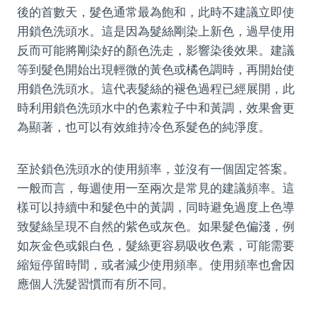
後的首數天，髮色通常最為飽和，此時不建議立即使
用鎖色洗頭水。這是因為髮絲剛染上新色，過早使用
反而可能將剛染好的顏色洗走，影響染後效果。建議
等到髮色開始出現輕微的黃色或橘色調時，再開始使
用鎖色洗頭水。這代表髮絲的褪色過程已經展開，此
時利用鎖色洗頭水中的色素粒子中和黃調，效果會更
為顯著，也可以有效維持冷色系髮色的純淨度。
至於鎖色洗頭水的使用頻率，並沒有一個固定答案。
一般而言，每週使用一至兩次是常見的建議頻率。這
樣可以持續中和髮色中的黃調，同時避免過度上色導
致髮絲呈現不自然的紫色或灰色。如果髮色偏淺，例
如灰金色或銀白色，髮絲更容易吸收色素，可能需要
縮短停留時間，或者減少使用頻率。使用頻率也會因
應個人洗髮習慣而有所不同。