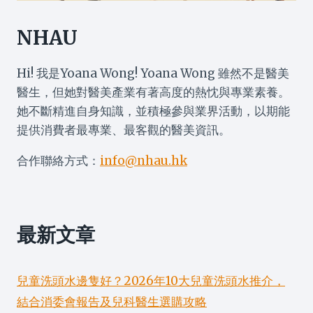
NHAU
Hi! 我是Yoana Wong! Yoana Wong 雖然不是醫美
醫生，但她對醫美產業有著高度的熱忱與專業素養。
她不斷精進自身知識，並積極參與業界活動，以期能
提供消費者最專業、最客觀的醫美資訊。
合作聯絡方式：
info@nhau.hk
最新文章
兒童洗頭水邊隻好？2026年10大兒童洗頭水推介，
結合消委會報告及兒科醫生選購攻略