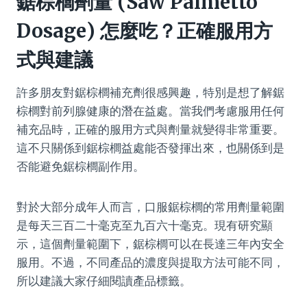
鋸棕櫚劑量 (Saw Palmetto
Dosage) 怎麼吃？正確服用方
式與建議
許多朋友對鋸棕櫚補充劑很感興趣，特別是想了解鋸
棕櫚對前列腺健康的潛在益處。當我們考慮服用任何
補充品時，正確的服用方式與劑量就變得非常重要。
這不只關係到鋸棕櫚益處能否發揮出來，也關係到是
否能避免鋸棕櫚副作用。
對於大部分成年人而言，口服鋸棕櫚的常用劑量範圍
是每天三百二十毫克至九百六十毫克。現有研究顯
示，這個劑量範圍下，鋸棕櫚可以在長達三年內安全
服用。不過，不同產品的濃度與提取方法可能不同，
所以建議大家仔細閱讀產品標籤。