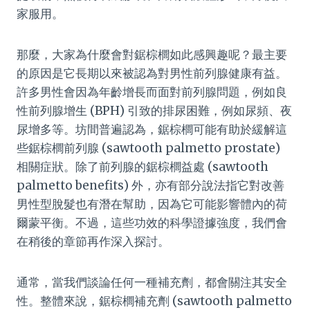
家服用。
那麼，大家為什麼會對鋸棕櫚如此感興趣呢？最主要
的原因是它長期以來被認為對男性前列腺健康有益。
許多男性會因為年齡增長而面對前列腺問題，例如良
性前列腺增生 (BPH) 引致的排尿困難，例如尿頻、夜
尿增多等。坊間普遍認為，鋸棕櫚可能有助於緩解這
些鋸棕櫚前列腺 (sawtooth palmetto prostate)
相關症狀。除了前列腺的鋸棕櫚益處 (sawtooth
palmetto benefits) 外，亦有部分說法指它對改善
男性型脫髮也有潛在幫助，因為它可能影響體內的荷
爾蒙平衡。不過，這些功效的科學證據強度，我們會
在稍後的章節再作深入探討。
通常，當我們談論任何一種補充劑，都會關注其安全
性。整體來說，鋸棕櫚補充劑 (sawtooth palmetto