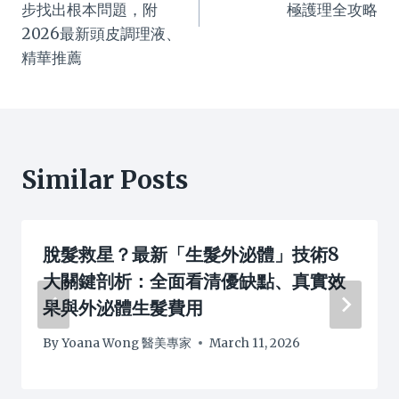
步找出根本問題，附
極護理全攻略
2026最新頭皮調理液、
精華推薦
Similar Posts
脫髮救星？最新「生髮外泌體」技術8
大關鍵剖析：全面看清優缺點、真實效
果與外泌體生髮費用
By
Yoana Wong 醫美專家
March 11, 2026