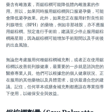
藥含有雌激素，而鋸棕櫚可能降低體內雌激素的作
用。所以，如果同時服用鋸棕櫚與口服避孕藥，可能
會降低避孕效果。此外，如果您正在服用針對良性前
列腺增生（BPH）的藥物，例如非那雄胺，亦不應服
用鋸棕櫚。預定進行手術前，建議至少停止服用鋸棕
櫚兩星期，因為鋸棕櫚可能增加手術期間以及手術後
的出血風險。
無論您考慮服用何種鋸棕櫚補充劑，或者正在使用鋸
棕櫚以改善前列腺健康，最重要的一步就是諮詢您的
醫療專業人員。他們可以根據您的個人健康狀況、正
在服用的其他藥物以及具體需求，提供最適合您的建
議。記住，任何草本或膳食補充劑都應該在專業指導
下使用，以確保安全與效益。