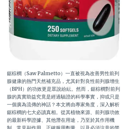
鋸棕櫚（Saw Palmetto）一直被視為改善男性前列
腺健康的熱門天然補充品，尤其針對良性前列腺增生
（BPH）的功效更是眾說紛紜。然而，鋸棕櫚對前列
腺的真實助益究竟是經過驗證的科學事實，抑或只是
一個廣為流傳的神話？本文將由專家角度，深入解析
鋸棕櫚的七大必讀真相。從其植物來源、前列腺功效
的最新科學證據、其他潛在用途，乃至於其作用機
制、常見副作用、正確服用劑量，以及必須注意的禁