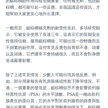
的鋸棕櫚副作用同樣至關重要。任何補充劑，包括鋸
棕櫚，都可能引起一些反應。全面認識這些資訊，才
能幫助大家更安心地作出選擇。
一般而言，鋸棕櫚補充劑的耐受性良好。多項研究顯
示，它被安全使用了長達三年，這表示它的長期安全
性值得信賴。服用鋸棕櫚後，可能出現一些輕微而且
不頻繁的副作用。這些常見反應包括胃部不適、頭暈
以及頭痛。它們通常不會持續很久，而且不會對身體
造成嚴重影響。
除了上述常見情況，少數人可能出現其他反應。例
如，部分用家報告有乳房脹痛或性慾下降等情況。不
過，一個重要的發現是，鋸棕櫚似乎不會影響前列腺
特異性抗原（PSA）的水平讀數。PSA是一種由前列
腺產生的蛋白質，它的水平對於前列腺癌的篩查與監
測十分重要。即使在高於常用劑量的情況下，鋸棕櫚