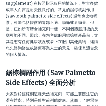
supplement) 在按照指示服用的情況下，對大多數
成年人而言是耐受性良好的。常見的鋸棕櫚副作用
(sawtooth palmetto side effects) 通常也比較輕
微，可能包括輕微的胃部不適、頭痛或者頭暈。但
是，正如所有膳食補充劑一樣，不同個體服用後的反
應可能不同。因此，在您考慮服用鋸棕櫚產品前，尤
其是您有任何健康狀況或者正在服用其他藥物，建議
您先諮詢醫生或醫療專業人士的意見，確保其適合您
的個人情況。
鋸棕櫚副作用 (Saw Palmetto
Side Effects) 全面分析
大家對於鋸棕櫚這種天然補充劑，可能主要關注它的
潛在益處，特別是針對前列腺健康。然而，了解潛在