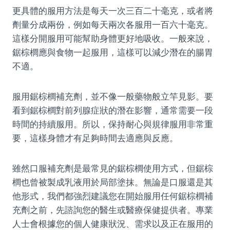
更具體的服用方法是每天一次三百二十毫克，或者將
劑量分成兩份，例如每天兩次各服用一百六十毫克。
這樣分開服用可能幫助身體更好地吸收。一般來說，
鋸棕櫚應與食物一起服用，這樣可以減少潛在的腸胃
不適。
服用鋸棕櫚補充劑，並不像一般藥物般立竿見影。要
看到鋸棕櫚對前列腺症狀的潛在影響，通常需要一段
時間的持續服用。所以，保持耐心與規律服用非常重
要，這樣身體才有足夠時間去適應與反應。
雖然口服補充劑是最常見的鋸棕櫚使用方式，但鋸棕
櫚也曾被製成乳液用於局部塗抹。無論是口服還是其
他形式，我們都強烈建議您在開始服用任何鋸棕櫚補
充劑之前，先諮詢您的醫生或醫療保健提供者。專業
人士會根據您的個人健康狀況、需求以及正在服用的