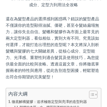
還在為髮型產品的選擇感到困惑嗎？錯誤的髮型產品
不僅讓你的造型顯得油膩、僵硬，甚至令髮絲扁塌無
力，讓你失去自信。髮蠟和髮膠作為市面上最常見的
兩大定型利器，看似相似，實則大有不同。究竟該如
何選擇，才能打造出理想的造型呢？本文將深入剖析
髮蠟與髮膠的七大關鍵差異，從核心成分、定型能
力、光澤感、重塑性到適合髮質及使用技巧，為您提
供最全面的比較與攻略。透過這篇文章，你將徹底掌
握兩者的特性與應用，從此告別造型困擾，輕鬆塑造
出符合你期望的完美髮型！
內容大綱
徹底解構髮膠：追求極致定型與亮澤的造型利器