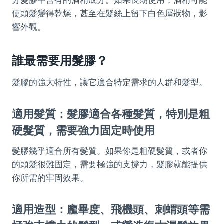
使頭髮變得乾燥，甚至在髮絲上留下白色屑狀物，影
響外觀。
誰最需要用髮膠？
髮膠的強大特性，讓它適合特定需求的人群和髮型。
適用髮質：髮膠適合各種髮質，特別是粗
硬髮質，需要強力固定時使用
髮膠幾乎適合所有髮質。如果你是粗硬髮質，或者你
的頭髮很難固定，需要極強的支撐力，髮膠就能提供
你所需的牢固效果。
適用造型：龐畢度、飛機頭、刺蝟頭等需