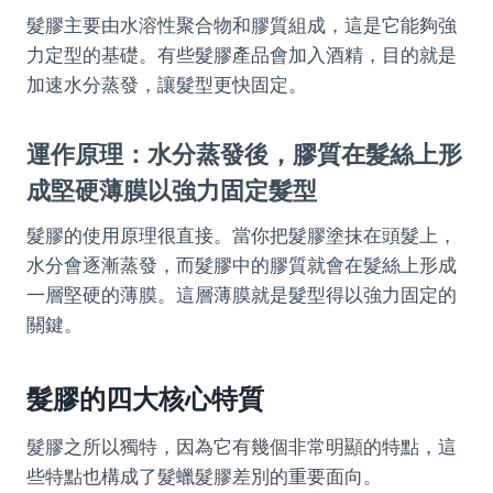
髮膠主要由水溶性聚合物和膠質組成，這是它能夠強
力定型的基礎。有些髮膠產品會加入酒精，目的就是
加速水分蒸發，讓髮型更快固定。
運作原理：水分蒸發後，膠質在髮絲上形
成堅硬薄膜以強力固定髮型
髮膠的使用原理很直接。當你把髮膠塗抹在頭髮上，
水分會逐漸蒸發，而髮膠中的膠質就會在髮絲上形成
一層堅硬的薄膜。這層薄膜就是髮型得以強力固定的
關鍵。
髮膠的四大核心特質
髮膠之所以獨特，因為它有幾個非常明顯的特點，這
些特點也構成了髮蠟髮膠差別的重要面向。