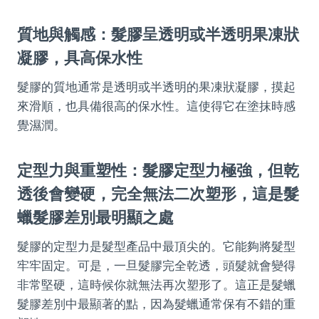
質地與觸感：髮膠呈透明或半透明果凍狀
凝膠，具高保水性
髮膠的質地通常是透明或半透明的果凍狀凝膠，摸起
來滑順，也具備很高的保水性。這使得它在塗抹時感
覺濕潤。
定型力與重塑性：髮膠定型力極強，但乾
透後會變硬，完全無法二次塑形，這是髮
蠟髮膠差別最明顯之處
髮膠的定型力是髮型產品中最頂尖的。它能夠將髮型
牢牢固定。可是，一旦髮膠完全乾透，頭髮就會變得
非常堅硬，這時候你就無法再次塑形了。這正是髮蠟
髮膠差別中最顯著的點，因為髮蠟通常保有不錯的重