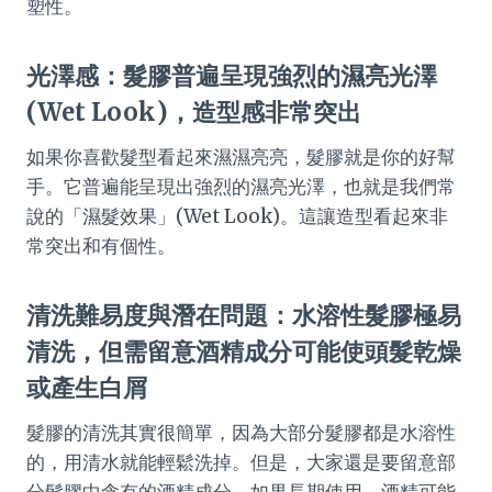
塑性。
光澤感：髮膠普遍呈現強烈的濕亮光澤
(Wet Look)，造型感非常突出
如果你喜歡髮型看起來濕濕亮亮，髮膠就是你的好幫
手。它普遍能呈現出強烈的濕亮光澤，也就是我們常
說的「濕髮效果」(Wet Look)。這讓造型看起來非
常突出和有個性。
清洗難易度與潛在問題：水溶性髮膠極易
清洗，但需留意酒精成分可能使頭髮乾燥
或產生白屑
髮膠的清洗其實很簡單，因為大部分髮膠都是水溶性
的，用清水就能輕鬆洗掉。但是，大家還是要留意部
分髮膠中含有的酒精成分。如果長期使用，酒精可能