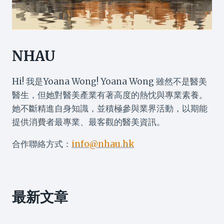
NHAU
Hi! 我是Yoana Wong! Yoana Wong 雖然不是醫美
醫生，但她對醫美產業有著高度的熱忱與專業素養。
她不斷精進自身知識，並積極參與業界活動，以期能
提供消費者最專業、最客觀的醫美資訊。
合作聯絡方式：
info@nhau.hk
最新文章