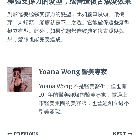
極強支撐力的髮型，或營造復古濕髮效果
對於需要極強支撐力的髮型，比如龐畢度頭、飛機
頭、刺蝟頭，髮膠就是不二之選。它能確保這些髮型
挺立有型。此外，如果你想營造經典的復古濕髮效
果，髮膠也能完美達成。
Yoana Wong 醫美專家
Yoana Wong 不是醫美醫生，但也有
10+年的醫美經驗的醫美專家，做過上
市醫美集團的美容師，也曾經創立過小
型美容院。
Post
PREVIOUS
NEXT