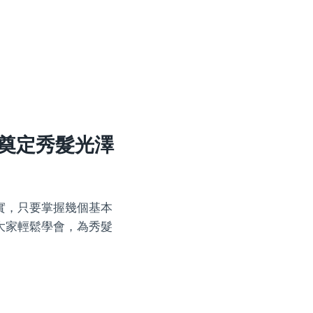
奠定秀髮光澤
實，只要掌握幾個基本
大家輕鬆學會，為秀髮