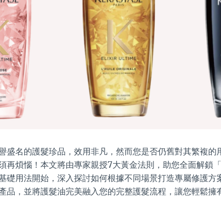
譽盛名的護髮珍品，效用非凡，然而您是否仍舊對其繁複的
須再煩惱！本文將由專家親授7大黃金法則，助您全面解鎖
基礎用法開始，深入探討如何根據不同場景打造專屬修護方
產品，並將護髮油完美融入您的完整護髮流程，讓您輕鬆擁