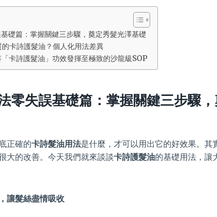
誤基礎篇：掌握關鍵三步驟，奠定秀髮光澤基礎
質的卡詩護髮油？個人化用法差異
「卡詩護髮油」功效發揮至極致的沙龍級SOP
法零失誤基礎篇：掌握關鍵三步驟，
底正確的
卡詩髮油用法
是什麼，才可以用出它的好效果。其
很大的改善。今天我們就來談談
卡詩護髮油
的基礎用法，讓
，讓髮絲盡情吸收