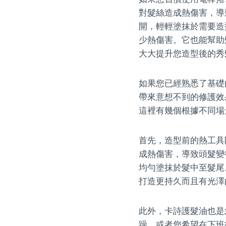
對髮絲造成熱傷害，導
開，輕輕塗抹於需要造
少熱傷害。它也能幫助
大大提升您造型後的秀
如果您已經熟悉了基礎
帶來意想不到的修護效
這裡有幾個根據不同場
首先，造型前的熱工具
成熱傷害，導致頭髮變
均勻塗抹於髮中至髮尾
打造更持久而且有光澤
此外，卡詩護髮油也是
躁，或者您希望在下班