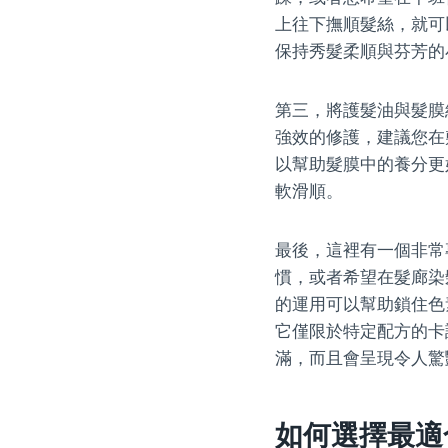
上往下撫順髮絲，就可
保持秀髮柔順與芬芳的
第三，將護髮油與髮膜
強效的修護，建議您在
以幫助髮膜中的養分更
軟滑順。
最後，這裡有一個非常
慣，或者希望在髮廊染
的運用可以幫助鎖住色
它僅限於特定配方的卡
滿，而且會呈現令人驚
如何選擇最適