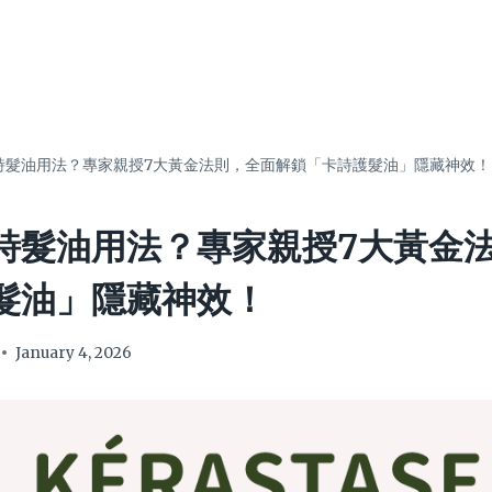
詩髮油用法？專家親授7大黃金法則，全面解鎖「卡詩護髮油」隱藏神效！
詩髮油用法？專家親授7大黃金
髮油」隱藏神效！
January 4, 2026