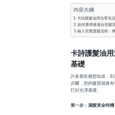
內容大綱
卡詩護髮油用法零失
如何選擇最適合您髮
融入完整護髮流程：將
卡詩護髮油用
基礎
許多朋友都想知道，到
步驟，您的髮質就會有
打好光澤基礎。
第一步：濕髮黃金時機