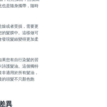
此也是隨身攜帶，隨時
乾燥或者受損，需要更
您的髮膜中。這樣做可
會發現髮絲變得更加柔
如果您有自行染髮的習
卡詩護髮油。這個獨特
並非適用於所有髮油，
後的頭髮不只顏色飽
差異