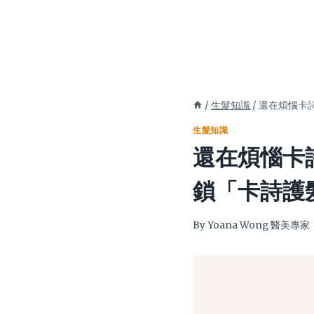
/
生髮知識
/
還在煩惱卡
生髮知識
還在煩惱卡
鎖「卡詩護
By
Yoana Wong 醫美專家