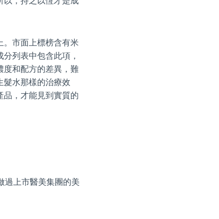
所以，持之以恆才是成
上。市面上標榜含有米
成分列表中包含此項，
濃度和配方的差異，難
生髮水那樣的治療效
產品，才能見到實質的
，做過上市醫美集團的美