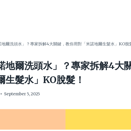
諾地爾洗頭水」？專家拆解4大關鍵，教你用對「米諾地爾生髮水」KO脫
諾地爾洗頭水」？專家拆解4大
爾生髮水」KO脫髮！
September 5, 2025