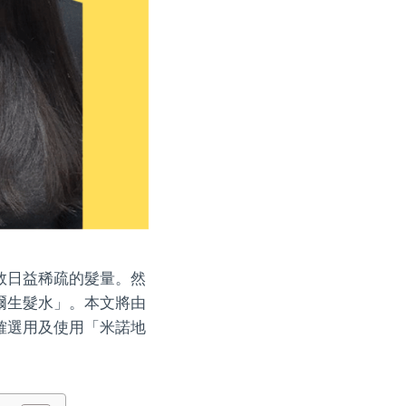
救日益稀疏的髮量。然
爾生髮水」。本文將由
確選用及使用「米諾地