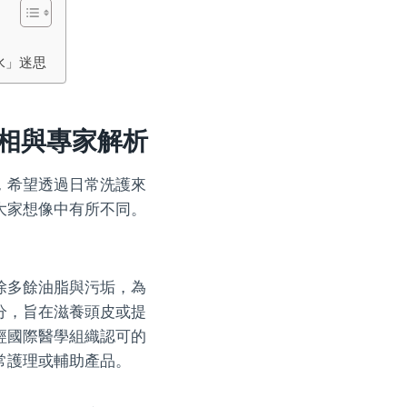
水」迷思
相與專家解析
，希望透過日常洗護來
大家想像中有所不同。
除多餘油脂與污垢，為
分，旨在滋養頭皮或提
經國際醫學組織認可的
常護理或輔助產品。