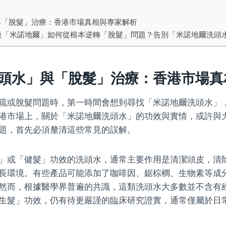
與「脫髮」治療：香港市場真相與專家解析
級「米諾地爾」如何從根本逆轉「脫髮」問題？告別「米諾地爾洗頭
頭水」與「脫髮」治療：香港市場真
疏或脫髮問題時，第一時間會想到尋找「米諾地爾洗頭水」
港市場上，關於「米諾地爾洗頭水」的功效與實情，或許與
題，首先必須釐清這些常見的誤解。
」或「健髮」功效的洗頭水，通常主要作用是清潔頭皮，清
長環境。有些產品可能添加了咖啡因、鋸棕櫚、生物素等成
然而，根據醫學界普遍的共識，這類洗頭水大多數並不含有
生髮」功效，仍有待更嚴謹的臨床研究證實，通常僅屬於日