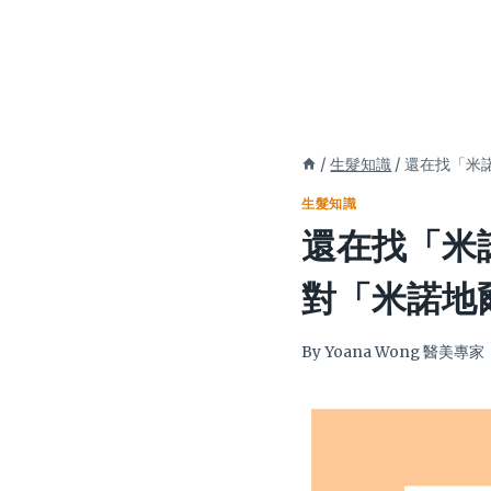
/
生髮知識
/
還在找「米
生髮知識
還在找「米
對「米諾地
By
Yoana Wong 醫美專家