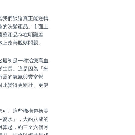
當我們談論真正能逆轉
純的洗髮產品。市面上
醫藥產品存在明顯差
本上改善脫髮問題。
它最初是一種治療高血
髮生長。這是因為「米
所需的氧氣與豐富營
因此變得更粗壯、更健
認可。這些機構包括美
生髮水」，大約八成的
用算起，約三至六個月