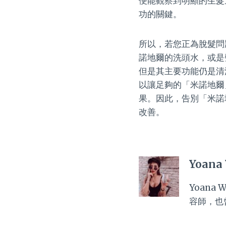
便能觀察到明顯的生髮
功的關鍵。
所以，若您正為脫髮問
諾地爾的洗頭水，或是
但是其主要功能仍是清
以讓足夠的「米諾地爾
果。因此，告別「米諾
改善。
Yoana
Yoan
容師，也