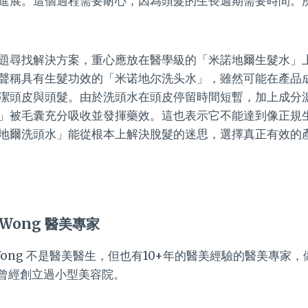
進展。這個過程需要耐心，因為頭髮的生長週期需要時間。
題尋找解決方案，重心應放在醫學級的「米諾地爾生髮水」
聲稱具有生髮功效的「米诺地尔洗头水」，雖然可能在產品
潔頭皮與頭髮。由於洗頭水在頭皮停留時間短暫，加上成分
」被毛囊充分吸收並發揮藥效。這也表示它不能達到像正規
地爾洗頭水」能從根本上解決脫髮的迷思，選擇真正有效的
 Wong 醫美專家
a Wong 不是醫美醫生，但也有10+年的醫美經驗的醫美專家
曾經創立過小型美容院。