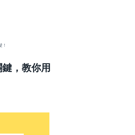
髮！
關鍵，教你用