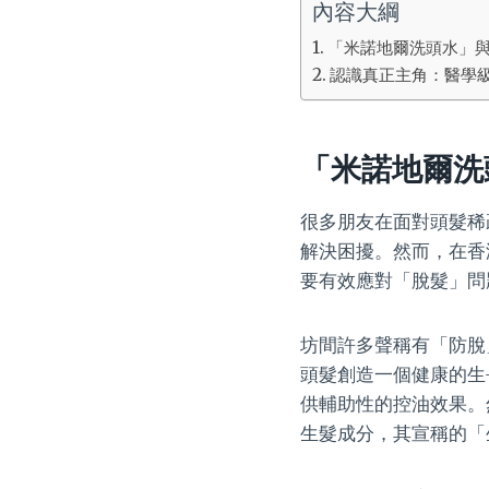
內容大綱
「米諾地爾洗頭水」
認識真正主角：醫學
「米諾地爾洗
很多朋友在面對頭髮稀
解決困擾。然而，在香
要有效應對「脫髮」問
坊間許多聲稱有「防脫
頭髮創造一個健康的生
供輔助性的控油效果。
生髮成分，其宣稱的「