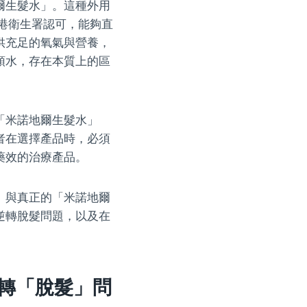
爾生髮水」。這種外用
香港衛生署認可，能夠直
供充足的氧氣與營養，
頭水，存在本質上的區
「米諾地爾生髮水」
者在選擇產品時，必須
藥效的治療產品。
」與真正的「米諾地爾
逆轉脫髮問題，以及在
轉「脫髮」問