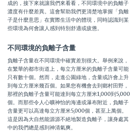
成的，接下來就讓我們來看看，不同環境中的負離子
濃度有什麼差異。這會幫助我們更清楚地掌握「負離
子是什麼意思」在實際生活中的體現，同時認識到某
些環境為何會讓人感到特別舒適或疲憊。
不同環境的負離子含量
負離子含量在不同環境中確實差別很大。舉例來說，
在繁華的都市街道上，每立方厘米的負離子含量可能
只有數十個。然而，走進公園綠地，含量或許會上升
到每立方厘米幾百個。如果您有機會去到鄉村田野，
那裡的負離子含量可能達到每立方厘米1,000到5,000
個。而那些令人心曠神怡的海邊或瀑布附近，負離子
含量更可以高達每立方厘米5,000個，甚至上萬個。
這是因為大自然能源源不絕地製造負離子，讓身處其
中的我們總是感到神清氣爽。