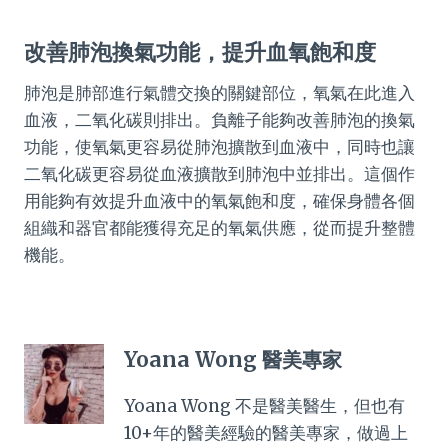
改善肺泡換氣功能，提升血氧飽和度
肺泡是肺部進行氣體交換的關鍵部位，氧氣在此進入
血液，二氧化碳則排出。負離子能夠改善肺泡的換氣
功能，使氧氣更容易從肺泡擴散到血液中，同時也讓
二氧化碳更容易從血液擴散到肺泡中並排出。這個作
用能夠有效提升血液中的氧氣飽和度，確保身體各個
組織和器官都能獲得充足的氧氣供應，從而提升整體
機能。
Yoana Wong 醫美專家
Yoana Wong 不是醫美醫生，但也有
10+年的醫美經驗的醫美專家，做過上