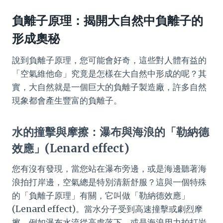
負離子原理：揭開大自然中負離子的
形成奧秘
說到負離子原理，您可能會好奇，這些對人體有益的
「空氣維他命」究竟是怎樣在大自然中形成的呢？其
實，大自然就是一個巨大的負離子製造廠，許多自然
現象都會產生豐富的負離子。
水的撞擊與摩擦：瀑布與海浪的「勒納德
效應」(Lenard effect)
您有沒有發現，當您站在瀑布旁邊，或是海邊聽著海
浪拍打岸邊，空氣總是特別清新舒服？這與一個特殊
的「負離子原理」有關，它叫做「勒納德效應」
(Lenard effect)。當水分子受到高速撞擊或劇烈摩
擦，例如瀑布水流從高處落下，或是海浪用力拍打岩