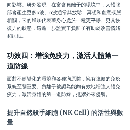
向影響。研究發現，在富含負離子的環境中，人體腦
部會產生更多α波。α波通常與放鬆、冥想和創意狀態
相關，它的增加代表著身心處於一種更平靜、更具恢
復力的狀態，這進一步證實了負離子有助於改善情緒
和睡眠。
功效四：增強免疫力，激活人體第一
道防線
面對不斷變化的環境和各種病原體，擁有強健的免疫
系統至關重要。負離子被認為能夠有效地增強人體免
疫力，激活身體的第一道防線，抵禦外來侵襲。
提升自然殺手細胞 (NK Cell) 的活性與數
量