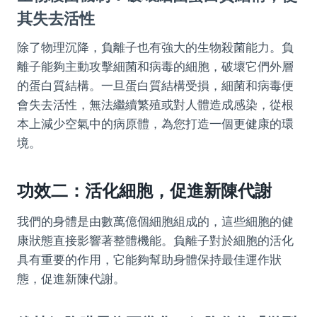
其失去活性
除了物理沉降，負離子也有強大的生物殺菌能力。負
離子能夠主動攻擊細菌和病毒的細胞，破壞它們外層
的蛋白質結構。一旦蛋白質結構受損，細菌和病毒便
會失去活性，無法繼續繁殖或對人體造成感染，從根
本上減少空氣中的病原體，為您打造一個更健康的環
境。
功效二：活化細胞，促進新陳代謝
我們的身體是由數萬億個細胞組成的，這些細胞的健
康狀態直接影響著整體機能。負離子對於細胞的活化
具有重要的作用，它能夠幫助身體保持最佳運作狀
態，促進新陳代謝。