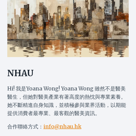
NHAU
Hi! 我是Yoana Wong! Yoana Wong 雖然不是醫美
醫生，但她對醫美產業有著高度的熱忱與專業素養。
她不斷精進自身知識，並積極參與業界活動，以期能
提供消費者最專業、最客觀的醫美資訊。
合作聯絡方式：
info@nhau.hk