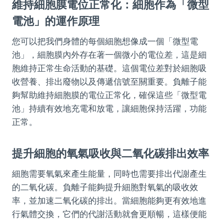
維持細胞膜電位正常化：細胞作為「微型
電池」的運作原理
您可以把我們身體的每個細胞想像成一個「微型電
池」，細胞膜內外存在著一個微小的電位差，這是細
胞維持正常生命活動的基礎。這個電位差對於細胞吸
收營養、排出廢物以及傳遞信號至關重要。負離子能
夠幫助維持細胞膜的電位正常化，確保這些「微型電
池」持續有效地充電和放電，讓細胞保持活躍，功能
正常。
提升細胞的氧氣吸收與二氧化碳排出效率
細胞需要氧氣來產生能量，同時也需要排出代謝產生
的二氧化碳。負離子能夠提升細胞對氧氣的吸收效
率，並加速二氧化碳的排出。當細胞能夠更有效地進
行氣體交換，它們的代謝活動就會更順暢，這樣便能