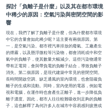
探討「負離子是什麼」以及其在都市環境
中稀少的原因：空氣污染與密閉空間的影
響
現在，我們了解了負離子是什麼，但為什麼都市環境
中它的含量會如此稀少呢？這主要有兩個原因。第
一，是空氣污染。都市裡汽車排放的廢氣、工廠產生
的煙霧，以及懸浮微粒等污染物，都會消耗或中和空
氣中的負離子，使其數量大幅減少。這些污染物通常
帶有正電荷，會與帶負電的負離子結合，導致負離子
消失。第二個原因，是現代建築中常見的密閉空間。
長時間開啟空調、缺乏通風的室內環境，也會阻礙負
離子的生成和流動。同時，室內使用的電器，例如電
視和電腦，在運作時也會產生正離子，進一步降低負
離子濃度。因此，都市人往往較難吸收到足夠的負離
子，這也解釋了為何許多人在城市中容易感到疲憊或