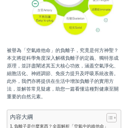
被譽為「空氣維他命」的負離子，究竟是何方神聖？
本文將從科學角度深入解構負離子的定義、獨特形成
原理，並詳盡闡述其五大核心功效，涵蓋空氣淨化、
細胞活化、神經調節、免疫力提升及呼吸系統改善。
此外，我們亦將提供在生活中增加負離子的實用方
法，並解答常見疑慮，助您一篇看懂這種對健康至關
重要的自然元素。
內容大綱
負離子是什麼東西？全面解析「空氣中的維他命」