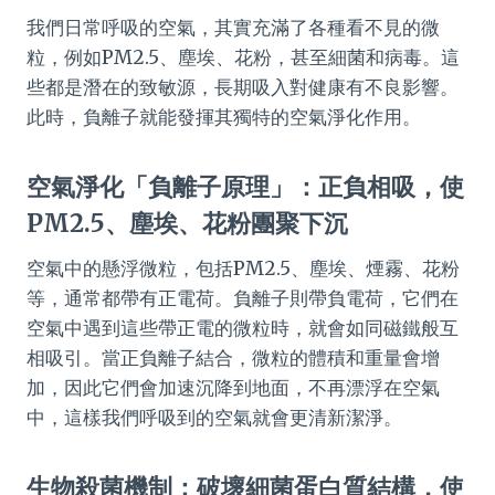
我們日常呼吸的空氣，其實充滿了各種看不見的微
粒，例如PM2.5、塵埃、花粉，甚至細菌和病毒。這
些都是潛在的致敏源，長期吸入對健康有不良影響。
此時，負離子就能發揮其獨特的空氣淨化作用。
空氣淨化「負離子原理」：正負相吸，使
PM2.5、塵埃、花粉團聚下沉
空氣中的懸浮微粒，包括PM2.5、塵埃、煙霧、花粉
等，通常都帶有正電荷。負離子則帶負電荷，它們在
空氣中遇到這些帶正電的微粒時，就會如同磁鐵般互
相吸引。當正負離子結合，微粒的體積和重量會增
加，因此它們會加速沉降到地面，不再漂浮在空氣
中，這樣我們呼吸到的空氣就會更清新潔淨。
生物殺菌機制：破壞細菌蛋白質結構，使