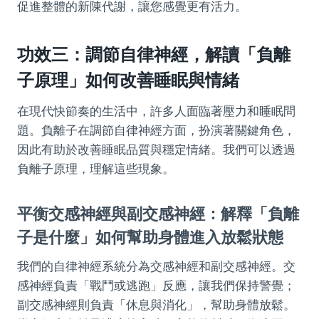
促進整體的新陳代謝，讓您感覺更有活力。
功效三：調節自律神經，解讀「負離
子原理」如何改善睡眠與情緒
在現代快節奏的生活中，許多人面臨著壓力和睡眠問
題。負離子在調節自律神經方面，扮演著關鍵角色，
因此有助於改善睡眠品質與穩定情緒。我們可以透過
負離子原理，理解這些現象。
平衡交感神經與副交感神經：解釋「負離
子是什麼」如何幫助身體進入放鬆狀態
我們的自律神經系統分為交感神經和副交感神經。交
感神經負責「戰鬥或逃跑」反應，讓我們保持警覺；
副交感神經則負責「休息與消化」，幫助身體放鬆。