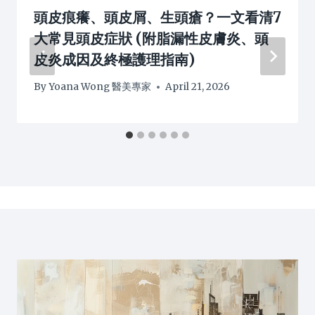
頭皮痕癢、頭皮屑、生頭瘡？一文看清7
大常見頭皮症狀 (附脂漏性皮膚炎、頭
皮炎成因及終極護理指南)
By
Yoana Wong 醫美專家
April 21, 2026