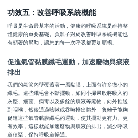
功效五：改善呼吸系統機能
呼吸是生命最基本的活動，健康的呼吸系統是維持整
體健康的重要基礎。負離子對於改善呼吸系統機能也
有顯著的幫助，讓您的每一次呼吸都更加順暢。
促進氣管黏膜纖毛運動，加速廢物與痰液
排出
我們的氣管內壁覆蓋著一層黏膜，上面有許多微小的
纖毛。這些纖毛會不斷擺動，如同小掃帚般將吸入的
灰塵、細菌、病毒以及多餘的痰液等廢物，向外推送
到咽喉，然後通過咳嗽或吞嚥排出體外。負離子能夠
促進這些氣管黏膜纖毛的運動，使其擺動更有力、更
有效率，這樣就能加速廢物與痰液的排出，減少呼吸
道積聚，保持呼吸道暢通。