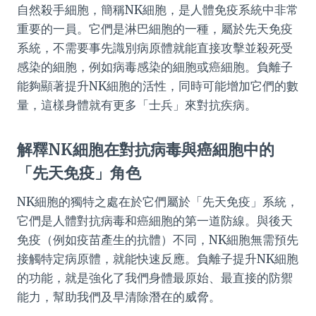
自然殺手細胞，簡稱NK細胞，是人體免疫系統中非常
重要的一員。它們是淋巴細胞的一種，屬於先天免疫
系統，不需要事先識別病原體就能直接攻擊並殺死受
感染的細胞，例如病毒感染的細胞或癌細胞。負離子
能夠顯著提升NK細胞的活性，同時可能增加它們的數
量，這樣身體就有更多「士兵」來對抗疾病。
解釋NK細胞在對抗病毒與癌細胞中的
「先天免疫」角色
NK細胞的獨特之處在於它們屬於「先天免疫」系統，
它們是人體對抗病毒和癌細胞的第一道防線。與後天
免疫（例如疫苗產生的抗體）不同，NK細胞無需預先
接觸特定病原體，就能快速反應。負離子提升NK細胞
的功能，就是強化了我們身體最原始、最直接的防禦
能力，幫助我們及早清除潛在的威脅。