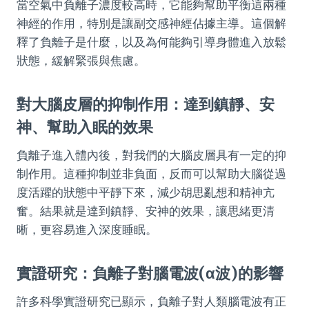
當空氣中負離子濃度較高時，它能夠幫助平衡這兩種
神經的作用，特別是讓副交感神經佔據主導。這個解
釋了負離子是什麼，以及為何能夠引導身體進入放鬆
狀態，緩解緊張與焦慮。
對大腦皮層的抑制作用：達到鎮靜、安
神、幫助入眠的效果
負離子進入體內後，對我們的大腦皮層具有一定的抑
制作用。這種抑制並非負面，反而可以幫助大腦從過
度活躍的狀態中平靜下來，減少胡思亂想和精神亢
奮。結果就是達到鎮靜、安神的效果，讓思緒更清
晰，更容易進入深度睡眠。
實證研究：負離子對腦電波(α波)的影響
許多科學實證研究已顯示，負離子對人類腦電波有正