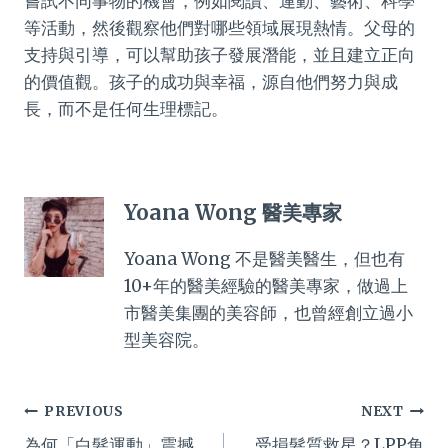
嘗試不同事物的機會，例如閱讀、運動、藝術、科學
等活動，然後觀察他們對哪些領域展現熱情。父母的
支持與引導，可以幫助孩子發展潛能，並且建立正向
的價值觀。孩子的成功與幸福，源自他們努力與成
長，而不是任何生理標記。
Yoana Wong 醫美專家
Yoana Wong 不是醫美醫生，但也有
10+年的醫美經驗的醫美專家，做過上
市醫美集團的美容師，也曾經創立過小
型美容院。
Post
PREVIOUS
NEXT
為何「白髮運動」震撼
受損髮質救星？LPP角