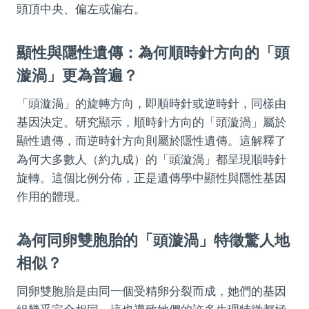
頭頂中央、偏左或偏右。
顯性與隱性遺傳：為何順時針方向的「頭
漩渦」更為普遍？
「頭漩渦」的旋轉方向，即順時針或逆時針，同樣由
基因決定。研究顯示，順時針方向的「頭漩渦」屬於
顯性遺傳，而逆時針方向則屬於隱性遺傳。這解釋了
為何大多數人（約九成）的「頭漩渦」都呈現順時針
旋轉。這個比例分佈，正是遺傳學中顯性與隱性基因
作用的體現。
為何同卵雙胞胎的「頭漩渦」特徵驚人地
相似？
同卵雙胞胎是由同一個受精卵分裂而成，她們的基因