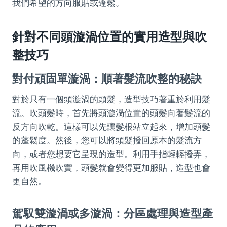
我們希望的方向服貼或蓬鬆。
針對不同頭漩渦位置的實用造型與吹
整技巧
對付頑固單漩渦：順著髮流吹整的秘訣
對於只有一個頭漩渦的頭髮，造型技巧著重於利用髮
流。吹頭髮時，首先將頭漩渦位置的頭髮向著髮流的
反方向吹乾。這樣可以先讓髮根站立起來，增加頭髮
的蓬鬆度。然後，您可以將頭髮撥回原本的髮流方
向，或者您想要它呈現的造型。利用手指輕輕撥弄，
再用吹風機吹實，頭髮就會變得更加服貼，造型也會
更自然。
駕馭雙漩渦或多漩渦：分區處理與造型產