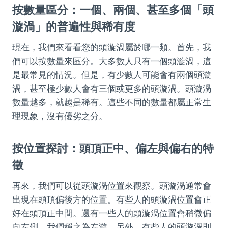
按數量區分：一個、兩個、甚至多個「頭
漩渦」的普遍性與稀有度
現在，我們來看看您的頭漩渦屬於哪一類。首先，我
們可以按數量來區分。大多數人只有一個頭漩渦，這
是最常見的情況。但是，有少數人可能會有兩個頭漩
渦，甚至極少數人會有三個或更多的頭漩渦。頭漩渦
數量越多，就越是稀有。這些不同的數量都屬正常生
理現象，沒有優劣之分。
按位置探討：頭頂正中、偏左與偏右的特
徵
再來，我們可以從頭漩渦位置來觀察。頭漩渦通常會
出現在頭頂偏後方的位置。有些人的頭漩渦位置會正
好在頭頂正中間。還有一些人的頭漩渦位置會稍微偏
向左側，我們稱之為左漩。另外，有些人的頭漩渦則