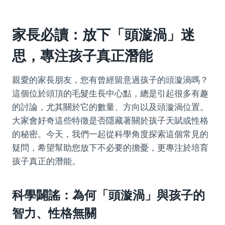
家長必讀：放下「頭漩渦」迷
思，專注孩子真正潛能
親愛的家長朋友，您有曾經留意過孩子的頭漩渦嗎？
這個位於頭頂的毛髮生長中心點，總是引起很多有趣
的討論，尤其關於它的數量、方向以及頭漩渦位置。
大家會好奇這些特徵是否隱藏著關於孩子天賦或性格
的秘密。今天，我們一起從科學角度探索這個常見的
疑問，希望幫助您放下不必要的擔憂，更專注於培育
孩子真正的潛能。
科學闢謠：為何「頭漩渦」與孩子的
智力、性格無關