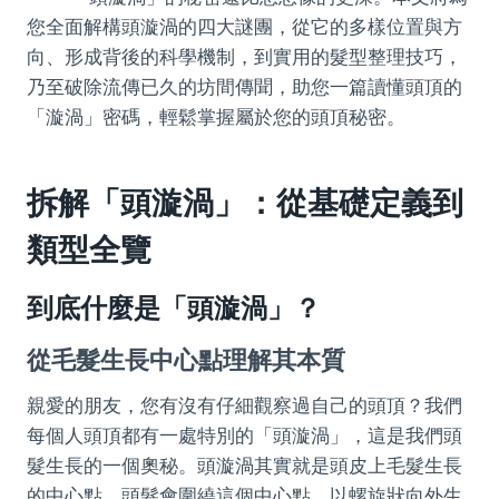
您全面解構頭漩渦的四大謎團，從它的多樣位置與方
向、形成背後的科學機制，到實用的髮型整理技巧，
乃至破除流傳已久的坊間傳聞，助您一篇讀懂頭頂的
「漩渦」密碼，輕鬆掌握屬於您的頭頂秘密。
拆解「頭漩渦」：從基礎定義到
類型全覽
到底什麼是「頭漩渦」？
從毛髮生長中心點理解其本質
親愛的朋友，您有沒有仔細觀察過自己的頭頂？我們
每個人頭頂都有一處特別的「頭漩渦」，這是我們頭
髮生長的一個奧秘。頭漩渦其實就是頭皮上毛髮生長
的中心點。頭髮會圍繞這個中心點，以螺旋狀向外生