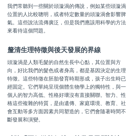
我們常聽到一些關於頭漩渦的傳說，例如某些頭漩渦
位置的人比較聰明，或者特定數量的頭漩渦會影響脾
氣。這些說法流傳廣泛，但是我們應該用科學的方法
來看待這個問題。
釐清生理特徵與後天發展的界線
頭漩渦是人類毛髮的自然生長中心點，其位置與方
向，好比我們的髮色或者身高，都是基因決定的生理
特徵。這些特徵在胚胎發育時期形成，孩子出生時已
經固定。它們單純呈現個體生物學上的獨特性，與一
個人的智力高低、性格好壞沒有直接關聯。智力、性
格這些複雜的特質，是由遺傳、家庭環境、教育、社
會互動等多方面因素共同塑造的，它們會隨著時間不
斷發展和演變。