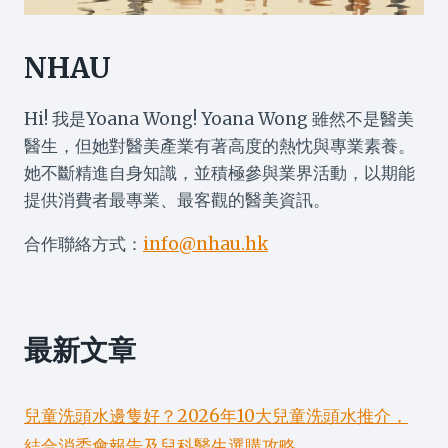
NHAU
Hi! 我是Yoana Wong! Yoana Wong 雖然不是醫美
醫生，但她對醫美產業有著高度的熱忱與專業素養。
她不斷精進自身知識，並積極參與業界活動，以期能
提供消費者最專業、最客觀的醫美資訊。
合作聯絡方式：
info@nhau.hk
最新文章
兒童洗頭水邊隻好？2026年10大兒童洗頭水推介，
結合消委會報告及兒科醫生選購攻略