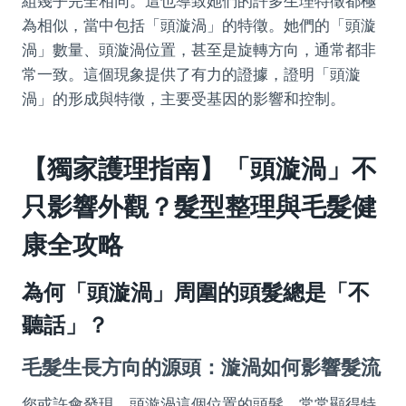
組幾乎完全相同。這也導致她們的許多生理特徵都極
為相似，當中包括「頭漩渦」的特徵。她們的「頭漩
渦」數量、頭漩渦位置，甚至是旋轉方向，通常都非
常一致。這個現象提供了有力的證據，證明「頭漩
渦」的形成與特徵，主要受基因的影響和控制。
【獨家護理指南】「頭漩渦」不
只影響外觀？髮型整理與毛髮健
康全攻略
為何「頭漩渦」周圍的頭髮總是「不
聽話」？
毛髮生長方向的源頭：漩渦如何影響髮流
您或許會發現，頭漩渦這個位置的頭髮，常常顯得特