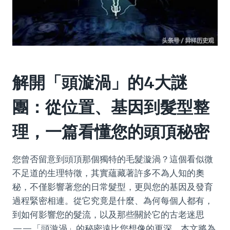
解開「頭漩渦」的4大謎
團：從位置、基因到髮型整
理，一篇看懂您的頭頂秘密
您曾否留意到頭頂那個獨特的毛髮漩渦？這個看似微
不足道的生理特徵，其實蘊藏著許多不為人知的奧
秘，不僅影響著您的日常髮型，更與您的基因及發育
過程緊密相連。從它究竟是什麼、為何每個人都有，
到如何影響您的髮流，以及那些關於它的古老迷思
——「頭漩渦」的秘密遠比您想像的更深。本文將為