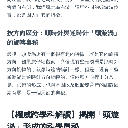
會偏向右側，我們稱之為右漩。這些不同的頭漩渦位
置，都是因人而異的特徵。
按方向區分：順時針與逆時針「頭漩渦」
的旋轉奧秘
最後，頭漩渦還有一個很有趣的特徵，就是它的旋轉
方向。如果您仔細觀察，會發現有些頭漩渦是順時針
方向旋轉的，就像時鐘的指針一樣。但是，還有一些
頭漩渦是逆時針方向旋轉的。這兩種方向都十分常
見。它們的形成，也與基因以及胚胎發育時的細微因
素有關，是一個天然的奧秘。
【權威跨學科解讀】揭開「頭漩
渦」形成的科學奧秘