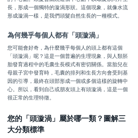
長，形成一個獨特的漩渦形狀。這個現象，就像水流
形成漩渦一樣，是我們頭髮自然生長的一種模式。
為何幾乎每個人都有「頭漩渦」
您可能會好奇，為什麼幾乎每個人的頭上都有這個
「頭漩渦」呢？這是一個普遍的生理現象，與人類胚
胎發育過程中的毛囊生長模式有密切關係。當胎兒在
母親子宮中發育時，毛囊的排列和生長方向會受到基
因的引導，最終在頭部形成一個或多個這樣的旋轉中
心。所以，看到自己或朋友頭上有頭漩渦，這是一個
很正常的生理特徵。
您的「頭漩渦」屬於哪一類？圖解三
大分類標準