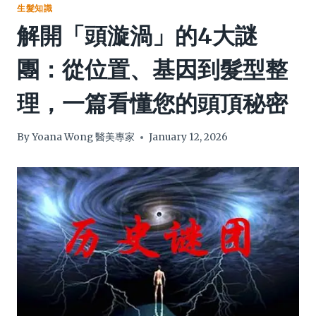
生髮知識
解開「頭漩渦」的4大謎
團：從位置、基因到髮型整
理，一篇看懂您的頭頂秘密
By
Yoana Wong 醫美專家
January 12, 2026