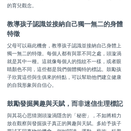
的育兒觀念。
教導孩子認識並接納自己獨一無二的身體
特徵
父母可以藉此機會，教導孩子認識並接納自己身體上
獨一無二的特徵。每個人都有與眾不同之處，頭漩渦
就是其中一種。這就像每個人的指紋不一樣，或者眼
睛顏色不同，這些都是我們個體獨特的標誌。鼓勵孩
子欣賞這些與生俱來的特點，可以幫助他們建立健康
的自我形象與自信心。
鼓勵發掘興趣與天賦，而非迷信生理標記
與其花心思猜測頭漩渦隱含的「秘密」，不如將精力
放在觀察與發掘孩子真正的興趣與天賦。多給予孩子