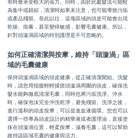
有時會承受較大的張力。同時，由於此處髮流可能較
為集中或錯綜，清潔時如果未注意，也可能導致污垢
或產品殘留。長此以往，這塊區域的頭皮可能會出現
乾燥、痕癢，甚至變得敏感，影響毛囊健康。所以，
針對頭漩渦區域的特別護理是不可忽略的。
如何正確清潔與按摩，維持「頭漩渦」區
域的毛囊健康
保持頭漩渦區域的頭皮健康，從正確清潔開始。洗髮
時，請您用指腹輕輕揉搓頭漩渦周圍的頭皮，確保洗
髮水能夠徹底清潔毛囊，同時也將污垢洗淨。沖水
時，確保泡沫完全沖洗乾淨，避免殘留。洗淨之後，
進行溫和的頭皮按摩，可以促進血液循環。您也可以
選擇一些專為頭皮設計的精華液或者護理油，直接塗
抹在頭漩渦位置，輕柔按摩，滋養毛囊，這可以幫助
維持該區域毛囊的健康與活力。