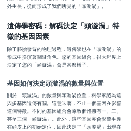
外生長，從而形成了我們所見的「頭漩渦」。
遺傳學密碼：解碼決定「頭漩渦」特
徵的基因因素
除了胚胎發育的物理過程，遺傳學也在「頭漩渦」的
形成中扮演著關鍵角色。您的基因組合，很大程度上
決定了您的「頭漩渦」會是甚麼樣子。
基因如何決定頭漩渦的數量與位置
關於「頭漩渦」的數量與頭漩渦位置，科學家認為這
與多基因遺傳有關。這意味著，不止一個基因在影響
這個特徵。不同的基因組合會導致個體擁有一、二、
甚至三個「頭漩渦」。此外，這些基因亦會影響毛囊
在頭皮上的初始定位，因此決定了「頭漩渦」出現在