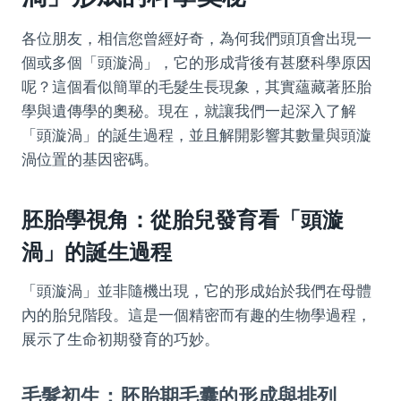
各位朋友，相信您曾經好奇，為何我們頭頂會出現一
個或多個「頭漩渦」，它的形成背後有甚麼科學原因
呢？這個看似簡單的毛髮生長現象，其實蘊藏著胚胎
學與遺傳學的奧秘。現在，就讓我們一起深入了解
「頭漩渦」的誕生過程，並且解開影響其數量與頭漩
渦位置的基因密碼。
胚胎學視角：從胎兒發育看「頭漩
渦」的誕生過程
「頭漩渦」並非隨機出現，它的形成始於我們在母體
內的胎兒階段。這是一個精密而有趣的生物學過程，
展示了生命初期發育的巧妙。
毛髮初生：胚胎期毛囊的形成與排列