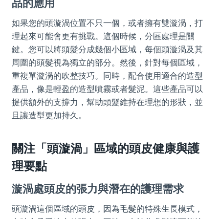
品的應用
如果您的頭漩渦位置不只一個，或者擁有雙漩渦，打
理起來可能會更有挑戰。這個時候，分區處理是關
鍵。您可以將頭髮分成幾個小區域，每個頭漩渦及其
周圍的頭髮視為獨立的部分。然後，針對每個區域，
重複單漩渦的吹整技巧。同時，配合使用適合的造型
產品，像是輕盈的造型噴霧或者髮泥。這些產品可以
提供額外的支撐力，幫助頭髮維持在理想的形狀，並
且讓造型更加持久。
關注「頭漩渦」區域的頭皮健康與護
理要點
漩渦處頭皮的張力與潛在的護理需求
頭漩渦這個區域的頭皮，因為毛髮的特殊生長模式，