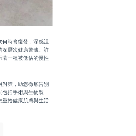
次何時會復發，深感沮
的深層次健康警號。許
示著一種被低估的慢性
用對策，助您徹底告別
（包括手術與生物製
您重拾健康肌膚與生活