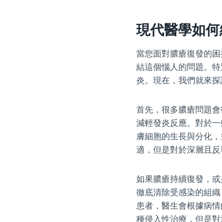
現代醫學如何
當您面對膿瘡復發的困
結這個惱人的問題。特
炎。現在，我們就來探
首先，很多膿瘡問題會
減輕發炎反應。對於一
膚細胞的生長與分化，
適，但是對於深層且反
如果膿瘡持續復發，或
徹底清除受感染的組織
患者，醫生會根據病情
種侵入性治療，但是對