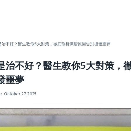
是治不好？醫生教你5大對策，徹底剖析膿瘡原因告別復發噩夢
是治不好？醫生教你5大對策，
發噩夢
October 27, 2025