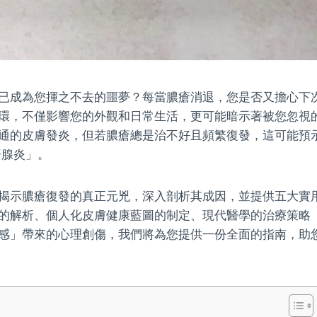
已成為您揮之不去的噩夢？每當膿瘡消退，您是否又擔心下
環，不僅影響您的外觀和日常生活，更可能暗示著被您忽視
通的皮膚發炎，但若膿瘡總是治不好且頻繁復發，這可能預
汗腺炎」。
揭示膿瘡復發的真正元兇，深入剖析其成因，並提供五大實
的解析、個人化皮膚健康藍圖的制定、現代醫學的治療策略
感」帶來的心理創傷，我們將為您提供一份全面的指南，助