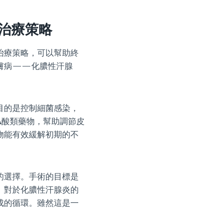
治療策略
治療策略，可以幫助終
膚病——化膿性汗腺
目的是控制細菌感染，
A酸類藥物，幫助調節皮
物能有效緩解初期的不
的選擇。手術的目標是
。對於化膿性汗腺炎的
成的循環。雖然這是一