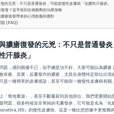
復發的元兇：不只是普通發炎，可能是慢性皮膚病「化膿性汗腺炎」
瘡復發？從手術到生物製劑的治療策略
視膿瘡復發帶來的心理創傷與應對
 (FAQ)
與膿瘡復發的元兇：不只是普通發炎
性汗腺炎」
問題，感到困擾不已，似乎總是治不好。大家可能以為膿瘡 
會痊癒。其實，反覆發作的膿瘡，尤其在身體特定部位出現
只是一種簡單的皮膚感染，甚至可能與一種慢性皮膚病有關
上「舊地重遊」，甚至不斷蔓延到其他部位，我們需要開始
發問題，很多時候並非單純的毛囊發炎，它可能是名為「化
 Suppurativa, HS）的慢性皮膚病。這是一種比您想像中更