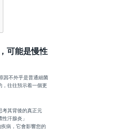
，可能是慢性
原因不外乎是普通細菌
的，往往預示着一個更
。
思考其背後的真正元
膿性汗腺炎」
複雜的疾病，它會影響您的