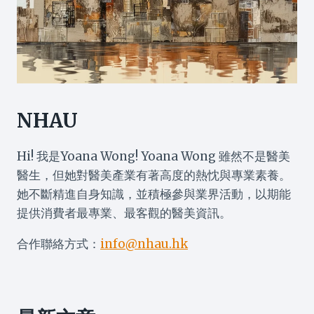
NHAU
Hi! 我是Yoana Wong! Yoana Wong 雖然不是醫美
醫生，但她對醫美產業有著高度的熱忱與專業素養。
她不斷精進自身知識，並積極參與業界活動，以期能
提供消費者最專業、最客觀的醫美資訊。
合作聯絡方式：
info@nhau.hk