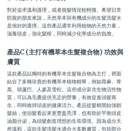
對於追求溫和護理，或者脫髮情況較輕微、希望日常
防脫的朋友來說，天然草本與有機成分的生髮洗髮水
是很好的選擇。這些產品通常利用植物的天然力量，
滋養頭皮，強化髮根，同時減少化學成分的負擔。
產品C (主打有機草本生髮複合物) 功效與
膚質
這款產品以獨特的有機草本生髮複合物為主打，裡面
結合了多種珍貴的有機草本植物精華，例如蕁麻、青
蒿、胡蘆巴、人參及雪松。這些成分富含生物活性物
質，可以為毛囊提供充足的營養，有效促進頭髮再
生，同時維持頭皮的健康活力。產品從髮根開始強韌
髮絲，使頭髮看起來更豐盈亮澤，也有助於平衡頭皮
油脂分泌，為頭髮創造理想的生長環境。因為成分天
然溫和，這款生髮洗髮水適合大多數膚質，包括部分