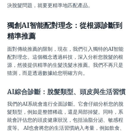
決脫髮問題，就要更精準地匹配產品。
獨創AI智能配對理念：從根源診斷到
精準推薦
面對傳統推薦的限制，現在，我們引入獨特的AI智能
配對理念。這個概念透過科技，深入分析您脫髮的根
源，然後提供精準的生髮洗髮水推薦。我們不再只是
猜測，而是透過數據給您明確方向。
AI綜合診斷：脫髮類型、頭皮與生活習慣
我們的AI系統會進行全面診斷。它會仔細分析您的脫
髮類型，例如是整體稀疏，還是局部掉髮。同時，系
統會評估您的頭皮健康狀況，包括油脂分泌、敏感程
度等。 AI也會將您的生活習慣納入考量，例如飲食、