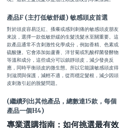
產品F (主打低敏舒緩) 敏感頭皮首選
對於頭皮容易泛紅、搔癢或感到刺痛的敏感頭皮朋友
來說，選擇一款低敏舒緩的生髮洗髮水至關重要。這
款產品通常不含刺激性化學成分，例如香精、色素或
硫酸鹽。它會添加如蘆薈、洋甘菊或乳酸桿菌發酵物
等溫和成分，這些成分可以鎮靜頭皮，減少發炎反
應，同時平衡頭皮的微生態。所以它能讓敏感頭皮得
到滋潤與保護，減輕不適，從而穩定髮根，減少因頭
皮刺激引起的脫髮問題。
(繼續列出其他產品，總數達15款，每個
產品一個H4)
專業選購指南：如何挑選最有效