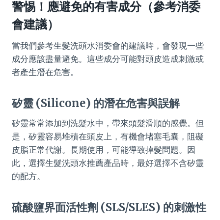
警惕！應避免的有害成分（參考消委
會建議）
當我們參考生髮洗頭水消委會的建議時，會發現一些
成分應該盡量避免。這些成分可能對頭皮造成刺激或
者產生潛在危害。
矽靈 (Silicone) 的潛在危害與誤解
矽靈常常添加到洗髮水中，帶來頭髮滑順的感覺。但
是，矽靈容易堆積在頭皮上，有機會堵塞毛囊，阻礙
皮脂正常代謝。長期使用，可能導致掉髮問題。因
此，選擇生髮洗頭水推薦產品時，最好選擇不含矽靈
的配方。
硫酸鹽界面活性劑 (SLS/SLES) 的刺激性