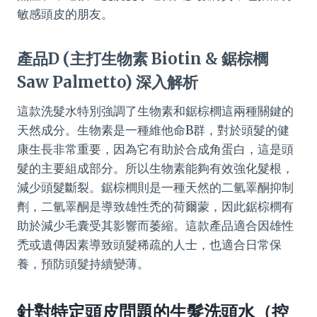
敏感頭皮的朋友。
產品D (主打生物素 Biotin & 鋸棕櫚
Saw Palmetto) 深入解析
這款洗髮水特別強調了生物素和鋸棕櫚這兩種關鍵的
天然成分。生物素是一種維他命B群，對於頭髮的健
康生長非常重要，因為它有助於合成角蛋白，這是頭
髮的主要組成部分。所以生物素能夠有效強化髮根，
減少頭髮斷裂。鋸棕櫚則是一種天然的二氫睪酮抑制
劑，二氫睪酮是導致雄性禿的荷爾蒙，因此鋸棕櫚有
助於減少毛囊受其影響而萎縮。這款產品適合因雄性
禿或遺傳因素導致頭髮稀疏的人士，也適合日常保
養，預防頭髮持續變薄。
針對特定頭皮問題的生髮洗頭水（控