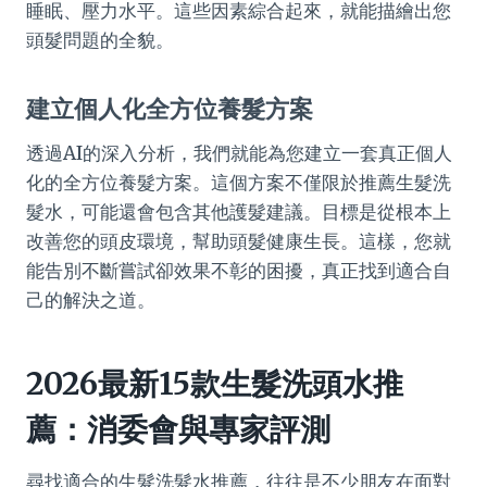
睡眠、壓力水平。這些因素綜合起來，就能描繪出您
頭髮問題的全貌。
建立個人化全方位養髮方案
透過AI的深入分析，我們就能為您建立一套真正個人
化的全方位養髮方案。這個方案不僅限於推薦生髮洗
髮水，可能還會包含其他護髮建議。目標是從根本上
改善您的頭皮環境，幫助頭髮健康生長。這樣，您就
能告別不斷嘗試卻效果不彰的困擾，真正找到適合自
己的解決之道。
2026最新15款生髮洗頭水推
薦：消委會與專家評測
尋找適合的生髮洗髮水推薦，往往是不少朋友在面對