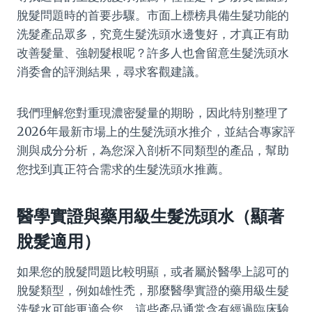
脫髮問題時的首要步驟。市面上標榜具備生髮功能的
洗髮產品眾多，究竟生髮洗頭水邊隻好，才真正有助
改善髮量、強韌髮根呢？許多人也會留意生髮洗頭水
消委會的評測結果，尋求客觀建議。
我們理解您對重現濃密髮量的期盼，因此特別整理了
2026年最新市場上的生髮洗頭水推介，並結合專家評
測與成分分析，為您深入剖析不同類型的產品，幫助
您找到真正符合需求的生髮洗頭水推薦。
醫學實證與藥用級生髮洗頭水（顯著
脫髮適用）
如果您的脫髮問題比較明顯，或者屬於醫學上認可的
脫髮類型，例如雄性禿，那麼醫學實證的藥用級生髮
洗髮水可能更適合您。這些產品通常含有經過臨床驗