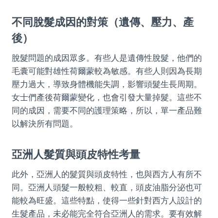
不同脫髮成因的對策（遺傳、壓力、產
後）
脫髮問題的成因眾多。有些人是遺傳性脫髮，他們的
毛囊可能對雄性荷爾蒙較為敏感。有些人則因為長期
壓力過大，導致身體機能失調，影響頭髮生長周期。
女士們產後荷爾蒙變化，也會引發大量掉髮。這些不
同的成因，需要不同的護理策略，所以，單一產品難
以解決所有問題。
亞洲人髮質與頭皮特性考量
此外，亞洲人的髮質與頭皮特性，也與西方人有所不
同。亞洲人頭髮一般較粗、較直，頭皮油脂分泌也可
能較為旺盛。這些特點，使得一些針對西方人設計的
生髮產品，未必能完全符合亞洲人的需求。要有效解