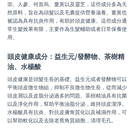
崇。人參、何首烏、薑黃以及靈芝，這些成分多為天
然原料，旨在為頭髮以及毛囊提供營養滋養。薑黃也
被認為具有抗炎作用，有助於頭皮健康。這些成分通
常生髮效果有限，主要作為生髮輔助或者日常保養使
用。
頭皮健康成分：益生元/發酵物、茶樹精
油、水楊酸
頭皮健康是頭髮生長的基礎。益生元或者發酵物可以
平衡頭皮微生物組，抑制不良微生物生長，從而減少
頭皮屑以及皮脂分泌過多的問題。茶樹精油具有抗菌
以及淨化作用，幫助平衡油脂分泌，維持頭皮潔淨。
水楊酸具有抗炎、對抗皮膚角質化以及補濕作用，可
以幫助軟化以及去除老舊角質細胞，清理毛孔。