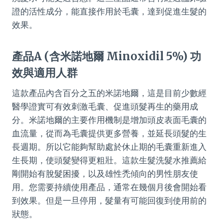
證的活性成分，能直接作用於毛囊，達到促進生髮的
效果。
產品A (含米諾地爾 Minoxidil 5%) 功
效與適用人群
這款產品內含百分之五的米諾地爾，這是目前少數經
醫學證實可有效刺激毛囊、促進頭髮再生的藥用成
分。米諾地爾的主要作用機制是增加頭皮表面毛囊的
血流量，從而為毛囊提供更多營養，並延長頭髮的生
長週期。所以它能夠幫助處於休止期的毛囊重新進入
生長期，使頭髮變得更粗壯。這款生髮洗髮水推薦給
剛開始有脫髮困擾，以及雄性禿傾向的男性朋友使
用。您需要持續使用產品，通常在幾個月後會開始看
到效果。但是一旦停用，髮量有可能回復到使用前的
狀態。