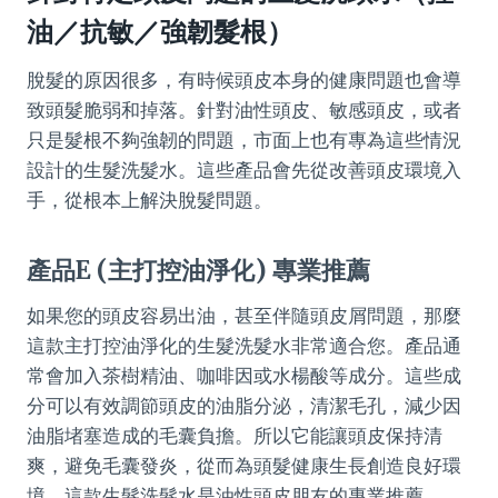
油／抗敏／強韌髮根）
脫髮的原因很多，有時候頭皮本身的健康問題也會導
致頭髮脆弱和掉落。針對油性頭皮、敏感頭皮，或者
只是髮根不夠強韌的問題，市面上也有專為這些情況
設計的生髮洗髮水。這些產品會先從改善頭皮環境入
手，從根本上解決脫髮問題。
產品E (主打控油淨化) 專業推薦
如果您的頭皮容易出油，甚至伴隨頭皮屑問題，那麼
這款主打控油淨化的生髮洗髮水非常適合您。產品通
常會加入茶樹精油、咖啡因或水楊酸等成分。這些成
分可以有效調節頭皮的油脂分泌，清潔毛孔，減少因
油脂堵塞造成的毛囊負擔。所以它能讓頭皮保持清
爽，避免毛囊發炎，從而為頭髮健康生長創造良好環
境。這款生髮洗髮水是油性頭皮朋友的專業推薦。