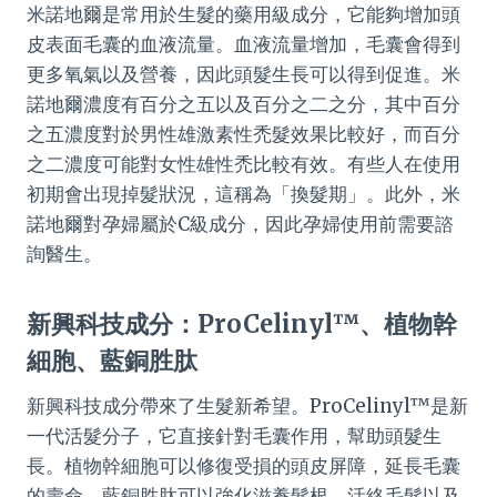
米諾地爾是常用於生髮的藥用級成分，它能夠增加頭
皮表面毛囊的血液流量。血液流量增加，毛囊會得到
更多氧氣以及營養，因此頭髮生長可以得到促進。米
諾地爾濃度有百分之五以及百分之二之分，其中百分
之五濃度對於男性雄激素性禿髮效果比較好，而百分
之二濃度可能對女性雄性禿比較有效。有些人在使用
初期會出現掉髮狀況，這稱為「換髮期」。此外，米
諾地爾對孕婦屬於C級成分，因此孕婦使用前需要諮
詢醫生。
新興科技成分：ProCelinyl™、植物幹
細胞、藍銅胜肽
新興科技成分帶來了生髮新希望。ProCelinyl™是新
一代活髮分子，它直接針對毛囊作用，幫助頭髮生
長。植物幹細胞可以修復受損的頭皮屏障，延長毛囊
的壽命。藍銅胜肽可以強化滋養髮根、活絡毛髮以及