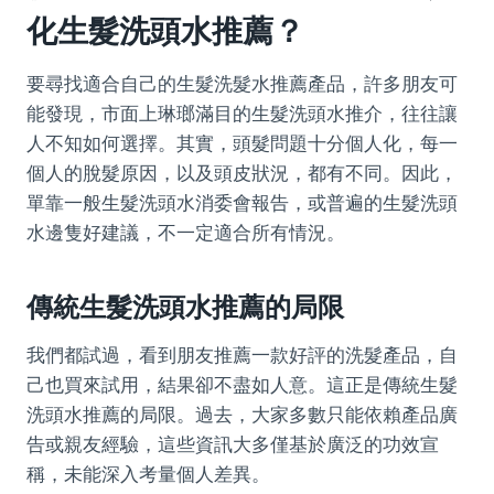
化生髮洗頭水推薦？
要尋找適合自己的生髮洗髮水推薦產品，許多朋友可
能發現，市面上琳瑯滿目的生髮洗頭水推介，往往讓
人不知如何選擇。其實，頭髮問題十分個人化，每一
個人的脫髮原因，以及頭皮狀況，都有不同。因此，
單靠一般生髮洗頭水消委會報告，或普遍的生髮洗頭
水邊隻好建議，不一定適合所有情況。
傳統生髮洗頭水推薦的局限
我們都試過，看到朋友推薦一款好評的洗髮產品，自
己也買來試用，結果卻不盡如人意。這正是傳統生髮
洗頭水推薦的局限。過去，大家多數只能依賴產品廣
告或親友經驗，這些資訊大多僅基於廣泛的功效宣
稱，未能深入考量個人差異。