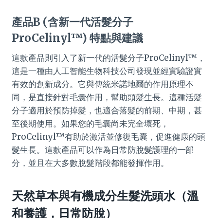
產品B (含新一代活髮分子
ProCelinyl™) 特點與建議
這款產品則引入了新一代的活髮分子ProCelinyl™，
這是一種由人工智能生物科技公司發現並經實驗證實
有效的創新成分。它與傳統米諾地爾的作用原理不
同，是直接針對毛囊作用，幫助頭髮生長。這種活髮
分子適用於預防掉髮，也適合落髮的前期、中期，甚
至後期使用。如果您的毛囊尚未完全壞死，
ProCelinyl™有助於激活並修復毛囊，促進健康的頭
髮生長。這款產品可以作為日常防脫髮護理的一部
分，並且在大多數脫髮階段都能發揮作用。
天然草本與有機成分生髮洗頭水（溫
和養護，日常防脫）