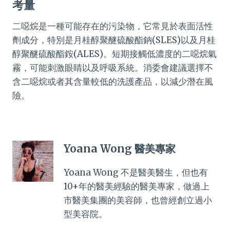
考量
二噁烷是一種可能存在的污染物，它常見於表面活性
劑成分，特別是月桂醇聚醚硫酸酯鈉(SLES)以及月桂
醇聚醚硫酸酯銨(ALES)。短期接觸低濃度的二噁烷氣
霧，可能刺激眼睛以及呼吸系統。消委會建議選擇不
含二噁烷或者其含量較低的洗護產品，以減少潛在風
險。
Yoana Wong 醫美專家
Yoana Wong 不是醫美醫生，但也有
10+年的醫美經驗的醫美專家，做過上
市醫美集團的美容師，也曾經創立過小
型美容院。