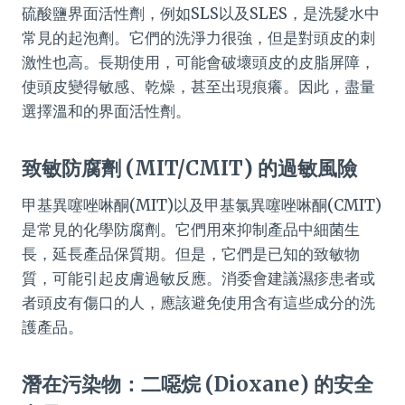
硫酸鹽界面活性劑，例如SLS以及SLES，是洗髮水中
常見的起泡劑。它們的洗淨力很強，但是對頭皮的刺
激性也高。長期使用，可能會破壞頭皮的皮脂屏障，
使頭皮變得敏感、乾燥，甚至出現痕癢。因此，盡量
選擇溫和的界面活性劑。
致敏防腐劑 (MIT/CMIT) 的過敏風險
甲基異噻唑啉酮(MIT)以及甲基氯異噻唑啉酮(CMIT)
是常見的化學防腐劑。它們用來抑制產品中細菌生
長，延長產品保質期。但是，它們是已知的致敏物
質，可能引起皮膚過敏反應。消委會建議濕疹患者或
者頭皮有傷口的人，應該避免使用含有這些成分的洗
護產品。
潛在污染物：二噁烷 (Dioxane) 的安全