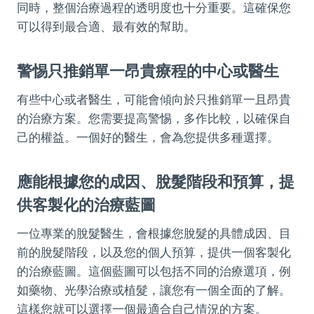
同時，整個治療過程的透明度也十分重要。這確保您
可以得到最合適、最有效的幫助。
警惕只推銷單一昂貴療程的中心或醫生
有些中心或者醫生，可能會傾向於只推銷單一且昂貴
的治療方案。您需要提高警惕，多作比較，以確保自
己的權益。一個好的醫生，會為您提供多種選擇。
應能根據您的成因、脫髮階段和預算，提
供客製化的治療藍圖
一位專業的脫髮醫生，會根據您脫髮的具體成因、目
前的脫髮階段，以及您的個人預算，提供一個客製化
的治療藍圖。這個藍圖可以包括不同的治療選項，例
如藥物、光學治療或植髮，讓您有一個全面的了解。
這樣您就可以選擇一個最適合自己情況的方案。