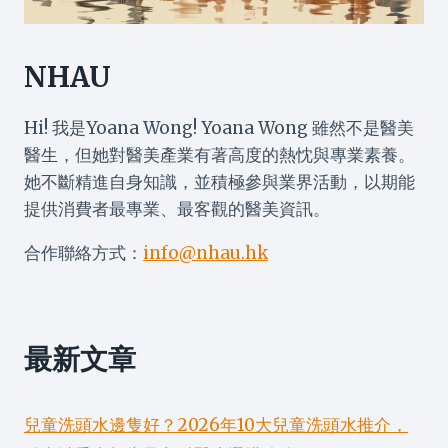
NHAU
Hi! 我是Yoana Wong! Yoana Wong 雖然不是醫美
醫生，但她對醫美產業有著高度的熱忱與專業素養。
她不斷精進自身知識，並積極參與業界活動，以期能
提供消費者最專業、最客觀的醫美資訊。
合作聯絡方式：
info@nhau.hk
最新文章
兒童洗頭水邊隻好？2026年10大兒童洗頭水推介，