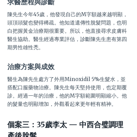
求醫歷程與診斷
陳先生今年45歲，他發現自己的M字額越來越明顯，
頭頂頭髮也變得稀疏。他知道遺傳性脫髮問題，也明
白把握黃金治療期很重要。所以，他直接尋求皮膚科
醫生協助。醫生經過專業評估，診斷陳先生患有第四
期男性雄性禿。
治療方案與成效
醫生為陳先生處方了外用Minoxidil 5%生髮水，並
搭配口服藥物治療。陳先生每天堅持使用，也定期覆
診。經過一年的治療，他的M字額範圍明顯縮小。他
的髮量也明顯增加，外觀看起來更年輕有精神。
個案三：35歲李太 — 中西合璧調理
產後脫髮