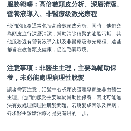
服務範疇：高倍數頭皮分析、深層清潔、
營養液導入、非醫療級激光療程
他們的服務通常包括高倍數頭皮分析。同時，他們會
為頭皮進行深層清潔，幫助清除積聚的油脂污垢。其
他服務還有營養液導入以及非醫療級激光療程。這些
都旨在改善頭皮健康，促進毛囊環境。
注意事項：非醫生主理，主要為輔助保
養，未必能處理病理性脫髮
讀者需要注意，活髮中心或頭皮護理專家並非由醫生
主理。他們的服務主要屬於輔助性保養，因此可能無
法有效處理病理性脫髮問題。若脫髮成因涉及疾病，
尋求醫生診斷治療才是更關鍵的一步。