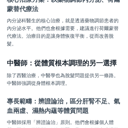
蒙替代療法
內分泌科醫生的核心治療，就是透過藥物調節患者的
內分泌水平。他們也會根據需要，建議進行荷爾蒙替
代療法。治療目的是讓身體恢復平衡，從而改善脫
髮。
中醫師：從體質根本調理的另一選擇
除了西醫治療，中醫學也為脫髮問題提供另一條路。
中醫師強調從身體根本調理。
專長範疇：辨證論治，區分肝腎不足、氣
血兩虛、濕熱內蘊等體質問題
中醫師採用「辨證論治」原則。他們會根據個人體