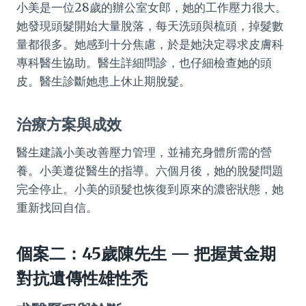
小美是一位28歲的辦公室女郎，她的工作壓力很大。
她發現頭髮開始大量脫落，每天洗頭與梳頭，掉髮數
量都很多。她感到十分焦慮，於是她決定尋求皮膚科
專科醫生協助。醫生詳細問診，也仔細檢查她的頭
皮。醫生診斷她患上休止期脫髮。
治療方案與成效
醫生建議小美改善壓力管理，並補充身體所需的營
養。小美遵從醫生的指導。六個月後，她的脫髮問題
完全停止。小美的頭髮也恢復到原來的濃密狀態，她
重新找回自信。
個案二：45歲陳先生 — 把握黃金期
對抗遺傳性雄性禿