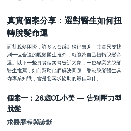
真實個案分享：選對醫生如何扭
轉脫髮命運
面對脫髮困擾，許多人會感到徬徨無助。其實只要找
到一位合適的脫髮醫生推介，就能為自己扭轉脫髮命
運。以下一些真實個案會告訴大家，一位專業的脫髮
醫生推薦，如何幫助他們解決問題。香港脫髮醫生具
備專業知識，會是您尋求協助的最佳夥伴。
個案一：28歲OL小美 — 告別壓力型
脫髮
求醫歷程與診斷