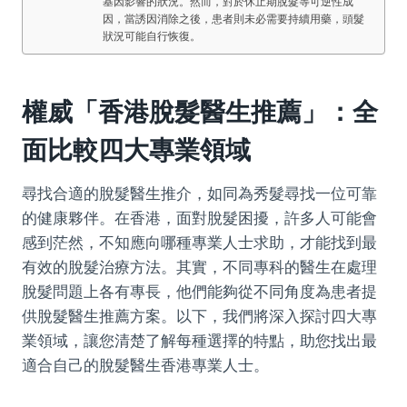
基因影響的狀況。然而，對於休止期脫髮等可逆性成
因，當誘因消除之後，患者則未必需要持續用藥，頭髮
狀況可能自行恢復。
權威「香港脫髮醫生推薦」：全
面比較四大專業領域
尋找合適的脫髮醫生推介，如同為秀髮尋找一位可靠
的健康夥伴。在香港，面對脫髮困擾，許多人可能會
感到茫然，不知應向哪種專業人士求助，才能找到最
有效的脫髮治療方法。其實，不同專科的醫生在處理
脫髮問題上各有專長，他們能夠從不同角度為患者提
供脫髮醫生推薦方案。以下，我們將深入探討四大專
業領域，讓您清楚了解每種選擇的特點，助您找出最
適合自己的脫髮醫生香港專業人士。