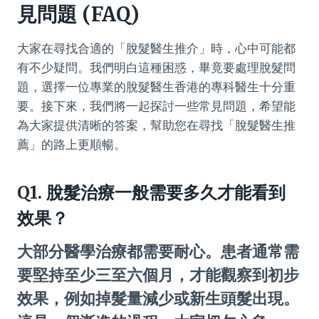
見問題 (FAQ)
大家在尋找合適的「脫髮醫生推介」時，心中可能都
有不少疑問。我們明白這種困惑，畢竟要處理脫髮問
題，選擇一位專業的脫髮醫生香港的專科醫生十分重
要。接下來，我們將一起探討一些常見問題，希望能
為大家提供清晰的答案，幫助您在尋找「脫髮醫生推
薦」的路上更順暢。
Q1. 脫髮治療一般需要多久才能看到
效果？
大部分醫學治療都需要耐心。患者通常需
要堅持至少三至六個月，才能觀察到初步
效果，例如掉髮量減少或新生頭髮出現。