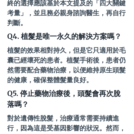
終的選擇應該基於本文提及的「四大關鍵
考量」，並且務必親身諮詢醫生，再自行
判斷。
Q4. 植髮是唯一永久的解決方案嗎？
植髮的效果相對持久，但是它只適用於毛
囊已經壞死的患者。植髮手術後，患者仍
然需要配合藥物治療，以便維持原生頭髮
的健康，確保整體髮量良好。
Q5. 停止藥物治療後，頭髮會再次脫
落嗎？
對於遺傳性脫髮，治療通常需要持續進
行，因為這是受基因影響的狀況。然而，