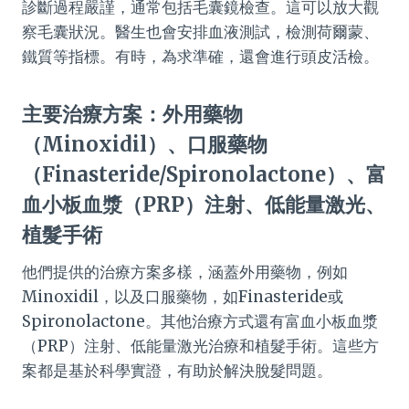
診斷過程嚴謹，通常包括毛囊鏡檢查。這可以放大觀
察毛囊狀況。醫生也會安排血液測試，檢測荷爾蒙、
鐵質等指標。有時，為求準確，還會進行頭皮活檢。
主要治療方案：外用藥物
（Minoxidil）、口服藥物
（Finasteride/Spironolactone）、富
血小板血漿（PRP）注射、低能量激光、
植髮手術
他們提供的治療方案多樣，涵蓋外用藥物，例如
Minoxidil，以及口服藥物，如Finasteride或
Spironolactone。其他治療方式還有富血小板血漿
（PRP）注射、低能量激光治療和植髮手術。這些方
案都是基於科學實證，有助於解決脫髮問題。