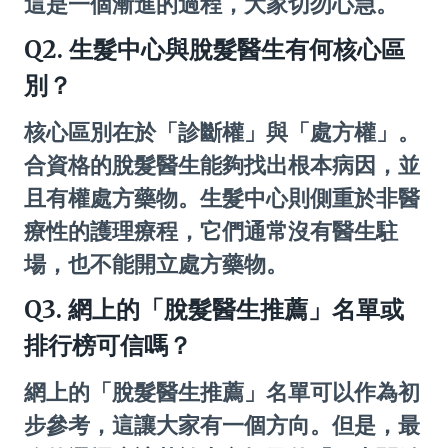
這是一個漸進的過程，大家切勿心急。
Q2. 生髮中心與脫髮醫生有何核心區
別？
核心區別在於「診斷權」與「處方權」。
合資格的脫髮醫生能夠找出根本病因，並
且有權處方藥物。生髮中心則側重於非醫
療性的護理療程，它們通常沒有醫生駐
場，也不能開立處方藥物。
Q3. 網上的「脫髮醫生推薦」名單或
排行榜可信嗎？
網上的「脫髮醫生推薦」名單可以作為初
步參考，這讓大家有一個方向。但是，最