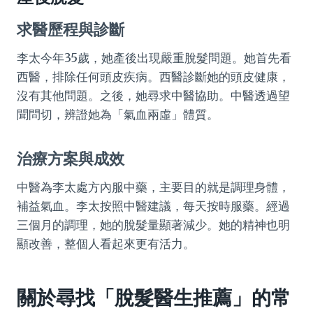
求醫歷程與診斷
李太今年35歲，她產後出現嚴重脫髮問題。她首先看
西醫，排除任何頭皮疾病。西醫診斷她的頭皮健康，
沒有其他問題。之後，她尋求中醫協助。中醫透過望
聞問切，辨證她為「氣血兩虛」體質。
治療方案與成效
中醫為李太處方內服中藥，主要目的就是調理身體，
補益氣血。李太按照中醫建議，每天按時服藥。經過
三個月的調理，她的脫髮量顯著減少。她的精神也明
顯改善，整個人看起來更有活力。
關於尋找「脫髮醫生推薦」的常