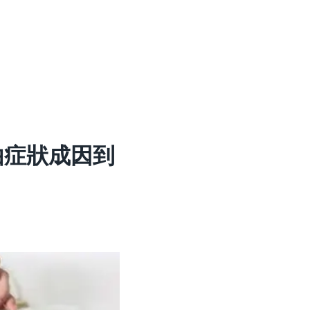
由症狀成因到