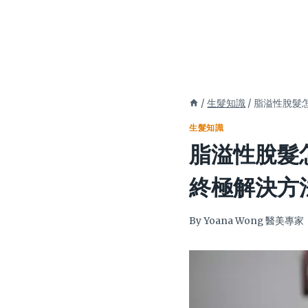
/
生髮知識
/
脂溢性脫髮
生髮知識
脂溢性脫髮
終極解決方
By
Yoana Wong 醫美專家