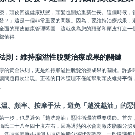
療，頭皮回復健康狀態，頭髮也開始重新生長。這個時候，
發？」這是一個非常重要的問題。因為，要維持治療成果，
全面的頭皮健康管理藍圖。這就像為您的頭髮和頭皮打造一
都值得。
法則：維持脂溢性脫髮治療成果的關鍵
康的黃金法則，更是維持脂溢性脫髮治療成果的關鍵。許多
讓問題再次出現。正確的日常護理不僅能幫助頭皮維持平衡
。
水溫、頻率、按摩手法，避免「越洗越油」的惡
第一步，也是避免「越洗越油」惡性循環的重要環節。首先
攝氏三十八至四十度左右，因為過熱的水會刺激皮脂腺分泌
，洗頭頻率應根據個人頭皮油脂分泌狀況調整，一般建議每