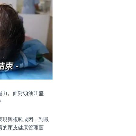
壓力。面對頭油旺盛、
？
表現與複雜成因，到最
續的頭皮健康管理藍