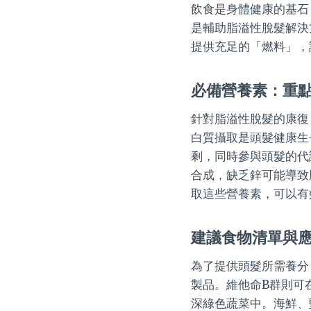
飲食是身體健康的基石
是輔助脂溢性脫髮解決
提供充足的「燃料」，
必備營養素：重點
針對脂溢性脫髮的康復
白質攝取是頭髮健康生
剩，同時參與頭髮的代
合成，缺乏鋅可能導致
取這些營養素，可以有
建議食物清單與
為了提供頭髮所需養分
製品。維他命B群則可
深綠色蔬菜中。海鮮、