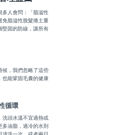
很多人會問：「脂溢性
避免脂溢性脫髮捲土重
個堅固的防線，讓所有
時候，我們忽略了這些
，也能鞏固毛囊的健康
性循環
，洗頭水溫不宜過熱或
更多油脂，過冷的水則
日清洗一次，或者兩日