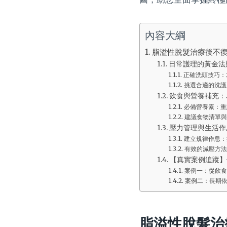
內容大綱
脂溢性脫髮治療後不
日常護理的黃金法
正確洗頭技巧：
挑選合適的洗護
飲食與營養補充：
必備營養素：重
建議食物清單與
壓力管理與生活作
建立規律作息：
有效的減壓方法
【真實案例追蹤】
案例一：從飲食
案例二：長期
脂溢性脫髮治