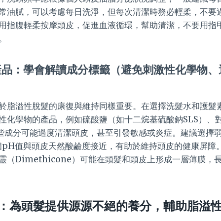
常油膩，可以考慮每日洗淨，但每次清潔時務必輕柔，不要
用指腹輕柔按摩頭皮，促進血液循環，幫助清潔，不要用指
。
產品：學會解讀成分標籤（避免刺激性化學物、
於脂溢性脫髮的康復與維持同樣重要。在選擇洗髮水和護髮
性化學物的產品，例如硫酸鹽（如十二烷基硫酸鈉SLS）、
，這些成分可能過度清潔頭皮，甚至引發敏感或炎症。建議選擇弱
這個pH值與頭皮天然酸鹼度接近，有助於維持頭皮的健康屏障
（Dimethicone）可能在頭髮和頭皮上形成一層薄膜
：為頭髮提供源源不絕的養分，輔助脂溢