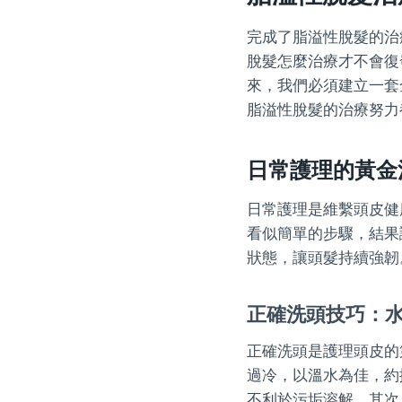
完成了脂溢性脫髮的治
脫髮怎麼治療才不會復
來，我們必須建立一套
脂溢性脫髮的治療努力
日常護理的黃金
日常護理是維繫頭皮健
看似簡單的步驟，結果
狀態，讓頭髮持續強韌
正確洗頭技巧：
正確洗頭是護理頭皮的
過冷，以溫水為佳，約
不利於污垢溶解。其次