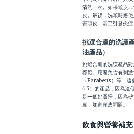
清洗一次。如果頭皮非
皮。最後，洗頭時應使
害頭皮，甚至引發炎症
挑選合適的洗護
油產品）
挑選合適的洗護產品對
標籤。應避免含有刺激
（Parabens）等
6.5）的產品，因為
是一個好選擇，因為矽靈
囊，加劇頭皮問題。
飲食與營養補充