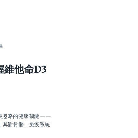
議
握維他命D3
被忽略的健康關鍵——
，其對骨骼、免疫系統