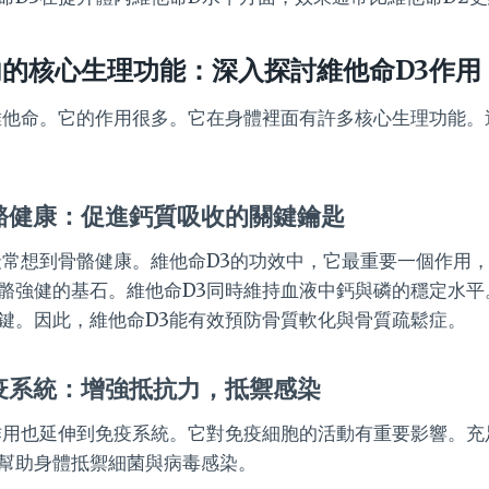
內的核心生理功能：深入探討維他命D3作用
維他命。它的作用很多。它在身體裡面有許多核心生理功能。
骼健康：促進鈣質吸收的關鍵鑰匙
最常想到骨骼健康。維他命D3的功效中，它最重要一個作用
骼強健的基石。維他命D3同時維持血液中鈣與磷的穩定水平
鍵。因此，維他命D3能有效預防骨質軟化與骨質疏鬆症。
疫系統：增強抵抗力，抵禦感染
作用也延伸到免疫系統。它對免疫細胞的活動有重要影響。充
幫助身體抵禦細菌與病毒感染。