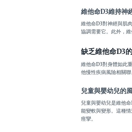
維他命D3維持神
維他命D3對神經與肌
協調需要它。此外，維
缺乏維他命D3
維他命D3對身體如此
他慢性疾病風險相關聯
兒童與嬰幼兒的
兒童與嬰幼兒是維他命
能變軟與變形。這種情
痙攣。