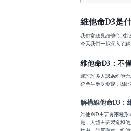
維他命D3是
我們常聽見維他命D對
今天我們一起深入了解
維他命D3：不
或許許多人認為維他命
統產生廣泛影響，因此
解構維他命D3：
維他命D主要有兩種形
是，人體主要製造和使
物中。研究顯示，維他