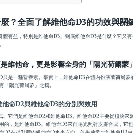
什麼？全面了解維他命D3的功效與關
身體有益，特別是維他命D3。到底維他命D3是什麼？它又
。
僅是維他命，更是影響全身的「陽光荷爾蒙
D只是一種營養素。事實上，維他命D3在體內扮演著荷爾蒙
有「陽光荷爾蒙」之稱。
維他命D2與維他命D3的分別與效用
式。它們是維他命D2和維他命D3。維他命D2主要從植物來
用的，是維他命D3。維他命D3來自陽光照射皮膚合成，它
命D3在提升體內維他命D水平方面，效果通常比維他命D2