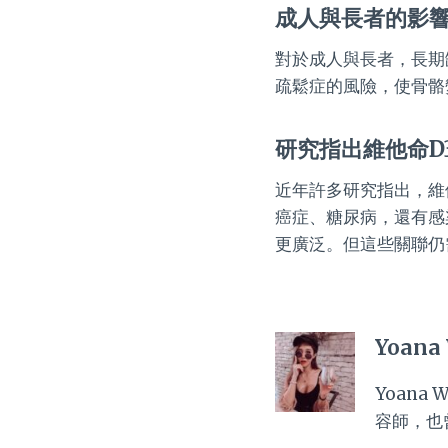
成人與長者的影
對於成人與長者，長期
疏鬆症的風險，使骨骼
研究指出維他命D
近年許多研究指出，維
癌症、糖尿病，還有感
更廣泛。但這些關聯仍
Yoana
Yoan
容師，也