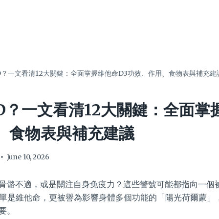
D？一文看清12大關鍵：全面掌握維他命D3功效、作用、食物表與補充建
D？一文看清12大關鍵：全面掌
、食物表與補充建議
June 10, 2026
骨骼不適，或是關注自身免疫力？這些警號可能都指向一個
不單是維他命，更被譽為影響身體多個功能的「陽光荷爾蒙」
要。