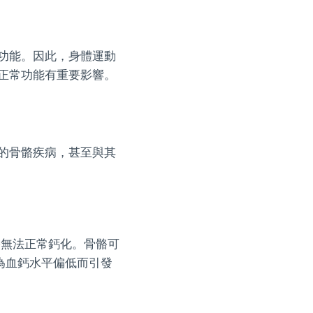
功能。因此，身體運動
正常功能有重要影響。
的骨骼疾病，甚至與其
骼無法正常鈣化。骨骼可
為血鈣水平偏低而引發