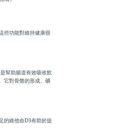
這些功能對維持健康很
，是幫助腸道有效吸收飲
。它對骨骼的形成、礦
足的維他命D3有助於提