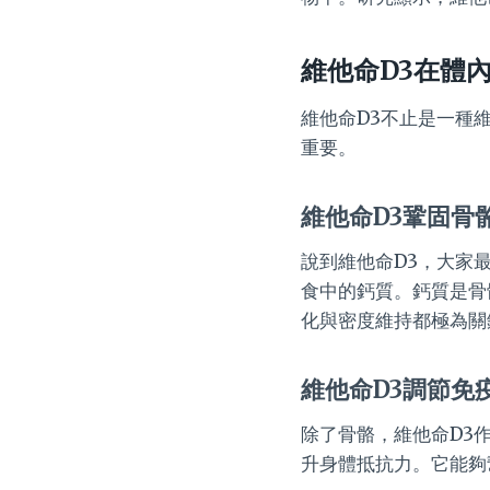
維他命D3在體
維他命D3不止是一種
重要。
維他命D3鞏固骨
說到維他命D3，大家
食中的鈣質。鈣質是骨
化與密度維持都極為關
維他命D3調節免
除了骨骼，維他命D3
升身體抵抗力。它能夠