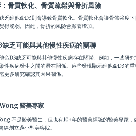
響：骨質軟化、骨質疏鬆與骨折風險
缺乏維他命D3則會導致骨質軟化。骨質軟化會讓骨骼強度下
變得脆弱。因此，骨折的風險會顯著增加。
3缺乏可能與其他慢性疾病的關聯
他命D3缺乏可能與其他慢性疾病存在關聯。例如，一些研究
染性疾病發生之間的潛在關係。這些發現顯示維他命D3的重
需更多研究確認其因果關係。
 Wong 醫美專家
a Wong 不是醫美醫生，但也有10+年的醫美經驗的醫美專家
曾經創立過小型美容院。