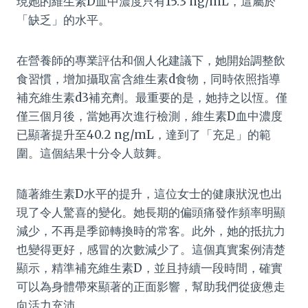
現她的維生素D血中濃度只有15.3 ng/mL，這屬於
「缺乏」的水平。
在營養師的專業評估和個人化建議下，她開始調整飲
食習慣，增加攝取富含維生素d食物，同時依照指導
補充維生素d3補充劑。最重要的是，她持之以恆。僅
僅三個月後，當她再次進行檢測，維生素D血中濃度
已顯著提升至40.2 ng/mL，達到了「充足」的範
圍。這個結果十分令人鼓舞。
隨著維生素D水平的提升，這位女士的健康狀況也出
現了令人驚喜的變化。她長期的偏頭痛發作頻率明顯
減少，不再是季節轉換時的常客。此外，她的抵抗力
也變得更好，感冒的次數減少了。這個真實案例清楚
顯示，精準補充維生素D，並且持續一段時間，確實
可以為身體帶來顯著的正面影響，幫助我們從疲憊走
向活力充沛。