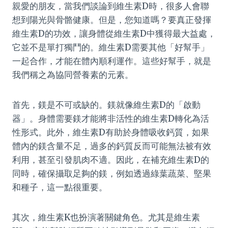
親愛的朋友，當我們談論到維生素D時，很多人會聯
想到陽光與骨骼健康。但是，您知道嗎？要真正發揮
維生素D的功效，讓身體從維生素D中獲得最大益處，
它並不是單打獨鬥的。維生素D需要其他「好幫手」
一起合作，才能在體內順利運作。這些好幫手，就是
我們稱之為協同營養素的元素。
首先，鎂是不可或缺的。鎂就像維生素D的「啟動
器」。身體需要鎂才能將非活性的維生素D轉化為活
性形式。此外，維生素D有助於身體吸收鈣質，如果
體內的鎂含量不足，過多的鈣質反而可能無法被有效
利用，甚至引發肌肉不適。因此，在補充維生素D的
同時，確保攝取足夠的鎂，例如透過綠葉蔬菜、堅果
和種子，這一點很重要。
其次，維生素K也扮演著關鍵角色。尤其是維生素