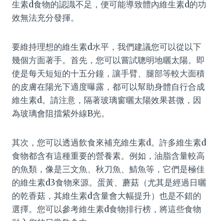
生素d食物的認識不足，便可能導致體內維生素d的功
效無法充分發揮。
要維持理想的維生素d水平，我們建議您可以從以下
幾個方面著手。首先，您可以嘗試聰明地曬太陽。即
使是每天短短的十五分鐘，讓手臂、腿部等較大面積
的皮膚在陽光下適度曝露，都可以幫助身體自行合成
維生素d。請注意，隔著玻璃窗曬太陽效果甚微，因
為玻璃會阻擋紫外線B光。
其次，您可以透過飲食來補充維生素d。許多維生素d
食物都含有這種重要的營養素。例如，油脂含量較高
的魚類，像是三文魚、秋刀魚、鯖魚等，它們是極佳
的維生素d3食物來源。蛋黃、蘑菇（尤其是經過日曬
的乾香菇，其維生素d含量會大幅提升）也是不錯的
選擇。您可以參考維生素d食物排行榜，將這些食物