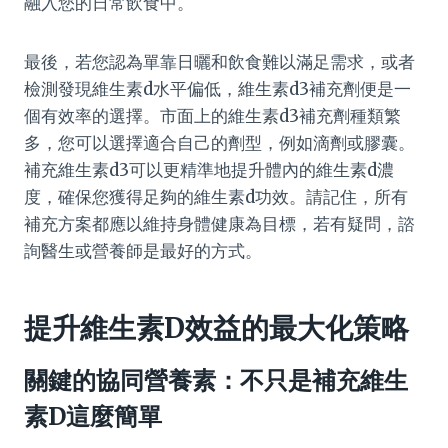
融入您的日常飲食中。
最後，若您認為單靠日曬和飲食難以滿足需求，或者
檢測發現維生素d水平偏低，維生素d3補充劑便是一
個有效率的選擇。市面上的維生素d3補充劑種類繁
多，您可以選擇適合自己的劑型，例如滴劑或膠囊。
補充維生素d3可以更精準地提升體內的維生素d濃
度，確保您獲得足夠的維生素d功效。請記住，所有
補充方案都應以維持身體健康為目標，若有疑問，諮
詢醫生或營養師是最好的方式。
提升維生素D效益的最大化策略
關鍵的協同營養素：不只是補充維生
素D這麼簡單