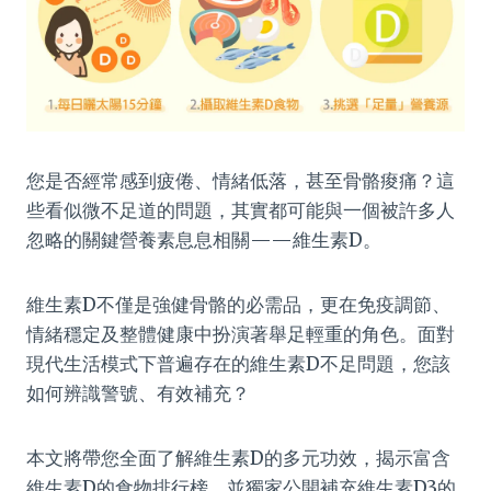
您是否經常感到疲倦、情緒低落，甚至骨骼痠痛？這
些看似微不足道的問題，其實都可能與一個被許多人
忽略的關鍵營養素息息相關——維生素D。
維生素D不僅是強健骨骼的必需品，更在免疫調節、
情緒穩定及整體健康中扮演著舉足輕重的角色。面對
現代生活模式下普遍存在的維生素D不足問題，您該
如何辨識警號、有效補充？
本文將帶您全面了解維生素D的多元功效，揭示富含
維生素D的食物排行榜，並獨家公開補充維生素D3的