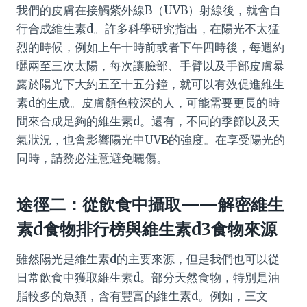
我們的皮膚在接觸紫外線B（UVB）射線後，就會自
行合成維生素d。許多科學研究指出，在陽光不太猛
烈的時候，例如上午十時前或者下午四時後，每週約
曬兩至三次太陽，每次讓臉部、手臂以及手部皮膚暴
露於陽光下大約五至十五分鐘，就可以有效促進維生
素d的生成。皮膚顏色較深的人，可能需要更長的時
間來合成足夠的維生素d。還有，不同的季節以及天
氣狀況，也會影響陽光中UVB的強度。在享受陽光的
同時，請務必注意避免曬傷。
途徑二：從飲食中攝取——解密維生
素d食物排行榜與維生素d3食物來源
雖然陽光是維生素d的主要來源，但是我們也可以從
日常飲食中獲取維生素d。部分天然食物，特別是油
脂較多的魚類，含有豐富的維生素d。例如，三文