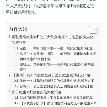
三大黃金法則，助您精準掌握維生素D的補充之道，
重拾健康與活力。
內容大綱
獲取足夠維生素D的三大黃金途徑：打造您的個人化
健康計畫
途徑一：聰明地曬太陽——最天然的維生素D來源
途徑二：從飲食中攝取——解密維生素d食物排行榜
與維生素d3食物來源
途徑三：營養補充劑——高效補充維生素d3的專業
指引
【應用】為不同族群量身訂造的維生素D補充策略
策略一：純母乳餵哺嬰兒的精準維生素d3補充方案
策略二：辦公室族與愛美人士的維生素D維持計畫
提升維生素D效益的最大化策略
關鍵的協同營養素：不只是補充維生素D這麼簡單
【真實案例分享】從長期疲勞到活力充沛的維生素D