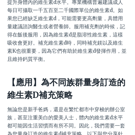
提升身體內的維生素d水平。專業機構普遍建議成人
每日可攝取一千五百至二千國際單位的維生素d。如
果您已經缺乏維生素d，可能需要更高劑量，具體用
量建議諮詢醫生或者營養師。服用補充劑的時候，記
得在飯後服用，因為維生素d是脂溶性維生素，這樣
吸收會更好。補充維生素d時，同時補充鎂以及維生
素K也很重要，因為它們有助於維生素d發揮作用，並
且維持鈣質平衡。
【應用】為不同族群量身訂造的
維生素D補充策略
無論您是新手爸媽，還是在繁忙都市中穿梭的辦公室
族，甚至注重美白的愛美人士，體內的維生素d水平
都可能因生活習慣而有所不同。因此，我們需要一套
為您量身訂造的維生素d補充策略。以下與您分享針