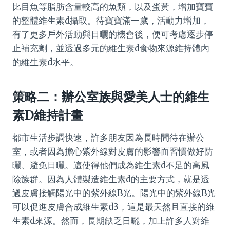
比目魚等脂肪含量較高的魚類，以及蛋黃，增加寶寶
的整體維生素d攝取。待寶寶滿一歲，活動力增加，
有了更多戶外活動與日曬的機會後，便可考慮逐步停
止補充劑，並透過多元的維生素d食物來源維持體內
的維生素d水平。
策略二：辦公室族與愛美人士的維生
素D維持計畫
都市生活步調快速，許多朋友因為長時間待在辦公
室，或者因為擔心紫外線對皮膚的影響而習慣做好防
曬、避免日曬。這使得他們成為維生素d不足的高風
險族群。因為人體製造維生素d的主要方式，就是透
過皮膚接觸陽光中的紫外線B光。陽光中的紫外線B光
可以促進皮膚合成維生素d3，這是最天然且直接的維
生素d來源。然而，長期缺乏日曬，加上許多人對維