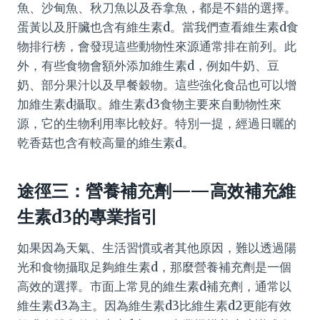
魚、沙甸魚、秋刀魚以及吞拿魚，都是不錯的選擇。
蛋黃以及肝臟也含有維生素d。當我們查看維生素d食
物排行榜，會發現這些動物性來源通常排在前列。此
外，有些食物會額外添加維生素d，例如牛奶、豆
奶、部分果汁以及早餐穀物。這些強化食品也可以增
加維生素d攝取。維生素d3食物主要來自動物性來
源，它的生物利用率比較好。特別一提，經過日曬的
乾香菇也含有較高量的維生素d。
途徑三：營養補充劑——高效補充維
生素d3的專業指引
如果因為天氣、生活習慣或者其他原因，難以透過陽
光和食物攝取足夠維生素d，那麼營養補充劑是一個
高效的選擇。市面上常見的維生素d補充劑，通常以
維生素d3為主。因為維生素d3比維生素d2更能有效