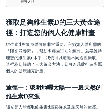
提升之路
獲取足夠維生素D的三大黃金途
徑：打造您的個人化健康計畫
維生素d 對於身體健康非常重要。它猶如人體所需的
「陽光營養素」，幫助多種生理功能運作。若要維持
理想的維生素d水平，我們可以透過不同途徑攝取。
這裡為您歸納了三大黃金方法，您可以藉此打造專屬
個人的健康補充計畫。
途徑一：聰明地曬太陽——最天然的
維生素D來源
陽光是人體獲取維生素d最直接以及最天然的途徑。