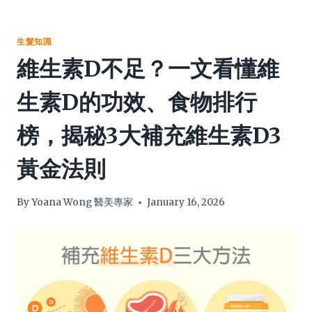
生髮知識
維生素D不足？一文看懂維
生素D的功效、食物排行
榜，揭秘3大補充維生素D3
黃金法則
By
Yoana Wong 醫美專家
January 16, 2026