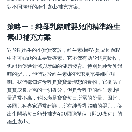
對不同族群的維生素d3補充方案。
策略一：純母乳餵哺嬰兒的精準維生
素d3補充方案
對於剛出生的小寶寶來說，維生素d絕對是成長過程
中不可或缺的重要營養素。它不僅有助於鈣質吸收，
也能夠促進骨骼與牙齒的健康發育。特別是純母乳餵
哺的嬰兒，他們對於維生素d的需求更需要細心規
劃。我們都知道母乳是寶寶最理想的食物，它提供了
寶寶成長所需的一切養分，但是母乳中的維生素d含
量通常不高，難以滿足寶寶每日所需的份量。因此，
各國兒科專家通常建議，所有純母乳餵哺的嬰兒，從
出生開始每日額外補充400國際單位（即10微克）的
維生素d3。