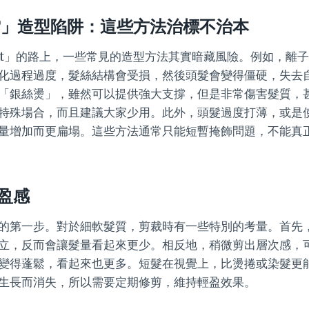
雷」造型陷阱：這些方法治標不治本
tt」的路上，一些常見的造型方法其實暗藏風險。例如，離
化過程過度，髮絲結構會受損，然後頭髮會變得僵硬，失去
「銀絲燙」，雖然可以提供強大支撐，但是非常傷害髮質，
特殊場合，而且建議大家少用。此外，頭髮過度打薄，或是
量增加而更扁塌。這些方法通常只能短暫掩飾問題，不能真
盈感
的第一步。對於細軟髮質，剪裁時有一些特別的考量。首先
立，反而會讓髮量看起來更少。相反地，稍微剪出層次感，
變得蓬鬆，看起來也更多。短髮在視覺上，比燙捲或染髮更
生長而消失，所以需要定期修剪，維持輕盈效果。