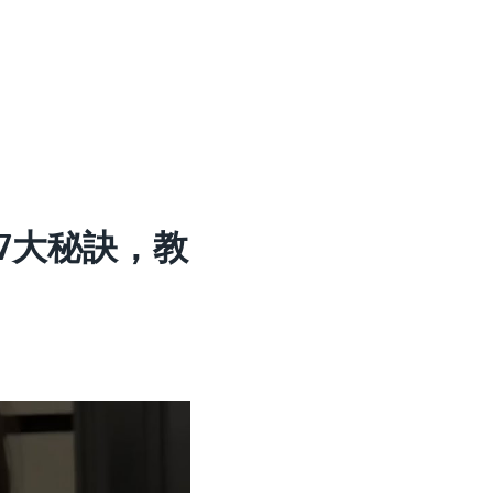
7大秘訣，教