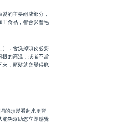
頭髮的主要組成部分，
加工食品，都會影響毛
上），會洗掉頭皮必要
風機的高溫，或者不當
下來，頭髮就會變得脆
扁塌的頭髮看起來更豐
法能夠幫助您立即感覺