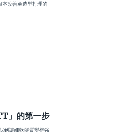
根本改善至造型打理的
TT」的第一步
望找到讓細軟髮質變得強