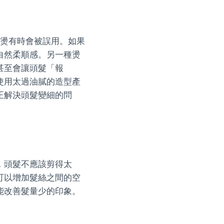
子燙有時會被誤用。如果
自然柔順感。另一種燙
甚至會讓頭髮「報
使用太過油膩的造型產
正解決頭髮變細的問
，頭髮不應該剪得太
可以增加髮絲之間的空
能改善髮量少的印象。