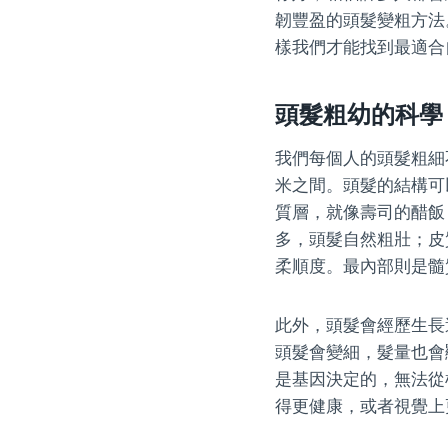
韌豐盈的頭髮變粗方法
樣我們才能找到最適合
頭髮粗幼的科學
我們每個人的頭髮粗細不
米之間。頭髮的結構可
質層，就像壽司的醋飯
多，頭髮自然粗壯；皮
柔順度。最內部則是髓
此外，頭髮會經歷生長
頭髮會變細，髮量也會
是基因決定的，無法從
得更健康，或者視覺上