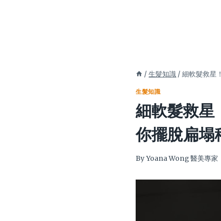
/
生髮知識
/
細軟髮救星
生髮知識
細軟髮救星
你擺脫扁塌
By
Yoana Wong 醫美專家