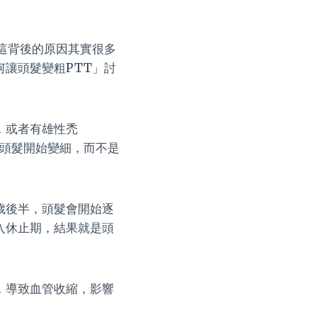
這背後的原因其實很多
讓頭髮變粗PTT」討
，或者有雄性禿
是頭髮開始變細，而不是
歲後半，頭髮會開始逐
入休止期，結果就是頭
，導致血管收縮，影響