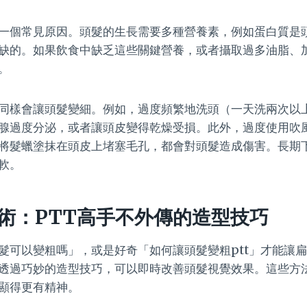
一個常見原因。頭髮的生長需要多種營養素，例如蛋白質是
缺的。如果飲食中缺乏這些關鍵營養，或者攝取過多油脂、
。
同樣會讓頭髮變細。例如，過度頻繁地洗頭（一天洗兩次以
腺過度分泌，或者讓頭皮變得乾燥受損。此外，過度使用吹
將髮蠟塗抹在頭皮上堵塞毛孔，都會對頭髮造成傷害。長期
軟。
術：PTT高手不外傳的造型技巧
髮可以變粗嗎」，或是好奇「如何讓頭髮變粗ptt」才能讓
透過巧妙的造型技巧，可以即時改善頭髮視覺效果。這些方
顯得更有精神。