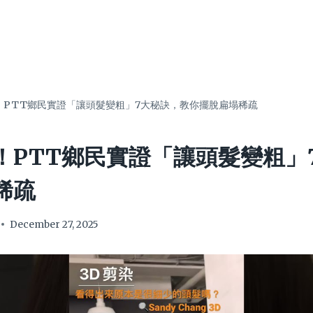
！PTT鄉民實證「讓頭髮變粗」7大秘訣，教你擺脫扁塌稀疏
！PTT鄉民實證「讓頭髮變粗」
稀疏
December 27, 2025