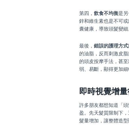
第四，
飲食不均衡
是另
鋅和維生素也是不可或
囊健康，導致頭髮變細
最後，
錯誤的護理方式
的油脂，反而刺激皮脂
的頭皮按摩手法，甚至
弱、易斷，顯得更加細
即時視覺增量
許多朋友都想知道「頭
盈。先天髮質限制下，
髮量增加，讓整體造型