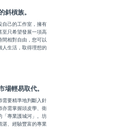
的斜槓族。
設自己的工作室，擁有
甚至只希望發展一項高
時間相對自由，您可以
個人生活，取得理想的
市場輕易取代。
師需要精準地判斷入針
師亦需掌握頭皮學、衛
的「專業護城河」。坊
精湛、經驗豐富的專業