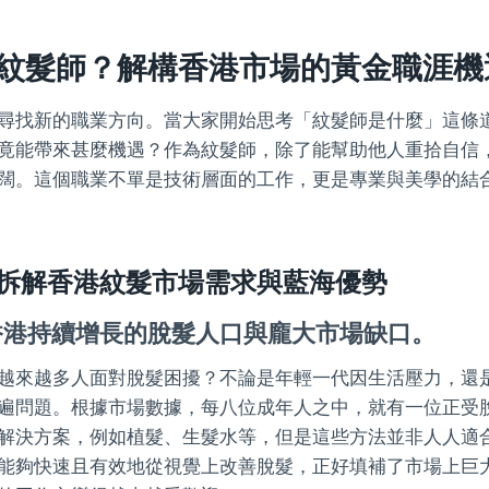
紋髮師？解構香港市場的黃金職涯機
尋找新的職業方向。當大家開始思考「紋髮師是什麼」這條
竟能帶來甚麼機遇？作為紋髮師，除了能幫助他人重拾自信
闊。這個職業不單是技術層面的工作，更是專業與美學的結
拆解香港紋髮市場需求與藍海優勢
香港持續增長的脫髮人口與龐大市場缺口。
越來越多人面對脫髮困擾？不論是年輕一代因生活壓力，還
遍問題。根據市場數據，每八位成年人之中，就有一位正受
解決方案，例如植髮、生髮水等，但是這些方法並非人人適
能夠快速且有效地從視覺上改善脫髮，正好填補了市場上巨