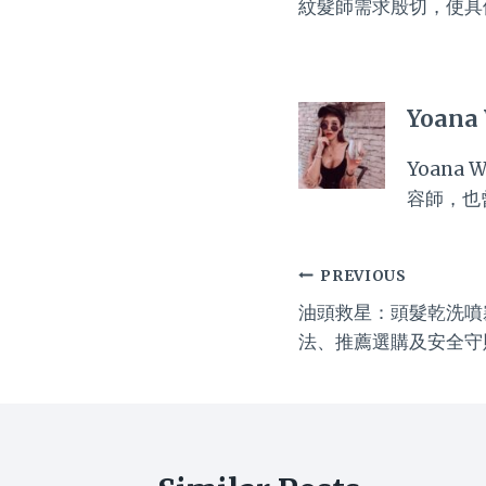
紋髮師需求殷切，使具
Yoana
Yoan
容師，也
Post
PREVIOUS
油頭救星：頭髮乾洗噴
navigation
法、推薦選購及安全守