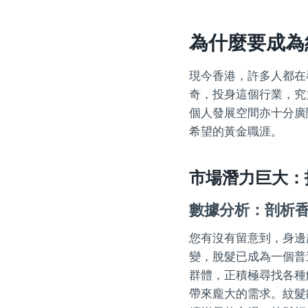
為什麼要成為
現今香港，許多人都在
奇，投身這個行業，究
個人發展空間亦十分廣
希望的黃金職涯。
市場潛力巨大：
數據分析：剖析
您有沒有留意到，身邊
變，脫髮已成為一個普
群體，正積極尋找各種
帶來龐大的需求。紋髮