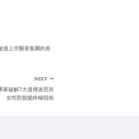
，做過上市醫美集團的美
NEXT
專家破解7大遺傳迷思與
女性防脫髮終極指南