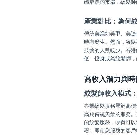
續增長的市場，紋髮師
產業對比：為何
傳統美業如美甲、美睫
時有發生。然而，紋髮
技藝的人數較少。香港
低。投身成為紋髮師，
高收入潛力與時
紋髮師收入模式
專業紋髮服務屬於高價
高於傳統美業的服務。
的紋髮服務，收費可以
著，即使您服務的客戶