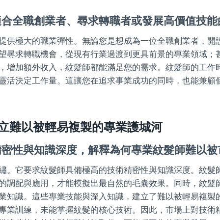
適合全職創業者、尋求轉職者或發展高價值技能
提供極大的職業彈性。無論您是想成為一位全職創業者，開
望尋求轉職機會，從現有行業過渡到更具前景的專業領域；
，增加額外收入，紋髮師都能滿足您的需求。紋髮師的工作
靈活決定工作量。這讓您在追求事業成功的同時，也能兼顧
立難以被輕易複製的專業護城河
精密性與知識深度，解釋為何專業紋髮師難以被
繡。它要求紋髮師具備極高的技術精密性與知識深度。紋髮
的調配與應用，才能模擬出最自然的毛囊效果。同時，紋髮
業知識。這些專業技能與深入知識，建立了難以被輕易複製
專業訓練，未能掌握紋髮的核心技術。因此，市場上對技術