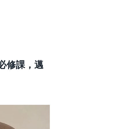
大必修課，邁