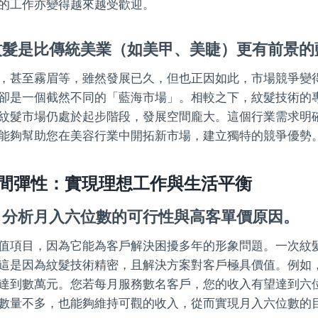
的工作亦變得越來越受歡迎。
紋髮是比傳統美業（如美甲、美睫）更有前景的
，甚至霧眉等，雖然發展已久，但也正因如此，市場競爭變
卻是一個截然不同的「藍海市場」。相較之下，紋髮技術的
紋髮市場仍處於起步階段，發展空間龐大。這個行業需求明
能夠幫助您在美容行業中開拓新市場，建立獨特的競爭優勢
間彈性：實現理想工作與生活平衡
：分析月入六位數的可行性與高客單價原因。
值項目，因為它能為客戶解決困擾多年的形象問題。一次紋
這是因為紋髮技術精密，且解決方案對客戶極具價值。例如
達到數萬元。您若每月服務數名客戶，您的收入有望達到六
數量不多，也能夠維持可觀的收入，從而實現月入六位數的