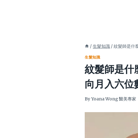
/
生髮知識
/
紋髮師是什
生髮知識
紋髮師是什
向月入六位
By
Yoana Wong 醫美專家