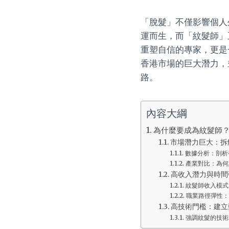
「脫髮」不僅影響個人
運而生，而「紋髮師」
重塑自信的專家，更是
香港市場的巨大潛力，
路。
內容大綱
為什麼要成為紋髮師
市場潛力巨大：拆
數據分析：剖析
產業對比：為何
高收入潛力與時間
紋髮師收入模式
職業路徑彈性：
高技術門檻：建立
強調紋髮的技術