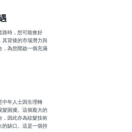
遇
道路時，您可能會好
，其背後的市場潛力與
合，為您開啟一個充滿
是中年人士因生理轉
脫髮困擾。這個龐大的
合，因此亦為紋髮技術
大的缺口。這是一個持