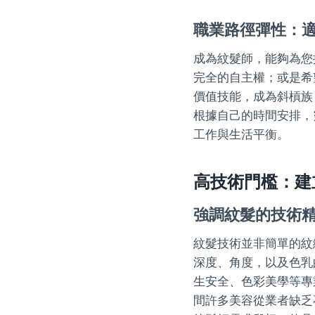
職業路徑彈性：
成為紋髮師，能夠為您
完全的自主權；或是希
價值技能，成為斜槓族
根據自己的時間安排，
工作與生活平衡。
高技術門檻：建
強調紋髮的技術
紋髮技術並非簡單的紋
深度、角度，以及色乳
生安全、色彩美學等專
間許多美容從業者缺乏