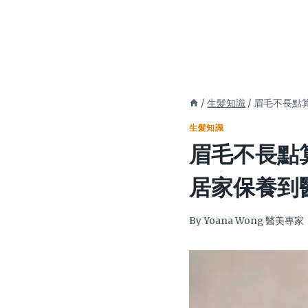
/
生髮知識
/
眉毛不長點
生髮知識
眉毛不長點
居家保養到
By
Yoana Wong 醫美專家