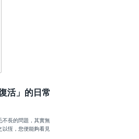
復活」的日常
毛不長的問題，其實無
之以恆，您便能夠看見