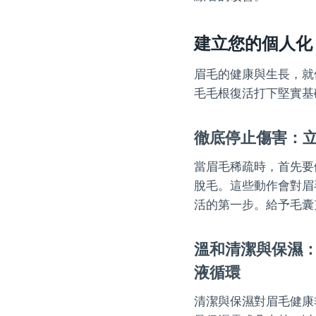
建立您的個人化
眉毛的健康與生長，就
毛毛根復活打下堅實基
徹底停止傷害：
當眉毛稀疏時，首先要
脫毛。這些動作會對眉
活的第一步。給予毛囊
溫和清潔與保濕
液循環
清潔與保濕對眉毛健康