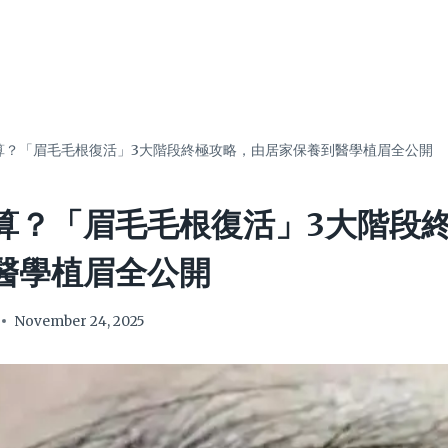
算？「眉毛毛根復活」3大階段終極攻略，由居家保養到醫學植眉全公開
算？「眉毛毛根復活」3大階段
醫學植眉全公開
November 24, 2025