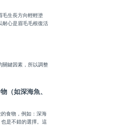
眉毛生長方向輕輕塗
以耐心是眉毛毛根復活
的關鍵因素，所以調整
食物（如深海魚、
酸的食物，例如：深海
）也是不錯的選擇。這