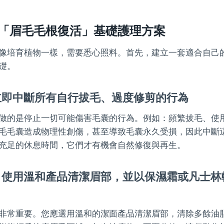
「眉毛毛根復活」基礎護理方案
像培育植物一樣，需要悉心照料。首先，建立一套適合自己
礎。
立即中斷所有自行拔毛、過度修剪的行為
做的是停止一切可能傷害毛囊的行為。例如：頻繁拔毛、使
毛毛囊造成物理性創傷，甚至導致毛囊永久受損，因此中斷
充足的休息時間，它們才有機會自然修復與再生。
：使用溫和產品清潔眉部，並以保濕霜或凡士林
非常重要。您應選用溫和的潔面產品清潔眉部，清除多餘油