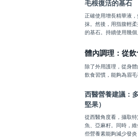
毛根復活的基石
正確使用增長精華液，
抹。然後，用指腹輕柔
的基石。持續使用幾個
體內調理：從飲
除了外用護理，從身體
飲食習慣，能夠為眉毛
西醫營養建議：多
堅果）
從西醫角度看，攝取特
魚、亞麻籽。同時，維
些營養素能夠減少發炎