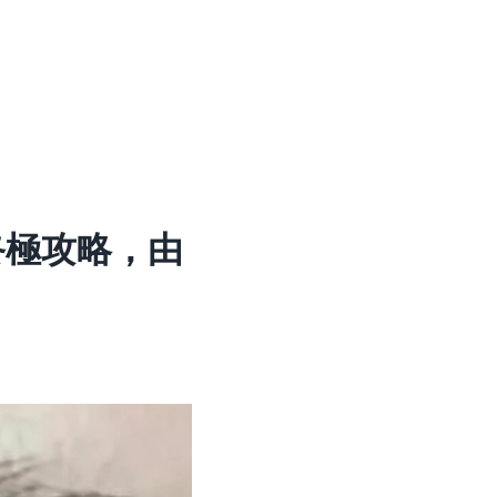
終極攻略，由