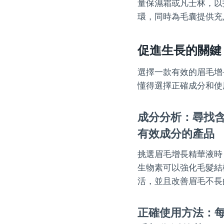
量保濕霜或凡士林，以
環，同時為毛囊提供充
促進生長的關鍵
選擇一款有效的眉毛增
懂得選擇正確成分和使
成分分析：尋找含有
有效成分的產品
挑選眉毛增長精華液時
生物素可以強化毛髮結
活，並且改善眉毛不長
正確使用方法：