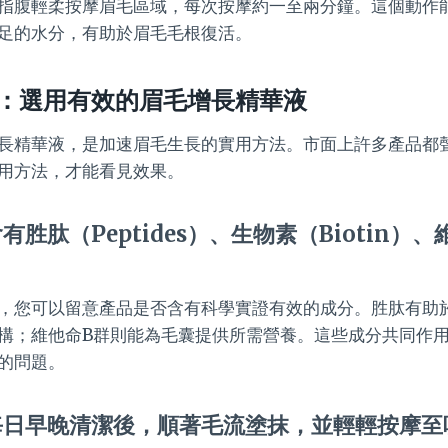
指腹輕柔按摩眉毛區域，每次按摩約一至兩分鐘。這個動作
足的水分，有助於眉毛毛根復活。
：選用有效的眉毛增長精華液
長精華液，是加速眉毛生長的實用方法。市面上許多產品都
用方法，才能看見效果。
胜肽（Peptides）、生物素（Biotin）
，您可以留意產品是否含有科學實證有效的成分。胜肽有助
構；維他命B群則能為毛囊提供所需營養。這些成分共同作
的問題。
每日早晚清潔後，順著毛流塗抹，並輕輕按摩至