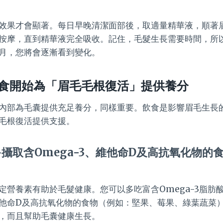
效果才會顯著。每日早晚清潔面部後，取適量精華液，順著
按摩，直到精華液完全吸收。記住，毛髮生長需要時間，所
月，您將會逐漸看到變化。
食開始為「眉毛毛根復活」提供養分
內部為毛囊提供充足養分，同樣重要。飲食是影響眉毛生長
毛根復活提供支援。
攝取含Omega-3、維他命D及高抗氧化物的
定營養素有助於毛髮健康。您可以多吃富含Omega-3脂肪
他命D及高抗氧化物的食物（例如：堅果、莓果、綠葉蔬菜
，而且幫助毛囊健康生長。