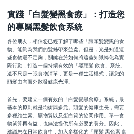
實踐「白髮變黑食療」：打造您
的專屬黑髮飲食系統
各位朋友，相信您已經了解了哪些「讓頭髮變黑的食
物」能夠為我們的髮絲帶來益處。但是，光是知道這
些食物還不足夠，關鍵在於如何將這些知識轉化為實
際行動，打造一個持續有效的「黑頭髮 飲食」系統。
這不只是一張食物清單，更是一種生活模式，讓您的
頭髮由內而外散發健康光澤。
首先，要建立一個有效的「白髮變黑食療」系統，最
基本的原則就是均衡與多元。頭髮的健康生長，需要
多種維生素、礦物質以及蛋白質的協同作用。單一食
物就算再有益，也無法提供所有必要的養分。因此，
建議您在日常飲食中，加入多樣化的「頭髮 黑色素 食