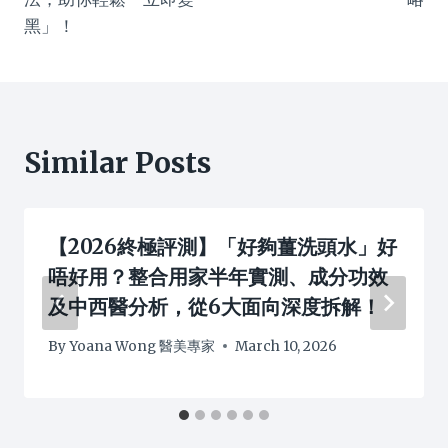
黑」！
Similar Posts
【2026終極評測】「好夠薑洗頭水」好
唔好用？整合用家半年實測、成分功效
及中西醫分析，從6大面向深度拆解！
By
Yoana Wong 醫美專家
March 10, 2026