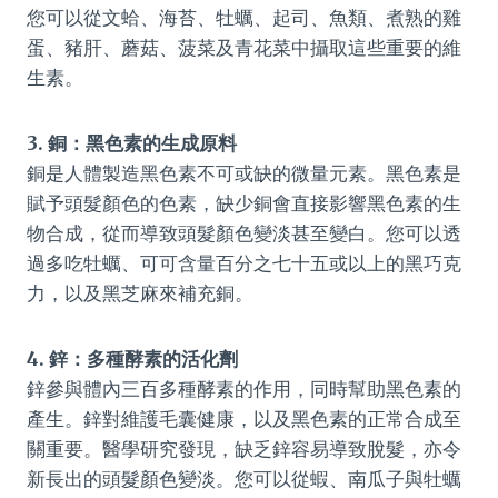
您可以從文蛤、海苔、牡蠣、起司、魚類、煮熟的雞
蛋、豬肝、蘑菇、菠菜及青花菜中攝取這些重要的維
生素。
3. 銅：黑色素的生成原料
銅是人體製造黑色素不可或缺的微量元素。黑色素是
賦予頭髮顏色的色素，缺少銅會直接影響黑色素的生
物合成，從而導致頭髮顏色變淡甚至變白。您可以透
過多吃牡蠣、可可含量百分之七十五或以上的黑巧克
力，以及黑芝麻來補充銅。
4. 鋅：多種酵素的活化劑
鋅參與體內三百多種酵素的作用，同時幫助黑色素的
產生。鋅對維護毛囊健康，以及黑色素的正常合成至
關重要。醫學研究發現，缺乏鋅容易導致脫髮，亦令
新長出的頭髮顏色變淡。您可以從蝦、南瓜子與牡蠣