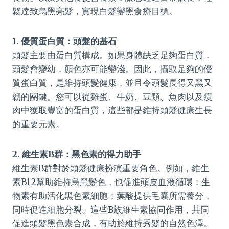
鬆達致烏黑亮髮，實現白髮變黑食療目標。
1. 優質蛋白質：頭髮的基石
頭髮主要由蛋白質構成。如果身體缺乏足夠蛋白質，
頭髮會變幼，顏色亦可能變淺。因此，攝取足夠的優
質蛋白質，是維持頭髮健康，並且令頭髮長得又黑又
韌的關鍵。您可以從雞蛋、牛奶、豆類、魚肉以及瘦
肉中獲取豐富的蛋白質，這些都是維持頭髮健康生長
的重要元素。
2. 維生素B群：黑色素的得力助手
維生素B群對於頭髮健康扮演重要角色。例如，維生
素B12幫助維持烏黑髮色，也促進頭皮血液循環；生
物素有助活化黑色素細胞；葉酸提供毛囊所需養分，
同時促進細胞分裂。這些B族維生素協同作用，共同
促進頭髮黑色素合成，有助於維持秀髮的自然色澤。