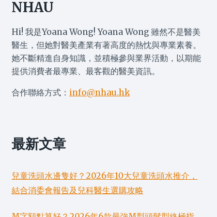
NHAU
Hi! 我是Yoana Wong! Yoana Wong 雖然不是醫美
醫生，但她對醫美產業有著高度的熱忱與專業素養。
她不斷精進自身知識，並積極參與業界活動，以期能
提供消費者最專業、最客觀的醫美資訊。
合作聯絡方式：
info@nhau.hk
最新文章
兒童洗頭水邊隻好？2026年10大兒童洗頭水推介，
結合消委會報告及兒科醫生選購攻略
M字額點算好？2026年6款最強M型頭髮型終極指