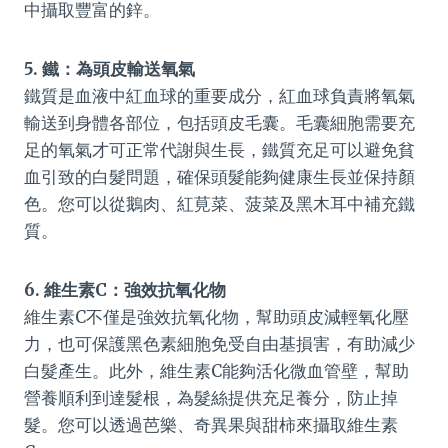
中攝取豐富的鋅。
5. 鐵：為頭皮輸送氧氣
鐵質是血液中紅血球的重要成分，紅血球負責將氧氣
輸送到身體各部位，包括頭皮毛囊。毛囊細胞需要充
足的氧氣才可正常代謝與生長，鐵質充足可以避免貧
血引致的白髮問題，確保頭髮能夠健康生長並保持顏
色。您可以從鵝肉、紅莧菜、菠菜及黑木耳中補充鐵
質。
6. 維生素C：強效抗氧化物
維生素C不僅是強效抗氧化物，幫助頭皮減輕氧化壓
力，也可保護黑色素細胞免受自由基損害，有助減少
白髮產生。此外，維生素C能夠活化微血管壁，幫助
營養順利到達髮根，為髮絲提供充足養分，防止掉
髮。您可以透過芭樂、奇異果與甜柿來攝取維生素