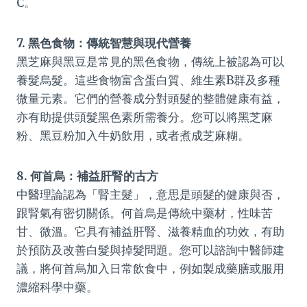
C。
7. 黑色食物：傳統智慧與現代營養
黑芝麻與黑豆是常見的黑色食物，傳統上被認為可以
養髮烏髮。這些食物富含蛋白質、維生素B群及多種
微量元素。它們的營養成分對頭髮的整體健康有益，
亦有助提供頭髮黑色素所需養分。您可以將黑芝麻
粉、黑豆粉加入牛奶飲用，或者煮成芝麻糊。
8. 何首烏：補益肝腎的古方
中醫理論認為「腎主髮」，意思是頭髮的健康與否，
跟腎氣有密切關係。何首烏是傳統中藥材，性味苦
甘、微溫。它具有補益肝腎、滋養精血的功效，有助
於預防及改善白髮與掉髮問題。您可以諮詢中醫師建
議，將何首烏加入日常飲食中，例如製成藥膳或服用
濃縮科學中藥。