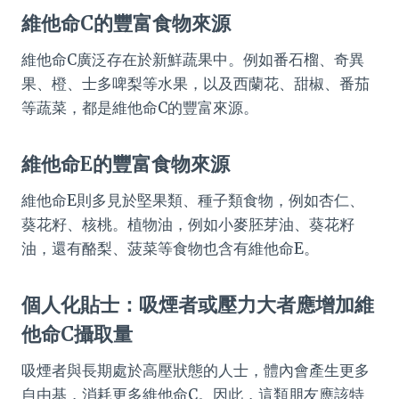
維他命C的豐富食物來源
維他命C廣泛存在於新鮮蔬果中。例如番石榴、奇異
果、橙、士多啤梨等水果，以及西蘭花、甜椒、番茄
等蔬菜，都是維他命C的豐富來源。
維他命E的豐富食物來源
維他命E則多見於堅果類、種子類食物，例如杏仁、
葵花籽、核桃。植物油，例如小麥胚芽油、葵花籽
油，還有酪梨、菠菜等食物也含有維他命E。
個人化貼士：吸煙者或壓力大者應增加維
他命C攝取量
吸煙者與長期處於高壓狀態的人士，體內會產生更多
自由基，消耗更多維他命C。因此，這類朋友應該特