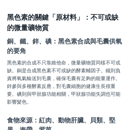
黑色素的關鍵「原材料」：不可或缺
的微量礦物質
銅、鐵、鋅、碘：黑色素合成與毛囊供氧
的要角
黑色素的合成不只靠維他命，微量礦物質同樣不可或
缺。銅是合成黑色素不可或缺的酵素輔因子。鐵則負
責將氧氣輸送到毛囊，確保毛囊有足夠的能量運作。
鋅參與多種酵素反應，對毛囊細胞的健康生長很重
要。碘則與甲狀腺功能相關，甲狀腺功能失調也可能
影響髮色。
食物來源：紅肉、動物肝臟、貝類、堅
果、海帶、紫菜