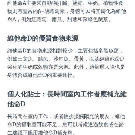
維他命A主要來自動物肝臟、蛋黃、牛奶。植物性食
物則有豐富的β-胡蘿蔔素，身體可以將其轉化為維他
命A，例如紅蘿蔔、南瓜、甜薯和深綠色蔬菜。
維他命D的優質食物來源
維他命D的食物來源相對較少，主要包括多脂魚類，
例如三文魚、鯖魚、沙甸魚。蛋黃，以及經維他命D
強化的牛奶或穀物亦是來源。此外，適量曬太陽也是
身體合成維他命D的重要途徑。
個人化貼士：長時間室內工作者應補充維
他命D
長時間在室內工作，或者較少接觸陽光的朋友，維他
命D的攝取量可能不足。您可以考慮透過飲食或在醫
生建議下服用維他命D補充劑。