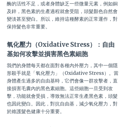
酶的活性不足，或者身體缺乏一些微量元素，例如銅
及鋅，黑色素的生產過程就會受阻，頭髮顏色自然會
變淡甚至變白。所以，維持這種酵素的正常運作，對
保持髮色非常重要。
氧化壓力（Oxidative Stress）：自由
基如何攻擊並損害黑色素細胞
我們的身體每天都在面對各種內外壓力，其中一個隱
形殺手就是「氧化壓力」（Oxidative Stress）。當
身體產生過多的自由基時，它們會像一群攻擊者，直
接損害毛囊內的黑色素細胞。這些細胞一旦受到攻
擊，功能就會受損，導致無法正常生產黑色素，頭髮
也因此變白。因此，對抗自由基，減少氧化壓力，對
於維護髮色健康十分重要。