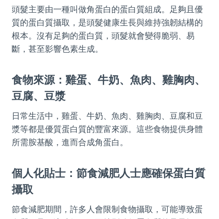
頭髮主要由一種叫做角蛋白的蛋白質組成。足夠且優
質的蛋白質攝取，是頭髮健康生長與維持強韌結構的
根本。沒有足夠的蛋白質，頭髮就會變得脆弱、易
斷，甚至影響色素生成。
食物來源：雞蛋、牛奶、魚肉、雞胸肉、
豆腐、豆漿
日常生活中，雞蛋、牛奶、魚肉、雞胸肉、豆腐和豆
漿等都是優質蛋白質的豐富來源。這些食物提供身體
所需胺基酸，進而合成角蛋白。
個人化貼士：節食減肥人士應確保蛋白質
攝取
節食減肥期間，許多人會限制食物攝取，可能導致蛋