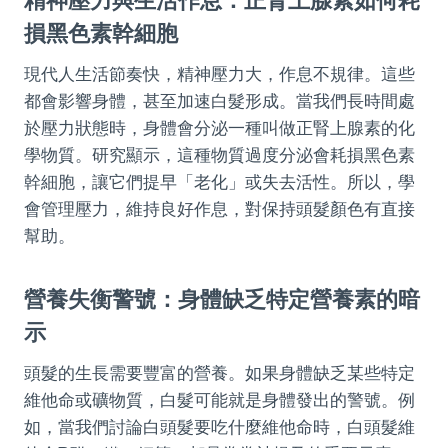
損黑色素幹細胞
現代人生活節奏快，精神壓力大，作息不規律。這些
都會影響身體，甚至加速白髮形成。當我們長時間處
於壓力狀態時，身體會分泌一種叫做正腎上腺素的化
學物質。研究顯示，這種物質過度分泌會耗損黑色素
幹細胞，讓它們提早「老化」或失去活性。所以，學
會管理壓力，維持良好作息，對保持頭髮顏色有直接
幫助。
營養失衡警號：身體缺乏特定營養素的暗
示
頭髮的生長需要豐富的營養。如果身體缺乏某些特定
維他命或礦物質，白髮可能就是身體發出的警號。例
如，當我們討論白頭髮要吃什麼維他命時，白頭髮維