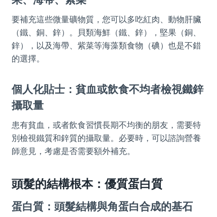
要補充這些微量礦物質，您可以多吃紅肉、動物肝臟
（鐵、銅、鋅）。貝類海鮮（鐵、鋅），堅果（銅、
鋅），以及海帶、紫菜等海藻類食物（碘）也是不錯
的選擇。
個人化貼士：貧血或飲食不均者檢視鐵鋅
攝取量
患有貧血，或者飲食習慣長期不均衡的朋友，需要特
別檢視鐵質和鋅質的攝取量。必要時，可以諮詢營養
師意見，考慮是否需要額外補充。
頭髮的結構根本：優質蛋白質
蛋白質：頭髮結構與角蛋白合成的基石