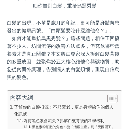
白髮的出現，不單是歲月的印記，更可能是身體向您
發出的健康訊號。「白頭髮要吃什麼維他命？」、
「如何才能重拾烏黑秀髮？」這些問題，相信正困擾
著不少人。坊間流傳的改善方法眾多，但究竟哪些營
養素才是真正關鍵？本文將由專家深入拆解白髮背後
的多重成因，並聚焦於五大核心維他命與礦物質，助
您從內而外調理，告別惱人的白髮煩惱，重現自信烏
黑的髮色。
內容大綱
了解你的白髮根源：不只衰老，更是身體給你的個人
化訊號
為何黑色素會流失？拆解白髮背後的科學機制
黑色素幹細胞的角色：從「活躍生產」到「受困罷工」