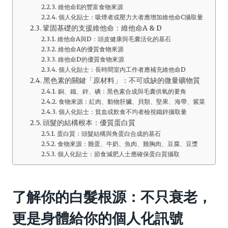
維他命E的豐富食物來源
個人化貼士：吸煙者或壓力大者應增加維他命C攝取量
鞏固基礎的支援維他命：維他命A & D
維他命A與D：頭皮健康與毛囊活化的基石
維他命A的優質食物來源
維他命D的優質食物來源
個人化貼士：長時間室內工作者應補充維他命D
黑色素的關鍵「原材料」：不可或缺的微量礦物質
銅、鐵、鋅、碘：黑色素合成與毛囊供氧的要角
食物來源：紅肉、動物肝臟、貝類、堅果、海帶、紫菜
個人化貼士：貧血或飲食不均者檢視鐵鋅攝取量
頭髮的結構根本：優質蛋白質
蛋白質：頭髮結構與角蛋白合成的基石
食物來源：雞蛋、牛奶、魚肉、雞胸肉、豆腐、豆漿
個人化貼士：節食減肥人士應確保蛋白質攝取
了解你的白髮根源：不只衰老，
更是身體給你的個人化訊號