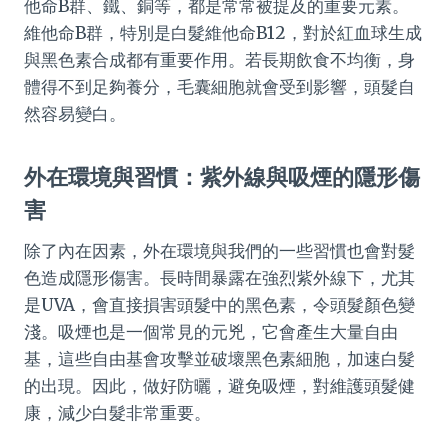
他命B群、鐵、銅等，都是常常被提及的重要元素。
維他命B群，特別是白髮維他命B12，對於紅血球生成
與黑色素合成都有重要作用。若長期飲食不均衡，身
體得不到足夠養分，毛囊細胞就會受到影響，頭髮自
然容易變白。
外在環境與習慣：紫外線與吸煙的隱形傷
害
除了內在因素，外在環境與我們的一些習慣也會對髮
色造成隱形傷害。長時間暴露在強烈紫外線下，尤其
是UVA，會直接損害頭髮中的黑色素，令頭髮顏色變
淺。吸煙也是一個常見的元兇，它會產生大量自由
基，這些自由基會攻擊並破壞黑色素細胞，加速白髮
的出現。因此，做好防曬，避免吸煙，對維護頭髮健
康，減少白髮非常重要。