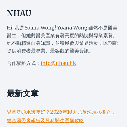
NHAU
Hi! 我是Yoana Wong! Yoana Wong 雖然不是醫美
醫生，但她對醫美產業有著高度的熱忱與專業素養。
她不斷精進自身知識，並積極參與業界活動，以期能
提供消費者最專業、最客觀的醫美資訊。
合作聯絡方式：
info@nhau.hk
最新文章
兒童洗頭水邊隻好？2026年10大兒童洗頭水推介，
結合消委會報告及兒科醫生選購攻略