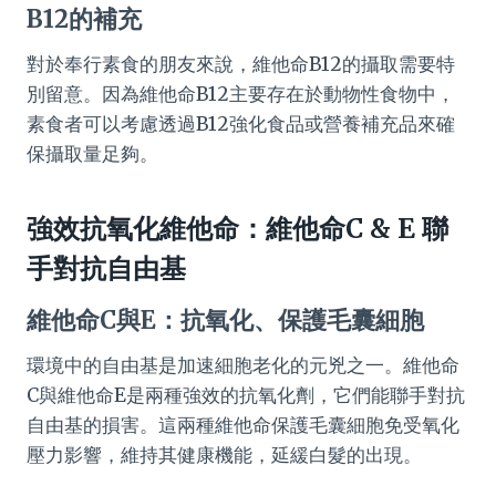
B12的補充
對於奉行素食的朋友來說，維他命B12的攝取需要特
別留意。因為維他命B12主要存在於動物性食物中，
素食者可以考慮透過B12強化食品或營養補充品來確
保攝取量足夠。
強效抗氧化維他命：維他命C & E 聯
手對抗自由基
維他命C與E：抗氧化、保護毛囊細胞
環境中的自由基是加速細胞老化的元兇之一。維他命
C與維他命E是兩種強效的抗氧化劑，它們能聯手對抗
自由基的損害。這兩種維他命保護毛囊細胞免受氧化
壓力影響，維持其健康機能，延緩白髮的出現。