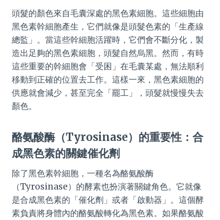
頭髮的顏色來自毛囊深處的黑色素細胞。這些細胞由
黑色素幹細胞產生，它們就像是頭髮色素的「生產線
總監」。當這些幹細胞活躍時，它們會不斷分化，製
造出足夠的黑色素細胞，頭髮自然烏黑。然而，有時
這些重要的幹細胞會「受困」在毛囊某處，無法順利
移動到正確的位置去工作。這樣一來，黑色素細胞的
供應就會減少，甚至完全「罷工」，頭髮就慢慢失去
顏色。
酪氨酸酶（Tyrosinase）的重要性：合
成黑色素的關鍵催化劑
除了黑色素幹細胞，一種名為酪氨酸酶
（Tyrosinase）的酵素也扮演著關鍵角色。它就像
是合成黑色素的「催化劑」或者「啟動器」。這個酵
素負責將身體內的酪氨酸轉化為黑色素。如果酪氨酸