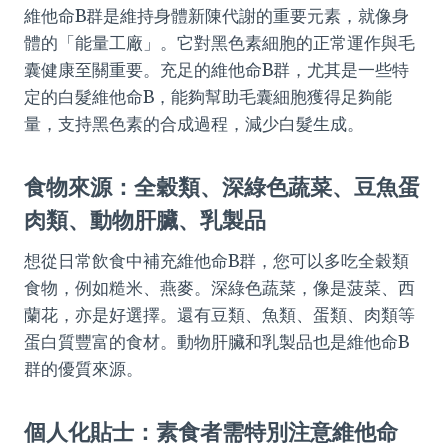
維他命B群是維持身體新陳代謝的重要元素，就像身
體的「能量工廠」。它對黑色素細胞的正常運作與毛
囊健康至關重要。充足的維他命B群，尤其是一些特
定的白髮維他命B，能夠幫助毛囊細胞獲得足夠能
量，支持黑色素的合成過程，減少白髮生成。
食物來源：全穀類、深綠色蔬菜、豆魚蛋
肉類、動物肝臟、乳製品
想從日常飲食中補充維他命B群，您可以多吃全穀類
食物，例如糙米、燕麥。深綠色蔬菜，像是菠菜、西
蘭花，亦是好選擇。還有豆類、魚類、蛋類、肉類等
蛋白質豐富的食材。動物肝臟和乳製品也是維他命B
群的優質來源。
個人化貼士：素食者需特別注意維他命