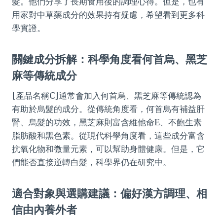
髮。他們分享了長期食用後的調理心得。但是，也有
用家對中草藥成分的效果持有疑慮，希望看到更多科
學實證。
關鍵成分拆解：科學角度看何首烏、黑芝
麻等傳統成分
[產品名稱C]通常會加入何首烏、黑芝麻等傳統認為
有助於烏髮的成分。從傳統角度看，何首烏有補益肝
腎、烏髮的功效，黑芝麻則富含維他命E、不飽生素
脂肪酸和黑色素。從現代科學角度看，這些成分富含
抗氧化物和微量元素，可以幫助身體健康。但是，它
們能否直接逆轉白髮，科學界仍在研究中。
適合對象與選購建議：偏好漢方調理、相
信由內養外者