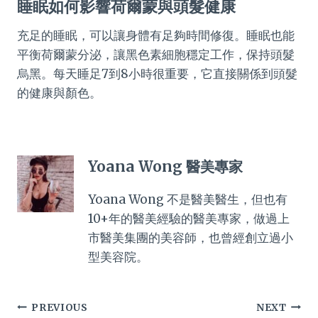
睡眠如何影響荷爾蒙與頭髮健康
充足的睡眠，可以讓身體有足夠時間修復。睡眠也能
平衡荷爾蒙分泌，讓黑色素細胞穩定工作，保持頭髮
烏黑。每天睡足7到8小時很重要，它直接關係到頭髮
的健康與顏色。
Yoana Wong 醫美專家
Yoana Wong 不是醫美醫生，但也有
10+年的醫美經驗的醫美專家，做過上
市醫美集團的美容師，也曾經創立過小
型美容院。
Post
PREVIOUS
NEXT