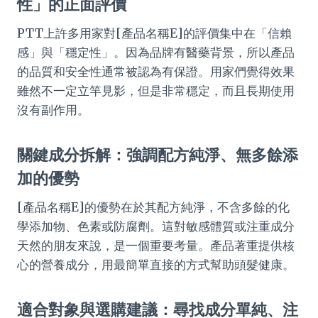
性」的正面評價
PTT上許多用家對[產品名稱E]的評價集中在「信賴
感」與「穩定性」。因為品牌有醫藥背景，所以產品
的品質和安全性通常被認為有保證。用家們覺得效果
雖然不一定立竿見影，但是非常穩定，而且長期使用
沒有副作用。
關鍵成分拆解：強調配方純淨、無多餘添
加的優勢
[產品名稱E]的優勢在於其配方純淨，不含多餘的化
學添加物、色素或防腐劑。這對敏感體質或注重成分
天然的朋友來說，是一個重要考量。產品著重提供核
心的營養成分，用最簡單直接的方式幫助頭髮健康。
適合對象與選購建議：尋找成分單純、注