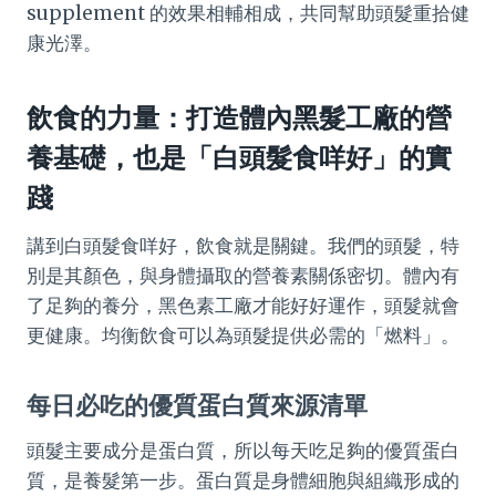
supplement 的效果相輔相成，共同幫助頭髮重拾健
康光澤。
飲食的力量：打造體內黑髮工廠的營
養基礎，也是「白頭髮食咩好」的實
踐
講到白頭髮食咩好，飲食就是關鍵。我們的頭髮，特
別是其顏色，與身體攝取的營養素關係密切。體內有
了足夠的養分，黑色素工廠才能好好運作，頭髮就會
更健康。均衡飲食可以為頭髮提供必需的「燃料」。
每日必吃的優質蛋白質來源清單
頭髮主要成分是蛋白質，所以每天吃足夠的優質蛋白
質，是養髮第一步。蛋白質是身體細胞與組織形成的