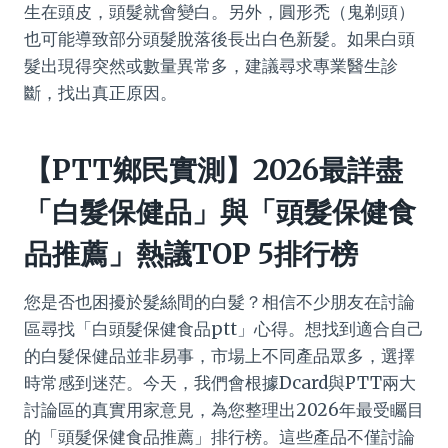
生在頭皮，頭髮就會變白。另外，圓形禿（鬼剃頭）
也可能導致部分頭髮脫落後長出白色新髮。如果白頭
髮出現得突然或數量異常多，建議尋求專業醫生診
斷，找出真正原因。
【PTT鄉民實測】2026最詳盡
「白髮保健品」與「頭髮保健食
品推薦」熱議TOP 5排行榜
您是否也困擾於髮絲間的白髮？相信不少朋友在討論
區尋找「白頭髮保健食品ptt」心得。想找到適合自己
的白髮保健品並非易事，市場上不同產品眾多，選擇
時常感到迷茫。今天，我們會根據Dcard與PTT兩大
討論區的真實用家意見，為您整理出2026年最受矚目
的「頭髮保健食品推薦」排行榜。這些產品不僅討論