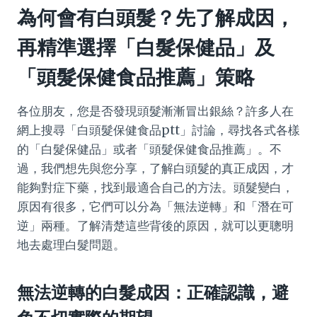
為何會有白頭髮？先了解成因，
再精準選擇「白髮保健品」及
「頭髮保健食品推薦」策略
各位朋友，您是否發現頭髮漸漸冒出銀絲？許多人在
網上搜尋「白頭髮保健食品ptt」討論，尋找各式各樣
的「白髮保健品」或者「頭髮保健食品推薦」。不
過，我們想先與您分享，了解白頭髮的真正成因，才
能夠對症下藥，找到最適合自己的方法。頭髮變白，
原因有很多，它們可以分為「無法逆轉」和「潛在可
逆」兩種。了解清楚這些背後的原因，就可以更聰明
地去處理白髮問題。
無法逆轉的白髮成因：正確認識，避