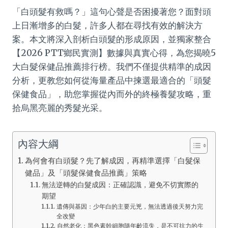
「白頭髮有救嗎？」這句心聲是否困擾著您？面對頭
上日漸增多的白髮，許多人都在尋找有效的解決方
案。本文將深入剖析白頭髮的形成原因，並獨家整合
【2026 PTT鄉民實測】數據與真實心得，為您揭曉5
大白髮保健品推薦排行榜。我們不僅提供精準的成因
分析，更教您如何從海量產品中揀選最適合的「頭髮
保健食品」，助您掌握從內而外的終極養髮攻略，重
拾烏黑亮麗的秀髮光采。
內容大綱
為何會有白頭髮？先了解成因，再精準選擇「白髮保
健品」及「頭髮保健食品推薦」策略
無法逆轉的白髮成因：正確認識，避免不切實際的
期望
遺傳與基因：少年白的主要元兇，無法透過後天努力完
全改變
自然老化：黑色素幹細胞隨年齡流失，是不可抗力的生