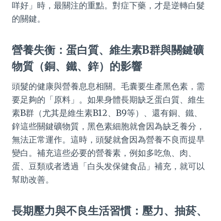
咩好」時，最關注的重點。對症下藥，才是逆轉白髮
的關鍵。
營養失衡：蛋白質、維生素B群與關鍵礦
物質（銅、鐵、鋅）的影響
頭髮的健康與營養息息相關。毛囊要生產黑色素，需
要足夠的「原料」。如果身體長期缺乏蛋白質、維生
素B群（尤其是維生素B12、B9等）、還有銅、鐵、
鋅這些關鍵礦物質，黑色素細胞就會因為缺乏養分，
無法正常運作。這時，頭髮就會因為營養不良而提早
變白。補充這些必要的營養素，例如多吃魚、肉、
蛋、豆類或者透過「白头发保健食品」補充，就可以
幫助改善。
長期壓力與不良生活習慣：壓力、抽菸、