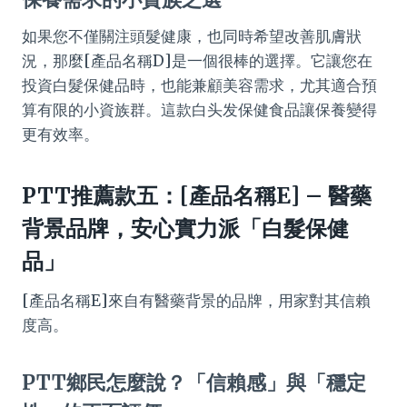
如果您不僅關注頭髮健康，也同時希望改善肌膚狀
況，那麼[產品名稱D]是一個很棒的選擇。它讓您在
投資白髮保健品時，也能兼顧美容需求，尤其適合預
算有限的小資族群。這款白头发保健食品讓保養變得
更有效率。
PTT推薦款五：[產品名稱E] – 醫藥
背景品牌，安心實力派「白髮保健
品」
[產品名稱E]來自有醫藥背景的品牌，用家對其信賴
度高。
PTT鄉民怎麼說？「信賴感」與「穩定