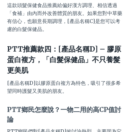
這款頭髮保健食品推薦給偏好漢方調理、相信透過
「食補」由內而外改善體質的朋友。如果您對中草藥
有信心，也願意長期調理，[產品名稱C]是您可以考
慮的白髮保健品。
PTT推薦款四：[產品名稱D] – 膠原
蛋白複方，「白髮保健品」不只養髮
更美肌
[產品名稱D]以膠原蛋白複方為特色，吸引了很多希
望同時護髮又美肌的朋友。
PTT鄉民怎麼說？一物二用的高CP值討
論
PTT鄉民們對[產品名稱D]的討論熱烈，主要因為它