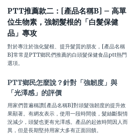
PTT推薦款二：[產品名稱B] – 高單
位生物素，強韌髮根的「白髮保健
品」專攻
對於專注於強化髮根、提升髮質的朋友，[產品名稱
B]常常是PTT鄉民們推薦的白頭髮保健食品ptt熱門
選項。
PTT鄉民怎麼說？針對「強韌度」與
「光澤感」的評價
用家們普遍稱讚[產品名稱B]對頭髮強韌度的提升效
果顯著。有網友表示，使用一段時間後，髮絲斷裂情
況減少，頭髮也更有光澤感。產品的起效時間因人而
異，但是長期堅持用家大多有正面回饋。