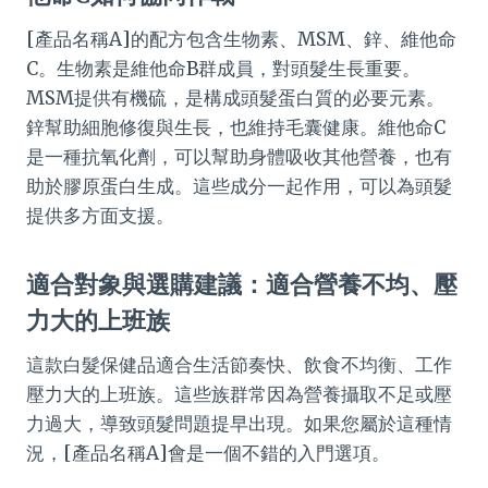
[產品名稱A]的配方包含生物素、MSM、鋅、維他命
C。生物素是維他命B群成員，對頭髮生長重要。
MSM提供有機硫，是構成頭髮蛋白質的必要元素。
鋅幫助細胞修復與生長，也維持毛囊健康。維他命C
是一種抗氧化劑，可以幫助身體吸收其他營養，也有
助於膠原蛋白生成。這些成分一起作用，可以為頭髮
提供多方面支援。
適合對象與選購建議：適合營養不均、壓
力大的上班族
這款白髮保健品適合生活節奏快、飲食不均衡、工作
壓力大的上班族。這些族群常因為營養攝取不足或壓
力過大，導致頭髮問題提早出現。如果您屬於這種情
況，[產品名稱A]會是一個不錯的入門選項。