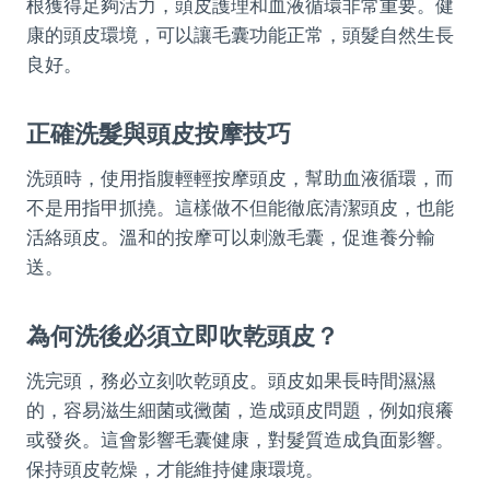
根獲得足夠活力，頭皮護理和血液循環非常重要。健
康的頭皮環境，可以讓毛囊功能正常，頭髮自然生長
良好。
正確洗髮與頭皮按摩技巧
洗頭時，使用指腹輕輕按摩頭皮，幫助血液循環，而
不是用指甲抓撓。這樣做不但能徹底清潔頭皮，也能
活絡頭皮。溫和的按摩可以刺激毛囊，促進養分輸
送。
為何洗後必須立即吹乾頭皮？
洗完頭，務必立刻吹乾頭皮。頭皮如果長時間濕濕
的，容易滋生細菌或黴菌，造成頭皮問題，例如痕癢
或發炎。這會影響毛囊健康，對髮質造成負面影響。
保持頭皮乾燥，才能維持健康環境。