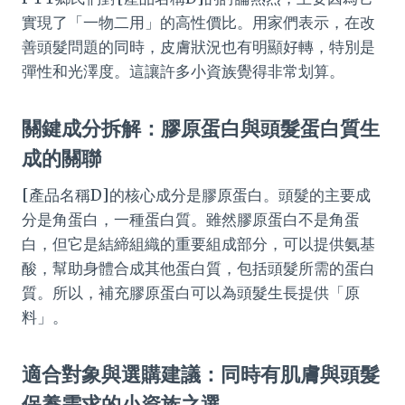
實現了「一物二用」的高性價比。用家們表示，在改
善頭髮問題的同時，皮膚狀況也有明顯好轉，特別是
彈性和光澤度。這讓許多小資族覺得非常划算。
關鍵成分拆解：膠原蛋白與頭髮蛋白質生
成的關聯
[產品名稱D]的核心成分是膠原蛋白。頭髮的主要成
分是角蛋白，一種蛋白質。雖然膠原蛋白不是角蛋
白，但它是結締組織的重要組成部分，可以提供氨基
酸，幫助身體合成其他蛋白質，包括頭髮所需的蛋白
質。所以，補充膠原蛋白可以為頭髮生長提供「原
料」。
適合對象與選購建議：同時有肌膚與頭髮
保養需求的小資族之選