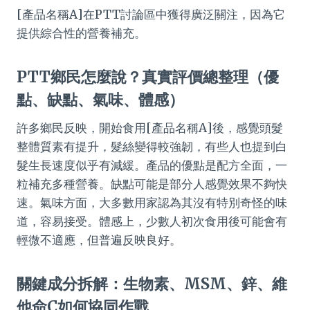
[產品名稱A]在PTT討論區中獲得廣泛關注，因為它
提供綜合性的營養補充。
PTT鄉民怎麼說？真實評價總整理（優
點、缺點、氣味、體感）
許多鄉民反映，開始食用[產品名稱A]後，感覺頭髮
整體質素有提升，髮絲變得較強韌，有些人也提到白
髮生長速度似乎有減緩。產品的優點是配方全面，一
粒補充多種營養。缺點可能是部分人感覺效果不夠快
速。氣味方面，大多數用家認為其沒有特別奇怪的味
道，容易接受。體感上，少數人初次食用後可能會有
輕微不適應，但普遍反映良好。
關鍵成分拆解：生物素、MSM、鋅、維
他命C如何協同作戰