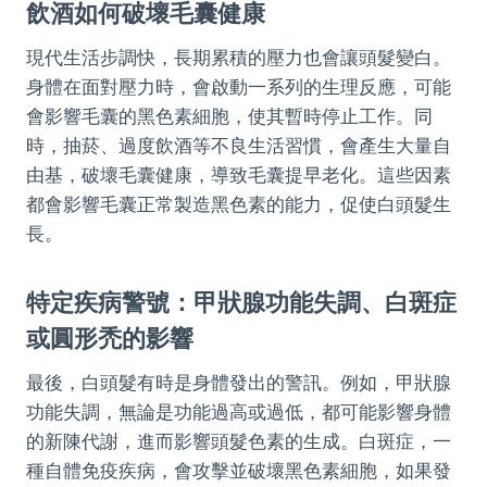
飲酒如何破壞毛囊健康
現代生活步調快，長期累積的壓力也會讓頭髮變白。
身體在面對壓力時，會啟動一系列的生理反應，可能
會影響毛囊的黑色素細胞，使其暫時停止工作。同
時，抽菸、過度飲酒等不良生活習慣，會產生大量自
由基，破壞毛囊健康，導致毛囊提早老化。這些因素
都會影響毛囊正常製造黑色素的能力，促使白頭髮生
長。
特定疾病警號：甲狀腺功能失調、白斑症
或圓形禿的影響
最後，白頭髮有時是身體發出的警訊。例如，甲狀腺
功能失調，無論是功能過高或過低，都可能影響身體
的新陳代謝，進而影響頭髮色素的生成。白斑症，一
種自體免疫疾病，會攻擊並破壞黑色素細胞，如果發