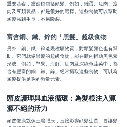
重要基礎，當然也包括頭髮。例如，雞蛋、魚肉、瘦
肉及豆類製品，都是很好的選擇。這些食物可以幫助
頭髮強韌生長，不易斷裂。
富含銅、鐵、鋅的「黑髮」超級食物
另外，銅、鐵、鋅這幾種礦物質，對頭髮顏色也有幫
助。它們就像黑髮的超級食物，能在體內輔助黑色素
形成。例如，堅果、海鮮、紅肉及深綠色蔬菜中，都
含有豐富的銅、鐵、鋅。經常攝取這些食物，可以為
頭髮提供足夠的微量元素。
頭皮護理與血液循環：為髮根注入源
源不絕的活力
頭皮健康就像土壤肥沃，直接影響頭髮生長。要讓髮