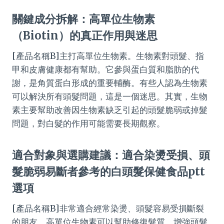
關鍵成分拆解：高單位生物素
（Biotin）的真正作用與迷思
[產品名稱B]主打高單位生物素。生物素對頭髮、指
甲和皮膚健康都有幫助。它參與蛋白質和脂肪的代
謝，是角質蛋白形成的重要輔酶。有些人認為生物素
可以解決所有頭髮問題，這是一個迷思。其實，生物
素主要幫助改善因生物素缺乏引起的頭髮脆弱或掉髮
問題，對白髮的作用可能需要長期觀察。
適合對象與選購建議：適合染燙受損、頭
髮脆弱易斷者參考的白頭髮保健食品ptt
選項
[產品名稱B]非常適合經常染燙、頭髮容易受損斷裂
的朋友。高單位生物素可以幫助修復髮質，增強頭髮