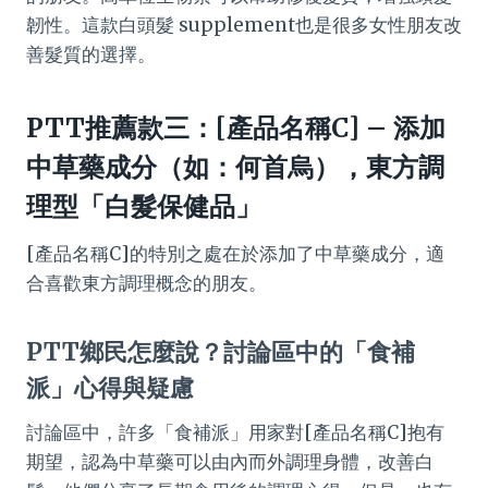
韌性。這款白頭髮 supplement也是很多女性朋友改
善髮質的選擇。
PTT推薦款三：[產品名稱C] – 添加
中草藥成分（如：何首烏），東方調
理型「白髮保健品」
[產品名稱C]的特別之處在於添加了中草藥成分，適
合喜歡東方調理概念的朋友。
PTT鄉民怎麼說？討論區中的「食補
派」心得與疑慮
討論區中，許多「食補派」用家對[產品名稱C]抱有
期望，認為中草藥可以由內而外調理身體，改善白