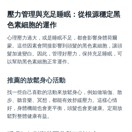
壓力管理與充足睡眠：從根源穩定黑
色素細胞的運作
心理壓力過大，或是睡眠不足，都會影響身體荷爾
蒙。這些因素會間接影響到頭髮的黑色素細胞，讓頭
髮加速變白。因此，管理好壓力，保持充足睡眠，可
以幫助黑色素細胞正常運作。
推薦的放鬆身心活動
找一些自己喜歡的活動來放鬆身心，例如做瑜伽、散
步、聽音樂、冥想，都能有效舒緩壓力。這樣心情
好，身體機能也會更平衡，頭髮也會更健康。定期放
鬆對整體健康有益。