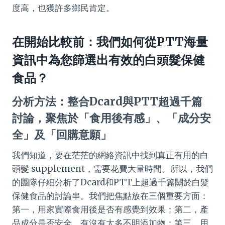
度高，也獲許多鄉民肯定。
在開始比較前：我們如何從PTT海量
資訊中為您篩選出有效的白頭髮保健
食品？
分析方法：整合Dcard與PTT超過千篇
討論，聚焦於「食用後有感」、「成分安
全」及「回購意願」
我們知道，要在茫茫的網絡資訊中找到真正有用的白
頭髮 supplement，需要花費大量時間。所以，我們
的團隊仔細分析了Dcard和PTT上超過千篇關於白髮
保健食品的討論串。我們把焦點放在三個重要方面：
第一，用家實際食用後是否有感覺到效果；第二，產
品成分是否安全，有沒有太多不明添加物；第三，用