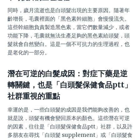
同時，歲月流逝也是白頭髮出現的主要原因。隨著年
齡增長，毛囊裡面的「黑色素幹細胞」會慢慢流失。
這些幹細胞負責製造黑色素，當它們數量減少，或者
功能下降，毛囊就無法生產足夠的黑色素給頭髮，頭
髮就會自然變白。這是一個不可抗力的生理過程，也
是老化的一部分。
潛在可逆的白髮成因：對症下藥是逆
轉關鍵，也是「白頭髮保健食品ptt」
社群重視的重點
幸運的是，一些白頭髮的成因是我們能夠改善的，也
就是說，頭髮有機會變回原本的顏色。這些潛在可逆
的因素，往往是「白頭髮保健食品ptt」社群，以及許
多朋友在尋找「白頭髮 supplement」或「白頭髮食