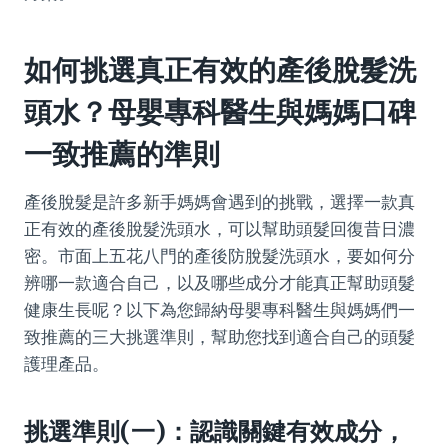
如何挑選真正有效的產後脫髮洗
頭水？母嬰專科醫生與媽媽口碑
一致推薦的準則
產後脫髮是許多新手媽媽會遇到的挑戰，選擇一款真
正有效的產後脫髮洗頭水，可以幫助頭髮回復昔日濃
密。市面上五花八門的產後防脫髮洗頭水，要如何分
辨哪一款適合自己，以及哪些成分才能真正幫助頭髮
健康生長呢？以下為您歸納母嬰專科醫生與媽媽們一
致推薦的三大挑選準則，幫助您找到適合自己的頭髮
護理產品。
挑選準則(一)：認識關鍵有效成分，