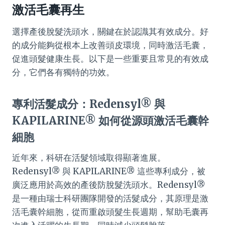
激活毛囊再生
選擇產後脫髮洗頭水，關鍵在於認識其有效成分。好
的成分能夠從根本上改善頭皮環境，同時激活毛囊，
促進頭髮健康生長。以下是一些重要且常見的有效成
分，它們各有獨特的功效。
專利活髮成分：Redensyl® 與
KAPILARINE® 如何從源頭激活毛囊幹
細胞
近年來，科研在活髮領域取得顯著進展。
Redensyl® 與 KAPILARINE® 這些專利成分，被
廣泛應用於高效的產後防脫髮洗頭水。Redensyl®
是一種由瑞士科研團隊開發的活髮成分，其原理是激
活毛囊幹細胞，從而重啟頭髮生長週期，幫助毛囊再