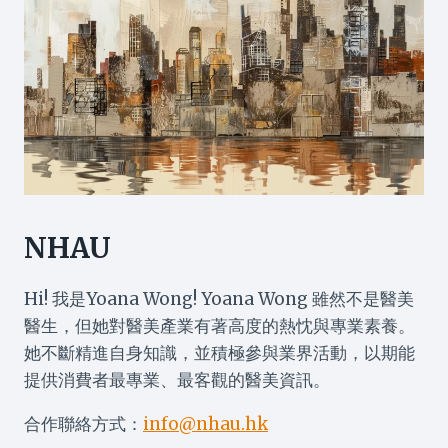
NHAU
Hi! 我是Yoana Wong! Yoana Wong 雖然不是醫美
醫生，但她對醫美產業有著高度的熱忱與專業素養。
她不斷精進自身知識，並積極參與業界活動，以期能
提供消費者最專業、最客觀的醫美資訊。
合作聯絡方式：
info@nhau.hk