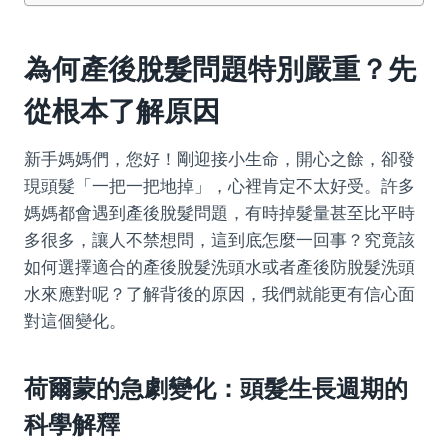
為何產後脫髮問題特別嚴重？先
從根本了解原因
新手媽媽們，您好！剛迎接小生命，開心之餘，卻發
現頭髮「一把一把地掉」，心裡肯定不太好受。許多
媽媽都會遇到產後脫髮問題，有時掉髮量甚至比平時
多很多，讓人不禁想問，這到底怎麼一回事？究竟該
如何選擇適合的產後脫髮洗頭水或者產後防脫髮洗頭
水來應對呢？了解背後的原因，我們就能更有信心面
對這個變化。
荷爾蒙的急劇變化：頭髮生長週期的
科學解釋