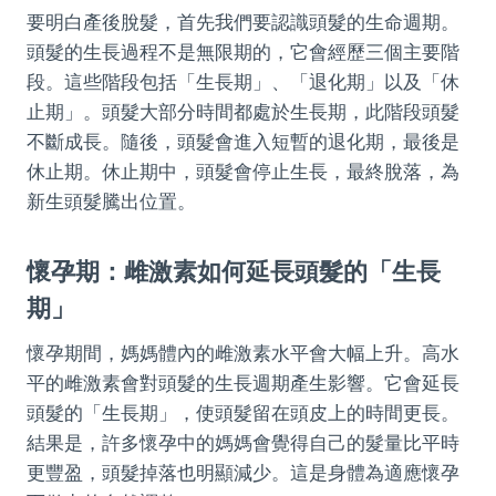
要明白產後脫髮，首先我們要認識頭髮的生命週期。
頭髮的生長過程不是無限期的，它會經歷三個主要階
段。這些階段包括「生長期」、「退化期」以及「休
止期」。頭髮大部分時間都處於生長期，此階段頭髮
不斷成長。隨後，頭髮會進入短暫的退化期，最後是
休止期。休止期中，頭髮會停止生長，最終脫落，為
新生頭髮騰出位置。
懷孕期：雌激素如何延長頭髮的「生長
期」
懷孕期間，媽媽體內的雌激素水平會大幅上升。高水
平的雌激素會對頭髮的生長週期產生影響。它會延長
頭髮的「生長期」，使頭髮留在頭皮上的時間更長。
結果是，許多懷孕中的媽媽會覺得自己的髮量比平時
更豐盈，頭髮掉落也明顯減少。這是身體為適應懷孕