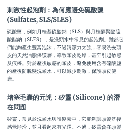
刺激性起泡劑：為何應避免硫酸鹽
(Sulfates, SLS/SLES)
硫酸鹽，例如月桂基硫酸鈉（SLS）與月桂醇聚醚硫
酸酯鈉（SLES），是洗頭水中常見的起泡劑。雖然它
們能夠產生豐富泡沫，不過清潔力太強，容易洗去頭
皮的天然油脂保護層，導致頭皮乾燥，甚至引起敏感
及痕癢。對於產後敏感的頭皮，避免使用含有硫酸鹽
的產後防脫髮洗頭水，可以減少刺激，保護頭皮健
康。
堵塞毛囊的元兇：矽靈 (Silicone) 的潛
在問題
矽靈，常見於洗頭水與護髮素中，它能夠讓頭髮洗後
感覺順滑，並且看起來有光澤。不過，矽靈會在頭髮