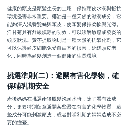
健康的頭皮是頭髮生長的土壤，保持頭皮水潤與抵抗
環境侵害非常重要。椰油是一種天然的滋潤成分，它
能夠深入滋養髮絲與頭皮，使頭髮保持柔軟與光澤。
洋甘菊具有舒緩鎮靜的功效，可以緩解敏感或發炎的
頭皮狀況。黃芩提取物則是一種天然的抗氧化劑，它
可以保護頭皮細胞免受自由基的損害，延緩頭皮老
化，同時為頭髮創造一個健康的生長環境。
挑選準則(二)：避開有害化學物，確
保哺乳期安全
產後媽媽在挑選產後脫髮洗頭水時，除了看有效成
分，更要特別留意避開某些潛在有害的化學物質。這
些成分可能刺激頭皮，或者對哺乳期的媽媽造成不必
要的擔憂。