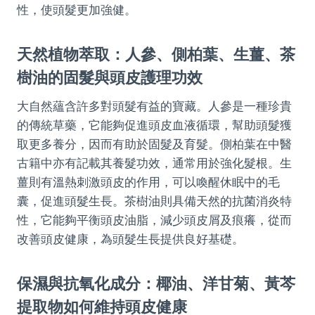
性，使頭髮更加強健。
天然植物萃取：人參、側柏葉、生薑、茶
樹油的固髮與頭皮護理功效
大自然蘊含許多對頭髮有益的寶藏。人參是一種珍貴
的傳統草藥，它能夠促進頭皮血液循環，幫助頭髮獲
取更多養分，因而有助於固髮及育髮。側柏葉在中醫
古籍中亦有記載其養髮功效，通常用於強化髮根。生
薑則有溫熱刺激頭皮的作用，可以喚醒休眠中的毛
囊，促進頭髮生長。茶樹油則具備天然的抗菌消炎特
性，它能夠平衡頭皮油脂，減少頭皮屑及痕癢，從而
改善頭皮健康，為頭髮生長提供良好基礎。
保濕與抗氧化成分：椰油、洋甘菊、黃芩
提取物如何維持頭皮健康