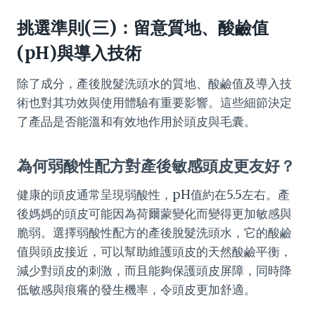
挑選準則(三)：留意質地、酸鹼值
(pH)與導入技術
除了成分，產後脫髮洗頭水的質地、酸鹼值及導入技
術也對其功效與使用體驗有重要影響。這些細節決定
了產品是否能溫和有效地作用於頭皮與毛囊。
為何弱酸性配方對產後敏感頭皮更友好？
健康的頭皮通常呈現弱酸性，pH值約在5.5左右。產
後媽媽的頭皮可能因為荷爾蒙變化而變得更加敏感與
脆弱。選擇弱酸性配方的產後脫髮洗頭水，它的酸鹼
值與頭皮接近，可以幫助維護頭皮的天然酸鹼平衡，
減少對頭皮的刺激，而且能夠保護頭皮屏障，同時降
低敏感與痕癢的發生機率，令頭皮更加舒適。