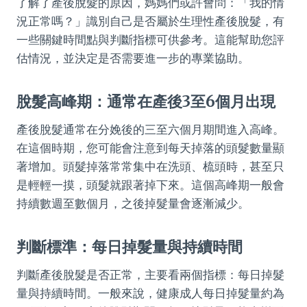
了解了產後脫髮的原因，媽媽們或許會問：「我的情
況正常嗎？」識別自己是否屬於生理性產後脫髮，有
一些關鍵時間點與判斷指標可供參考。這能幫助您評
估情況，並決定是否需要進一步的專業協助。
脫髮高峰期：通常在產後3至6個月出現
產後脫髮通常在分娩後的三至六個月期間進入高峰。
在這個時期，您可能會注意到每天掉落的頭髮數量顯
著增加。頭髮掉落常常集中在洗頭、梳頭時，甚至只
是輕輕一摸，頭髮就跟著掉下來。這個高峰期一般會
持續數週至數個月，之後掉髮量會逐漸減少。
判斷標準：每日掉髮量與持續時間
判斷產後脫髮是否正常，主要看兩個指標：每日掉髮
量與持續時間。一般來說，健康成人每日掉髮量約為