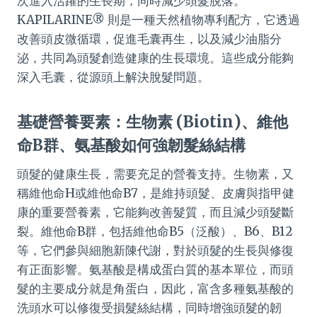
次進入活躍的生長期，同時減少頭髮脫落。
KAPILARINE® 則是一種天然植物專利配方，它透過
改善頭皮微循環，促進毛囊再生，以及減少油脂分
泌，共同為頭髮創造健康的生長環境。這些成分能夠
深入毛囊，從源頭上解決脫髮問題。
基礎營養要素：生物素 (Biotin)、維他
命B群、氨基酸如何強韌髮絲結構
頭髮的健康生長，需要充足的營養支持。生物素，又
稱維他命H或維他命B7，是維持頭髮、皮膚與指甲健
康的重要營養素，它能夠改善髮質，而且減少頭髮斷
裂。維他命B群，包括維他命B5（泛酸）、B6、B12
等，它們參與細胞新陳代謝，對於頭髮的生長與修復
有正面影響。氨基酸是構成蛋白質的基本單位，而頭
髮的主要成分就是角蛋白，因此，富含多種氨基酸的
洗頭水可以修復受損髮絲結構，同時增強頭髮的韌