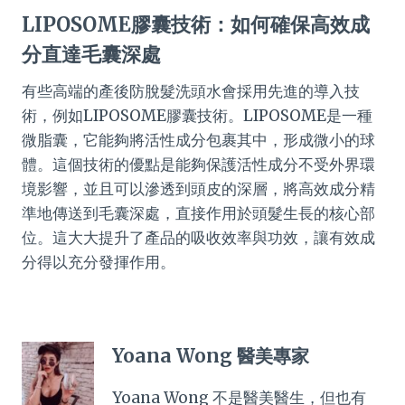
LIPOSOME膠囊技術：如何確保高效成
分直達毛囊深處
有些高端的產後防脫髮洗頭水會採用先進的導入技
術，例如LIPOSOME膠囊技術。LIPOSOME是一種
微脂囊，它能夠將活性成分包裹其中，形成微小的球
體。這個技術的優點是能夠保護活性成分不受外界環
境影響，並且可以滲透到頭皮的深層，將高效成分精
準地傳送到毛囊深處，直接作用於頭髮生長的核心部
位。這大大提升了產品的吸收效率與功效，讓有效成
分得以充分發揮作用。
Yoana Wong 醫美專家
Yoana Wong 不是醫美醫生，但也有