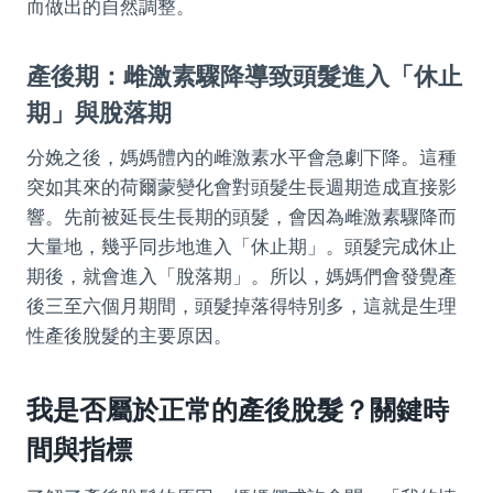
而做出的自然調整。
產後期：雌激素驟降導致頭髮進入「休止
期」與脫落期
分娩之後，媽媽體內的雌激素水平會急劇下降。這種
突如其來的荷爾蒙變化會對頭髮生長週期造成直接影
響。先前被延長生長期的頭髮，會因為雌激素驟降而
大量地，幾乎同步地進入「休止期」。頭髮完成休止
期後，就會進入「脫落期」。所以，媽媽們會發覺產
後三至六個月期間，頭髮掉落得特別多，這就是生理
性產後脫髮的主要原因。
我是否屬於正常的產後脫髮？關鍵時
間與指標