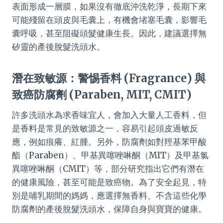
表面形成一層膜，如果沒有徹底沖洗乾淨，長期下來
可能殘留在頭皮與毛囊上，有機會堵塞毛囊，影響毛
囊呼吸，甚至阻礙頭髮健康生長。因此，建議選擇無
矽靈的產後脫髮洗頭水。
潛在致敏源：警惕香料 (Fragrance) 與
致癌防腐劑 (Paraben, MIT, CMIT)
許多洗頭水為求香味宜人，會加入大量人工香料，但
是香料是常見的致敏源之一，容易引起頭皮過敏反
應，例如痕癢、紅腫。另外，防腐劑如對羥基苯甲酸
酯（Paraben）、甲基異噻唑啉酮（MIT）及甲基氯
異噻唑啉酮（CMIT）等，部分研究指出它們有潛在
的健康風險，甚至可能是致癌物。為了安全起見，特
別是哺乳期間的媽媽，應選擇無香料、不含這些化學
防腐劑的產後脫髮洗頭水，保障自身與寶寶的健康。