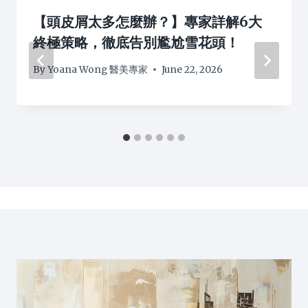
【頭皮屑太多怎麼辦？】專家詳解6大
終極策略，徹底告別尷尬雪花頭！
By
Yoana Wong 醫美專家
June 22, 2026