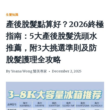
生髮知識
產後脫髮點算好？2026終極
指南：5大產後脫髮洗頭水
推薦，附3大挑選準則及防
脫髮護理全攻略
By
Yoana Wong 醫美專家
December 2, 2025