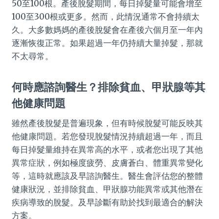
50至100根。產後脫髮期間，每日掉髮量可能會增至
100至300根或更多。然而，此情況通常不會持續太
久。大多數媽媽的產後脫髮會在產後六個月至一年內
逐漸恢復正常。如果超過一年仍持續大量掉髮，那就
不太尋常。
何時應諮詢醫生？排除貧血、甲狀腺等其
他健康問題
雖然產後脫髮是普遍現象，但有時候脫髮可能反映其
他健康問題。若您發現脫髮情況持續超過一年，而且
每日掉髮量維持在異常高的水平，或者您出現了其他
異常症狀，例如極度疲勞、皮膚蒼白、體重異常變化
等，這時就應該及早諮詢醫生。醫生會評估您的整體
健康狀況，並排除貧血、甲狀腺功能異常或其他潛在
疾病導致的脫髮。及早診斷有助於找到最適合的解決
方案。