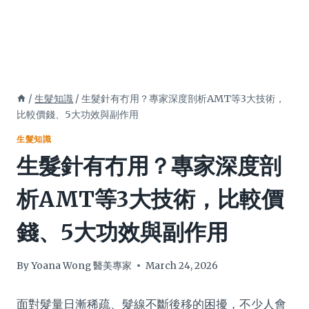
/
生髮知識
/
生髮針有冇用？專家深度剖析AMT等3大技術，
比較價錢、5大功效與副作用
生髮知識
生髮針有冇用？專家深度剖
析AMT等3大技術，比較價
錢、5大功效與副作用
By
Yoana Wong 醫美專家
March 24, 2026
面對髮量日漸稀疏、髮線不斷後移的困擾，不少人會