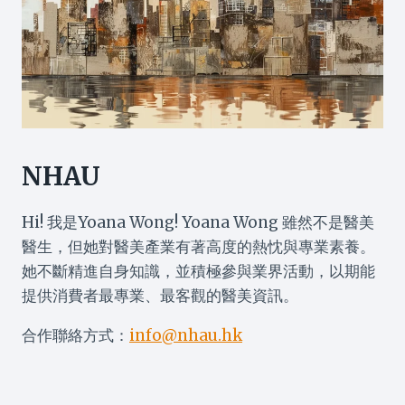
NHAU
Hi! 我是Yoana Wong! Yoana Wong 雖然不是醫美
醫生，但她對醫美產業有著高度的熱忱與專業素養。
她不斷精進自身知識，並積極參與業界活動，以期能
提供消費者最專業、最客觀的醫美資訊。
合作聯絡方式：
info@nhau.hk