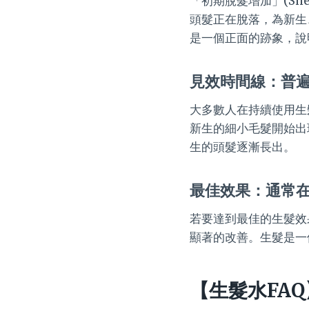
「初期脫髮增加」(Sh
頭髮正在脫落，為新生
是一個正面的跡象，說
見效時間線：普遍
大多數人在持續使用生
新生的細小毛髮開始出
生的頭髮逐漸長出。
最佳效果：通常
若要達到最佳的生髮效
顯著的改善。生髮是一
【生髮水FA