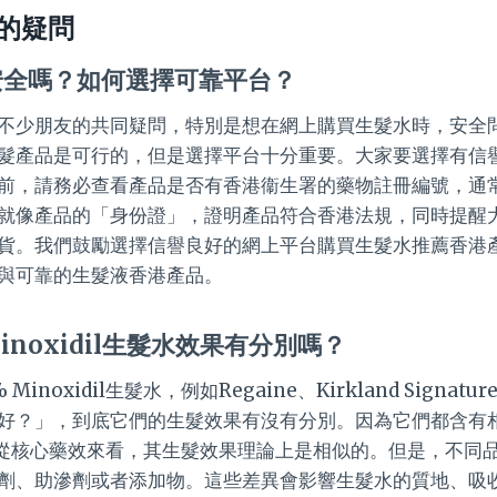
的疑問
安全嗎？如何選擇可靠平台？
不少朋友的共同疑問，特別是想在網上購買生髮水時，安全
髮產品是可行的，但是選擇平台十分重要。大家要選擇有信
前，請務必查看產品是否有香港衞生署的藥物註冊編號，通常會
就像產品的「身份證」，證明產品符合香港法規，同時提醒
貨。我們鼓勵選擇信譽良好的網上平台購買生髮水推薦香港
與可靠的生髮液香港產品。
inoxidil生髮水效果有分別嗎？
inoxidil生髮水，例如Regaine、Kirkland Signa
好？」，到底它們的生髮效果有沒有分別。因為它們都含有
l，所以從核心藥效來看，其生髮效果理論上是相似的。但是，不
劑、助滲劑或者添加物。這些差異會影響生髮水的質地、吸