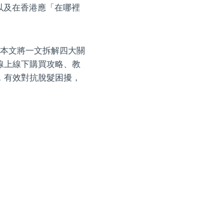
，以及在香港應「在哪裡
。本文將一文拆解四大關
線上線下購買攻略、教
，有效對抗脫髮困擾，