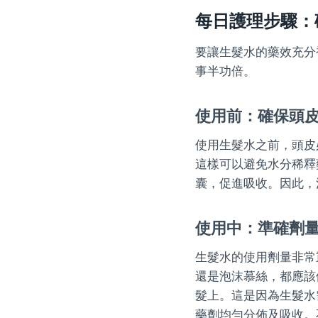
每日護理步驟：
要讓生髮水的藥效充分
事半功倍。
使用前：確保頭
使用生髮水之前，頭皮
這樣可以避免水分稀釋
囊，促進吸收。因此，
使用中：準確劑量
生髮水的使用劑量非常
還是泡沫慕絲，都應該
髮上。這是因為生髮水
藥劑均勻分佈及吸收。