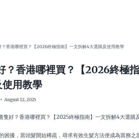
好？香港哪裡買？【2026終極指南】一文拆解4大選購及使用教學
好？香港哪裡買？【2026終極
及使用教學
August 12, 2025
的困擾，當頭髮開始稀疏，尋求有效生髮方法便成為當務之