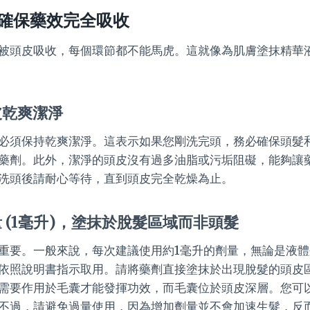
確保藥效完全吸收
被頭皮吸收，每個環節都不能馬虎。這就像為肌膚塗抹精華
皮乾爽潔淨
必須保持乾爽潔淨。這表示如果您剛洗完頭，務必確保頭髮
藥劑。此外，潔淨的頭皮沒有過多油脂或污垢阻礙，能夠讓
洗頭後請耐心等待，直到頭皮完全乾燥為止。
 (1毫升)，塗抹於脫髮區域而非頭髮
重要。一般來說，每次建議使用約1毫升的劑量，無論是液
依照說明書指示取用。請將藥劑直接塗抹於出現脫髮的頭皮
需要作用於毛囊才能發揮功效，而毛囊位於頭皮深層。您可
不過，請避免過量使用，因為增加劑量並不會加速生髮，反