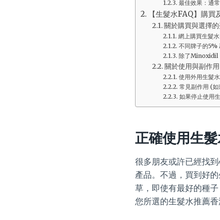
最佳效果：通常
【生髮水FAQ】購買
關於購買與選擇的
網上購買生髮水
不同牌子的5% 
除了Minoxi
關於使用與副作用
使用外用生髮水
常見副作用 (
如果停止使用
正確使用生髮
很多朋友或許已經找到
產品。不過，買到好的
草，即使有最好的種子
您所選的生髮水推薦香