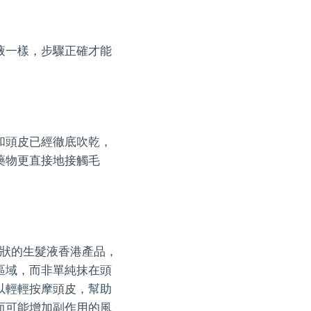
液一樣，步驟正確才能
和頭皮已經徹底吹乾，
藥物更直接地接觸毛
體狀的生髮液香港產品，
區域，而非單純抹在頭
以輕輕按摩頭皮，幫助
而可能增加副作用的風