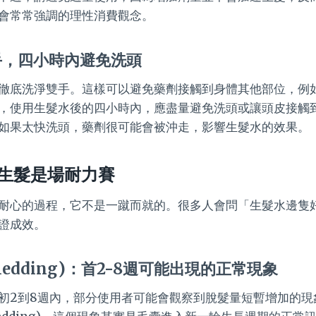
會常常強調的理性消費觀念。
手，四小時內避免洗頭
徹底洗淨雙手。這樣可以避免藥劑接觸到身體其他部位，例
，使用生髮水後的四小時內，應盡量避免洗頭或讓頭皮接觸
如果太快洗頭，藥劑很可能會被沖走，影響生髮水的效果。
生髮是場耐力賽
耐心的過程，它不是一蹴而就的。很多人會問「生髮水邊隻
證成效。
hedding)：首2-8週可能出現的正常現象
初2到8週內，部分使用者可能會觀察到脫髮量短暫增加的現