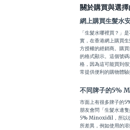
關於購買與選擇
網上購買生髮水
「生髮水哪裡買？」是
實，在香港網上購買生
方授權的經銷商。購買
的格式顯示。這個號碼
格，因為這可能買到假
常提供便利的購物體驗
不同牌子的5% M
市面上有很多牌子的5% M
朋友會問「生髮水邊隻
5% Minoxidi
所差異，例如使用的溶