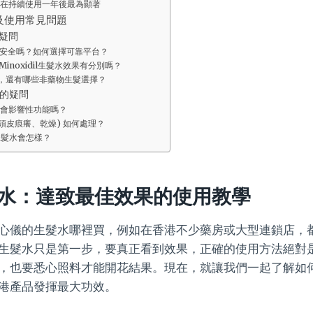
在持續使用一年後最為顯著
及使用常見問題
疑問
安全嗎？如何選擇可靠平台？
Minoxidil生髮水效果有分別嗎？
dil，還有哪些非藥物生髮選擇？
的疑問
會影響性功能嗎？
如頭皮痕癢、乾燥) 如何處理？
生髮水會怎樣？
水：達致最佳效果的使用教學
心儀的生髮水哪裡買，例如在香港不少藥房或大型連鎖店，
生髮水只是第一步，要真正看到效果，正確的使用方法絕對
，也要悉心照料才能開花結果。現在，就讓我們一起了解如
港產品發揮最大功效。