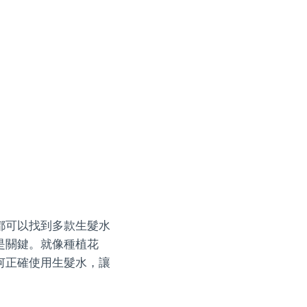
都可以找到多款生髮水
是關鍵。就像種植花
何正確使用生髮水，讓