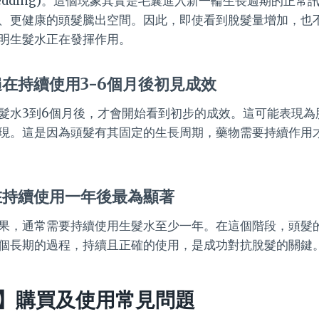
edding)。這個現象其實是毛囊進入新一輪生長週期的正
、更健康的頭髮騰出空間。因此，即使看到脫髮量增加，也
明生髮水正在發揮作用。
在持續使用3-6個月後初見成效
髮水3到6個月後，才會開始看到初步的成效。這可能表現為
現。這是因為頭髮有其固定的生長周期，藥物需要持續作用
在持續使用一年後最為顯著
果，通常需要持續使用生髮水至少一年。在這個階段，頭髮
個長期的過程，持續且正確的使用，是成功對抗脫髮的關鍵
Q】購買及使用常見問題