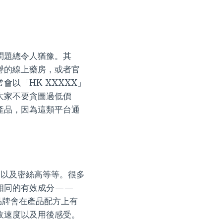
問題總令人猶豫。其
譽的線上藥房，或者官
以「HK-XXXXX」
大家不要貪圖過低價
產品，因為這類平台通
ture以及密絲高等等。很多
相同的有效成分——
同品牌會在產品配方上有
收速度以及用後感受。