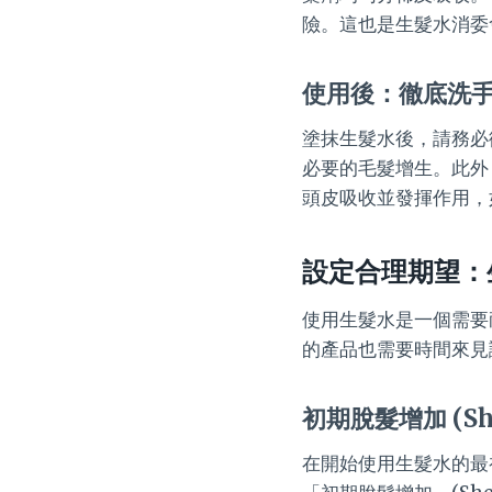
險。這也是生髮水消委
使用後：徹底洗
塗抹生髮水後，請務必
必要的毛髮增生。此外
頭皮吸收並發揮作用，
設定合理期望：
使用生髮水是一個需要
的產品也需要時間來見
初期脫髮增加 (S
在開始使用生髮水的最