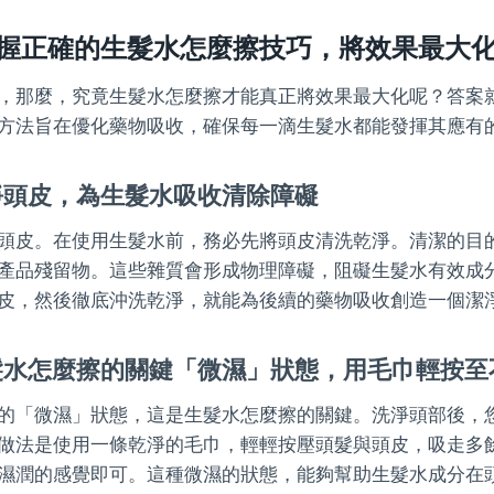
握正確的生髮水怎麼擦技巧，將效果最大
，那麼，究竟生髮水怎麼擦才能真正將效果最大化呢？答案
方法旨在優化藥物吸收，確保每一滴生髮水都能發揮其應有
淨頭皮，為生髮水吸收清除障礙
頭皮。在使用生髮水前，務必先將頭皮清洗乾淨。清潔的目
產品殘留物。這些雜質會形成物理障礙，阻礙生髮水有效成
皮，然後徹底沖洗乾淨，就能為後續的藥物吸收創造一個潔
髮水怎麼擦的關鍵「微濕」狀態，用毛巾輕按至
的「微濕」狀態，這是生髮水怎麼擦的關鍵。洗淨頭部後，
做法是使用一條乾淨的毛巾，輕輕按壓頭髮與頭皮，吸走多
濕潤的感覺即可。這種微濕的狀態，能夠幫助生髮水成分在