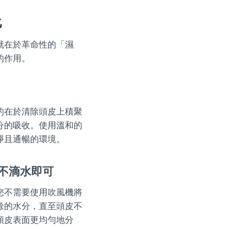
化
就在於革命性的「濕
的作用。
的在於清除頭皮上積聚
分的吸收。使用溫和的
淨且通暢的環境。
不滴水即可
您不需要使用吹風機將
餘的水分，直至頭皮不
頭皮表面更均勻地分