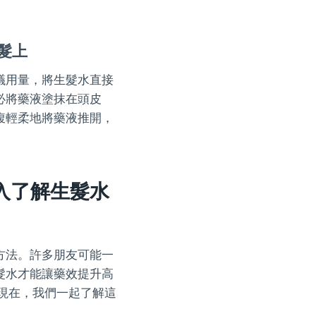
髮上
議用量，將生髮水直接
必將藥液塗抹在頭皮
腹輕柔地將藥液推開，
。
入了解生髮水
方法。許多朋友可能一
髮水才能讓藥效提升高
現在，我們一起了解這