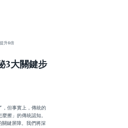
提升8倍
秘3大關鍵步
了，但事實上，傳統的
怎麼擦」的傳統認知。
收的關鍵屏障。我們將深