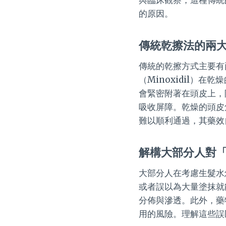
的原因。
傳統乾擦法的兩
傳統的乾擦方式主要有
（Minoxidil）
會緊密附著在頭皮上，
吸收屏障。乾燥的頭皮
難以順利通過，其藥效
解構大部分人對
大部分人在考慮生髮水
或者誤以為大量塗抹就
分佈與滲透。此外，藥
用的風險。理解這些誤