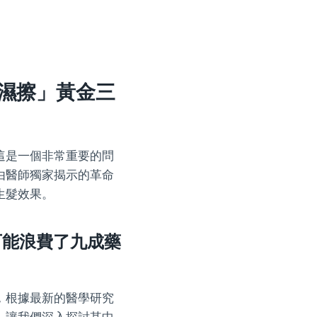
濕擦」黃金三
這是一個非常重要的問
由醫師獨家揭示的革命
生髮效果。
可能浪費了九成藥
，根據最新的醫學研究
，讓我們深入探討其中