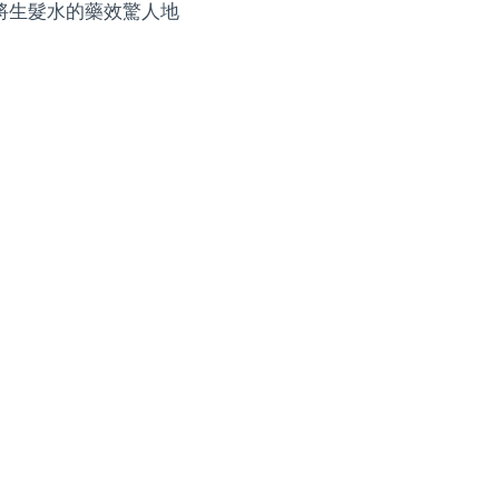
將生髮水的藥效驚人地