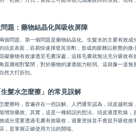
大問題：藥物結晶化與吸收屏障
兩個問題。第一個問題是藥物結晶化。生髮水的主要有效成
在乾燥的頭皮表面，容易快速揮發其溶劑，形成肉眼難以察覺的
阻礙藥物有效滲透至毛囊深處，這樣毛囊就無法充分吸收有
角質層相對緊閉，對於藥物的滲透能力較弱。這就像一道無
自然大打折扣。
「生髮水怎麼擦」的常見誤解
怎麼擦時，普遍存在一些誤解。人們通常認為，頭皮越乾燥
能增加藥效。其實，這是一種錯誤的想法。頭皮過度乾燥，
物成分需要透過毛囊有效吸收，過量塗抹並不會提升吸收效
區，是掌握正確使用方法的開端。