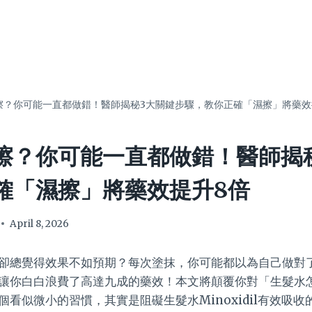
擦？你可能一直都做錯！醫師揭秘3大關鍵步驟，教你正確「濕擦」將藥效
擦？你可能一直都做錯！醫師揭
確「濕擦」將藥效提升8倍
April 8, 2026
卻總覺得效果不如預期？每次塗抹，你可能都以為自己做對
讓你白白浪費了高達九成的藥效！本文將顛覆你對「生髮水
看似微小的習慣，其實是阻礙生髮水Minoxidil有效吸