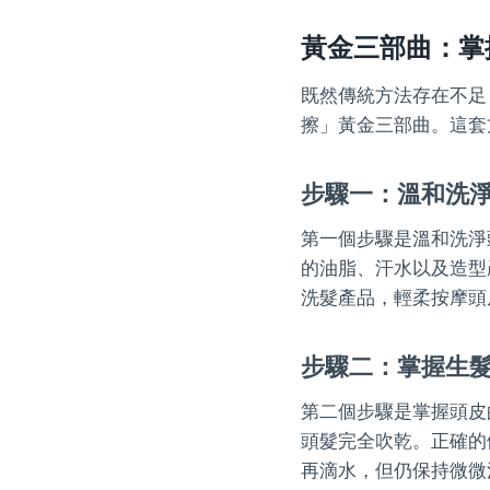
黃金三部曲：掌
既然傳統方法存在不足
擦」黃金三部曲。這套
步驟一：溫和洗
第一個步驟是溫和洗淨
的油脂、汗水以及造型
洗髮產品，輕柔按摩頭
步驟二：掌握生
第二個步驟是掌握頭皮
頭髮完全吹乾。正確的
再滴水，但仍保持微微