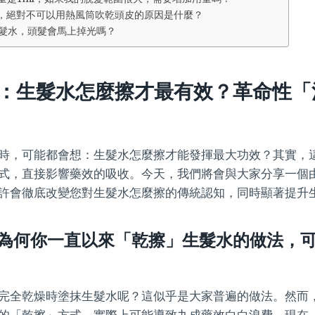
水後，絕對不可以用熱風筒吹乾頭皮的原因是什麼？
用生髮水，頭髮會馬上掉光嗎？
：生髮水怎麼擦才最有效？革命性「
時，可能都會想：生髮水怎麼擦才能發揮最大功效？其實，
式，直接影響藥效的吸收。今天，我們將會與大家分享一個
許會徹底改變您對生髮水怎麼擦的傳統認知，同時顯著提升
為何你一直以來「乾擦」生髮水的做法，
完全乾燥時塗抹生髮水呢？這似乎是大家普遍的做法。然而
的「乾擦」方式，實際上可能導致九成藥效白白浪費。現在