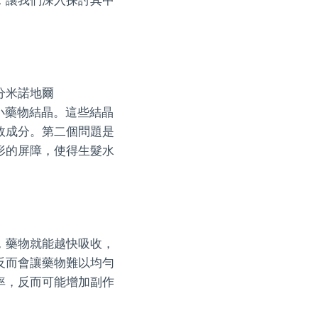
分米諾地爾
微小藥物結晶。這些結晶
效成分。第二個問題是
形的屏障，使得生髮水
，藥物就能越快吸收，
反而會讓藥物難以均勻
率，反而可能增加副作