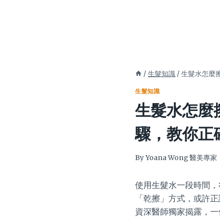
/
生髮知識
/
生髮水怎麼
生髮知識
生髮水怎麼
驟，教你正
By
Yoana Wong 醫美專家
使用生髮水一段時間，
「乾擦」方式，或許正
資深醫師獨家揭露，一個