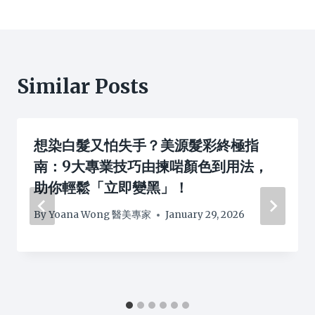
Similar Posts
想染白髮又怕失手？美源髮彩終極指
南：9大專業技巧由揀啱顏色到用法，
助你輕鬆「立即變黑」！
By
Yoana Wong 醫美專家
January 29, 2026