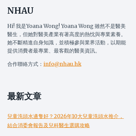
NHAU
Hi! 我是Yoana Wong! Yoana Wong 雖然不是醫美
醫生，但她對醫美產業有著高度的熱忱與專業素養。
她不斷精進自身知識，並積極參與業界活動，以期能
提供消費者最專業、最客觀的醫美資訊。
合作聯絡方式：
info@nhau.hk
最新文章
兒童洗頭水邊隻好？2026年10大兒童洗頭水推介，
結合消委會報告及兒科醫生選購攻略