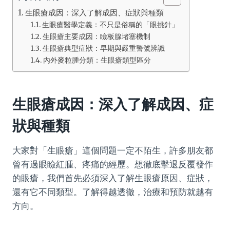
生眼瘡成因：深入了解成因、症狀與種類
生眼瘡醫學定義：不只是俗稱的「眼挑針」
生眼瘡主要成因：瞼板腺堵塞機制
生眼瘡典型症狀：早期與嚴重警號辨識
內外麥粒腫分類：生眼瘡類型區分
生眼瘡成因：深入了解成因、症
狀與種類
大家對「生眼瘡」這個問題一定不陌生，許多朋友都
曾有過眼瞼紅腫、疼痛的經歷。想徹底擊退反覆發作
的眼瘡，我們首先必須深入了解生眼瘡原因、症狀，
還有它不同類型。了解得越透徹，治療和預防就越有
方向。