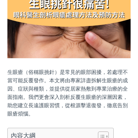
生眼瘡（俗稱眼挑針）是常見的眼部困擾，若處理不
當可能反覆發作。本文將由專家詳盡拆解生眼瘡的成
因、症狀與種類，並提供從居家熱敷到專業治療的全
面指南。我們更會深入剖析反覆生眼瘡的深層因素，
助您建立長遠護眼習慣，從根源擊退復發，徹底告別
眼瘡煩惱。
內容大綱