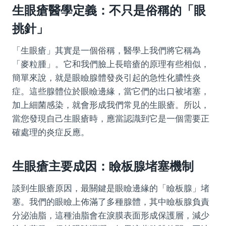
生眼瘡醫學定義：不只是俗稱的「眼
挑針」
「生眼瘡」其實是一個俗稱，醫學上我們將它稱為
「麥粒腫」。它和我們臉上長暗瘡的原理有些相似，
簡單來說，就是眼瞼腺體發炎引起的急性化膿性炎
症。這些腺體位於眼瞼邊緣，當它們的出口被堵塞，
加上細菌感染，就會形成我們常見的生眼瘡。所以，
當您發現自己生眼瘡時，應當認識到它是一個需要正
確處理的炎症反應。
生眼瘡主要成因：瞼板腺堵塞機制
談到生眼瘡原因，最關鍵是眼瞼邊緣的「瞼板腺」堵
塞。我們的眼瞼上佈滿了多種腺體，其中瞼板腺負責
分泌油脂，這種油脂會在淚膜表面形成保護層，減少