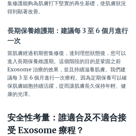
集修護能夠為肌膚打下堅實的再生基礎，使肌膚狀況
得到顯著改善。
長期保養維護期：建議每 3 至 6 個月進行
一次
當肌膚經過初期密集修復，達到理想狀態後，您可以
進入長期保養維護期。這個階段的目的是鞏固之前
Exosome 治療的效果，並且持續滋養肌膚。我們建
議每 3 至 6 個月進行一次療程。因為定期保養可以確
保肌膚細胞持續活躍，從而讓肌膚長久保持年輕、健
康的光澤。
安全性考量：誰適合及不適合接
受 Exosome 療程？