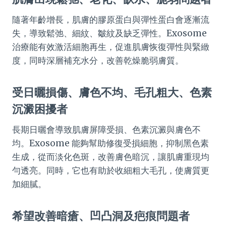
隨著年齡增長，肌膚的膠原蛋白與彈性蛋白會逐漸流
失，導致鬆弛、細紋、皺紋及缺乏彈性。Exosome
治療能有效激活細胞再生，促進肌膚恢復彈性與緊緻
度，同時深層補充水分，改善乾燥脆弱膚質。
受日曬損傷、膚色不均、毛孔粗大、色素
沉澱困擾者
長期日曬會導致肌膚屏障受損、色素沉澱與膚色不
均。Exosome 能夠幫助修復受損細胞，抑制黑色素
生成，從而淡化色斑，改善膚色暗沉，讓肌膚重現均
勻透亮。同時，它也有助於收細粗大毛孔，使膚質更
加細膩。
希望改善暗瘡、凹凸洞及疤痕問題者