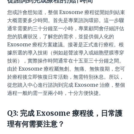
從諮詢到完成療程的預計時間
您或許會想知道，整個 Exosome 療程從開始到結束
大概需要多少時間。首先是專業諮詢環節。這一步驟
通常需要約三十分鐘至一小時，專業顧問會仔細評估
您的肌膚狀況，了解您的需求，並提供個人化的
Exosome 療程方案建議。接著是正式進行療程。根
據所選的導入技術（例如超聲波導入或細胞壁膜導穿
技術），實際操作時間通常在十五至三十分鐘之間。
由於 Exosome 療程屬無創、無痛、無恢復期，您可
於療程後立即恢復日常活動，無需特別休息。所以，
從您踏入中心進行諮詢到完成 Exosome 治療，整個
過程一般約需一至兩小時，十分方便快捷。
Q3: 完成 Exosome 療程後，日常護
理有何需要注意？