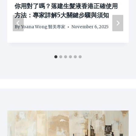
你用對了嗎？落建生髮液香港正確使用
方法：專家詳解5大關鍵步驟與須知
By
Yoana Wong 醫美專家
November 6, 2025