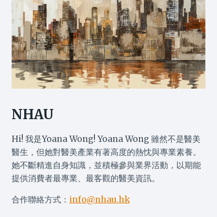
NHAU
Hi! 我是Yoana Wong! Yoana Wong 雖然不是醫美
醫生，但她對醫美產業有著高度的熱忱與專業素養。
她不斷精進自身知識，並積極參與業界活動，以期能
提供消費者最專業、最客觀的醫美資訊。
合作聯絡方式：
info@nhau.hk