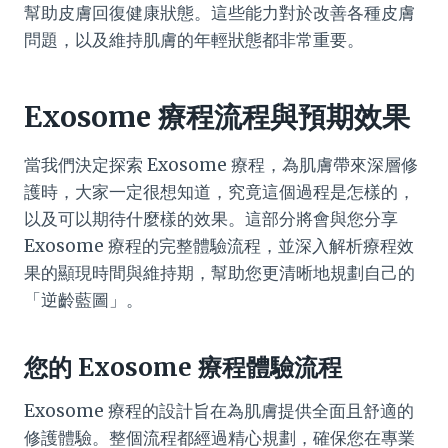
幫助皮膚回復健康狀態。這些能力對於改善各種皮膚
問題，以及維持肌膚的年輕狀態都非常重要。
Exosome 療程流程與預期效果
當我們決定探索 Exosome 療程，為肌膚帶來深層修
護時，大家一定很想知道，究竟這個過程是怎樣的，
以及可以期待什麼樣的效果。這部分將會與您分享
Exosome 療程的完整體驗流程，並深入解析療程效
果的顯現時間與維持期，幫助您更清晰地規劃自己的
「逆齡藍圖」。
您的 Exosome 療程體驗流程
Exosome 療程的設計旨在為肌膚提供全面且舒適的
修護體驗。整個流程都經過精心規劃，確保您在專業