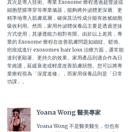
其次是導入技術。專業 Exosome 療程透過超聲波或
細胞壁膜導穿等專業儀器，能夠將外泌體更深層、更
精準地導入肌膚底層，確保其活性成分能有效被細胞
吸收利用。然而，家用外泌體保養品主要是透過塗抹
方式使用，其滲透能力相對有限。由於以上差異，專
業的 Exosome 療程在改善肌膚問題如細紋、鬆弛、
疤痕或進行 exosomes hair loss 治療方面，通常能
達到更顯著、更持久的效果。家用產品則適合作為日
常維護，延緩衰老或輕度改善肌膚狀態。您可以將專
業療程視為「深度進修」，而家用保養品則是「日常
功課」。
Yoana Wong 醫美專家
Yoana Wong 不是醫美醫生，但也有