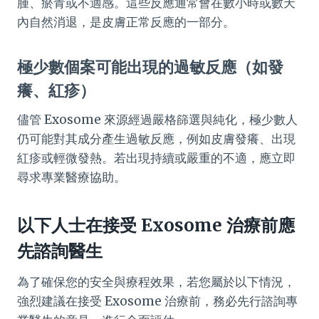
腫、瘀青或不適感。這些反應通常會在數小時或數天
內自然消退，是皮膚正常反應的一部分。
極少數個案可能出現的過敏反應（如發
癢、紅疹）
儘管 Exosome 來源經過嚴格篩選與純化，極少數人
仍可能對其成分產生過敏反應，例如皮膚發癢、出現
紅疹或輕微發熱。若出現持續或嚴重的不適，應立即
尋求專業醫療協助。
以下人士在接受 Exosome 治療前應
先諮詢醫生
為了確保您的安全與療程效果，若您屬於以下情況，
強烈建議在接受 Exosome 治療前，務必先行諮詢專