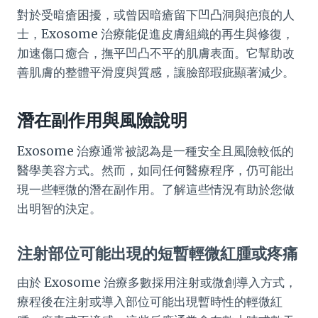
對於受暗瘡困擾，或曾因暗瘡留下凹凸洞與疤痕的人
士，Exosome 治療能促進皮膚組織的再生與修復，
加速傷口癒合，撫平凹凸不平的肌膚表面。它幫助改
善肌膚的整體平滑度與質感，讓臉部瑕疵顯著減少。
潛在副作用與風險說明
Exosome 治療通常被認為是一種安全且風險較低的
醫學美容方式。然而，如同任何醫療程序，仍可能出
現一些輕微的潛在副作用。了解這些情況有助於您做
出明智的決定。
注射部位可能出現的短暫輕微紅腫或疼痛
由於 Exosome 治療多數採用注射或微創導入方式，
療程後在注射或導入部位可能出現暫時性的輕微紅