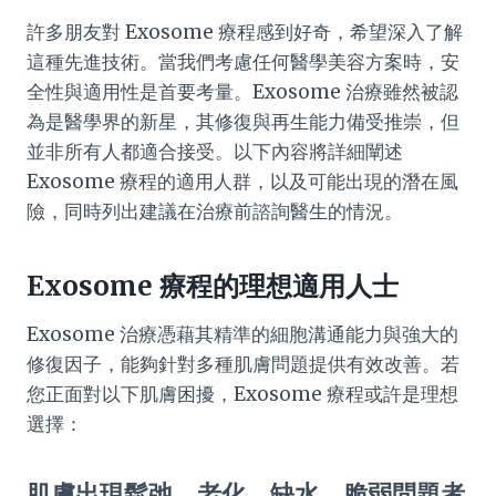
許多朋友對 Exosome 療程感到好奇，希望深入了解
這種先進技術。當我們考慮任何醫學美容方案時，安
全性與適用性是首要考量。Exosome 治療雖然被認
為是醫學界的新星，其修復與再生能力備受推崇，但
並非所有人都適合接受。以下內容將詳細闡述
Exosome 療程的適用人群，以及可能出現的潛在風
險，同時列出建議在治療前諮詢醫生的情況。
Exosome 療程的理想適用人士
Exosome 治療憑藉其精準的細胞溝通能力與強大的
修復因子，能夠針對多種肌膚問題提供有效改善。若
您正面對以下肌膚困擾，Exosome 療程或許是理想
選擇：
肌膚出現鬆弛、老化、缺水、脆弱問題者