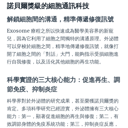
諾貝爾獎級的細胞通訊科技
解鎖細胞間的溝通，精準傳遞修復訊號
Exosome 療程之所以快速成為醫學美容界的新寵
兒，因為它利用了細胞之間獨特的溝通原理。外泌體
可以穿梭於細胞之間，精準地傳遞修復訊號，就像打
開了細胞之間的「對話」大門，能夠指示受損細胞進
行自我修復，以及活化其他細胞的再生功能。
科學實證的三大核心能力：促進再生、調
節免疫、抑制炎症
科學界對於外泌體的研究成果，甚至榮獲諾貝爾獎的
肯定。多項科學研究已經證實，外泌體擁有三大核心
能力：第一，顯著促進細胞的再生與修復；第二，有
效調節身體的免疫系統功能；第三，抑制炎症反應，