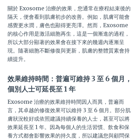
關於 Exosome 治療的效果，您通常在療程結束後的
隔天，便會看到肌膚初步的改善。例如，肌膚可能會
感覺更水潤，膚色也顯得更亮澤。然而，Exosome
的核心作用是激活細胞再生，這是一個漸進的過程，
所以大部分顯著的效果會在接下來的幾週內逐漸呈
現。隨著細胞不斷修復與更新，肌膚的整體質素會持
續提升。
效果維持時間：普遍可維持 3 至 6 個月，
個別人士可延長至 1 年
Exosome 治療的效果維持時間因人而異，普遍而
言，其卓越的修復效果可以維持 3 至 6 個月。部分肌
膚狀況較好或依照建議持續保養的人士，甚至可以將
效果延長至 1 年。因為每個人的生活習慣、飲食和保
養方式都會影響效果的持久度，所以建議您與顧問保