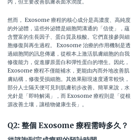
內，但主要改善肌膚表面水潤度。
然而， Exosome 療程的核心成分是高濃度、高純度
的外泌體，這些外泌體是細胞間溝通的「信使」，蘊
含豐富的生長因子、蛋白質及核酸。它們直接參與細
胞修復與再生過程。 Exosome 治療的作用機制是透
過細胞間的訊息傳遞，從根本上激活肌膚細胞的自我
修復能力，促進膠原蛋白和彈性蛋白的增生。因此，
Exosome 療程不僅能補水，更能由內而外地改善肌
膚結構，修復受損細胞。其效果顯現速度通常較快，
部分人士隔天便可見到肌膚初步改善。簡單來說，水
光針是「即時解渴」，而 Exosome 療程則是「從根
源改善土壤，讓植物健康生長」。
Q2: 整個 Exosome 療程需時多久？