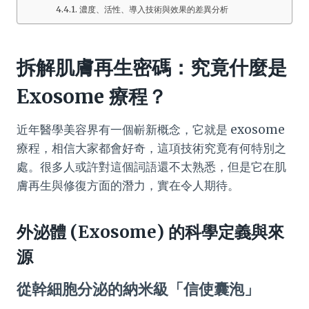
濃度、活性、導入技術與效果的差異分析
拆解肌膚再生密碼：究竟什麼是
Exosome 療程？
近年醫學美容界有一個嶄新概念，它就是 exosome
療程，相信大家都會好奇，這項技術究竟有何特別之
處。很多人或許對這個詞語還不太熟悉，但是它在肌
膚再生與修復方面的潛力，實在令人期待。
外泌體 (Exosome) 的科學定義與來
源
從幹細胞分泌的納米級「信使囊泡」