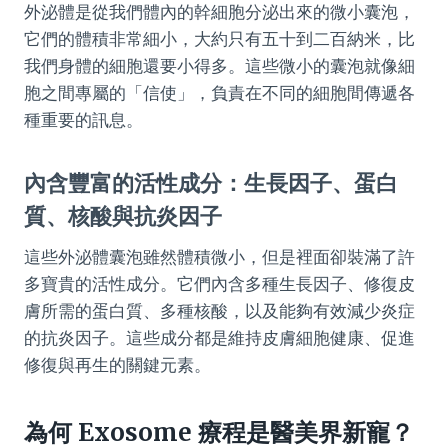
外泌體是從我們體內的幹細胞分泌出來的微小囊泡，
它們的體積非常細小，大約只有五十到二百納米，比
我們身體的細胞還要小得多。這些微小的囊泡就像細
胞之間專屬的「信使」，負責在不同的細胞間傳遞各
種重要的訊息。
內含豐富的活性成分：生長因子、蛋白
質、核酸與抗炎因子
這些外泌體囊泡雖然體積微小，但是裡面卻裝滿了許
多寶貴的活性成分。它們內含多種生長因子、修復皮
膚所需的蛋白質、多種核酸，以及能夠有效減少炎症
的抗炎因子。這些成分都是維持皮膚細胞健康、促進
修復與再生的關鍵元素。
為何 Exosome 療程是醫美界新寵？