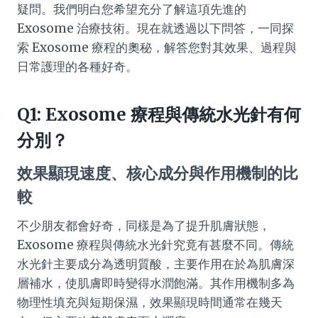
疑問。我們明白您希望充分了解這項先進的
Exosome 治療技術。現在就透過以下問答，一同探
索 Exosome 療程的奧秘，解答您對其效果、過程與
日常護理的各種好奇。
Q1: Exosome 療程與傳統水光針有何
分別？
效果顯現速度、核心成分與作用機制的比
較
不少朋友都會好奇，同樣是為了提升肌膚狀態，
Exosome 療程與傳統水光針究竟有甚麼不同。傳統
水光針主要成分為透明質酸，主要作用在於為肌膚深
層補水，使肌膚即時變得水潤飽滿。其作用機制多為
物理性填充與短期保濕，效果顯現時間通常在幾天