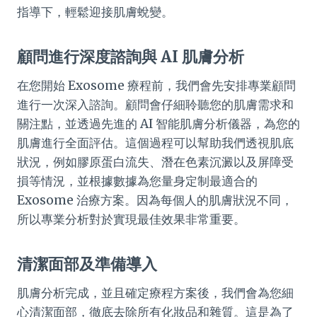
指導下，輕鬆迎接肌膚蛻變。
顧問進行深度諮詢與 AI 肌膚分析
在您開始 Exosome 療程前，我們會先安排專業顧問
進行一次深入諮詢。顧問會仔細聆聽您的肌膚需求和
關注點，並透過先進的 AI 智能肌膚分析儀器，為您的
肌膚進行全面評估。這個過程可以幫助我們透視肌底
狀況，例如膠原蛋白流失、潛在色素沉澱以及屏障受
損等情況，並根據數據為您量身定制最適合的
Exosome 治療方案。因為每個人的肌膚狀況不同，
所以專業分析對於實現最佳效果非常重要。
清潔面部及準備導入
肌膚分析完成，並且確定療程方案後，我們會為您細
心清潔面部，徹底去除所有化妝品和雜質。這是為了