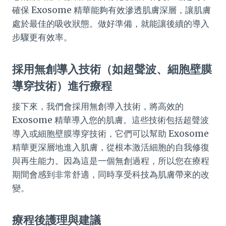
確保 Exosome 精華能夠有效滲透肌膚深層，讓肌膚
處於最佳的吸收狀態。做好準備，就能讓後續的導入
步驟更有效率。
採用無創導入技術（如超聲波、細胞壁膜
導穿技術）進行療程
接下來，我們會採用無創導入技術，將高效的
Exosome 精華導入您的肌膚。這些技術包括超聲波
導入或細胞壁膜導穿技術，它們可以幫助 Exosome
精華更深層地進入肌膚，從根本激活細胞的自我修復
與再生能力。因為這是一個無創過程，所以您在療程
期間會感到非常舒適，同時享受科技為肌膚帶來的改
變。
療程後護理與建議