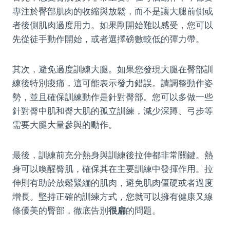
專注於臀部肌肉的收縮與放鬆，而不是讓大腿前側或
者後側肌肉過度用力。如果剛開始難以感受，您可以
先從徒手動作開始，或者選擇磅數較低的彈力帶。
其次，避免過度訓練大腿。如果您發現大腿在臀部訓
練後特別痠痛，這可能表示發力錯誤。請調整動作姿
勢，並且確保訓練動作是針對臀部。您可以多做一些
針對臀中肌和臀大肌的孤立訓練，減少深蹲、弓步等
需要大腿大量參與的動作。
最後，訓練前充分熱身與訓練後拉伸都非常關鍵。熱
身可以喚醒臀肌，確保其在主要訓練中發揮作用。拉
伸則有助於放鬆緊繃的肌肉，避免肌肉僵硬或者過度
增長。堅持正確的訓練方式，您就可以擁有健康又線
條優美的臀部，徹底告別
很扁
的問題。