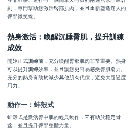
劃，專門幫助您激活臀部肌肉，並且重新塑造迷人的
臀部微笑線。
熱身激活：喚醒沉睡臀肌，提升訓練
成效
開始正式訓練前，充分喚醒臀部肌肉非常重要。熱身
可以提升訓練效率，並且讓您更容易感受臀肌發力。
充分的熱身有助於減少其他肌肉代償，避免大腿過度
用力。
動作一：蚌殼式
蚌殼式是激活臀中肌的經典動作，它有助於穩定骨
盆，並且提升臀部整體力量。