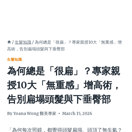
/
生髮知識
/
為何總是「很扁」？專家親授10大「無重感」增
高術，告別扁塌頭髮與下垂臀部
生髮知識
為何總是「很扁」？專家親
授10大「無重感」增高術，
告別扁塌頭髮與下垂臀部
By
Yoana Wong 醫美專家
March 15, 2026
「為何每次照鏡，都覺得頭髮扁塌、頭頂了無生氣？