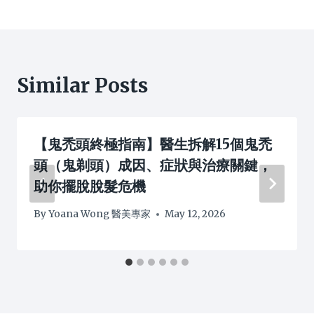
Similar Posts
【鬼禿頭終極指南】醫生拆解15個鬼禿
頭（鬼剃頭）成因、症狀與治療關鍵，
助你擺脫脫髮危機
By
Yoana Wong 醫美專家
May 12, 2026