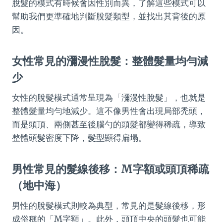
脫髮的模式有時候會因性別而異，了解這些模式可以
幫助我們更準確地判斷脫髮類型，並找出其背後的原
因。
女性常見的瀰漫性脫髮：整體髮量均勻減
少
女性的脫髮模式通常呈現為「瀰漫性脫髮」，也就是
整體髮量均勻地減少。這不像男性會出現局部禿頭，
而是頭頂、兩側甚至後腦勺的頭髮都變得稀疏，導致
整體頭髮密度下降，髮型顯得扁塌。
男性常見的髮線後移：M字額或頭頂稀疏
（地中海）
男性的脫髮模式則較為典型，常見的是髮線後移，形
成俗稱的「M字額」。此外，頭頂中央的頭髮也可能