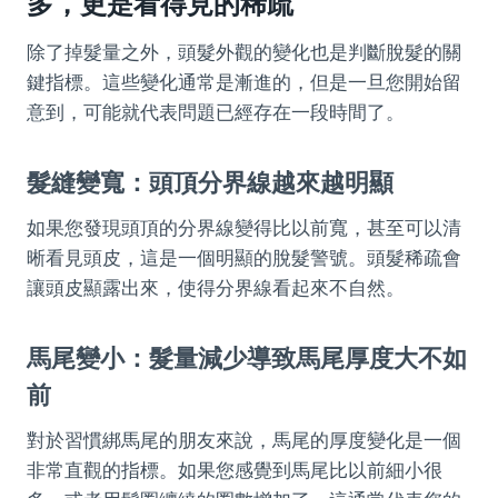
多，更是看得見的稀疏
除了掉髮量之外，頭髮外觀的變化也是判斷脫髮的關
鍵指標。這些變化通常是漸進的，但是一旦您開始留
意到，可能就代表問題已經存在一段時間了。
髮縫變寬：頭頂分界線越來越明顯
如果您發現頭頂的分界線變得比以前寬，甚至可以清
晰看見頭皮，這是一個明顯的脫髮警號。頭髮稀疏會
讓頭皮顯露出來，使得分界線看起來不自然。
馬尾變小：髮量減少導致馬尾厚度大不如
前
對於習慣綁馬尾的朋友來說，馬尾的厚度變化是一個
非常直觀的指標。如果您感覺到馬尾比以前細小很