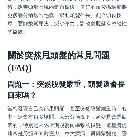
絡，改善頭部區域的氣血循環。良好的血液循環能將
更多養分輸送到毛囊，幫助頭髮生長。配合頭皮按
摩，更能放鬆頭皮，減少壓力，對改善脫髮有整體性
的益處。
關於突然甩頭髮的常見問題
(FAQ)
問題一：突然脫髮嚴重，頭髮還會長
回來嗎？
當您發現自己突然甩頭髮，甚至突然脫髮嚴重時，心
中一定會有很多疑問。大部分情況下，頭髮是會長回
來的，特別是因休止期脫髮而導致的掉髮。這種情況
通常是身體在面對壓力、重大疾病、荷爾蒙變化、營