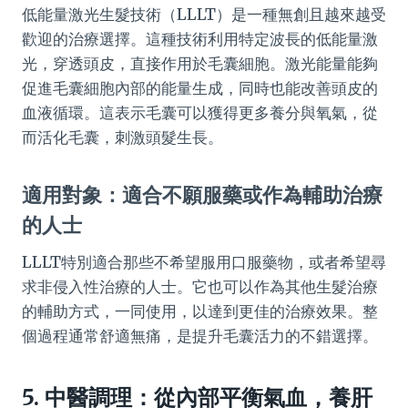
低能量激光生髮技術（LLLT）是一種無創且越來越受
歡迎的治療選擇。這種技術利用特定波長的低能量激
光，穿透頭皮，直接作用於毛囊細胞。激光能量能夠
促進毛囊細胞內部的能量生成，同時也能改善頭皮的
血液循環。這表示毛囊可以獲得更多養分與氧氣，從
而活化毛囊，刺激頭髮生長。
適用對象：適合不願服藥或作為輔助治療
的人士
LLLT特別適合那些不希望服用口服藥物，或者希望尋
求非侵入性治療的人士。它也可以作為其他生髮治療
的輔助方式，一同使用，以達到更佳的治療效果。整
個過程通常舒適無痛，是提升毛囊活力的不錯選擇。
5. 中醫調理：從內部平衡氣血，養肝