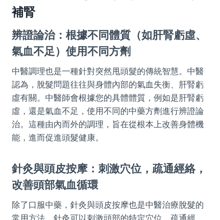
補腎
辨證論治：根據不同體質（如肝腎虧虛、
氣血不足）使用不同方劑
中醫調理也是一種針對突然甩頭髮的傳統智慧。中醫
認為，脫髮問題往往與身體內部的氣血失衡、肝腎虧
虛有關。中醫師會根據您的具體體質，例如是肝腎虧
虛，還是氣血不足，使用不同的中藥方劑進行辨證論
治。這種由內而外的調理，旨在從根本上改善身體機
能，進而促進頭髮健康。
針灸與頭皮按摩：刺激穴位，疏通經絡，
改善頭部氣血循環
除了口服中藥，針灸與頭皮按摩也是中醫治療脫髮的
常用方法。針灸可以刺激頭部的特定穴位，疏通經