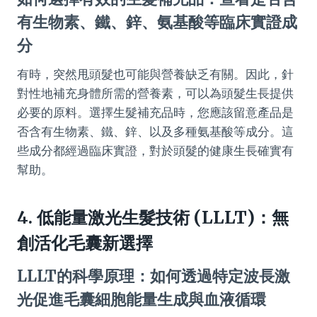
有生物素、鐵、鋅、氨基酸等臨床實證成
分
有時，突然甩頭髮也可能與營養缺乏有關。因此，針
對性地補充身體所需的營養素，可以為頭髮生長提供
必要的原料。選擇生髮補充品時，您應該留意產品是
否含有生物素、鐵、鋅、以及多種氨基酸等成分。這
些成分都經過臨床實證，對於頭髮的健康生長確實有
幫助。
4. 低能量激光生髮技術 (LLLT)：無
創活化毛囊新選擇
LLLT的科學原理：如何透過特定波長激
光促進毛囊細胞能量生成與血液循環