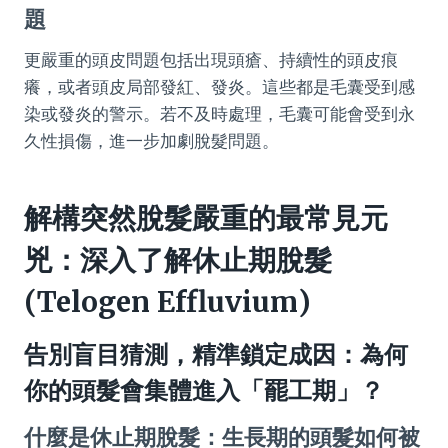
題
更嚴重的頭皮問題包括出現頭瘡、持續性的頭皮痕
癢，或者頭皮局部發紅、發炎。這些都是毛囊受到感
染或發炎的警示。若不及時處理，毛囊可能會受到永
久性損傷，進一步加劇脫髮問題。
解構突然脫髮嚴重的最常見元
兇：深入了解休止期脫髮
(Telogen Effluvium)
告別盲目猜測，精準鎖定成因：為何
你的頭髮會集體進入「罷工期」？
什麼是休止期脫髮：生長期的頭髮如何被