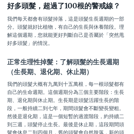
好多頭髮，超過了100根的警戒線？
我們每天都會有頭髮掉落，這是頭髮生長週期的一部
分。頭髮就好比植物，有自己的生長與休養階段。理
解這個週期，您就能更好判斷自己是否屬於「突然甩
好多頭髮」的情況。
正常生理性掉髮：了解頭髮的生長週期
（生長期、退化期、休止期）
我們的頭髮大概有九萬到十五萬根，每一根頭髮都有
自己的生命週期。這個週期分為三個主要階段：生長
期、退化期與休止期。生長期是頭髮活躍生長的階
段，一般持續二到七年，期間頭髮會不斷變長變粗。
然後是退化期，這是一個短暫的過渡階段，約持續二
到三週，頭髮停止生長。最後是休止期，這段期間頭
髮會休息二到四個月，舊的頭髮會自然脫落，新的頭