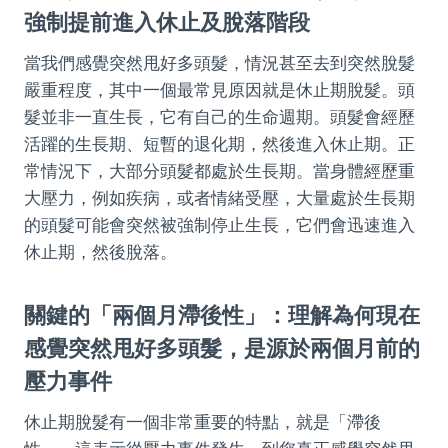
強制提前進入休止及脫落階段
當我們感覺突然甩好多頭髮，情況甚至去到突然脫髮
嚴重程度，其中一個最常見原因就是休止期脫髮。頭
髮並非一直生長，它有自己的生命週期。頭髮會經歷
活躍的生長期、短暫的退化期，然後進入休止期。正
常情況下，大部分頭髮都處於生長期。當身體經歷重
大壓力，例如疾病，或者情緒受壓，大量處於生長期
的頭髮可能會突然被強制停止生長，它們會迅速進入
休止期，然後脫落。
關鍵的「兩個月滯後性」：理解為何現在
感覺突然甩好多頭髮，是源於兩個月前的
壓力事件
休止期脫髮有一個非常重要的特點，就是「滯後