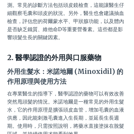
測。常見的診斷方法包括頭皮鏡檢查，這能讓醫生仔
細觀察毛囊和頭皮的狀況。另外，醫生也會建議抽血
檢查，評估您的荷爾蒙水平、甲狀腺功能，以及體內
是否缺乏鐵質、維他命D等重要營養素。這些都是影
響頭髮生長的關鍵因素。
2. 醫學認證的外用與口服藥物
外用生髮水：米諾地爾 (Minoxidil) 的
作用原理與使用方法
在專業醫生的指導下，醫學認證的藥物可以有效改善
突然甩頭髮的情況。米諾地爾是一種常見的外用生髮
水，它的作用原理是擴張頭皮血管，增加毛囊的血液
供應，因此能刺激毛囊進入生長期，並延長生長週
期。使用時，只需按照說明，將藥水直接塗抹在脫髮
區域，並持續使用才能看到效果。