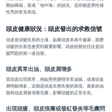
開始稀疏，形成「地中海」的狀況。這些都是男性雄
性禿的常見表現。
頭皮健康狀況：頭皮發出的求救信號
頭皮是頭髮生長的土壤，如果頭皮本身不健康，那麼
頭髮的生長也會受到嚴重影響。頭皮的變化往往是頭
髮問題的第一道信號。
頭皮異常出油、頭皮屑增多
當頭皮出現異常，例如突然變得非常油膩，或者頭皮
屑明顯增多，這都是頭皮生態失衡的表現。過多的油
脂和頭皮屑會堵塞毛囊，影響頭髮的正常生長。
出現頭瘡、頭皮痕癢或發紅發炎等毛囊問