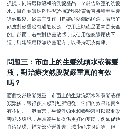
抓撓，同時選擇溫和的洗髮產品。至於含矽靈的洗髮
水，目前並無足夠科學證據證明矽靈會直接堵塞毛囊
導致脫髮。矽靈主要作用是讓頭髮觸感順滑，若您的
頭皮對矽靈沒有過敏反應，使用這類產品通常是安全
的。然而，若您對矽靈敏感，或使用後感覺頭皮不
適，則建議選擇無矽靈配方，以保持頭皮健康。
問題三：市面上的生髮洗頭水或養髮
液，對治療突然脫髮嚴重真的有效
嗎？
面對突然脫髮嚴重，市面上的生髮洗頭水和養髮液種
類繁多，讓很多人感到無所適從。它們的效果確實各
有不同。一般而言，生髮洗頭水和養髮液可以幫助改
善頭皮環境，為頭髮生長提供更好的基礎，例如促進
血液循環、補充部分營養素、減少頭皮炎症等。但