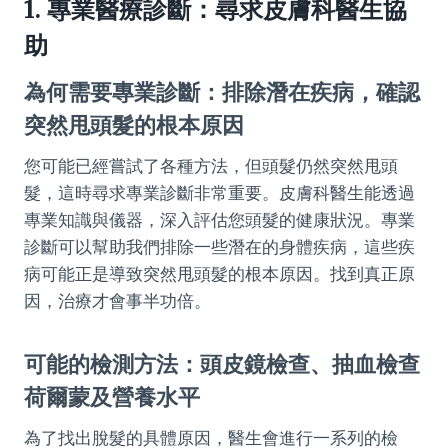
1. 專業醫療診斷：尋求皮膚科醫生協
助
為何需要專業診斷：排除潛在疾病，確認
突然甩頭髮的根本原因
您可能已經嘗試了各種方法，但頭髮仍然突然甩頭
髮，這時尋求專業診斷非常重要。皮膚科醫生能透過
專業知識與儀器，深入評估您頭髮的健康狀況。專業
診斷可以幫助我們排除一些潛在的身體疾病，這些疾
病可能正是導致突然甩頭髮的根本原因。找到真正原
因，治療才會事半功倍。
可能的檢測方法：頭皮鏡檢查、抽血檢查
荷爾蒙及營養水平
為了找出脫髮的具體原因，醫生會進行一系列的檢