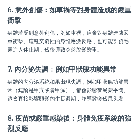
6. 意外創傷：如車禍等對身體造成的嚴重
衝擊
身體若受到意外創傷，例如車禍，這會對身體造成嚴
重衝擊。這種突發性的身體應激反應，也可能引發毛
囊進入休止期，然後導致突然脫髮嚴重。
7. 內分泌失調：例如甲狀腺功能異常
身體的內分泌系統如果出現失調，例如甲狀腺功能異
常（無論是甲亢或者甲減），都會影響荷爾蒙平衡。
這會直接影響頭髮的生長週期，並導致突然甩头发。
8. 疫苗或嚴重感染後：身體免疫系統的強
烈反應