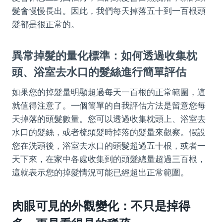
髮會慢慢長出。因此，我們每天掉落五十到一百根頭
髮都是很正常的。
異常掉髮的量化標準：如何透過收集枕
頭、浴室去水口的髮絲進行簡單評估
如果您的掉髮量明顯超過每天一百根的正常範圍，這
就值得注意了。一個簡單的自我評估方法是留意您每
天掉落的頭髮數量。您可以透過收集枕頭上、浴室去
水口的髮絲，或者梳頭髮時掉落的髮量來觀察。假設
您在洗頭後，浴室去水口的頭髮超過五十根，或者一
天下來，在家中各處收集到的頭髮總量超過三百根，
這就表示您的掉髮情況可能已經超出正常範圍。
肉眼可見的外觀變化：不只是掉得