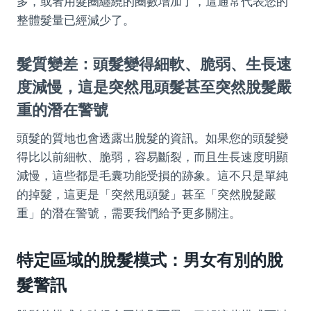
多，或者用髮圈纏繞的圈數增加了，這通常代表您的
整體髮量已經減少了。
髮質變差：頭髮變得細軟、脆弱、生長速
度減慢，這是突然甩頭髮甚至突然脫髮嚴
重的潛在警號
頭髮的質地也會透露出脫髮的資訊。如果您的頭髮變
得比以前細軟、脆弱，容易斷裂，而且生長速度明顯
減慢，這些都是毛囊功能受損的跡象。這不只是單純
的掉髮，這更是「突然甩頭髮」甚至「突然脫髮嚴
重」的潛在警號，需要我們給予更多關注。
特定區域的脫髮模式：男女有別的脫
髮警訊