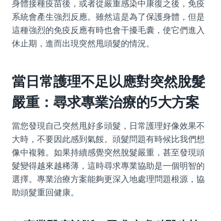
身體接種疫苗後，或者從嚴重感染中康復之後，免疫
系統會產生強烈反應。雖然這是為了保護身體，但是
這種強烈的免疫反應有時也會干擾毛囊，使它們進入
休止期，進而出現突然甩頭髮的情況。
當日常護理不足以應對突然脫髮
嚴重：尋求專業治療的5大方案
當您發現自己突然甩好多頭髮，日常護理好像效果不
大時，不要因此感到氣餒。頭髮問題有時候比我們想
像中複雜。如果持續感覺突然脫髮嚴重，甚至發現頭
髮變得越來越稀薄，這時尋求專業協助是一個明智的
選擇。專業治療方案能夠更深入地處理問題根源，協
助頭髮重回健康。