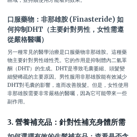
口服藥物：非那雄胺 (Finasteride) 如
何抑制DHT（主要針對男性，女性需遵
從嚴格醫囑）
另一種常見的醫學治療是口服藥物非那雄胺。這種藥
物主要針對男性雄性禿。它的作用是抑制體內二氫睪
酮（DHT）的生成。DHT是導致毛囊萎縮、頭髮變
細變稀疏的主要原因。男性服用非那雄胺能有效減少
DHT對毛囊的影響，進而改善脫髮。但是，女性使用
非那雄胺需要非常嚴格的醫囑，因為它可能帶來一些
副作用。
3. 營養補充品：針對性補充身體所需
如何選擇有效的生髮補充品：查看是否含