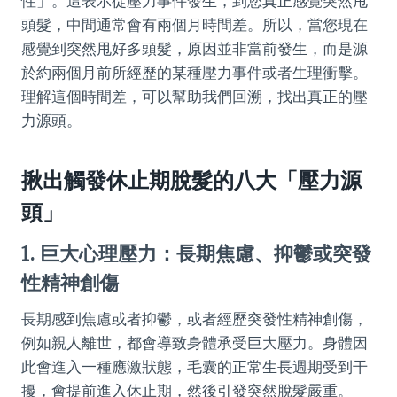
性」。這表示從壓力事件發生，到您真正感覺突然甩
頭髮，中間通常會有兩個月時間差。所以，當您現在
感覺到突然甩好多頭髮，原因並非當前發生，而是源
於約兩個月前所經歷的某種壓力事件或者生理衝擊。
理解這個時間差，可以幫助我們回溯，找出真正的壓
力源頭。
揪出觸發休止期脫髮的八大「壓力源
頭」
1. 巨大心理壓力：長期焦慮、抑鬱或突發
性精神創傷
長期感到焦慮或者抑鬱，或者經歷突發性精神創傷，
例如親人離世，都會導致身體承受巨大壓力。身體因
此會進入一種應激狀態，毛囊的正常生長週期受到干
擾，會提前進入休止期，然後引發突然脫髮嚴重。