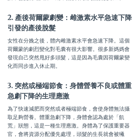
2. 產後荷爾蒙劇變：雌激素水平急速下降
引發的產後脫髮
女性在分娩之後，體內雌激素水平會急速下降。這個
荷爾蒙的劇烈變化對毛囊有很大影響。很多新媽媽會
發現自己突然甩好多頭髮，這是因為毛囊因荷爾蒙變
化而同步進入休止期。
3. 突然或極端節食：身體營養不良或體重
急劇下降的生理應激
為了快速減肥而突然或者極端節食，會使身體無法攝
取足夠營養。體重急劇下降，身體會認為處於「飢
荒」狀態，這是一種生理應激。身體為了保護重要器
官，會將資源分配優先處理，頭髮的生長就會被犧