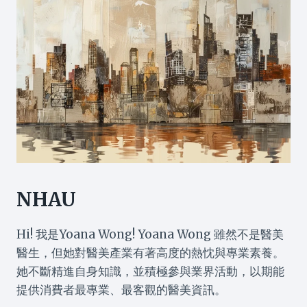
NHAU
Hi! 我是Yoana Wong! Yoana Wong 雖然不是醫美
醫生，但她對醫美產業有著高度的熱忱與專業素養。
她不斷精進自身知識，並積極參與業界活動，以期能
提供消費者最專業、最客觀的醫美資訊。