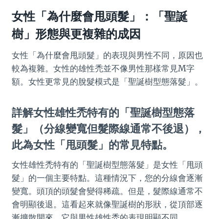
女性「為什麼會甩頭髮」：「聖誕
樹」形態與更複雜的成因
女性「為什麼會甩頭髮」的表現與男性不同，原因也
較為複雜。女性的雄性禿並不像男性那樣常見M字
額。女性更常見的脫髮模式是「聖誕樹型態落髮」。
詳解女性雄性禿特有的「聖誕樹型態落
髮」（分線變寬但髮際線通常不後退），
此為女性「甩頭髮」的常見特點。
女性雄性禿特有的「聖誕樹型態落髮」是女性「甩頭
髮」的一個主要特點。這種情況下，您的分線會逐漸
變寬。頭頂的頭髮會變得稀疏。但是，髮際線通常不
會明顯後退。這看起來就像聖誕樹的形狀，從頂部逐
漸擴散開來。它與男性雄性禿的表現明顯不同。