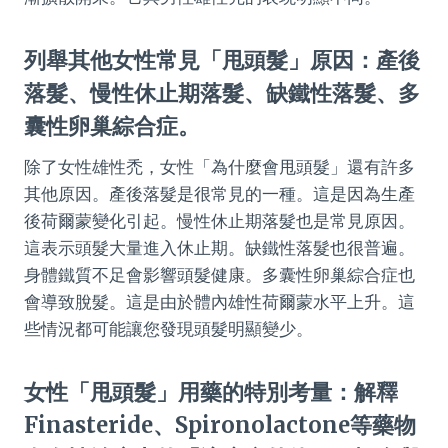
列舉其他女性常見「甩頭髮」原因：產後
落髮、慢性休止期落髮、缺鐵性落髮、多
囊性卵巢綜合症。
除了女性雄性禿，女性「為什麼會甩頭髮」還有許多
其他原因。產後落髮是很常見的一種。這是因為生產
後荷爾蒙變化引起。慢性休止期落髮也是常見原因。
這表示頭髮大量進入休止期。缺鐵性落髮也很普遍。
身體鐵質不足會影響頭髮健康。多囊性卵巢綜合症也
會導致脫髮。這是由於體內雄性荷爾蒙水平上升。這
些情況都可能讓您發現頭髮明顯變少。
女性「甩頭髮」用藥的特別考量：解釋
Finasteride、Spironolactone等藥物