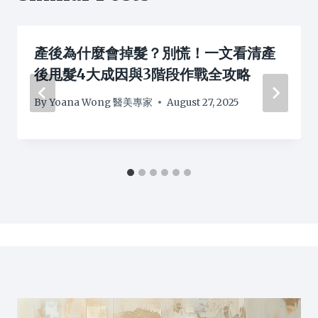
產後為什麼會掉髮？別慌！一文看清產
後甩髮4大成因與3階段作戰全攻略
By
Yoana Wong 醫美專家
August 27, 2025