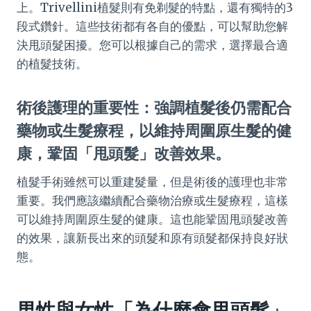
上。Trivellini植髮則有免剃髮的特點，還有獨特的3
段式鑽針。這些技術都有各自的優點，可以幫助您解
決甩頭髮困擾。您可以根據自己的需求，選擇最合適
的植髮技術。
術後護理的重要性：強調植髮後仍需配合
藥物或生髮療程，以維持周圍原生髮的健
康，鞏固「甩頭髮」改善效果。
植髮手術雖然可以重建髮量，但是術後的護理也非常
重要。我們應該繼續配合藥物治療或生髮療程，這樣
可以維持周圍原生髮的健康。這也能鞏固甩頭髮改善
的效果，讓新長出來的頭髮和原有頭髮都保持良好狀
態。
男性與女性「為什麼會甩頭髮」