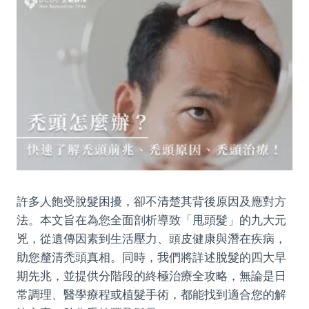
許多人飽受脫髮困擾，卻不清楚其背後原因及應對方
法。本文旨在為您全面剖析導致「甩頭髮」的九大元
兇，從遺傳因素到生活壓力、頭皮健康與潛在疾病，
助您釐清禿頭真相。同時，我們將詳述脫髮的四大早
期先兆，並提供分階段的終極治療全攻略，無論是日
常調理、醫學療程或植髮手術，都能找到適合您的解