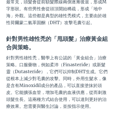
最常見，頭髮會從前額髮際線兩側逐漸後退，形成M
字形狀。有些男性會從頭頂開始稀疏，形成「地中
海」外觀。這些都是典型的雄性禿模式，主要由於雄
性荷爾蒙二氫睪固酮（DHT）攻擊毛囊引起。
針對男性雄性禿的「甩頭髮」治療黃金組
合與策略。
針對男性雄性禿，醫學上有公認的「黃金組合」治療
策略。口服藥物，例如柔沛（Finasteride）或新髮
靈（Dutasteride），它們可以抑制DHT生成。它們
從根本上減少對毛囊的攻擊。同時，外用生髮水，像
是含有Minoxidil成分的產品，可以直接塗抹於頭
皮。它能擴張血管，增加毛囊的血液供應，從而刺激
頭髮生長。這兩種方式結合使用，可以達到更好的治
療效果。您需要與醫生討論，並按指示使用。