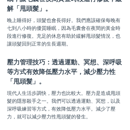
解「甩頭髮」。
晚上睡得好，頭髮也會長得好。我們應該確保每晚有
七到八小時的優質睡眠，因為毛囊會在夜間的黃金時
段進行修復。充足的休息有助於緩解甩頭髮情況，也
讓頭髮回到正常的生長週期。
壓力管理技巧：透過運動、冥想、深呼吸
等方式有效降低壓力水平，減少壓力性
「甩頭髮」。
現代人生活步調快，壓力也比較大。壓力是造成甩頭
髮的隱形殺手之一。我們可以透過運動、冥想，以及
深呼吸練習等方式，有效降低壓力水平。減少了壓
力，就可以減少壓力性甩頭髮的發生。