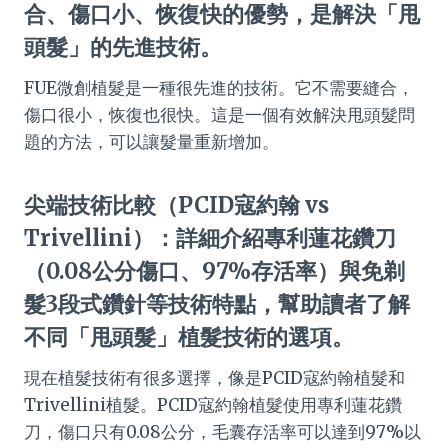
合、傷口小、恢復快的優勢，是解決「甩
頭髮」的先進技術。
FUE微創植髮是一種很先進的技術。它不需要縫合，
傷口很小，恢復也很快。這是一個有效解決甩頭髮問
題的方法，可以讓髮量重新增加。
尖端技術比較（PCID寇約翰 vs
Trivellini）：詳細介紹專利蓮花鑽刀
（0.08公分傷口、97%存活率）與免剃
髮3段式鑽針等技術特點，幫助讀者了解
不同「甩頭髮」植髮技術的選項。
現在植髮技術有很多選擇，像是PCID寇約翰植髮和
Trivellini植髮。PCID寇約翰植髮使用專利蓮花鑽
刀，傷口只有0.08公分，毛囊存活率可以達到97%以