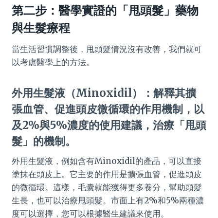
第二步：醫學實證的「甩頭髮」藥物
與生髮療程
當生活習慣調整後，甩頭髮情況沒有改善，我們就可
以考慮醫學上的方法。
外用生髮液（Minoxidil）：解釋其擴
張血管、促進頭皮微循環的作用機制，以
及2%與5%濃度的使用建議，治療「甩頭
髮」的機制。
外用生髮液，例如含有Minoxidil的產品，可以直接
塗抹在頭皮上。它主要的作用是擴張血管，促進頭皮
的微循環。這樣，毛囊就能獲得更多養分，幫助頭髮
生長，也可以治療甩頭髮。市面上有2%和5%兩種濃
度可以選擇，您可以根據醫生建議來使用。