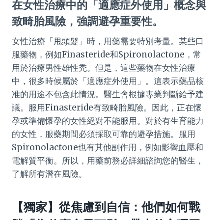
在女性治療中的「適應症外使用」概念與
致畸胎風險，強調避孕重要性。
女性治療「甩頭髮」時，用藥需要特別考量。某些口
服藥物，例如Finasteride和Spironolactone，常
用於治療男性雄性禿。但是，這些藥物在女性治療
中，很多時候屬於「適應症外使用」。這表示藥品核
准的用途不包含此情況。醫生會根據專業判斷給予建
議。服用Finasteride有致畸胎風險。因此，正在懷
孕或準備懷孕的女性絕對不能服用。對於有生育能力
的女性，服藥期間必須採取可靠的避孕措施。服用
Spironolactone也有其他副作用，例如影響血壓和
電解質平衡。所以，用藥前務必詳細諮詢您的醫生，
了解所有潛在風險。
【獨家】從焦慮到自信：他們如何戰