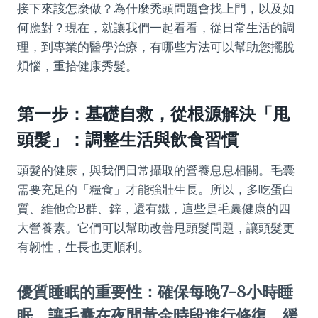
接下來該怎麼做？為什麼禿頭問題會找上門，以及如
何應對？現在，就讓我們一起看看，從日常生活的調
理，到專業的醫學治療，有哪些方法可以幫助您擺脫
煩惱，重拾健康秀髮。
第一步：基礎自救，從根源解決「甩
頭髮」：調整生活與飲食習慣
頭髮的健康，與我們日常攝取的營養息息相關。毛囊
需要充足的「糧食」才能強壯生長。所以，多吃蛋白
質、維他命B群、鋅，還有鐵，這些是毛囊健康的四
大營養素。它們可以幫助改善甩頭髮問題，讓頭髮更
有韌性，生長也更順利。
優質睡眠的重要性：確保每晚7-8小時睡
眠，讓毛囊在夜間黃金時段進行修復，緩