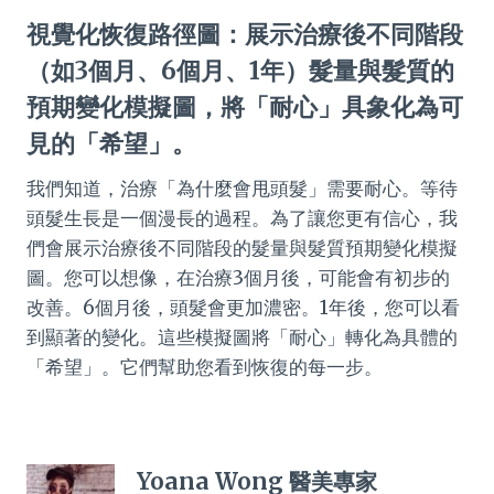
視覺化恢復路徑圖：展示治療後不同階段
（如3個月、6個月、1年）髮量與髮質的
預期變化模擬圖，將「耐心」具象化為可
見的「希望」。
我們知道，治療「為什麼會甩頭髮」需要耐心。等待
頭髮生長是一個漫長的過程。為了讓您更有信心，我
們會展示治療後不同階段的髮量與髮質預期變化模擬
圖。您可以想像，在治療3個月後，可能會有初步的
改善。6個月後，頭髮會更加濃密。1年後，您可以看
到顯著的變化。這些模擬圖將「耐心」轉化為具體的
「希望」。它們幫助您看到恢復的每一步。
Yoana Wong 醫美專家