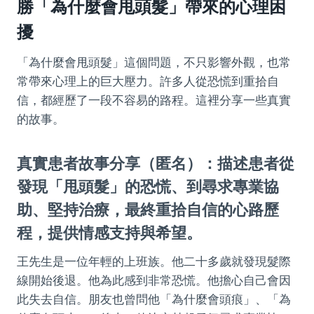
勝「為什麼會甩頭髮」帶來的心理困
擾
「為什麼會甩頭髮」這個問題，不只影響外觀，也常
常帶來心理上的巨大壓力。許多人從恐慌到重拾自
信，都經歷了一段不容易的路程。這裡分享一些真實
的故事。
真實患者故事分享（匿名）：描述患者從
發現「甩頭髮」的恐慌、到尋求專業協
助、堅持治療，最終重拾自信的心路歷
程，提供情感支持與希望。
王先生是一位年輕的上班族。他二十多歲就發現髮際
線開始後退。他為此感到非常恐慌。他擔心自己會因
此失去自信。朋友也曾問他「為什麼會頭痕」、「為