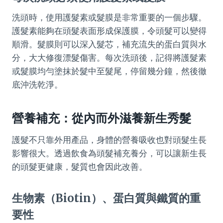
洗頭時，使用護髮素或髮膜是非常重要的一個步驟。
護髮素能夠在頭髮表面形成保護膜，令頭髮可以變得
順滑。髮膜則可以深入髮芯，補充流失的蛋白質與水
分，大大修復漂髮傷害。每次洗頭後，記得將護髮素
或髮膜均勻塗抹於髮中至髮尾，停留幾分鐘，然後徹
底沖洗乾淨。
營養補充：從內而外滋養新生秀髮
護髮不只靠外用產品，身體的營養吸收也對頭髮生長
影響很大。透過飲食為頭髮補充養分，可以讓新生長
的頭髮更健康，髮質也會因此改善。
生物素（Biotin）、蛋白質與鐵質的重
要性