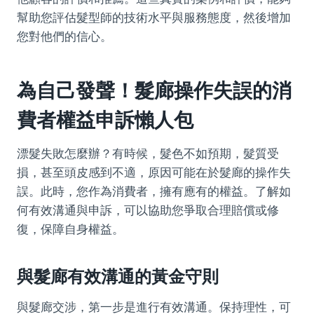
幫助您評估髮型師的技術水平與服務態度，然後增加
您對他們的信心。
為自己發聲！髮廊操作失誤的消
費者權益申訴懶人包
漂髮失敗怎麼辦？有時候，髮色不如預期，髮質受
損，甚至頭皮感到不適，原因可能在於髮廊的操作失
誤。此時，您作為消費者，擁有應有的權益。了解如
何有效溝通與申訴，可以協助您爭取合理賠償或修
復，保障自身權益。
與髮廊有效溝通的黃金守則
與髮廊交涉，第一步是進行有效溝通。保持理性，可