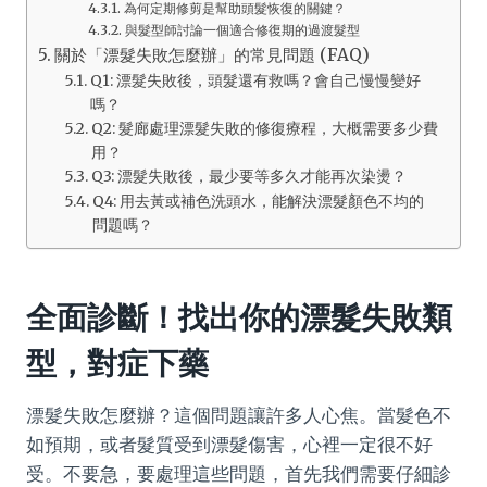
為何定期修剪是幫助頭髮恢復的關鍵？
與髮型師討論一個適合修復期的過渡髮型
關於「漂髮失敗怎麼辦」的常見問題 (FAQ)
Q1: 漂髮失敗後，頭髮還有救嗎？會自己慢慢變好
嗎？
Q2: 髮廊處理漂髮失敗的修復療程，大概需要多少費
用？
Q3: 漂髮失敗後，最少要等多久才能再次染燙？
Q4: 用去黃或補色洗頭水，能解決漂髮顏色不均的
問題嗎？
全面診斷！找出你的漂髮失敗類
型，對症下藥
漂髮失敗怎麼辦？這個問題讓許多人心焦。當髮色不
如預期，或者髮質受到漂髮傷害，心裡一定很不好
受。不要急，要處理這些問題，首先我們需要仔細診