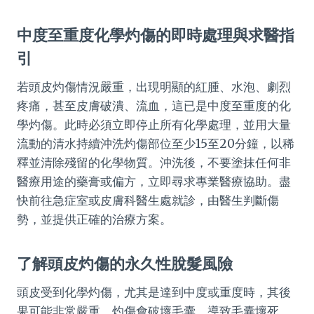
中度至重度化學灼傷的即時處理與求醫指
引
若頭皮灼傷情況嚴重，出現明顯的紅腫、水泡、劇烈
疼痛，甚至皮膚破潰、流血，這已是中度至重度的化
學灼傷。此時必須立即停止所有化學處理，並用大量
流動的清水持續沖洗灼傷部位至少15至20分鐘，以稀
釋並清除殘留的化學物質。沖洗後，不要塗抹任何非
醫療用途的藥膏或偏方，立即尋求專業醫療協助。盡
快前往急症室或皮膚科醫生處就診，由醫生判斷傷
勢，並提供正確的治療方案。
了解頭皮灼傷的永久性脫髮風險
頭皮受到化學灼傷，尤其是達到中度或重度時，其後
果可能非常嚴重。灼傷會破壞毛囊，導致毛囊壞死，