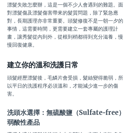
漂髮失敗怎麼辦，這是一個不少人會遇到的難題。面
對漂髮傷及漂髮傷害帶來的髮質問題，除了緊急應
對，長期護理亦非常重要。頭髮修復不是一朝一夕的
事情，這需要時間，更需要建立一套專屬的護理計
畫，讓秀髮從內到外，從根到梢都得到充分滋養，慢
慢回復健康。
建立你的溫和洗護日常
頭髮經歷漂髮後，毛鱗片會受損，髮絲變得脆弱，所
以平日的洗護程序必須溫和，才能減少進一步的傷
害。
洗頭水選擇：無硫酸鹽（Sulfate-free）
弱酸性產品