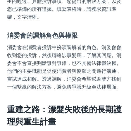
生的經過、具體投訴事項、您提出的解決方案，以及
您已準備的所有證據。填寫表格時，請務求資訊準
確，文字清晰。
消委會的調解角色與權限
消委會在消費者投訴中扮演調解者的角色。消委會會
收到您的投訴，然後聯絡涉事髮廊，了解其回應。消
委會不會直接判斷誰對誰錯，也不具備法律裁決權。
他們的主要職能是促使消費者與髮廊之間進行溝通，
嘗試達成和解。透過調解，消委會希望幫助雙方找到
一個雙贏的解決方案，避免將爭議升級至法律層面。
重建之路：漂髮失敗後的長期護
理與重生計畫