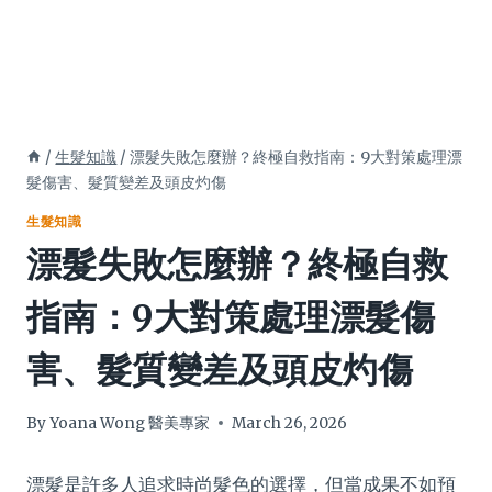
/
生髮知識
/
漂髮失敗怎麼辦？終極自救指南：9大對策處理漂
髮傷害、髮質變差及頭皮灼傷
生髮知識
漂髮失敗怎麼辦？終極自救
指南：9大對策處理漂髮傷
害、髮質變差及頭皮灼傷
By
Yoana Wong 醫美專家
March 26, 2026
漂髮是許多人追求時尚髮色的選擇，但當成果不如預