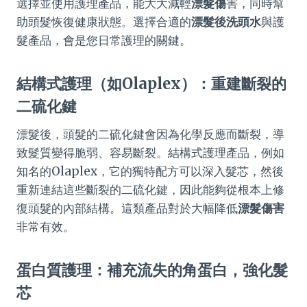
選擇並使用護理產品，能大大減輕
漂髮傷
害，同時幫
助頭髮恢復健康狀態。選擇合適的
漂髮後洗頭水
與護
髮產品，會是您日常護理的關鍵。
結構式護理（如Olaplex）：重建斷裂的
二硫化鍵
漂髮後，頭髮的二硫化鍵會因為化學反應而斷裂，導
致髮質變得脆弱、容易斷裂。結構式護理產品，例如
知名的Olaplex，它的獨特配方可以深入髮芯，然後
重新連結這些斷裂的二硫化鍵，因此能夠從根本上修
復頭髮的內部結構。這類產品對於大幅降低
漂髮傷害
非常有效。
蛋白質護理：補充流失的角蛋白，強化髮
芯