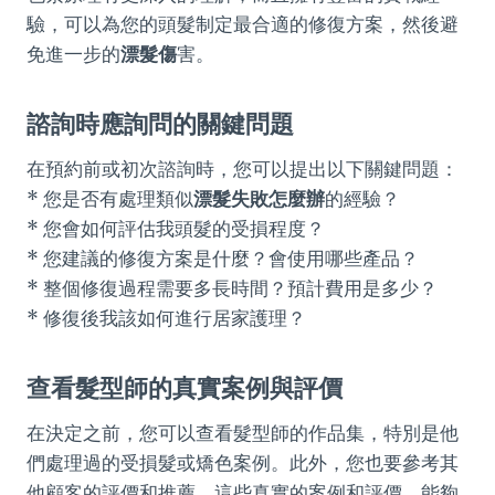
驗，可以為您的頭髮制定最合適的修復方案，然後避
免進一步的
漂髮傷
害。
諮詢時應詢問的關鍵問題
在預約前或初次諮詢時，您可以提出以下關鍵問題：
* 您是否有處理類似
漂髮失敗怎麼辦
的經驗？
* 您會如何評估我頭髮的受損程度？
* 您建議的修復方案是什麼？會使用哪些產品？
* 整個修復過程需要多長時間？預計費用是多少？
* 修復後我該如何進行居家護理？
查看髮型師的真實案例與評價
在決定之前，您可以查看髮型師的作品集，特別是他
們處理過的受損髮或矯色案例。此外，您也要參考其
他顧客的評價和推薦。這些真實的案例和評價，能夠