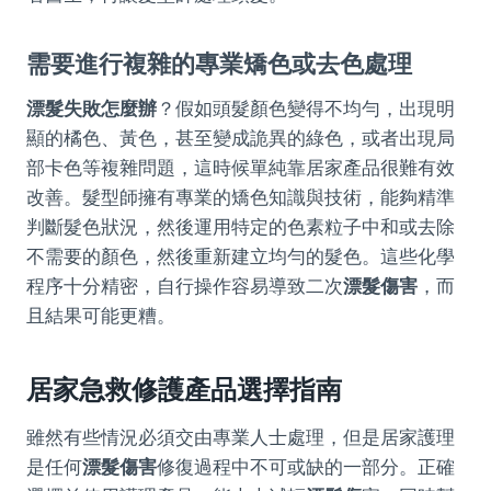
需要進行複雜的專業矯色或去色處理
漂髮失敗怎麼辦
？假如頭髮顏色變得不均勻，出現明
顯的橘色、黃色，甚至變成詭異的綠色，或者出現局
部卡色等複雜問題，這時候單純靠居家產品很難有效
改善。髮型師擁有專業的矯色知識與技術，能夠精準
判斷髮色狀況，然後運用特定的色素粒子中和或去除
不需要的顏色，然後重新建立均勻的髮色。這些化學
程序十分精密，自行操作容易導致二次
漂髮傷害
，而
且結果可能更糟。
居家急救修護產品選擇指南
雖然有些情況必須交由專業人士處理，但是居家護理
是任何
漂髮傷害
修復過程中不可或缺的一部分。正確