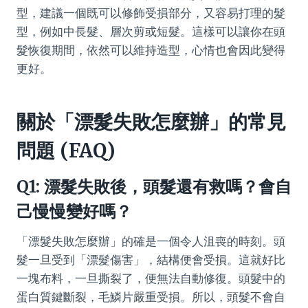
型，建議一個既可以修飾受損部分，又容易打理的髮
型，例如中長髮、層次剪或短髮。這樣可以讓你在頭
髮恢復期間，依然可以維持造型，心情也會因此變得
更好。
關於「漂髮失敗怎麼辦」的常見
問題 (FAQ)
Q1: 漂髮失敗後，頭髮還有救嗎？會自
己慢慢變好嗎？
「漂髮失敗怎麼辦」的確是一個令人沮喪的時刻。頭
髮一旦受到「漂髮傷害」，結構便會受損。這就好比
一塊布料，一旦撕裂了，便無法自動修復。頭髮中的
蛋白質鍵斷裂，毛鱗片嚴重受損。所以，頭髮不會自