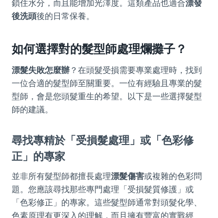
鎖住水分，而且能增加光澤度。這類產品也適合
漂發
後洗頭
後的日常保養。
如何選擇對的髮型師處理爛攤子？
漂髮失敗怎麼辦
？在頭髮受損需要專業處理時，找到
一位合適的髮型師至關重要。一位有經驗且專業的髮
型師，會是您頭髮重生的希望。以下是一些選擇髮型
師的建議。
尋找專精於「受損髮處理」或「色彩修
正」的專家
並非所有髮型師都擅長處理
漂髮傷害
或複雜的色彩問
題。您應該尋找那些專門處理「受損髮質修護」或
「色彩修正」的專家。這些髮型師通常對頭髮化學、
色素原理有更深入的理解，而且擁有豐富的實戰經