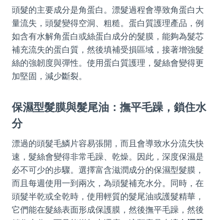
頭髮的主要成分是角蛋白。漂髮過程會導致角蛋白大
量流失，頭髮變得空洞、粗糙。蛋白質護理產品，例
如含有水解角蛋白或絲蛋白成分的髮膜，能夠為髮芯
補充流失的蛋白質，然後填補受損區域，接著增強髮
絲的強韌度與彈性。使用蛋白質護理，髮絲會變得更
加堅固，減少斷裂。
保濕型髮膜與髮尾油：撫平毛躁，鎖住水
分
漂過的頭髮毛鱗片容易張開，而且會導致水分流失快
速，髮絲會變得非常毛躁、乾燥。因此，深度保濕是
必不可少的步驟。選擇富含滋潤成分的保濕型髮膜，
而且每週使用一到兩次，為頭髮補充水分。同時，在
頭髮半乾或全乾時，使用輕質的髮尾油或護髮精華，
它們能在髮絲表面形成保護膜，然後撫平毛躁，然後