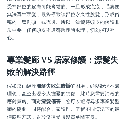
受損部位的皮膚可能會結疤。一旦形成疤痕，毛囊便
無法再生頭髮，最終導致該部位永久性脫髮，形成俗
稱的「鬼剃頭」或禿斑。所以，漂髮時頭皮的保護非
常重要，任何頭皮不適都應即時處理，切勿掉以輕
心。
專業髮廊 VS 居家修護：漂髮失
敗的解決路徑
假如您正經歷
漂髮失敗怎麼辦
的困境，頭髮狀況不盡
理想，甚至出現令人擔憂的損傷，此時您需要清晰的
應對策略。面對
漂髮傷害
，您可以選擇尋求專業髮型
師的協助，同時配合居家護理。了解不同情況下的最
佳處理方式，對於修復受損髮質至關重要。