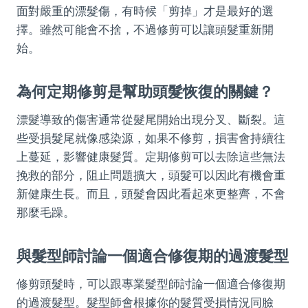
面對嚴重的漂髮傷，有時候「剪掉」才是最好的選
擇。雖然可能會不捨，不過修剪可以讓頭髮重新開
始。
為何定期修剪是幫助頭髮恢復的關鍵？
漂髮導致的傷害通常從髮尾開始出現分叉、斷裂。這
些受損髮尾就像感染源，如果不修剪，損害會持續往
上蔓延，影響健康髮質。定期修剪可以去除這些無法
挽救的部分，阻止問題擴大，頭髮可以因此有機會重
新健康生長。而且，頭髮會因此看起來更整齊，不會
那麼毛躁。
與髮型師討論一個適合修復期的過渡髮型
修剪頭髮時，可以跟專業髮型師討論一個適合修復期
的過渡髮型。髮型師會根據你的髮質受損情況同臉