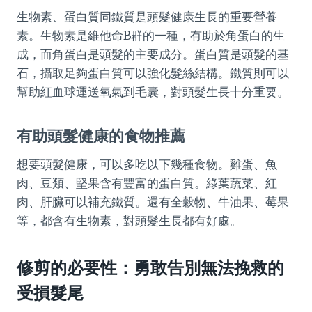
生物素、蛋白質同鐵質是頭髮健康生長的重要營養
素。生物素是維他命B群的一種，有助於角蛋白的生
成，而角蛋白是頭髮的主要成分。蛋白質是頭髮的基
石，攝取足夠蛋白質可以強化髮絲結構。鐵質則可以
幫助紅血球運送氧氣到毛囊，對頭髮生長十分重要。
有助頭髮健康的食物推薦
想要頭髮健康，可以多吃以下幾種食物。雞蛋、魚
肉、豆類、堅果含有豐富的蛋白質。綠葉蔬菜、紅
肉、肝臟可以補充鐵質。還有全穀物、牛油果、莓果
等，都含有生物素，對頭髮生長都有好處。
修剪的必要性：勇敢告別無法挽救的
受損髮尾