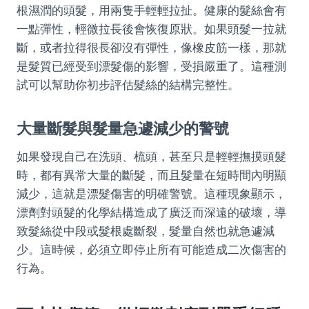
根濕潤的頭髮，用兩隻手輕輕拉扯。健康的髮絲會有
一點彈性，輕微拉長後會恢復原狀。如果頭髮一拉就
斷，或者拉得很長卻沒有彈性，像橡皮筋一樣，那就
是髮質已經受到漂髮傷的影響，受損嚴重了。這種測
試可以幫助你初步評估髮絲的結構完整性。
大量斷髮與髮量急遽減少的警號
如果發現自己在洗頭、梳頭，甚至只是輕輕撫摸頭髮
時，都有異常大量的斷髮，而且髮量在短時間內明顯
減少，這就是漂髮傷害的明確警號。這種現象顯示，
漂劑對頭髮的化學結構造成了廣泛而深遠的破壞，導
致髮絲從中段或髮根處斷裂，髮量自然也就急遽減
少。這時候，必須立即停止所有可能造成二次傷害的
行為。