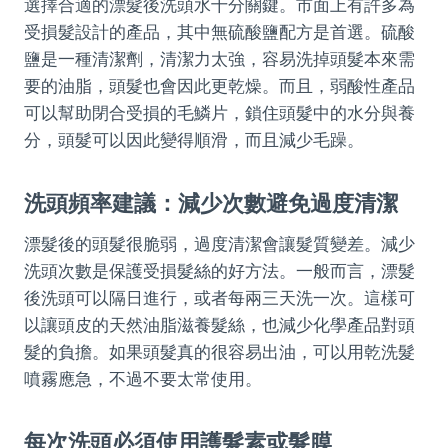
選擇合適的漂髮後洗頭水十分關鍵。市面上有許多為
受損髮設計的產品，其中無硫酸鹽配方是首選。硫酸
鹽是一種清潔劑，清潔力太強，容易洗掉頭髮本來需
要的油脂，頭髮也會因此更乾燥。而且，弱酸性產品
可以幫助閉合受損的毛鱗片，鎖住頭髮中的水分與養
分，頭髮可以因此變得順滑，而且減少毛躁。
洗頭頻率建議：減少次數避免過度清潔
漂髮後的頭髮很脆弱，過度清潔會讓髮質變差。減少
洗頭次數是保護受損髮絲的好方法。一般而言，漂髮
後洗頭可以隔日進行，或者每兩三天洗一次。這樣可
以讓頭皮的天然油脂滋養髮絲，也減少化學產品對頭
髮的負擔。如果頭髮真的很容易出油，可以用乾洗髮
噴霧應急，不過不要太常使用。
每次洗頭必須使用護髮素或髮膜