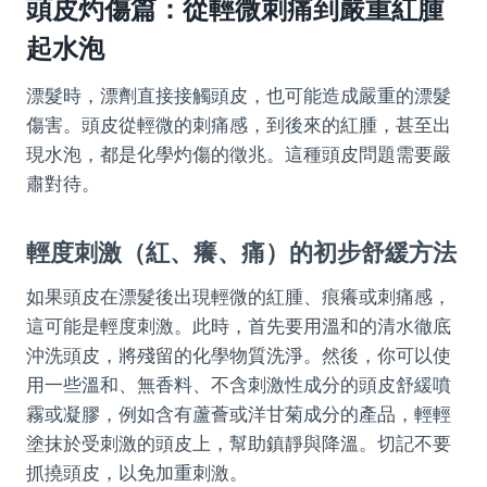
頭皮灼傷篇：從輕微刺痛到嚴重紅腫
起水泡
漂髮時，漂劑直接接觸頭皮，也可能造成嚴重的漂髮
傷害。頭皮從輕微的刺痛感，到後來的紅腫，甚至出
現水泡，都是化學灼傷的徵兆。這種頭皮問題需要嚴
肅對待。
輕度刺激（紅、癢、痛）的初步舒緩方法
如果頭皮在漂髮後出現輕微的紅腫、痕癢或刺痛感，
這可能是輕度刺激。此時，首先要用溫和的清水徹底
沖洗頭皮，將殘留的化學物質洗淨。然後，你可以使
用一些溫和、無香料、不含刺激性成分的頭皮舒緩噴
霧或凝膠，例如含有蘆薈或洋甘菊成分的產品，輕輕
塗抹於受刺激的頭皮上，幫助鎮靜與降溫。切記不要
抓撓頭皮，以免加重刺激。