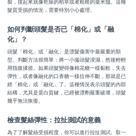
裂，摸起來就像乾燥的稻草或者粗糙的粟米鬚。這種
髮質受損的情況，需要特別小心處理。
如何判斷頭髮是否已「棉化」或「融
化」？
頭髮「棉化」或「融化」是漂髮傷害中最嚴重的類
型。判斷方法很簡單：將一小撮頭髮浸濕，然後輕輕
用指腹揉搓。如果頭髮變得像棉花糖一樣黏軟，失去
彈性，或者像融化的口香糖一樣拉伸不斷，那就是已
經「棉化」或「融化」了。這種情況表示頭髮的內部
結構，尤其是蛋白質鍵，已經被漂劑嚴重破壞，頭髮
幾乎無法恢復。
檢查髮絲彈性：拉扯測試的意義
為了了解髮絲受損程度，你可以進行拉扯測試。取一