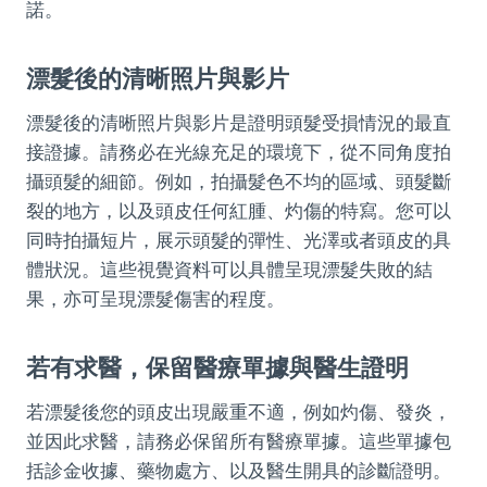
諾。
漂髮後的清晰照片與影片
漂髮後的清晰照片與影片是證明頭髮受損情況的最直
接證據。請務必在光線充足的環境下，從不同角度拍
攝頭髮的細節。例如，拍攝髮色不均的區域、頭髮斷
裂的地方，以及頭皮任何紅腫、灼傷的特寫。您可以
同時拍攝短片，展示頭髮的彈性、光澤或者頭皮的具
體狀況。這些視覺資料可以具體呈現漂髮失敗的結
果，亦可呈現漂髮傷害的程度。
若有求醫，保留醫療單據與醫生證明
若漂髮後您的頭皮出現嚴重不適，例如灼傷、發炎，
並因此求醫，請務必保留所有醫療單據。這些單據包
括診金收據、藥物處方、以及醫生開具的診斷證明。