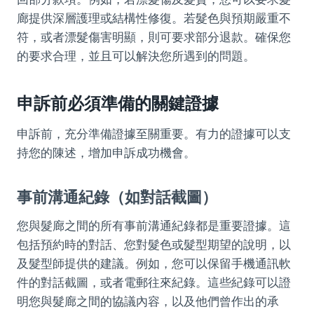
廊提供深層護理或結構性修復。若髮色與預期嚴重不
符，或者漂髮傷害明顯，則可要求部分退款。確保您
的要求合理，並且可以解決您所遇到的問題。
申訴前必須準備的關鍵證據
申訴前，充分準備證據至關重要。有力的證據可以支
持您的陳述，增加申訴成功機會。
事前溝通紀錄（如對話截圖）
您與髮廊之間的所有事前溝通紀錄都是重要證據。這
包括預約時的對話、您對髮色或髮型期望的說明，以
及髮型師提供的建議。例如，您可以保留手機通訊軟
件的對話截圖，或者電郵往來紀錄。這些紀錄可以證
明您與髮廊之間的協議內容，以及他們曾作出的承