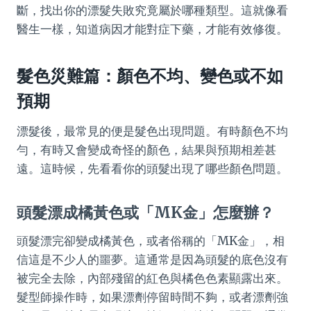
斷，找出你的漂髮失敗究竟屬於哪種類型。這就像看
醫生一樣，知道病因才能對症下藥，才能有效修復。
髮色災難篇：顏色不均、變色或不如
預期
漂髮後，最常見的便是髮色出現問題。有時顏色不均
勻，有時又會變成奇怪的顏色，結果與預期相差甚
遠。這時候，先看看你的頭髮出現了哪些顏色問題。
頭髮漂成橘黃色或「MK金」怎麼辦？
頭髮漂完卻變成橘黃色，或者俗稱的「MK金」，相
信這是不少人的噩夢。這通常是因為頭髮的底色沒有
被完全去除，內部殘留的紅色與橘色色素顯露出來。
髮型師操作時，如果漂劑停留時間不夠，或者漂劑強