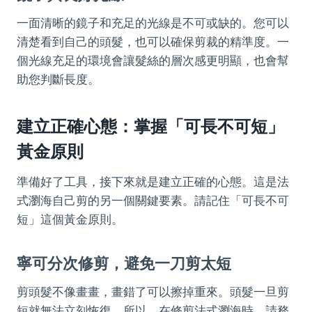
一面清晰的鏡子和充足的光線是不可或缺的。您可以
清楚看到自己的頭髮，也可以確保剪裁的精準度。一
個光線充足的環境會讓髮絲的層次感更明顯，也會幫
助您判斷長度。
建立正確心態：掌握「可長不可短」
黃金原則
準備好了工具，接下來就是建立正確的心態。這是法
式瀏海自己剪的另一個關鍵要素。請記住「可長不可
短」這個黃金原則。
寧可分次修剪，避免一刀剪太短
剪頭髮不像畫畫，畫錯了可以擦掉重來。頭髮一旦剪
短就無法立刻恢復。所以，在修剪法式瀏海時，請務