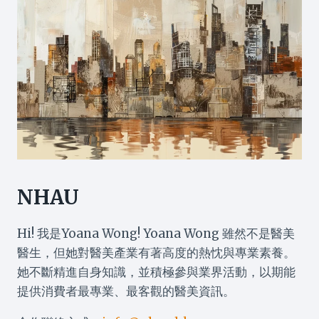
NHAU
Hi! 我是Yoana Wong! Yoana Wong 雖然不是醫美
醫生，但她對醫美產業有著高度的熱忱與專業素養。
她不斷精進自身知識，並積極參與業界活動，以期能
提供消費者最專業、最客觀的醫美資訊。