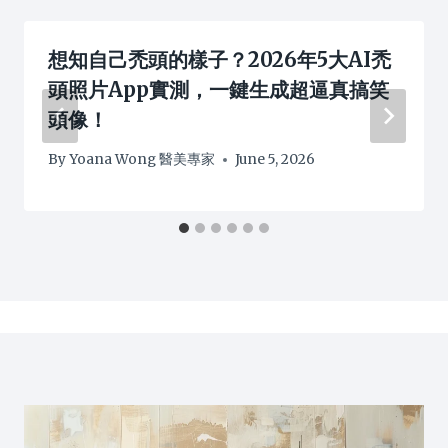
想知自己禿頭的樣子？2026年5大AI禿
頭照片App實測，一鍵生成超逼真搞笑
頭像！
By
Yoana Wong 醫美專家
June 5, 2026