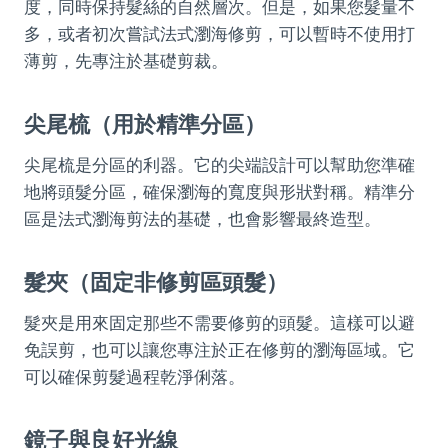
度，同時保持髮絲的自然層次。但是，如果您髮量不
多，或者初次嘗試法式瀏海修剪，可以暫時不使用打
薄剪，先專注於基礎剪裁。
尖尾梳（用於精準分區）
尖尾梳是分區的利器。它的尖端設計可以幫助您準確
地將頭髮分區，確保瀏海的寬度與形狀對稱。精準分
區是法式瀏海剪法的基礎，也會影響最終造型。
髮夾（固定非修剪區頭髮）
髮夾是用來固定那些不需要修剪的頭髮。這樣可以避
免誤剪，也可以讓您專注於正在修剪的瀏海區域。它
可以確保剪髮過程乾淨俐落。
鏡子與良好光線