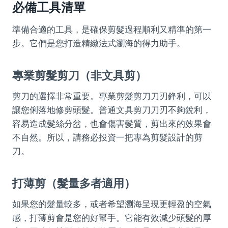
必備工具清單
準備合適的工具，是確保剪髮過程順利又精準的第一
步。它們是您打造精緻法式瀏海的得力助手。
專業剪髮剪刀（非文具剪）
剪刀的選擇非常重要。專業剪髮剪刀刀刃鋒利，可以
讓您俐落地修剪頭髮。普通文具剪刀刀刃不夠銳利，
容易造成髮絲分岔，也會傷害髮質，剪出來的效果會
不自然。所以，請務必投資一把專為剪髮設計的剪
刀。
打薄剪（髮量多者適用）
如果您的髮量較多，或者希望瀏海呈現更輕盈的空氣
感，打薄剪會是您的好幫手。它能有效減少頭髮的厚