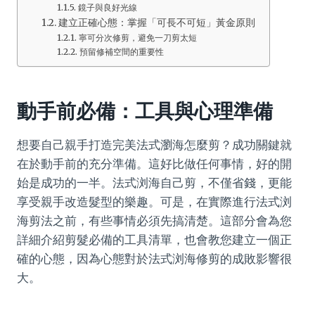
鏡子與良好光線
建立正確心態：掌握「可長不可短」黃金原則
寧可分次修剪，避免一刀剪太短
預留修補空間的重要性
動手前必備：工具與心理準備
想要自己親手打造完美法式瀏海怎麼剪？成功關鍵就
在於動手前的充分準備。這好比做任何事情，好的開
始是成功的一半。法式浏海自己剪，不僅省錢，更能
享受親手改造髮型的樂趣。可是，在實際進行法式浏
海剪法之前，有些事情必須先搞清楚。這部分會為您
詳細介紹剪髮必備的工具清單，也會教您建立一個正
確的心態，因為心態對於法式浏海修剪的成敗影響很
大。