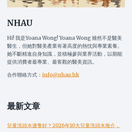
NHAU
Hi! 我是Yoana Wong! Yoana Wong 雖然不是醫美
醫生，但她對醫美產業有著高度的熱忱與專業素養。
她不斷精進自身知識，並積極參與業界活動，以期能
提供消費者最專業、最客觀的醫美資訊。
合作聯絡方式：
info@nhau.hk
最新文章
兒童洗頭水邊隻好？2026年10大兒童洗頭水推介，