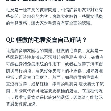
毛炎是一種常見的皮膚問題，相信許多朋友都對它有
些疑問。這部分的內容，會為大家解答一些關於毛炎
的常見困惑，讓大家對毛囊炎有更全面的認識。
Q1: 輕微的毛囊炎會自己好嗎？
這是許多朋友關心的問題。輕微的毛囊炎，尤其是一
些因為暫時性刺激或不潔引起的毛襄炎 症状，確實有
可能在身體免疫系統的作用下，或者在改善了清潔習
慣後自行消退。這就好像皮膚上的小擦傷，如果處理
得當，通常會自己癒合。然而，如果輕微的毛囊炎一
直沒有改善，或是紅腫、疼痛的毛襄炎 症状擴大了範
圍，那麼就代表可能需要更積極的處理。在這種情況
下，尋求專業協助是比較好的選擇，因為這可能預示
著感染程度加深。