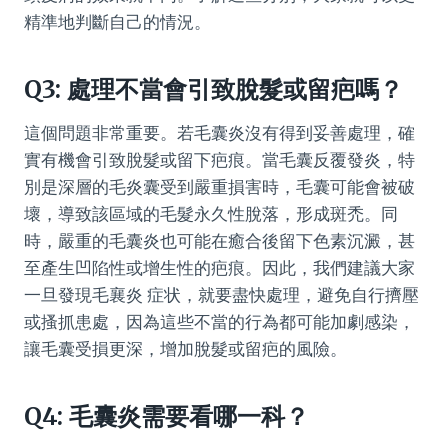
精準地判斷自己的情況。
Q3: 處理不當會引致脫髮或留疤嗎？
這個問題非常重要。若毛囊炎沒有得到妥善處理，確
實有機會引致脫髮或留下疤痕。當毛囊反覆發炎，特
別是深層的毛炎囊受到嚴重損害時，毛囊可能會被破
壞，導致該區域的毛髮永久性脫落，形成斑禿。同
時，嚴重的毛囊炎也可能在癒合後留下色素沉澱，甚
至產生凹陷性或增生性的疤痕。因此，我們建議大家
一旦發現毛襄炎 症状，就要盡快處理，避免自行擠壓
或搔抓患處，因為這些不當的行為都可能加劇感染，
讓毛囊受損更深，增加脫髮或留疤的風險。
Q4: 毛囊炎需要看哪一科？