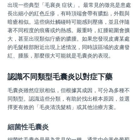
出現一些典型「毛襄炎 症状」。最常見的徵兆是患處
長出細小的紅色丘疹，有時頂端會帶有膿點，外觀與
暗瘡相似。這些病灶觸碰時可能感到壓痛，並且伴隨
著不同程度的痕癢或灼熱感。嚴重時，紅腫範圍會擴
大，甚至出現類似疔瘡的膿腫。如果您發現皮膚某處
的毛髮根部附近出現上述情況，同時該區域的皮膚發
紅、腫脹，那麼很大可能就是毛囊炎的表現。
認識不同類型毛囊炎以對症下藥
毛囊炎雖然症狀相似，但根據其成因，可分為多種不
同類型。認識這些分類，有助於找出根本原因，並選
擇更有效的「毛炎清洗髮精」或其他治療方案。
細菌性毛囊炎
細菌性毛囊炎是最為常見的一種，通常由金黃色葡萄