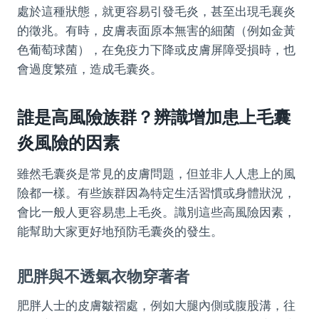
處於這種狀態，就更容易引發毛炎，甚至出現毛襄炎
的徵兆。有時，皮膚表面原本無害的細菌（例如金黃
色葡萄球菌），在免疫力下降或皮膚屏障受損時，也
會過度繁殖，造成毛囊炎。
誰是高風險族群？辨識增加患上毛囊
炎風險的因素
雖然毛囊炎是常見的皮膚問題，但並非人人患上的風
險都一樣。有些族群因為特定生活習慣或身體狀況，
會比一般人更容易患上毛炎。識別這些高風險因素，
能幫助大家更好地預防毛囊炎的發生。
肥胖與不透氣衣物穿著者
肥胖人士的皮膚皺褶處，例如大腿內側或腹股溝，往