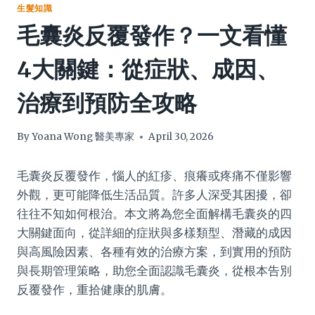
生髮知識
毛囊炎反覆發作？一文看懂
4大關鍵：從症狀、成因、
治療到預防全攻略
By
Yoana Wong 醫美專家
April 30, 2026
毛囊炎反覆發作，惱人的紅疹、痕癢或疼痛不僅影響
外觀，更可能降低生活品質。許多人深受其困擾，卻
往往不知如何根治。本文將為您全面解構毛囊炎的四
大關鍵面向，從詳細的症狀與多樣類型、潛藏的成因
與高風險因素、各種有效的治療方案，到實用的預防
與長期管理策略，助您全面認識毛囊炎，從根本告別
反覆發作，重拾健康的肌膚。