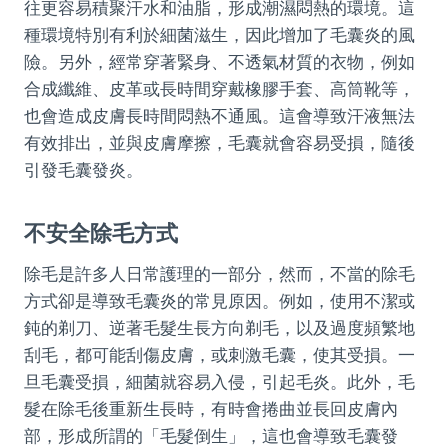
往更容易積聚汗水和油脂，形成潮濕悶熱的環境。這
種環境特別有利於細菌滋生，因此增加了毛囊炎的風
險。另外，經常穿著緊身、不透氣材質的衣物，例如
合成纖維、皮革或長時間穿戴橡膠手套、高筒靴等，
也會造成皮膚長時間悶熱不通風。這會導致汗液無法
有效排出，並與皮膚摩擦，毛囊就會容易受損，隨後
引發毛囊發炎。
不安全除毛方式
除毛是許多人日常護理的一部分，然而，不當的除毛
方式卻是導致毛囊炎的常見原因。例如，使用不潔或
鈍的剃刀、逆著毛髮生長方向剃毛，以及過度頻繁地
刮毛，都可能刮傷皮膚，或刺激毛囊，使其受損。一
旦毛囊受損，細菌就容易入侵，引起毛炎。此外，毛
髮在除毛後重新生長時，有時會捲曲並長回皮膚內
部，形成所謂的「毛髮倒生」，這也會導致毛囊發