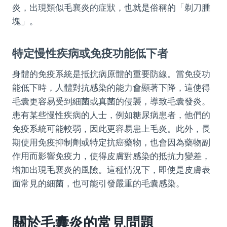
炎，出現類似毛襄炎的症狀，也就是俗稱的「剃刀腫
塊」。
特定慢性疾病或免疫功能低下者
身體的免疫系統是抵抗病原體的重要防線。當免疫功
能低下時，人體對抗感染的能力會顯著下降，這使得
毛囊更容易受到細菌或真菌的侵襲，導致毛囊發炎。
患有某些慢性疾病的人士，例如糖尿病患者，他們的
免疫系統可能較弱，因此更容易患上毛炎。此外，長
期使用免疫抑制劑或特定抗癌藥物，也會因為藥物副
作用而影響免疫力，使得皮膚對感染的抵抗力變差，
增加出現毛襄炎的風險。這種情況下，即使是皮膚表
面常見的細菌，也可能引發嚴重的毛囊感染。
關於毛囊炎的常見問題