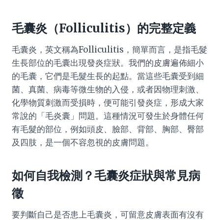
毛囊炎（Folliculitis）的完整定義
毛囊炎，英文稱為Folliculitis，簡單而言，是指毛髮
生長部位的毛囊出現發炎症狀。我們的皮膚遍佈細小
的毛囊，它們是毛髮生長的起點。當這些毛囊受到細
菌、真菌、病毒等微生物的入侵，或者因物理刺激、
化學物質刺激而受損時，便可能引發炎症，形成大家
常說的「毛炎囊」問題。這種情況可發生於身體任何
有毛髮的部位，例如頭皮、臉部、背部、胸部、臀部
及四肢，是一個不容忽視的皮膚問題。
如何自我檢測？毛囊炎症狀與常見病
徵
要判斷自己是否患上毛囊炎，可留意皮膚表面有沒有