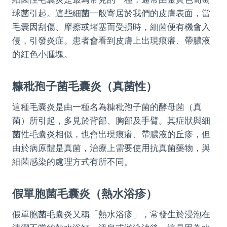
球菌引起。這些細菌一般寄居於我們的皮膚表面，當
毛囊因刮傷、摩擦或堵塞而受損時，細菌便有機會入
侵，引發炎症。患者會看到皮膚上出現痕癢、帶膿液
的紅色小腫塊。
糠秕孢子菌毛囊炎（真菌性）
這種毛囊炎是由一種名為糠秕孢子菌的酵母菌（真
菌）所引起，多見於背部、胸部及手臂。其症狀與細
菌性毛囊炎相似，也會出現痕癢、帶膿液的丘疹，但
由於病原體是真菌，治療上需要使用抗真菌藥物，與
細菌感染的處理方式有所不同。
假單胞菌毛囊炎（熱水浴疹）
假單胞菌毛囊炎又稱「熱水浴疹」，常發生於浸泡在