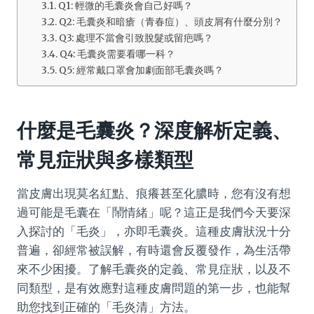
Q1: 輕微的毛囊炎會自己好嗎？
Q2: 毛囊炎和暗瘡（青春痘）、頭皮屑有什麼分別？
Q3: 處理不當會引致脫髮或留疤嗎？
Q4: 毛囊炎需要看哪一科？
Q5: 經常戴口罩會加劇面部毛囊炎嗎？
什麼是毛囊炎？深度解析定義、
常見症狀與多樣類型
當皮膚出現莫名紅點、痕癢甚至化膿時，您有沒有想
過可能是毛囊在「鬧情緒」呢？這正是我們今天要深
入探討的「毛炎」，亦即毛囊炎。這種皮膚狀況十分
普遍，卻經常被誤解，有時還會反覆發作，為生活帶
來不少困擾。了解毛囊炎的定義、常見症狀，以及不
同類型，是有效應對這種皮膚問題的第一步，也能幫
助您找到正確的「毛炎清」方法。