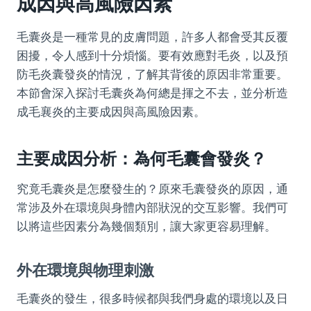
成因與高風險因素
毛囊炎是一種常見的皮膚問題，許多人都會受其反覆
困擾，令人感到十分煩惱。要有效應對毛炎，以及預
防毛炎囊發炎的情況，了解其背後的原因非常重要。
本節會深入探討毛囊炎為何總是揮之不去，並分析造
成毛襄炎的主要成因與高風險因素。
主要成因分析：為何毛囊會發炎？
究竟毛囊炎是怎麼發生的？原來毛囊發炎的原因，通
常涉及外在環境與身體內部狀況的交互影響。我們可
以將這些因素分為幾個類別，讓大家更容易理解。
外在環境與物理刺激
毛囊炎的發生，很多時候都與我們身處的環境以及日