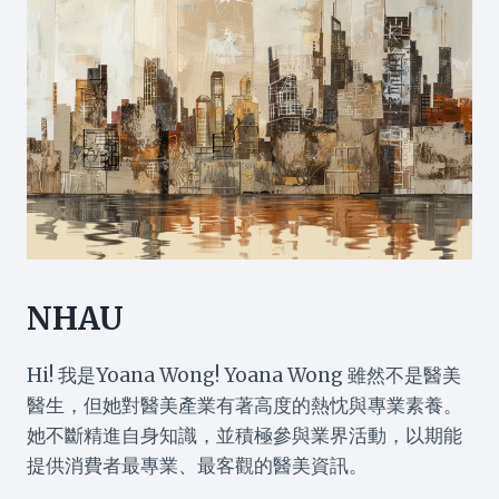
NHAU
Hi! 我是Yoana Wong! Yoana Wong 雖然不是醫美
醫生，但她對醫美產業有著高度的熱忱與專業素養。
她不斷精進自身知識，並積極參與業界活動，以期能
提供消費者最專業、最客觀的醫美資訊。