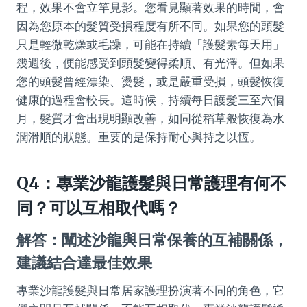
程，效果不會立竿見影。您看見顯著效果的時間，會
因為您原本的髮質受損程度有所不同。如果您的頭髮
只是輕微乾燥或毛躁，可能在持續「護髮素每天用」
幾週後，便能感受到頭髮變得柔順、有光澤。但如果
您的頭髮曾經漂染、燙髮，或是嚴重受損，頭髮恢復
健康的過程會較長。這時候，持續每日護髮三至六個
月，髮質才會出現明顯改善，如同從稻草般恢復為水
潤滑順的狀態。重要的是保持耐心與持之以恆。
Q4：專業沙龍護髮與日常護理有何不
同？可以互相取代嗎？
解答：闡述沙龍與日常保養的互補關係，
建議結合達最佳效果
專業沙龍護髮與日常居家護理扮演著不同的角色，它