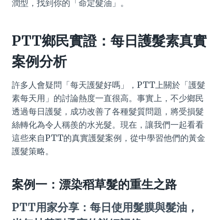
潤型，找到你的「命定髮油」。
PTT鄉民實證：每日護髮素真實
案例分析
許多人會疑問「每天護髮好嗎」，PTT上關於「護髮
素每天用」的討論熱度一直很高。事實上，不少鄉民
透過每日護髮，成功改善了各種髮質問題，將受損髮
絲轉化為令人稱羨的水光髮。現在，讓我們一起看看
這些來自PTT的真實護髮案例，從中學習他們的黃金
護髮策略。
案例一：漂染稻草髮的重生之路
PTT用家分享：每日使用髮膜與髮油，