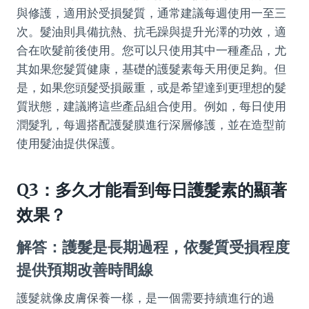
與修護，適用於受損髮質，通常建議每週使用一至三
次。髮油則具備抗熱、抗毛躁與提升光澤的功效，適
合在吹髮前後使用。您可以只使用其中一種產品，尤
其如果您髮質健康，基礎的護髮素每天用便足夠。但
是，如果您頭髮受損嚴重，或是希望達到更理想的髮
質狀態，建議將這些產品組合使用。例如，每日使用
潤髮乳，每週搭配護髮膜進行深層修護，並在造型前
使用髮油提供保護。
Q3：多久才能看到每日護髮素的顯著
效果？
解答：護髮是長期過程，依髮質受損程度
提供預期改善時間線
護髮就像皮膚保養一樣，是一個需要持續進行的過