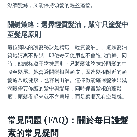
滋潤髮絲，又能保持頭髮的輕盈蓬鬆。
關鍵策略：選擇輕質髮油，嚴守只塗髮中
至髮尾原則
這位鄉民的護髮秘訣是精選「輕質髮油」。這類髮油
質地清爽不黏膩，即使每天使用也不會造成負擔。同
時，她嚴格遵守塗抹原則：只將髮油塗抹於頭髮的中
段至髮尾。她會避開髮根與頭皮，因為髮根附近的頭
髮通常較健康，也容易出油。這樣做能確保髮油只滋
潤最需要修護的髮中與髮尾，同時保留髮根的蓬鬆
度，頭髮看起來就不會扁塌，而是柔順又有空氣感。
常見問題 (FAQ)：關於每日護髮
素的常見疑問