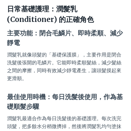
日常基礎護理：潤髮乳
(Conditioner) 的正確角色
主要功能：閉合毛鱗片、即時柔順、減少
靜電
潤髮乳就像頭髮的「基礎保護膜」，主要作用是閉合
洗髮後張開的毛鱗片。它能即時柔順髮絲，減少髮絲
之間的摩擦，同時有效減少靜電產生，讓頭髮摸起來
更滑順。
最佳使用時機：每日洗髮後使用，作為基
礎順髮步驟
潤髮乳最適合作為每日洗髮後的基礎護理。每次洗完
頭髮，把多餘水分稍微擠掉，然後將潤髮乳均勻塗抹