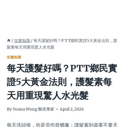
/
生髮知識
/
每天護髮好嗎？PTT鄉民實證5大黃金法則，護
髮素每天用重現驚人水光髮
生髮知識
每天護髮好嗎？PTT鄉民實
證5大黃金法則，護髮素每
天用重現驚人水光髮
By
Yoana Wong 醫美專家
April 2, 2026
每天洗頭後，你是否也曾猶豫：護髮素到底要不要天