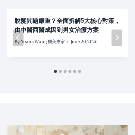
脫髮問題嚴重？全面拆解5大核心對策，
由中醫西醫成因到男女治療方案
By
Yoana Wong 醫美專家
June 20, 2026