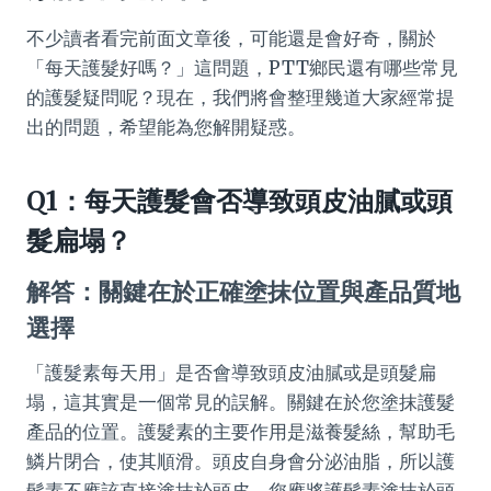
不少讀者看完前面文章後，可能還是會好奇，關於
「每天護髮好嗎？」這問題，PTT鄉民還有哪些常見
的護髮疑問呢？現在，我們將會整理幾道大家經常提
出的問題，希望能為您解開疑惑。
Q1：每天護髮會否導致頭皮油膩或頭
髮扁塌？
解答：關鍵在於正確塗抹位置與產品質地
選擇
「護髮素每天用」是否會導致頭皮油膩或是頭髮扁
塌，這其實是一個常見的誤解。關鍵在於您塗抹護髮
產品的位置。護髮素的主要作用是滋養髮絲，幫助毛
鱗片閉合，使其順滑。頭皮自身會分泌油脂，所以護
髮素不應該直接塗抹於頭皮。您應將護髮素塗抹於頭