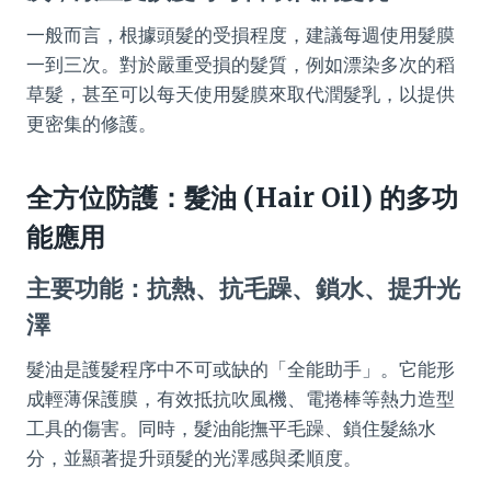
一般而言，根據頭髮的受損程度，建議每週使用髮膜
一到三次。對於嚴重受損的髮質，例如漂染多次的稻
草髮，甚至可以每天使用髮膜來取代潤髮乳，以提供
更密集的修護。
全方位防護：髮油 (Hair Oil) 的多功
能應用
主要功能：抗熱、抗毛躁、鎖水、提升光
澤
髮油是護髮程序中不可或缺的「全能助手」。它能形
成輕薄保護膜，有效抵抗吹風機、電捲棒等熱力造型
工具的傷害。同時，髮油能撫平毛躁、鎖住髮絲水
分，並顯著提升頭髮的光澤感與柔順度。