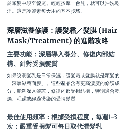
於頭髮中段至髮尾。輕輕按摩一會兒，就可以沖洗乾
淨。這是護髮素每天用的基本步驟。
深層滋養修護：護髮霜／髮膜 (Hair
Mask/Treatment) 的進階攻略
主要功能：深層導入養分、修復內部結
構、針對受損髮質
如果說潤髮乳是日常保濕，護髮霜或髮膜就是頭髮的
「深層滋養面膜」。這些產品含有更高濃度的修護成
分，能夠深入髮芯，修復內部受損結構，特別適合乾
燥、毛躁或經過燙染的受損髮質。
最佳使用頻率：根據受損程度，每週1-3
次；嚴重受損髮可每日取代潤髮乳