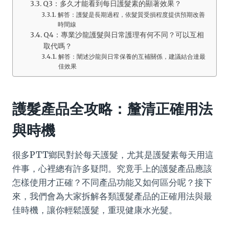
Q3：多久才能看到每日護髮素的顯著效果？
解答：護髮是長期過程，依髮質受損程度提供預期改善
時間線
Q4：專業沙龍護髮與日常護理有何不同？可以互相
取代嗎？
解答：闡述沙龍與日常保養的互補關係，建議結合達最
佳效果
護髮產品全攻略：釐清正確用法
與時機
很多PTT鄉民對於每天護髮，尤其是護髮素每天用這
件事，心裡總有許多疑問。究竟手上的護髮產品應該
怎樣使用才正確？不同產品功能又如何區分呢？接下
來，我們會為大家拆解各類護髮產品的正確用法與最
佳時機，讓你輕鬆護髮，重現健康水光髮。