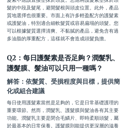
髮的中段及髮尾，避開髮根與頭皮位置。此外，產品
質地選擇也很重要。市面上有許多輕盈配方的護髮素
或護髮油，特別適合細軟髮質或容易扁塌的頭髮。您
可以根據髮質選擇清爽、不黏膩的產品，避免含有過
多油脂的厚重配方，這樣就不會造成頭髮負擔。
Q2：每日護髮素是否足夠？潤髮乳、
護髮膜、髮油可以只用一種嗎？
解答：依髮質、受損程度與目標，提供簡
化或組合建議
每日使用護髮素當然是足夠的，它是日常基礎護理的
重要環節。然而，潤髮乳、護髮膜與髮油各有其主要
功能。潤髮乳主要是閉合毛鱗片、即時柔順頭髮，屬
於最基本的日常保養。護髮膜則能提供更深層的滋養