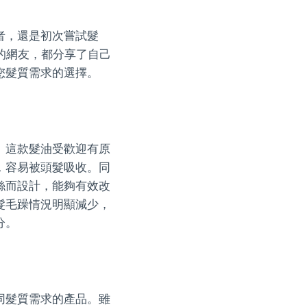
者，還是初次嘗試髮
區的網友，都分享了自己
您髮質需求的選擇。
。這款髮油受歡迎有原
，容易被頭髮吸收。同
絲而設計，能夠有效改
髮毛躁情況明顯減少，
分。
同髮質需求的產品。雖