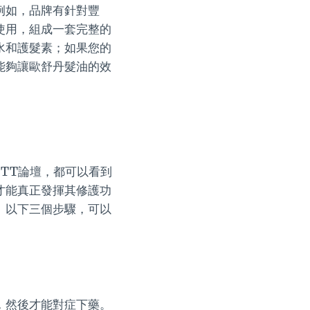
例如，品牌有針對豐
使用，組成一套完整的
水和護髮素；如果您的
能夠讓歐舒丹髮油的效
PTT論壇，都可以看到
才能真正發揮其修護功
。以下三個步驟，可以
，然後才能對症下藥。