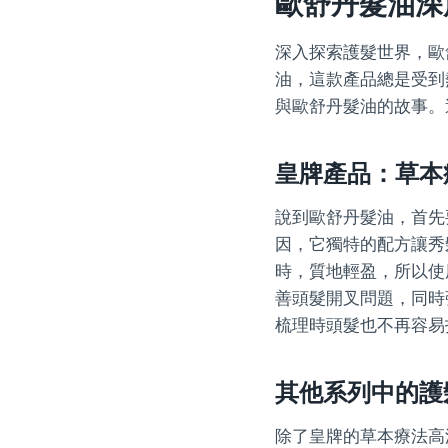
歐舒丹髮油深
深入探索護髮世界，歐
油，這款產品總是受到
與歐舒丹髮油的故事。
皇牌產品：草本
說到歐舒丹髮油，首先
因，它獨特的配方讓秀
時，質地輕盈，所以使
善頭髮開叉問題，同時
梳理時頭髮也不再容易
其他系列中的護
除了皇牌的草本療法高