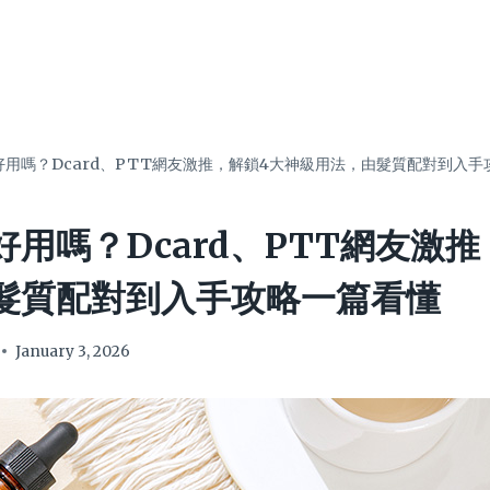
好用嗎？Dcard、PTT網友激推，解鎖4大神級用法，由髮質配對到入手
用嗎？Dcard、PTT網友激
髮質配對到入手攻略一篇看懂
January 3, 2026