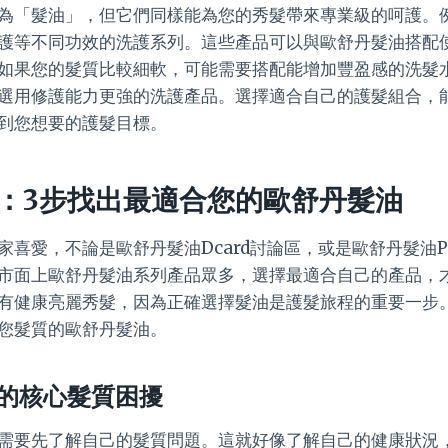
為「髮油」，但它們同樣能為您的秀髮帶來專業級的呵護。
護等不同功效的洗護系列。這些產品可以與歐舒丹髮油搭配
如果您的髮質比較細軟，可能需要搭配能增加豐盈感的洗髮
選用修護能力更強的洗護產品。選擇適合自己的護髮組合，
到您想要的護髮目標。
：3步找出最適合您的歐舒丹髮油
家喜愛，不論是歐舒丹髮油Dcard討論區，或是歐舒丹髮油
市面上歐舒丹髮油系列產品眾多，選擇最適合自己的產品，
有健康亮麗秀髮，因為正確選擇髮油是護髮旅程的重要一步
您髮質的歐舒丹髮油。
的核心髮質困擾
需要先了解自己的髮質問題。這就好像了解自己的健康狀況