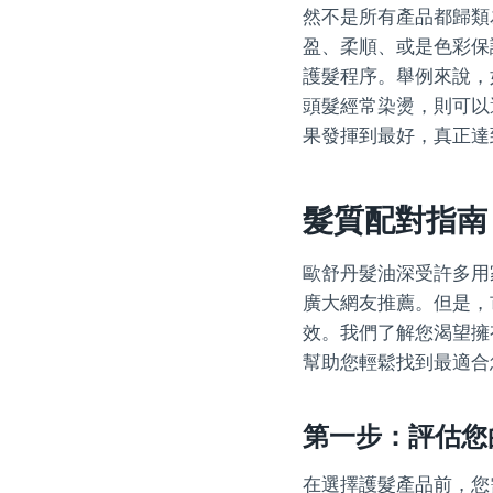
然不是所有產品都歸類
盈、柔順、或是色彩保
護髮程序。舉例來說，
頭髮經常染燙，則可以
果發揮到最好，真正達
髮質配對指南
歐舒丹髮油深受許多用
廣大網友推薦。但是，
效。我們了解您渴望擁
幫助您輕鬆找到最適合
第一步：評估您
在選擇護髮產品前，您