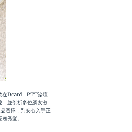
Dcard、PTT論壇
秘，並剖析多位網友激
產品選擇，到安心入手正
亮麗秀髮。