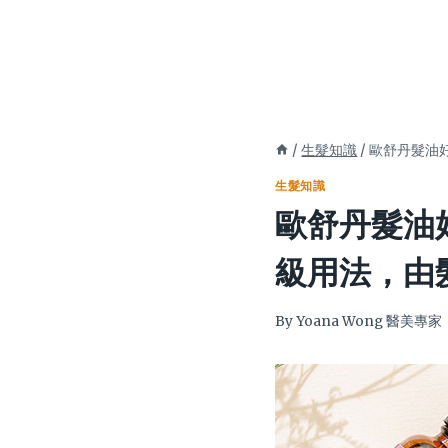
/
生髮知識
/
歐舒丹髮油
生髮知識
歐舒丹髮油好
級用法，由
By
Yoana Wong 醫美專家