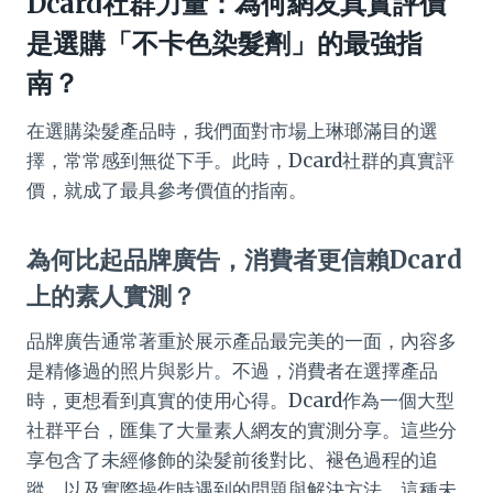
Dcard社群力量：為何網友真實評價
是選購「不卡色染髮劑」的最強指
南？
在選購染髮產品時，我們面對市場上琳瑯滿目的選
擇，常常感到無從下手。此時，Dcard社群的真實評
價，就成了最具參考價值的指南。
為何比起品牌廣告，消費者更信賴Dcard
上的素人實測？
品牌廣告通常著重於展示產品最完美的一面，內容多
是精修過的照片與影片。不過，消費者在選擇產品
時，更想看到真實的使用心得。Dcard作為一個大型
社群平台，匯集了大量素人網友的實測分享。這些分
享包含了未經修飾的染髮前後對比、褪色過程的追
蹤，以及實際操作時遇到的問題與解決方法。這種未