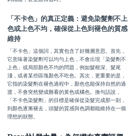
「不卡色」的真正定義：避免染髮劑不上
色或上色不均，確保從上色到褪色的質感
維持
「不卡色」這個詞，其實包含了好幾層意思。首先，
它意味著染髮劑可以均勻上色，不會出現「染髮劑不
上色」或局部顏色不均的問題，例如髮根深、髮尾
淺，或者某些區塊顏色不吃色。其次，更重要的是，
它指的染髮劑在褪色過程中，顏色也能保持自然的過
渡，不會突然變成難看的黃色或橘色。換句話說，
「不卡色染髮劑」的目標是確保從染髮完成那一刻，
到顏色逐漸褪去，頭髮的質感與色調都能維持在一個
理想的狀態。