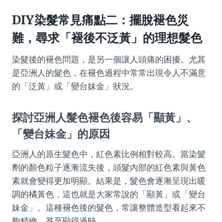
DIY染髮常見痛點二：擺脫褪色災
難，尋求「褪後不泛黃」的理想髮色
染髮後的褪色問題，是另一個讓人頭痛的困擾。尤其
是亞洲人的髮色，在褪色過程中常常出現令人不滿意
的「泛黃」或「變台妹金」狀況。
探討亞洲人髮色褪色後容易「顯黃」、
「變台妹金」的原因
亞洲人的原生髮色中，紅色素比例相對較高。當染髮
劑的顏色粒子逐漸流失後，頭髮內部的紅色素與黃色
素就會變得更加明顯。結果是，髮色會逐漸呈現出暖
調的橘黃色，這也就是大家常說的「顯黃」或「變台
妹金」。這種褪色後的髮色，常讓整體造型看起來不
夠精緻，甚至顯得過時。