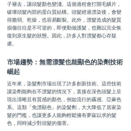
子褪去，讓頭髮顏色變淺。這個過程會打開毛鱗片，
破壞頭髮內部的蛋白質結構。頭髮經過漂染後，會變
得脆弱、乾燥，也容易斷裂。此外，漂髮造成的髮質
損傷往往是不可逆的，即便勤做護髮，也難以完全恢
復到原生髮的狀態。因此，許多人對漂髮都心存疑
慮。
市場趨勢：無需漂髮也能顯色的染劑技術
崛起
近年來，染髮劑市場出現了許多創新技術。這些技術
讓染劑能夠在不漂髮的情況下，直接在深色頭髮上呈
現出清晰且有質感的顏色，例如流行的霧感、亞麻色
系。這類「免漂顯色」的染髮劑，大大降低了居家染
髮的門檻，也讓更多人能夠輕鬆擁有夢寐以求的髮
色，同時減少對頭髮的傷害。