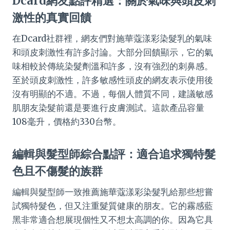
Dcard網友點評精選：關於氣味與頭皮刺
激性的真實回饋
在Dcard社群裡，網友們對施華蔻漾彩染髮乳的氣味
和頭皮刺激性有許多討論。大部分回饋顯示，它的氣
味相較於傳統染髮劑溫和許多，沒有強烈的刺鼻感。
至於頭皮刺激性，許多敏感性頭皮的網友表示使用後
沒有明顯的不適。不過，每個人體質不同，建議敏感
肌朋友染髮前還是要進行皮膚測試。這款產品容量
108毫升，價格約330台幣。
編輯與髮型師綜合點評：適合追求獨特髮
色且不傷髮的族群
編輯與髮型師一致推薦施華蔻漾彩染髮乳給那些想嘗
試獨特髮色，但又注重髮質健康的朋友。它的霧感藍
黑非常適合想展現個性又不想太高調的你。因為它具