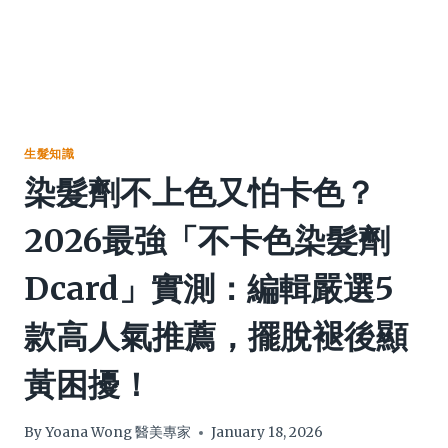
生髮知識
染髮劑不上色又怕卡色？
2026最強「不卡色染髮劑
Dcard」實測：編輯嚴選5
款高人氣推薦，擺脫褪後顯
黃困擾！
By
Yoana Wong 醫美專家
January 18, 2026