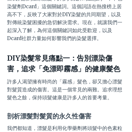
染髮劑Dcard」這個關鍵詞。這個詞語在熱搜榜上居
高不下，反映了大家對於DIY染髮的共同期望，以及
對傳統染髮困擾的急切解決需求。現在，就讓我們一
起深入了解，為何這個關鍵詞如此受歡迎，以及
Dcard社群力量如何影響我們的染髮選擇。
DIY染髮常見痛點一：告別漂染傷
害，追求「免漂即霧感」的健康髮色
許多人渴望擁有時尚的「霧感」髮色，卻又擔心漂髮
對髮質造成的傷害。這是一個常見的兩難。追求理想
髮色之餘，保持頭髮健康是許多人的首要考量。
剖析漂髮對髮質的永久性傷害
我們都知道，漂髮是利用化學藥劑將頭髮中的色素粒