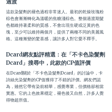
過渡
這款染髮劑的褪色過程非常迷人。最初的乾燥玫瑰粉
棕色會漸漸轉化為溫暖的焦糖淺棕色。整個過渡期髮
色都維持著柔和的質感，不會出現生硬或泛黃的色
塊，至少可以維持兩個月，提供了兩種不同的美麗風
格。這種漸變的驚喜感，讓許多人對它愛不釋手。
Dcard網友點評精選：在「不卡色染髮劑
Dcard」搜尋中，此款的CP值評價
在Dcard關於「不卡色染髮劑Dcard」的討論中，卡
詩絲光染髮劑的CP值獲得了不錯的評價。網友們認
為，雖然它帶有染前精華，感覺專業，但價格卻相當
實惠。它的上色效果穩定，褪色後又自然，許多人覺
得物超所值。