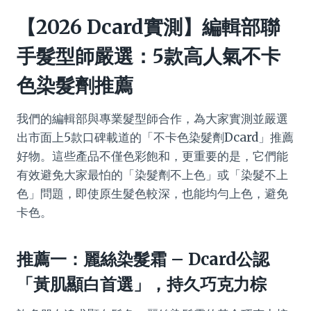
【2026 Dcard實測】編輯部聯
手髮型師嚴選：5款高人氣不卡
色染髮劑推薦
我們的編輯部與專業髮型師合作，為大家實測並嚴選
出市面上5款口碑載道的「不卡色染髮劑Dcard」推薦
好物。這些產品不僅色彩飽和，更重要的是，它們能
有效避免大家最怕的「染髮劑不上色」或「染髮不上
色」問題，即使原生髮色較深，也能均勻上色，避免
卡色。
推薦一：麗絲染髮霜 – Dcard公認
「黃肌顯白首選」，持久巧克力棕