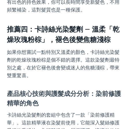
有出色的持色效果，你可以長時間享受新髮色，不用
頻繁補染，這對髮質也是一種保護。
推薦四：卡詩絲光染髮劑 – 溫柔「乾
燥玫瑰粉棕」，褪色後變焦糖淺棕
如果你想嘗試一點特別又溫柔的顏色，卡詩絲光染髮
劑的乾燥玫瑰粉棕是個不錯的選擇。這款染髮劑最特
別之處，在於它褪色後會變成迷人的焦糖淺棕，帶來
雙重驚喜。
產品核心技術與護髮成分分析：染前修護
精華的角色
卡詩絲光染髮劑的套組中包含了一款「染前修護精
華」。這款精華液在染髮前使用，它能深入髮絲修護