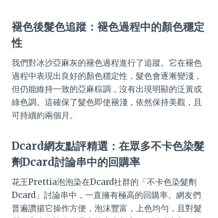
褪色後髮色追蹤：褪色過程中的顏色穩定
性
我們對冰沙亞麻灰的褪色過程進行了追蹤。它在褪色
過程中表現出良好的顏色穩定性，髮色會逐漸變淺，
但仍能維持一致的亞麻棕調，沒有出現明顯的泛黃或
綠色調。這確保了髮色即使褪淺，依然保持美觀，且
可持續約兩個月。
Dcard網友點評精選：在眾多不卡色染髮
劑Dcard討論串中的回購率
花王Prettia泡泡染在Dcard社群的「不卡色染髮劑
Dcard」討論串中，一直擁有極高的回購率。網友們
普遍讚揚它操作方便，泡沫豐富，上色均勻，且對髮