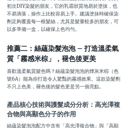
初次DIY染髮的朋友，它的乳霜狀質地易於塗抹，也
不易滴落，操作上比較容易上手。建議塗抹時確保染
劑足夠覆蓋每一根髮絲，尤其是髮量較多的朋友，可
以多準備一盒，以確保上色均勻。
推薦二：絲蘊染髮泡泡 – 打造溫柔氣
質「霧感米棕」，褪色後更美
喜歡溫柔氣質髮色嗎？絲蘊染髮泡泡的煙灰米棕（色
號6A）能為你打造令人驚豔的霧感效果。這款染髮劑
不只上色美，褪色後的髮色更是另一個亮點。
產品核心技術與護髮成分分析：高光澤複
合物與高顯色分子的作用
絲蘊染髮泡泡配方中含有「高光澤複合物」與「高顯