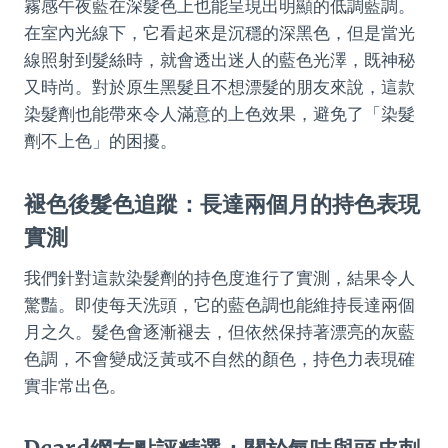
霧感午夜藍在深髮色上也能呈現出明顯的低調藍調。
在室內光線下，它看起來是沉穩的深黑色，但是當光
線照射到髮絲時，就會透出迷人的藍色光澤，既神秘
又時尚。對於原生黑髮且不想漂髮的朋友來說，這款
染髮劑也能帶來令人滿意的上色效果，避免了「染髮
劑不上色」的困擾。
褪色後髮色追蹤：長達兩個月的持色表現
實測
我們針對這款染髮劑的持色度進行了實測，結果令人
驚豔。即使每天洗頭，它的藍色調也能維持長達兩個
月之久。髮色會逐漸褪去，但依然保持著漂亮的灰藍
色調，不會變成泛黃或不自然的顏色，持色力表現確
實非常出色。