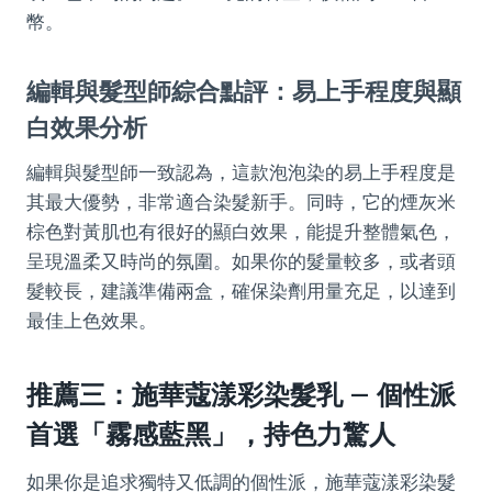
幣。
編輯與髮型師綜合點評：易上手程度與顯
白效果分析
編輯與髮型師一致認為，這款泡泡染的易上手程度是
其最大優勢，非常適合染髮新手。同時，它的煙灰米
棕色對黃肌也有很好的顯白效果，能提升整體氣色，
呈現溫柔又時尚的氛圍。如果你的髮量較多，或者頭
髮較長，建議準備兩盒，確保染劑用量充足，以達到
最佳上色效果。
推薦三：施華蔻漾彩染髮乳 – 個性派
首選「霧感藍黑」，持色力驚人
如果你是追求獨特又低調的個性派，施華蔻漾彩染髮