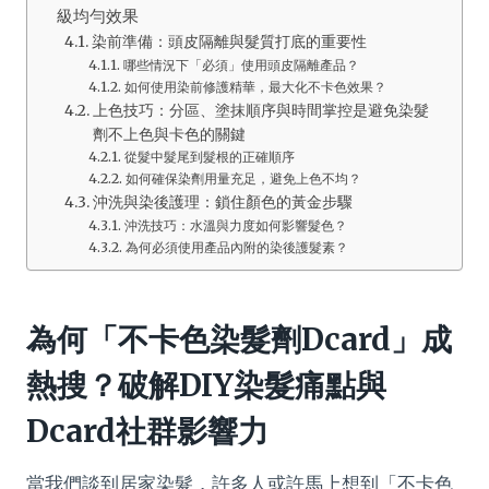
級均勻效果
染前準備：頭皮隔離與髮質打底的重要性
哪些情況下「必須」使用頭皮隔離產品？
如何使用染前修護精華，最大化不卡色效果？
上色技巧：分區、塗抹順序與時間掌控是避免染髮
劑不上色與卡色的關鍵
從髮中髮尾到髮根的正確順序
如何確保染劑用量充足，避免上色不均？
沖洗與染後護理：鎖住顏色的黃金步驟
沖洗技巧：水溫與力度如何影響髮色？
為何必須使用產品內附的染後護髮素？
為何「不卡色染髮劑Dcard」成
熱搜？破解DIY染髮痛點與
Dcard社群影響力
當我們談到居家染髮，許多人或許馬上想到「不卡色