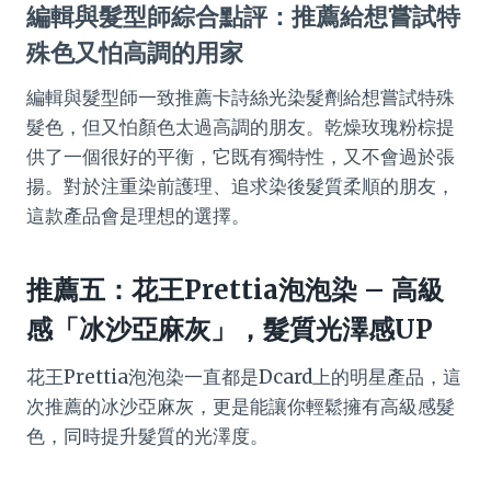
編輯與髮型師綜合點評：推薦給想嘗試特
殊色又怕高調的用家
編輯與髮型師一致推薦卡詩絲光染髮劑給想嘗試特殊
髮色，但又怕顏色太過高調的朋友。乾燥玫瑰粉棕提
供了一個很好的平衡，它既有獨特性，又不會過於張
揚。對於注重染前護理、追求染後髮質柔順的朋友，
這款產品會是理想的選擇。
推薦五：花王Prettia泡泡染 – 高級
感「冰沙亞麻灰」，髮質光澤感UP
花王Prettia泡泡染一直都是Dcard上的明星產品，這
次推薦的冰沙亞麻灰，更是能讓你輕鬆擁有高級感髮
色，同時提升髮質的光澤度。