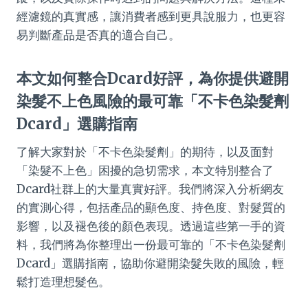
經濾鏡的真實感，讓消費者感到更具說服力，也更容
易判斷產品是否真的適合自己。
本文如何整合Dcard好評，為你提供避開
染髮不上色風險的最可靠「不卡色染髮劑
Dcard」選購指南
了解大家對於「不卡色染髮劑」的期待，以及面對
「染髮不上色」困擾的急切需求，本文特別整合了
Dcard社群上的大量真實好評。我們將深入分析網友
的實測心得，包括產品的顯色度、持色度、對髮質的
影響，以及褪色後的顏色表現。透過這些第一手的資
料，我們將為你整理出一份最可靠的「不卡色染髮劑
Dcard」選購指南，協助你避開染髮失敗的風險，輕
鬆打造理想髮色。