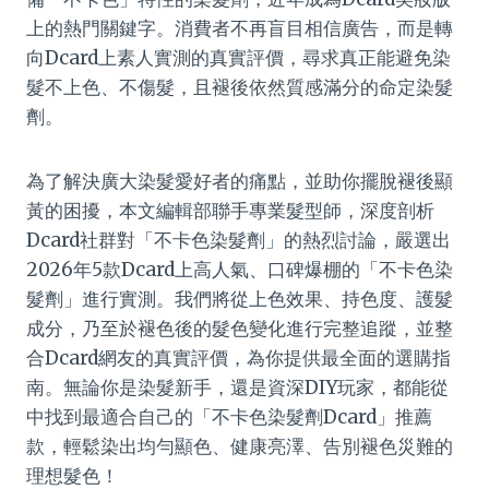
上的熱門關鍵字。消費者不再盲目相信廣告，而是轉
向Dcard上素人實測的真實評價，尋求真正能避免染
髮不上色、不傷髮，且褪後依然質感滿分的命定染髮
劑。
為了解決廣大染髮愛好者的痛點，並助你擺脫褪後顯
黃的困擾，本文編輯部聯手專業髮型師，深度剖析
Dcard社群對「不卡色染髮劑」的熱烈討論，嚴選出
2026年5款Dcard上高人氣、口碑爆棚的「不卡色染
髮劑」進行實測。我們將從上色效果、持色度、護髮
成分，乃至於褪色後的髮色變化進行完整追蹤，並整
合Dcard網友的真實評價，為你提供最全面的選購指
南。無論你是染髮新手，還是資深DIY玩家，都能從
中找到最適合自己的「不卡色染髮劑Dcard」推薦
款，輕鬆染出均勻顯色、健康亮澤、告別褪色災難的
理想髮色！