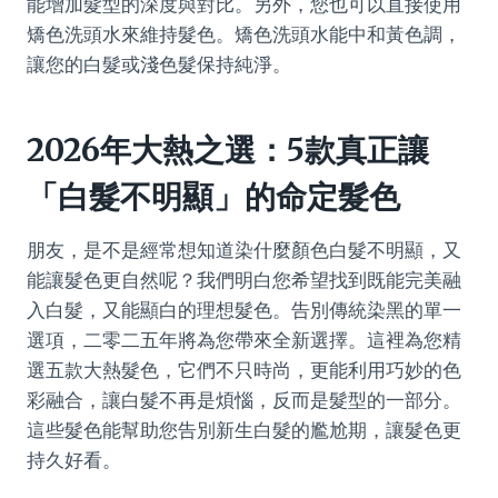
能增加髮型的深度與對比。另外，您也可以直接使用
矯色洗頭水來維持髮色。矯色洗頭水能中和黃色調，
讓您的白髮或淺色髮保持純淨。
2026年大熱之選：5款真正讓
「白髮不明顯」的命定髮色
朋友，是不是經常想知道染什麼顏色白髮不明顯，又
能讓髮色更自然呢？我們明白您希望找到既能完美融
入白髮，又能顯白的理想髮色。告別傳統染黑的單一
選項，二零二五年將為您帶來全新選擇。這裡為您精
選五款大熱髮色，它們不只時尚，更能利用巧妙的色
彩融合，讓白髮不再是煩惱，反而是髮型的一部分。
這些髮色能幫助您告別新生白髮的尷尬期，讓髮色更
持久好看。