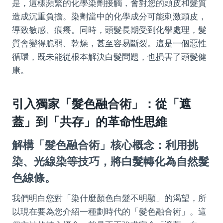
是，這樣頻繁的化學染劑接觸，會對您的頭皮和髮質
造成沉重負擔。染劑當中的化學成分可能刺激頭皮，
導致敏感、痕癢。同時，頭髮長期受到化學處理，髮
質會變得脆弱、乾燥，甚至容易斷裂。這是一個惡性
循環，既未能從根本解決白髮問題，也損害了頭髮健
康。
引入獨家「髮色融合術」：從「遮
蓋」到「共存」的革命性思維
解構「髮色融合術」核心概念：利用挑
染、光線染等技巧，將白髮轉化為自然髮
色線條。
我們明白您對「染什麼顏色白髮不明顯」的渴望，所
以現在要為您介紹一種劃時代的「髮色融合術」。這