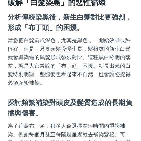
破解「白髮染黑」的惡性循環
分析傳統染黑後，新生白髮對比更強烈，
形成「布丁頭」的困擾。
當您把白髮染成深色，尤其是黑色，一開始效果或許
很好。但是，只要頭髮慢慢生長，髮根處的新生白髮
就會與染過的黑髮形成強烈對比。這種黑白分明的落
差，就是大家常說的「布丁頭」困擾。新長出來的白
髮特別明顯，整體髮色看起來不自然，也會讓您覺得
必須頻繁補染。
探討頻繁補染對頭皮及髮質造成的長期負
擔與傷害。
為了遮蓋布丁頭，很多人會選擇在短時間內重複補
染。例如每個月甚至每隔幾星期就去補染髮根。可