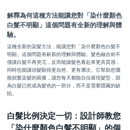
解釋為何這種方法能讓您對「染什麼顏色
白髮不明顯」這個問題有全新的理解與體
驗。
這種全新的染髮方法，能讓您對「染什麼顏色白髮不
明顯」這個問題有嶄新的理解與體驗。髮色融合術不
僅讓白髮不再突兀，反而能讓髮色看起來更具質感，
同時也能讓頭髮顯得更自然、更有層次。它幫助您擺
脫頻繁染髮的困擾，讓您每天都能自信展現髮型，因
為白髮已然成為髮色的一部分，而不是需要隱藏的缺
陷。
白髮比例決定一切：設計師教您
「染什麼顏色白髮不明顯」的個