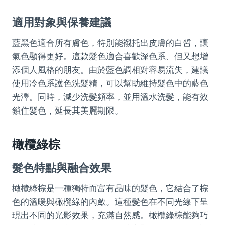
適用對象與保養建議
藍黑色適合所有膚色，特別能襯托出皮膚的白皙，讓
氣色顯得更好。這款髮色適合喜歡深色系、但又想增
添個人風格的朋友。由於藍色調相對容易流失，建議
使用冷色系護色洗髮精，可以幫助維持髮色中的藍色
光澤。同時，減少洗髮頻率，並用溫水洗髮，能有效
鎖住髮色，延長其美麗期限。
橄欖綠棕
髮色特點與融合效果
橄欖綠棕是一種獨特而富有品味的髮色，它結合了棕
色的溫暖與橄欖綠的內斂。這種髮色在不同光線下呈
現出不同的光影效果，充滿自然感。橄欖綠棕能夠巧