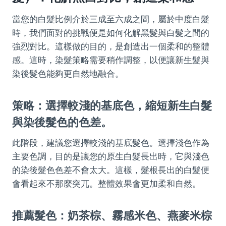
當您的白髮比例介於三成至六成之間，屬於中度白髮
時，我們面對的挑戰便是如何化解黑髮與白髮之間的
強烈對比。這樣做的目的，是創造出一個柔和的整體
感。這時，染髮策略需要稍作調整，以便讓新生髮與
染後髮色能夠更自然地融合。
策略：選擇較淺的基底色，縮短新生白髮
與染後髮色的色差。
此階段，建議您選擇較淺的基底髮色。選擇淺色作為
主要色調，目的是讓您的原生白髮長出時，它與淺色
的染後髮色色差不會太大。這樣，髮根長出的白髮便
會看起來不那麼突兀。整體效果會更加柔和自然。
推薦髮色：奶茶棕、霧感米色、燕麥米棕