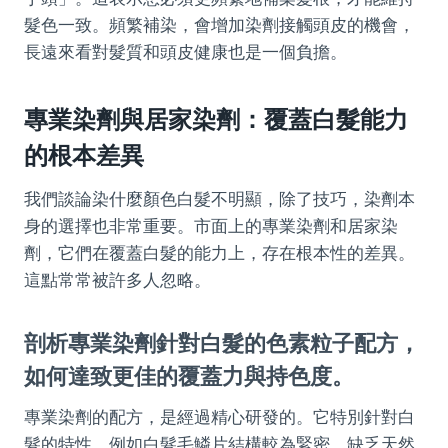
髮色一致。頻繁補染，會增加染劑接觸頭皮的機會，
長遠來看對髮質和頭皮健康也是一個負擔。
專業染劑與居家染劑：覆蓋白髮能力
的根本差異
我們談論染什麼顏色白髮不明顯，除了技巧，染劑本
身的選擇也非常重要。市面上的專業染劑和居家染
劑，它們在覆蓋白髮的能力上，存在根本性的差異。
這點常常被許多人忽略。
剖析專業染劑針對白髮的色素粒子配方，
如何達致更佳的覆蓋力與持色度。
專業染劑的配方，是經過精心研發的。它特別針對白
髮的特性，例如白髮毛鱗片結構較為緊密、缺乏天然