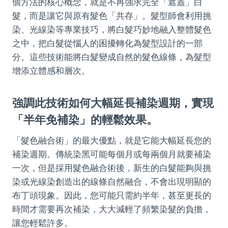
個方法的核心概念，就是不再強求完全「遮蓋」白
髮，而是讓它與原有髮色「共存」。髮型師會利用挑
染、光線染等專業技巧，將白髮巧妙地融入整體髮色
之中，把白髮從惱人的困擾轉化為髮型設計的一部
分。這些技術能將白髮變成自然的髮色線條，為髮型
增添立體感和層次。
強調此技術如何大幅延長補染週期，實現
「半年免補染」的輕鬆效果。
「髮色融合術」的最大優點，就是它能大幅延長您的
補染週期。傳統染黑可能每個月或每兩個月就要補染
一次，但是採用髮色融合術後，新生的白髮能夠與挑
染或光線染創造出的線條自然融合，不會出現明顯的
布丁頭現象。因此，您可能只需約半年，甚至更長的
時間才需要再次補染，大大減輕了頻繁染髮的負擔，
讓您輕鬆許多。