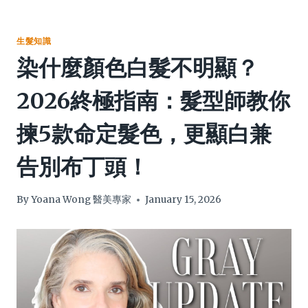
生髮知識
染什麼顏色白髮不明顯？
2026終極指南：髮型師教你
揀5款命定髮色，更顯白兼
告別布丁頭！
By
Yoana Wong 醫美專家
January 15, 2026