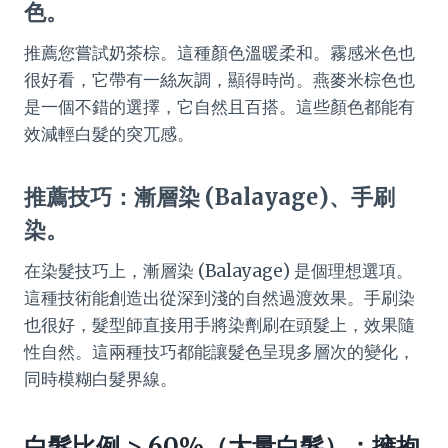
色。
推薦您嘗試奶茶棕。這種顏色溫暖柔和。霧感米色也
很好看，它帶有一絲灰調，顯得時尚。燕麥米棕色也
是一個不錯的選擇，它自然且百搭。這些顏色都能有
效減輕白髮的突兀感。
推薦技巧：漸層染 (Balayage)、手刷
染。
在染髮技巧上，漸層染 (Balayage) 是個理想選項。
這種技術能創造出從深到淺的自然過渡效果。手刷染
也很好，髮型師直接用手將染劑刷在頭髮上，效果隨
性自然。這兩種技巧都能讓髮色呈現多層次的變化，
同時模糊白髮界線。
白髮比例 > 60%（大量白髮）：擁抱