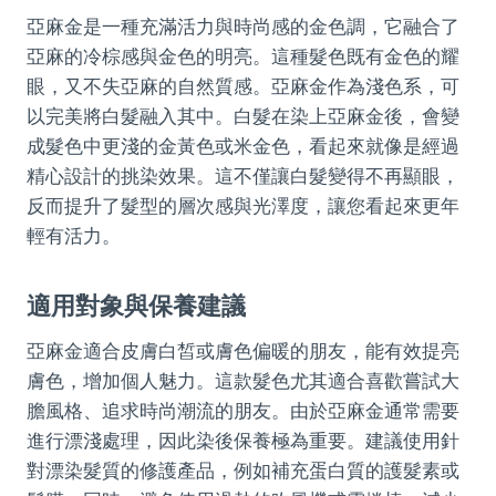
亞麻金是一種充滿活力與時尚感的金色調，它融合了
亞麻的冷棕感與金色的明亮。這種髮色既有金色的耀
眼，又不失亞麻的自然質感。亞麻金作為淺色系，可
以完美將白髮融入其中。白髮在染上亞麻金後，會變
成髮色中更淺的金黃色或米金色，看起來就像是經過
精心設計的挑染效果。這不僅讓白髮變得不再顯眼，
反而提升了髮型的層次感與光澤度，讓您看起來更年
輕有活力。
適用對象與保養建議
亞麻金適合皮膚白皙或膚色偏暖的朋友，能有效提亮
膚色，增加個人魅力。這款髮色尤其適合喜歡嘗試大
膽風格、追求時尚潮流的朋友。由於亞麻金通常需要
進行漂淺處理，因此染後保養極為重要。建議使用針
對漂染髮質的修護產品，例如補充蛋白質的護髮素或