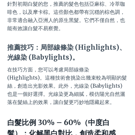
針對初期白髮的您，推薦的髮色包括亞麻棕、冷萃咖
啡色，以及摩卡棕。這些顏色都帶有沉穩的棕色調，
非常適合融入亞洲人的原生黑髮。它們不僅自然，也
能有效讓白髮不易察覺。
推薦技巧：局部線條染 (Highlights)、
光線染 (Babylights)。
在技巧方面，您可以考慮局部線條染
(Highlights)。這種技術會挑染出幾束較為明顯的髮
絲，創造出光影效果。此外，光線染 (Babylights)
也是一個好選擇。光線染更為細膩，模仿陽光自然灑
落在髮絲上的效果，讓白髮更巧妙地隱藏起來。
白髮比例 30% – 60%（中度白
髮）：化解黑白對比，創造柔和感