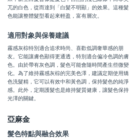
兀的白色，從而達到「白髮不明顯」的效果。這種髮
色能讓整體髮型看起來輕盈，富有層次。
適用對象與保養建議
霧感灰棕特別適合追求時尚、喜歡低調奢華感的朋
友。它能讓膚色顯得更通透，特別適合偏冷色調的膚
色。由於帶有灰色調，髮色可能會隨時間產生些微變
化。為了維持霧感灰棕的完美色澤，建議定期使用矯
色洗髮精，它可以有效中和黃色調，保持髮色的純淨
感。此外，定期護髮也是維持髮質健康，讓髮色保持
光澤的關鍵。
亞麻金
髮色特點與融合效果