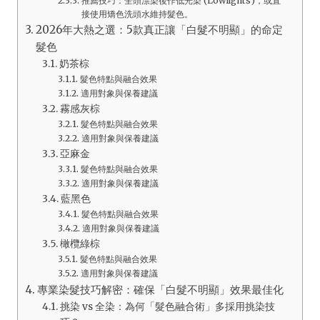
推薦技巧：全頭漂染後作低光染 (Lowlights)，或直
接使用矯色洗頭水維持髮色。
2026年大熱之選：5款真正讓「白髮不明顯」的命定
髮色
奶茶棕
髮色特點與融合效果
適用對象與保養建議
霧感灰棕
髮色特點與融合效果
適用對象與保養建議
亞麻金
髮色特點與融合效果
適用對象與保養建議
藍黑色
髮色特點與融合效果
適用對象與保養建議
橄欖綠棕
髮色特點與融合效果
適用對象與保養建議
專業染髮技巧解密：確保「白髮不明顯」效果最佳化
挑染 vs 全染：為何「髮色融合術」多採用挑染技