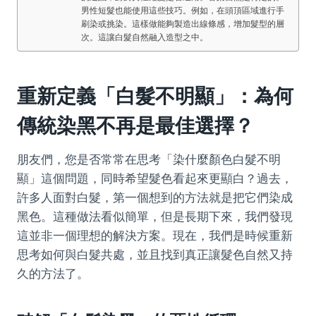
男性短髮也能使用這些技巧。例如，在頭頂區域進行手
刷染或挑染。這樣做能夠製造出線條感，增加髮型的層
次。這讓白髮自然融入造型之中。
重新定義「白髮不明顯」：為何
傳統染黑不再是最佳選擇？
朋友們，您是否常常在思考「染什麼顏色白髮不明
顯」這個問題，同時希望髮色看起來更顯白？過去，
許多人面對白髮，第一個想到的方法就是把它們染成
黑色。這種做法看似簡單，但是長期下來，我們發現
這並非一個理想的解決方案。現在，我們是時候重新
思考如何與白髮共處，並且找到真正讓髮色自然又持
久的方法了。