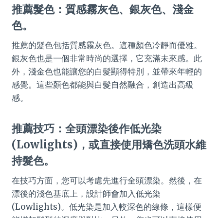
推薦髮色：質感霧灰色、銀灰色、淺金
色。
推薦的髮色包括質感霧灰色。這種顏色冷靜而優雅。
銀灰色也是一個非常時尚的選擇，它充滿未來感。此
外，淺金色也能讓您的白髮顯得特別，並帶來年輕的
感覺。這些顏色都能與白髮自然融合，創造出高級
感。
推薦技巧：全頭漂染後作低光染
(Lowlights)，或直接使用矯色洗頭水維
持髮色。
在技巧方面，您可以考慮先進行全頭漂染。然後，在
漂後的淺色基底上，設計師會加入低光染
(Lowlights)。低光染是加入較深色的線條，這樣便