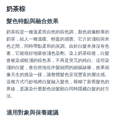
奶茶棕
髮色特點與融合效果
奶茶棕是一種溫柔而自然的棕色調，顏色就像醇厚的
奶茶，給人一種溫暖、輕盈的感覺。它介於淺棕與米
色之間，同時帶點柔和的灰調。由於白髮本身沒有色
素，它能很好地吸收淺色染劑。染上奶茶棕後，白髮
會被染成較淺的棕色系，不再是突兀的純白。這些染
淺的白髮，會自然地化作髮絲間的細膩線條，效果就
像天生的挑染一樣，讓整體髮色呈現豐富的層次感。
這種方式巧妙地將白髮融入髮色，模糊了新舊髮色的
界線，是讓染什麼顏色頭髮顯白同時隱藏白髮的好方
法。
適用對象與保養建議