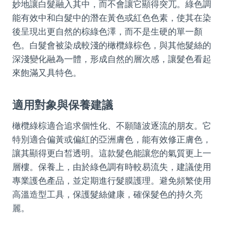
妙地讓白髮融入其中，而不會讓它顯得突兀。綠色調
能有效中和白髮中的潛在黃色或紅色色素，使其在染
後呈現出更自然的棕綠色澤，而不是生硬的單一顏
色。白髮會被染成較淺的橄欖綠棕色，與其他髮絲的
深淺變化融為一體，形成自然的層次感，讓髮色看起
來飽滿又具特色。
適用對象與保養建議
橄欖綠棕適合追求個性化、不願隨波逐流的朋友。它
特別適合偏黃或偏紅的亞洲膚色，能有效修正膚色，
讓其顯得更白皙透明。這款髮色能讓您的氣質更上一
層樓。保養上，由於綠色調有時較易流失，建議使用
專業護色產品，並定期進行髮膜護理。避免頻繁使用
高溫造型工具，保護髮絲健康，確保髮色的持久亮
麗。