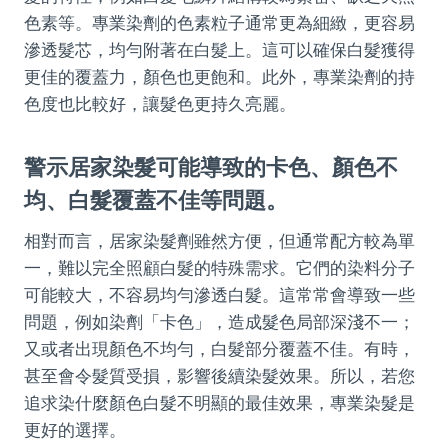
色素等。專業染劑的色素粒子通常更為細緻，更容易
滲透髮芯，均勻附著在白髮上。這可以確保白髮獲得
更佳的覆蓋力，顏色也更飽和。此外，專業染劑的持
色度也比較好，讓髮色更持久亮麗。
警示居家染髮可能導致的卡色、顏色不
均、白髮覆蓋不佳等問題。
相對而言，居家染髮劑雖然方便，但通常配方較為單
一，難以完全照顧白髮的特殊需求。它們的染料分子
可能較大，不容易均勻滲透白髮。這常常會導致一些
問題，例如染劑「卡色」，造成髮色局部深淺不一；
又或者出現顏色不均勻，白髮部分覆蓋不佳。有時，
甚至會令髮質受損，影響後續染髮效果。所以，若您
追求染什麼顏色白髮不明顯的最佳效果，專業染髮是
更好的選擇。