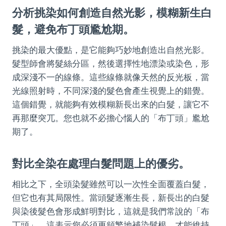
分析挑染如何創造自然光影，模糊新生白
髮，避免布丁頭尷尬期。
挑染的最大優點，是它能夠巧妙地創造出自然光影。
髮型師會將髮絲分區，然後選擇性地漂染或染色，形
成深淺不一的線條。這些線條就像天然的反光板，當
光線照射時，不同深淺的髮色會產生視覺上的錯覺。
這個錯覺，就能夠有效模糊新長出來的白髮，讓它不
再那麼突兀。您也就不必擔心惱人的「布丁頭」尷尬
期了。
對比全染在處理白髮問題上的優劣。
相比之下，全頭染髮雖然可以一次性全面覆蓋白髮，
但它也有其局限性。當頭髮逐漸生長，新長出的白髮
與染後髮色會形成鮮明對比，這就是我們常說的「布
丁頭」。這表示您必須更頻繁地補染髮根，才能維持