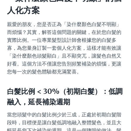
人化方案
親愛的朋友，您是否正為「染什麼顏色白髮不明顯」
而煩惱？其實，解答這個問題的關鍵，在於您白髮的
實際比例。一位專業髮型設計師會根據您的白髮多
寡，為您量身訂製一套個人化方案，這樣才能有效讓
「染什麼顏色頭髮顯白」且不顯突兀，讓髮色自然又
好看。這個方法不僅讓您告別頻繁補染的煩惱，更讓
您每一次的髮色體驗都充滿驚喜。
白髮比例 < 30%（初期白髮）：低調
融入，延長補染週期
當您頭髮中的白髮比例少於三成，正處於初期白髮階
段時，目標便是讓白髮低調地融入整體髮色，並且大
幅延長您下次補染的週期。這是一個聰明的做法。髮