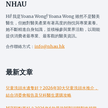
NHAU
Hi! 我是Yoana Wong! Yoana Wong 雖然不是醫美
醫生，但她對醫美產業有著高度的熱忱與專業素養。
她不斷精進自身知識，並積極參與業界活動，以期能
提供消費者最專業、最客觀的醫美資訊。
合作聯絡方式：
info@nhau.hk
最新文章
兒童洗頭水邊隻好？2026年10大兒童洗頭水推介，
結合消委會報告及兒科醫生選購攻略