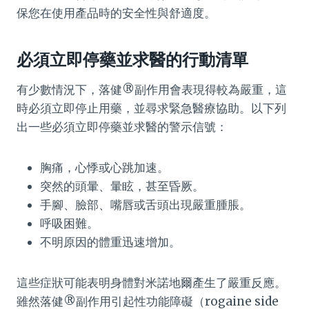
保您在使用產品時的安全性與舒適度。
必須立即停藥並求醫的行動清單
有少數情況下，落健®副作用會表現得較為嚴重，這
時必須立即停止用藥，並尋求緊急醫療協助。以下列
出一些必須立即停藥並求醫的警示信號：
胸痛，心悸或心跳加速。
突然的頭暈、暈眩，甚至昏厥。
手腳、臉部、嘴唇或舌頭出現嚴重腫脹。
呼吸困難。
不明原因的體重迅速增加。
這些症狀可能表明身體對米諾地爾產生了嚴重反應。
雖然落健®副作用引起性功能障礙（rogaine side