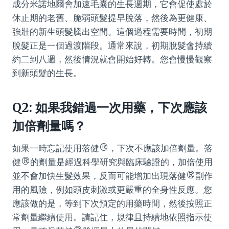
成分米諾地爾會加速毛囊的生長週期，它會促使處於
休止期的老舊、脆弱頭髮提早脫落，然後為更健康、
強壯的新生頭髮騰出空間。這個過程需要時間，初期
脫髮正是一個過渡階段。通常來說，初期脫髮會持續
約二到八週，然後情況就會開始好轉。您會慢慢觀察
到新頭髮的生長。
Q2: 如果我錯過一次用藥，下次應該
加倍劑量嗎？
如果一時忘記使用落健®，下次不應該加倍劑量。落
健®的劑量是經過科學研究與臨床驗證的，加倍使用
並不會加快生髮效果，反而可能增加出現落健®副作
用的風險，例如頭皮刺激或更嚴重的全身性反應。您
應該做的是，等到下次預定的用藥時間，然後按照正
常劑量繼續使用。請記住，規律且持續地依照指示使