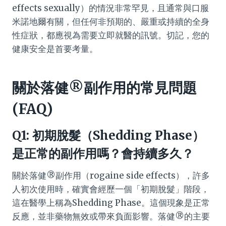
effects sexually）的情況非常罕見，且通常與口服
米諾地爾有關，但任何非預期的、嚴重或持續的全身
性症狀，都應視為需要立即就醫的訊號。切記，您的
健康安全是首要考量。
關於落健®副作用的常見問題
(FAQ)
Q1: 初期脫髮（Shedding Phase）
是正常的副作用嗎？會持續多久？
關於落健®副作用（rogaine side effects），許多
人初次使用時，確實會經歷一個「初期脫髮」階段，
這在醫學上稱為Shedding Phase。這個現象是正常
反應，並非藥物無效或帶來負面影響。落健®的主要