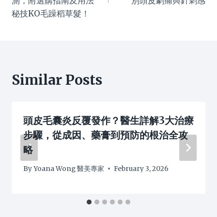
測，附選購指南及用法
別頭皮劇痛與針刺感
秘技KO毛躁稻草髮！
Similar Posts
頭皮毛囊炎反覆發作？醫生詳解3大治療
步驟，從成因、藥膏到預防的根治全攻
略
By
Yoana Wong 醫美專家
February 3, 2026