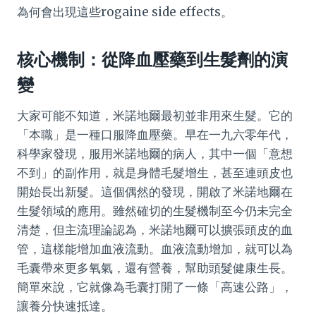
為何會出現這些rogaine side effects。
核心機制：從降血壓藥到生髮劑的演
變
大家可能不知道，米諾地爾最初並非用來生髮。它的
「本職」是一種口服降血壓藥。早在一九六零年代，
科學家發現，服用米諾地爾的病人，其中一個「意想
不到」的副作用，就是身體毛髮增生，甚至連頭皮也
開始長出新髮。這個偶然的發現，開啟了米諾地爾在
生髮領域的應用。雖然確切的生髮機制至今仍未完全
清楚，但主流理論認為，米諾地爾可以擴張頭皮的血
管，這樣能增加血液流動。血液流動增加，就可以為
毛囊帶來更多氧氣，還有營養，幫助頭髮健康生長。
簡單來說，它就像為毛囊打開了一條「高速公路」，
讓養分快速抵達。