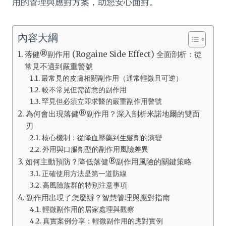
用的管理與應對方案，助您安心面對。
內容大綱
落健®副作用 (Rogaine Side Effect) 全面剖析：從
常見不適到嚴重警號
最常見的皮膚相關副作用（通常輕微且可逆）
較不常見但需留意的副作用
罕見但必須立即求醫的嚴重副作用警號
為何會出現落健®副作用？深入剖析米諾地爾的雙面
刃
核心機制：從降血壓藥到生髮劑的演變
外用與口服劑型的副作用風險差異
如何主動預防？降低落健®副作用風險的關鍵策略
正確使用方法是第一道防線
高風險族群的特別注意事項
副作用出現了怎麼辦？智慧管理與應對指南
輕微副作用的居家處理與觀察
真實案例分享：輕微副作用的應對實例