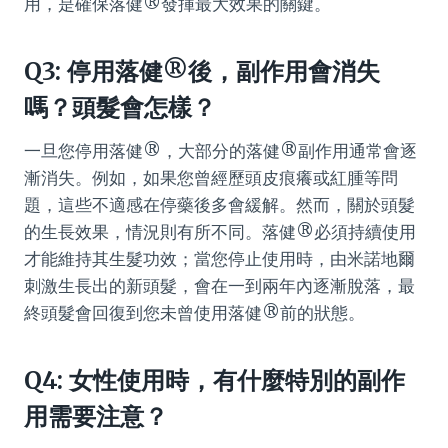
用，是確保落健®發揮最大效果的關鍵。
Q3: 停用落健®後，副作用會消失
嗎？頭髮會怎樣？
一旦您停用落健®，大部分的落健®副作用通常會逐
漸消失。例如，如果您曾經歷頭皮痕癢或紅腫等問
題，這些不適感在停藥後多會緩解。然而，關於頭髮
的生長效果，情況則有所不同。落健®必須持續使用
才能維持其生髮功效；當您停止使用時，由米諾地爾
刺激生長出的新頭髮，會在一到兩年內逐漸脫落，最
終頭髮會回復到您未曾使用落健®前的狀態。
Q4: 女性使用時，有什麼特別的副作
用需要注意？