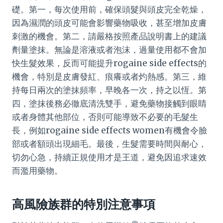
礎。第一，每次使用前，確保頭髮與頭皮完全乾燥，
因為濕潤的頭皮可能會影響藥物吸收，甚至增加皮膚
刺激的機會。第二，請嚴格按照產品說明書上的建議
劑量塗抹。無論是溶液或者泡沫，過量使用都不會加
快生髮效果，反而可能提升rogaine side effects的
機會，特別是皮膚發紅、痕癢或者灼熱感。第三，維
持每日兩次的塗抹頻率，早晚各一次，持之以恆。第
四，塗抹後務必徹底清洗雙手，避免藥物接觸到眼睛
或者身體其他部位，否則可能導致不必要的毛髮生
長，例如rogaine side effects women有機會令臉
部或者額頭出現細毛。最後，生髮需要時間與耐心，
切勿心急，持續正規使用才是王道，避免因追求速效
而濫用藥物。
高風險族群的特別注意事項