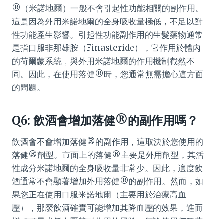
®（米諾地爾）一般不會引起性功能相關的副作用。
這是因為外用米諾地爾的全身吸收量極低，不足以對
性功能產生影響。引起性功能副作用的生髮藥物通常
是指口服非那雄胺（Finasteride），它作用於體內
的荷爾蒙系統，與外用米諾地爾的作用機制截然不
同。因此，在使用落健®時，您通常無需擔心這方面
的問題。
Q6: 飲酒會增加落健®的副作用嗎？
飲酒會不會增加落健®的副作用，這取決於您使用的
落健®劑型。市面上的落健®主要是外用劑型，其活
性成分米諾地爾的全身吸收量非常少。因此，適度飲
酒通常不會顯著增加外用落健®的副作用。然而，如
果您正在使用口服米諾地爾（主要用於治療高血
壓），那麼飲酒確實可能增加其降血壓的效果，進而