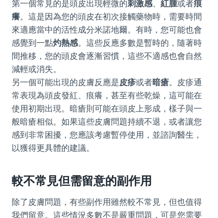
第一個常見的是頭皮出現輕微的
刺激感
、
紅腫
或者
痕
癢
。這是因為您的頭皮在初次接觸藥物時，需要時間
來適應當中的活性成分米諾地爾。有時，您可能也會
感覺到一點
灼熱感
。這些反應多數是暫時的，隨著時
間推移，您的頭皮會逐漸習慣，這些不適感也會自然
減輕或消失。
另一個可能出現的皮膚反應是
皮疹
或者
暗瘡
。皮疹通
常表現為頭皮發紅、痕癢，甚至有些乾燥，這可能在
使用初期出現。暗瘡則可能在頭皮上形成，樣子與一
般暗瘡相似。如果這些皮膚問題持續不退，或者讓您
感到非常困擾，您應該考慮暫停使用，並諮詢醫生，
以獲得更具體的建議。
較不常見但需留意的副作用
除了皮膚問題，有些副作用雖然較不常見，但也值得
我們留意。這些情況多數不是嚴重問題，可是您需要