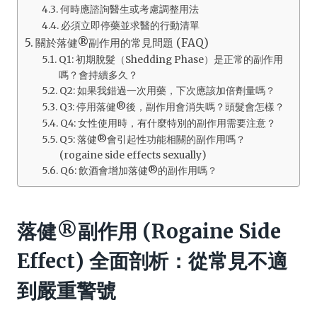
何時應諮詢醫生或考慮調整用法
必須立即停藥並求醫的行動清單
關於落健®副作用的常見問題 (FAQ)
Q1: 初期脫髮（Shedding Phase）是正常的副作用
嗎？會持續多久？
Q2: 如果我錯過一次用藥，下次應該加倍劑量嗎？
Q3: 停用落健®後，副作用會消失嗎？頭髮會怎樣？
Q4: 女性使用時，有什麼特別的副作用需要注意？
Q5: 落健®會引起性功能相關的副作用嗎？
(rogaine side effects sexually)
Q6: 飲酒會增加落健®的副作用嗎？
落健®副作用 (Rogaine Side
Effect) 全面剖析：從常見不適
到嚴重警號