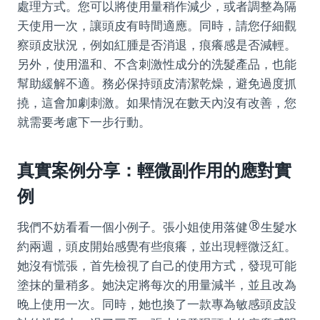
處理方式。您可以將使用量稍作減少，或者調整為隔
天使用一次，讓頭皮有時間適應。同時，請您仔細觀
察頭皮狀況，例如紅腫是否消退，痕癢感是否減輕。
另外，使用溫和、不含刺激性成分的洗髮產品，也能
幫助緩解不適。務必保持頭皮清潔乾燥，避免過度抓
撓，這會加劇刺激。如果情況在數天內沒有改善，您
就需要考慮下一步行動。
真實案例分享：輕微副作用的應對實
例
我們不妨看看一個小例子。張小姐使用落健®生髮水
約兩週，頭皮開始感覺有些痕癢，並出現輕微泛紅。
她沒有慌張，首先檢視了自己的使用方式，發現可能
塗抹的量稍多。她決定將每次的用量減半，並且改為
晚上使用一次。同時，她也換了一款專為敏感頭皮設