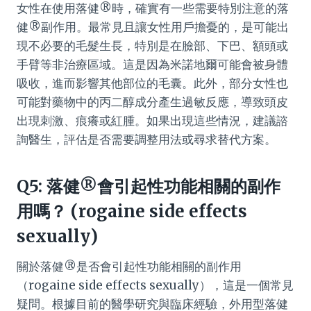
女性在使用落健®時，確實有一些需要特別注意的落
健®副作用。最常見且讓女性用戶擔憂的，是可能出
現不必要的毛髮生長，特別是在臉部、下巴、額頭或
手臂等非治療區域。這是因為米諾地爾可能會被身體
吸收，進而影響其他部位的毛囊。此外，部分女性也
可能對藥物中的丙二醇成分產生過敏反應，導致頭皮
出現刺激、痕癢或紅腫。如果出現這些情況，建議諮
詢醫生，評估是否需要調整用法或尋求替代方案。
Q5: 落健®會引起性功能相關的副作
用嗎？ (rogaine side effects
sexually)
關於落健®是否會引起性功能相關的副作用
（rogaine side effects sexually），這是一個常見
疑問。根據目前的醫學研究與臨床經驗，外用型落健