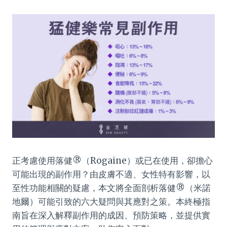
正考慮使用落健®（Rogaine）或已在使用，卻擔心
可能出現的副作用？由皮膚不適、女性特有影響，以
至性功能相關的疑慮，本文將全面剖析落健®（米諾
地爾）可能引致的六大疑問與其應對之策。本終極指
南旨在深入解釋副作用的成因、預防策略，並提供實