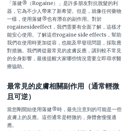
「落健®（Rogaine）」是許多朋友對抗脫髮的利
器，它為不少人帶來了新希望。但是，就像任何藥物
一樣，使用落健®也有潛在的副作用。對於
rogainesideeffect，我們需要有全面了解，這樣才
能安心使用。了解這些rogaine side effects，幫助
我們在使用時更加從容，也能及早發現問題，採取應
對措施。我們將從最常見的皮膚反應，講到較不常見
的全身影響，最後提醒大家哪些情況需要立即尋求醫
療協助。
最常見的皮膚相關副作用（通常輕微
且可逆）
當您剛開始使用落健®時，最先注意到的可能是一些
皮膚上的反應。這些通常是輕微的，身體會慢慢適
應。