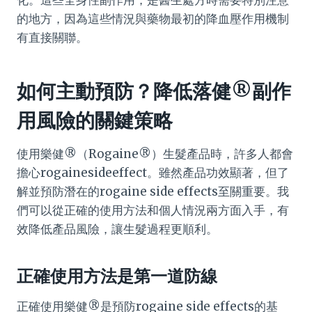
化。這些全身性副作用，是醫生處方時需要特別注意
的地方，因為這些情況與藥物最初的降血壓作用機制
有直接關聯。
如何主動預防？降低落健®副作
用風險的關鍵策略
使用樂健®（Rogaine®）生髮產品時，許多人都會
擔心rogainesideeffect。雖然產品功效顯著，但了
解並預防潛在的rogaine side effects至關重要。我
們可以從正確的使用方法和個人情況兩方面入手，有
效降低產品風險，讓生髮過程更順利。
正確使用方法是第一道防線
正確使用樂健®是預防rogaine side effects的基