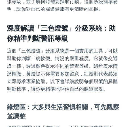
訊等級，並了解何時需要採取行動。這個系統簡單易
明，讓你對自己的腸道健康有更清晰的掌握。
深度解讀「三色燈號」分級系統：助
你精準判斷警訊等級
這個「三色燈號」分級系統是一個實用的工具，可以
幫助你判斷「痾軟便」情況的嚴重程度。它就像交通
燈一樣，透過顏色提示不同的警覺等級。綠燈表示情
況輕微，黃燈提示你需要多加留意，紅燈則代表必須
立即尋求專業協助。以下會詳細說明每個燈號的具體
判斷標準，讓你更精準地評估自己的腸道狀況。
綠燈區：大多與生活習慣相關，可先觀察
並調整