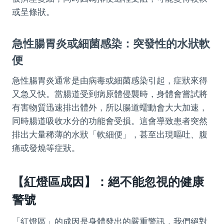
或呈條狀。
急性腸胃炎或細菌感染：突發性的水狀軟
便
急性腸胃炎通常是由病毒或細菌感染引起，症狀來得
又急又快。當腸道受到病原體侵襲時，身體會嘗試將
有害物質迅速排出體外，所以腸道蠕動會大大加速，
同時腸道吸收水分的功能會受損。這會導致患者突然
排出大量稀薄的水狀「軟細便」，甚至出現嘔吐、腹
痛或發燒等症狀。
【紅燈區成因】：絕不能忽視的健康
警號
「紅燈區」的成因是身體發出的嚴重警訊，我們絕對