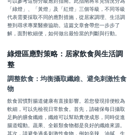
可以參考這份分級應對指南。此指南將常見情況分為
「綠燈」、「黃燈」及「紅燈」三個等級，不同等級
代表需要採取不同的應對措施，從居家調理、生活調
整到尋求專業醫療協助。這篇文章會帶您一步步了
解，面對軟細便，如何做出最恰當的判斷與行動。
綠燈區應對策略：居家飲食與生活調
整
調整飲食：均衡攝取纖維、避免刺激性食
物
飲食習慣對腸道健康有直接影響。若您發現排便較為
軟細，可以先檢視日常飲食。首先，請確保每日攝取
足夠的膳食纖維，纖維可以幫助糞便成形，同時促進
腸道蠕動。蔬果、全穀類食物都是良好的纖維來源。
其次，請避免過多刺激性食物，例如辛辣、油膩、生