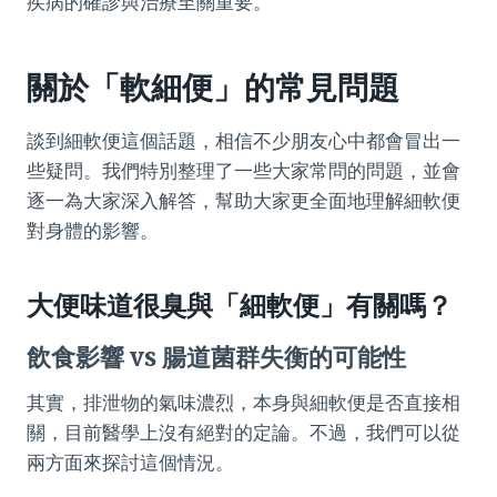
疾病的確診與治療至關重要。
關於「軟細便」的常見問題
談到細軟便這個話題，相信不少朋友心中都會冒出一
些疑問。我們特別整理了一些大家常問的問題，並會
逐一為大家深入解答，幫助大家更全面地理解細軟便
對身體的影響。
大便味道很臭與「細軟便」有關嗎？
飲食影響 vs 腸道菌群失衡的可能性
其實，排泄物的氣味濃烈，本身與細軟便是否直接相
關，目前醫學上沒有絕對的定論。不過，我們可以從
兩方面來探討這個情況。