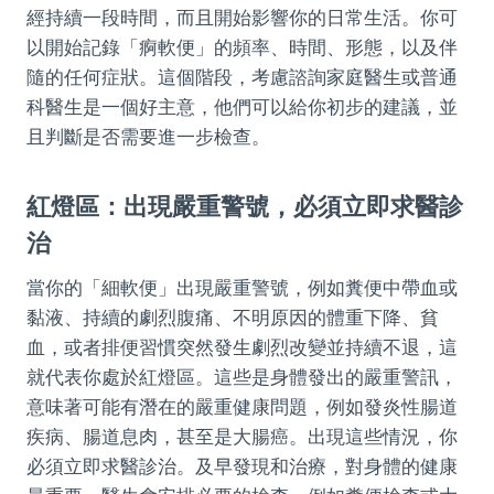
經持續一段時間，而且開始影響你的日常生活。你可
以開始記錄「痾軟便」的頻率、時間、形態，以及伴
隨的任何症狀。這個階段，考慮諮詢家庭醫生或普通
科醫生是一個好主意，他們可以給你初步的建議，並
且判斷是否需要進一步檢查。
紅燈區：出現嚴重警號，必須立即求醫診
治
當你的「細軟便」出現嚴重警號，例如糞便中帶血或
黏液、持續的劇烈腹痛、不明原因的體重下降、貧
血，或者排便習慣突然發生劇烈改變並持續不退，這
就代表你處於紅燈區。這些是身體發出的嚴重警訊，
意味著可能有潛在的嚴重健康問題，例如發炎性腸道
疾病、腸道息肉，甚至是大腸癌。出現這些情況，你
必須立即求醫診治。及早發現和治療，對身體的健康