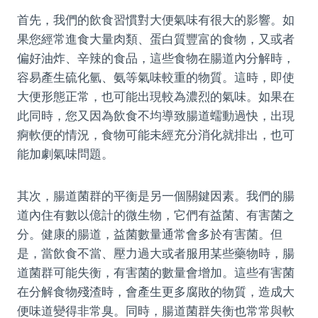
首先，我們的飲食習慣對大便氣味有很大的影響。如
果您經常進食大量肉類、蛋白質豐富的食物，又或者
偏好油炸、辛辣的食品，這些食物在腸道內分解時，
容易產生硫化氫、氨等氣味較重的物質。這時，即使
大便形態正常，也可能出現較為濃烈的氣味。如果在
此同時，您又因為飲食不均導致腸道蠕動過快，出現
痾軟便的情況，食物可能未經充分消化就排出，也可
能加劇氣味問題。
其次，腸道菌群的平衡是另一個關鍵因素。我們的腸
道內住有數以億計的微生物，它們有益菌、有害菌之
分。健康的腸道，益菌數量通常會多於有害菌。但
是，當飲食不當、壓力過大或者服用某些藥物時，腸
道菌群可能失衡，有害菌的數量會增加。這些有害菌
在分解食物殘渣時，會產生更多腐敗的物質，造成大
便味道變得非常臭。同時，腸道菌群失衡也常常與軟