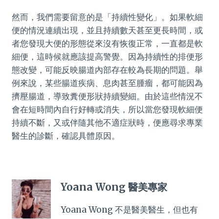
然而，我們需要留意的是「持續性變化」。如果軟細
便的情況連續出現，並且持續數天甚至更長時間，或
者您發現大便的形態從來沒有恢復正常，一直都是軟
細便，這時候就應該提高警覺。因為持續性的排便形
態改變，可能反映腸道內部存在較為長期的問題。舉
例來說，某些腸道疾病、息肉甚至腫瘤，都可能因為
擠壓腸道，導致糞便形狀持續變細。由於這些情況不
會在短時間內自行好轉或消失，所以當您發現軟細便
持續不斷，又或伴隨其他不適症狀時，便應尋求專業
醫生的診斷，確認具體原因。
Yoana Wong 醫美專家
Yoana Wong 不是醫美醫生，但也有