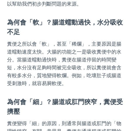
以幫助我們初步判斷問題的來源。
為何會「軟」？腸道蠕動過快，水分吸收
不足
糞便之所以會「軟」，甚至「稀爛」，主要原因是腸
道蠕動速度太快。大腸的功能之一是吸收糞便中的水
分。當腸道蠕動過快時，糞便在腸道停留的時間變
短，水分沒有足夠時間被完全吸收，所以糞便就會含
有較多水分，質地變得軟爛。例如，吃壞肚子或腸道
受刺激時，就容易屙軟便。
為何會「細」？腸道或肛門狹窄，糞便受
擠壓
糞便變得「細」的原因，則通常與腸道或肛門的「物