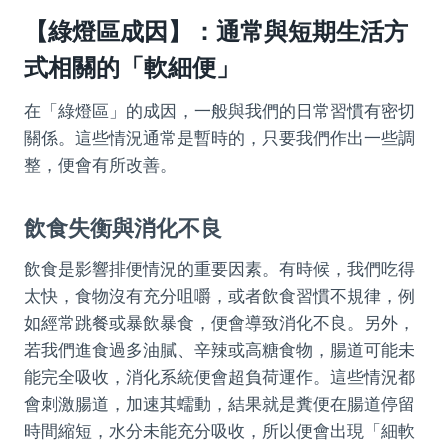
【綠燈區成因】：通常與短期生活方
式相關的「軟細便」
在「綠燈區」的成因，一般與我們的日常習慣有密切
關係。這些情況通常是暫時的，只要我們作出一些調
整，便會有所改善。
飲食失衡與消化不良
飲食是影響排便情況的重要因素。有時候，我們吃得
太快，食物沒有充分咀嚼，或者飲食習慣不規律，例
如經常跳餐或暴飲暴食，便會導致消化不良。另外，
若我們進食過多油膩、辛辣或高糖食物，腸道可能未
能完全吸收，消化系統便會超負荷運作。這些情況都
會刺激腸道，加速其蠕動，結果就是糞便在腸道停留
時間縮短，水分未能充分吸收，所以便會出現「細軟