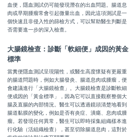
血便，隱血測試仍可能發現潛在的出血問題。腸道息
肉或早期腫瘤常會引起微量出血，因此這項測試是一
個快速且非侵入性的篩檢方式，可以幫助醫生判斷是
否需要進一步的深入檢查。
大腸鏡檢查：診斷「軟細便」成因的黃金
標準
當糞便隱血測試呈現陽性，或醫生高度懷疑有更嚴重
的腸道問題時，例如大腸發炎、腸道息肉或腫瘤，便
會建議進行「大腸鏡檢查」。大腸鏡檢查是診斷軟細
便成因的「黃金標準」，因為它可以直接觀察整個大
腸及直腸的內部情況。醫生可以透過鏡頭清楚地看到
腸道黏膜的變化，例如是否有炎症、潰瘍、息肉或腫
瘤。若發現任何異常，醫生可以即時採集組織樣本進
行化驗（活組織檢查），甚至切除腸道息肉，這對於