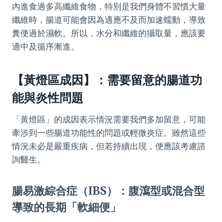
內進食過多高纖維食物，特別是我們身體不習慣大量
纖維時，腸道可能會因為適應不及而加速蠕動，導致
糞便過於濕軟。所以，水分和纖維的攝取量，應該要
適中及循序漸進。
【黃燈區成因】：需要留意的腸道功
能與炎性問題
「黃燈區」的成因表示情況需要我們多加留意，可能
牽涉到一些腸道功能性的問題或輕微炎症。雖然這些
情況未必是嚴重疾病，但若持續出現，便應該考慮諮
詢醫生。
腸易激綜合症（IBS）：腹瀉型或混合型
導致的長期「軟細便」