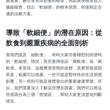
最重要。醫生會安排必要的檢查，例如糞便檢查或大
腸鏡檢查，找出「軟細便」的根本原因，然後制定合
適的治療方案。
導致「軟細便」的潛在原因：從
飲食到嚴重疾病的全面剖析
當我們談及「細軟便」，有時大家亦會聯想到排便時
的「軟細便」情況，甚至會用俗語「屙軟便」或「痾
軟便」來形容。這種糞便形態的改變，其實背後原因
眾多，範圍可以很廣。一些可能是暫時性的生活習慣
影響，另一些則可能是身體發出的重要健康警號。所
以，我們需要深入了解這些潛在因素。我們可以將這
些原因分為三個「燈號區」，幫助大家更清楚地判斷
情況。