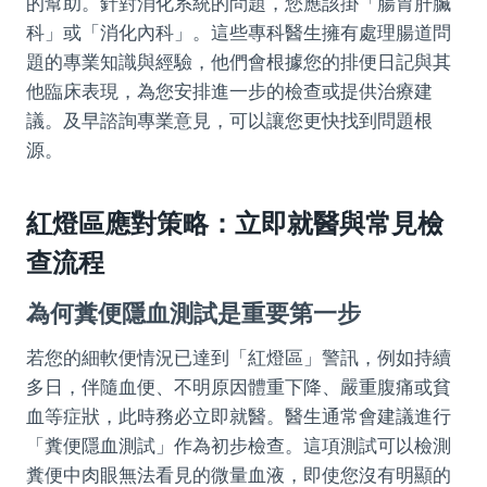
的幫助。針對消化系統的問題，您應該掛「腸胃肝臟
科」或「消化內科」。這些專科醫生擁有處理腸道問
題的專業知識與經驗，他們會根據您的排便日記與其
他臨床表現，為您安排進一步的檢查或提供治療建
議。及早諮詢專業意見，可以讓您更快找到問題根
源。
紅燈區應對策略：立即就醫與常見檢
查流程
為何糞便隱血測試是重要第一步
若您的細軟便情況已達到「紅燈區」警訊，例如持續
多日，伴隨血便、不明原因體重下降、嚴重腹痛或貧
血等症狀，此時務必立即就醫。醫生通常會建議進行
「糞便隱血測試」作為初步檢查。這項測試可以檢測
糞便中肉眼無法看見的微量血液，即使您沒有明顯的