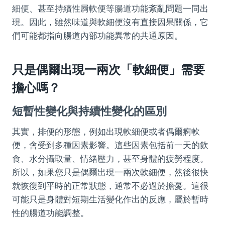
細便、甚至持續性屙軟便等腸道功能紊亂問題一同出
現。因此，雖然味道與軟細便沒有直接因果關係，它
們可能都指向腸道內部功能異常的共通原因。
只是偶爾出現一兩次「軟細便」需要
擔心嗎？
短暫性變化與持續性變化的區別
其實，排便的形態，例如出現軟細便或者偶爾痾軟
便，會受到多種因素影響。這些因素包括前一天的飲
食、水分攝取量、情緒壓力，甚至身體的疲勞程度。
所以，如果您只是偶爾出現一兩次軟細便，然後很快
就恢復到平時的正常狀態，通常不必過於擔憂。這很
可能只是身體對短期生活變化作出的反應，屬於暫時
性的腸道功能調整。