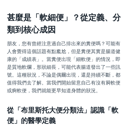
甚麼是「軟細便」？從定義、分
類到核心成因
朋友，您有曾經注意過自己排出來的糞便嗎？可能有
人會覺得這個話題有點尷尬，但是糞便其實是腸道健
康的「成績表」。當糞便出現「細軟便」的情況，即
是質地軟爛，形狀細長，可能代表腸道發出了一些訊
號。這種狀況，不論是偶爾出現，還是持續不斷，都
值得我們去了解。當我們開始留意自己有沒有屙軟便
或痾軟便，我們就能更早知道身體的狀況。
從「布里斯托大便分類法」認識「軟
便」的醫學定義