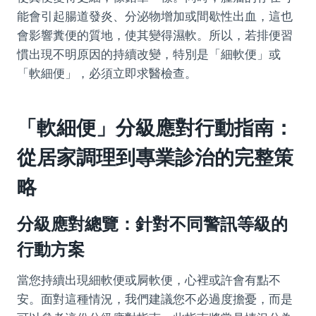
能會引起腸道發炎、分泌物增加或間歇性出血，這也
會影響糞便的質地，使其變得濕軟。所以，若排便習
慣出現不明原因的持續改變，特別是「細軟便」或
「軟細便」，必須立即求醫檢查。
「軟細便」分級應對行動指南：
從居家調理到專業診治的完整策
略
分級應對總覽：針對不同警訊等級的
行動方案
當您持續出現細軟便或屙軟便，心裡或許會有點不
安。面對這種情況，我們建議您不必過度擔憂，而是