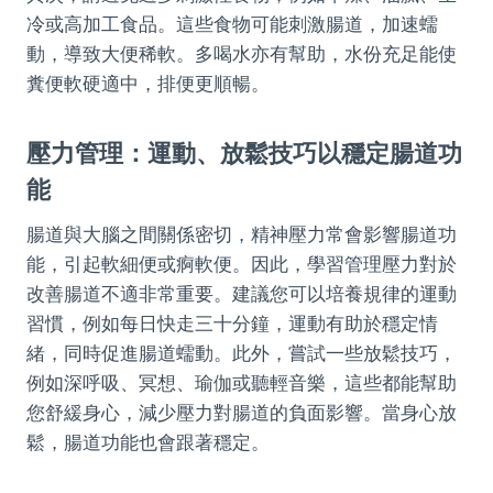
冷或高加工食品。這些食物可能刺激腸道，加速蠕
動，導致大便稀軟。多喝水亦有幫助，水份充足能使
糞便軟硬適中，排便更順暢。
壓力管理：運動、放鬆技巧以穩定腸道功
能
腸道與大腦之間關係密切，精神壓力常會影響腸道功
能，引起軟細便或痾軟便。因此，學習管理壓力對於
改善腸道不適非常重要。建議您可以培養規律的運動
習慣，例如每日快走三十分鐘，運動有助於穩定情
緒，同時促進腸道蠕動。此外，嘗試一些放鬆技巧，
例如深呼吸、冥想、瑜伽或聽輕音樂，這些都能幫助
您舒緩身心，減少壓力對腸道的負面影響。當身心放
鬆，腸道功能也會跟著穩定。