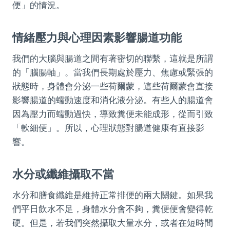
便」的情況。
情緒壓力與心理因素影響腸道功能
我們的大腦與腸道之間有著密切的聯繫，這就是所謂
的「腦腸軸」。當我們長期處於壓力、焦慮或緊張的
狀態時，身體會分泌一些荷爾蒙，這些荷爾蒙會直接
影響腸道的蠕動速度和消化液分泌。有些人的腸道會
因為壓力而蠕動過快，導致糞便未能成形，從而引致
「軟細便」。所以，心理狀態對腸道健康有直接影
響。
水分或纖維攝取不當
水分和膳食纖維是維持正常排便的兩大關鍵。如果我
們平日飲水不足，身體水分會不夠，糞便便會變得乾
硬。但是，若我們突然攝取大量水分，或者在短時間