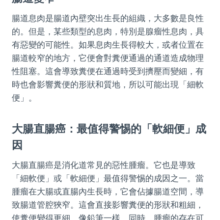
腸道息肉是腸道內壁突出生長的組織，大多數是良性
的。但是，某些類型的息肉，特別是腺瘤性息肉，具
有惡變的可能性。如果息肉生長得較大，或者位置在
腸道較窄的地方，它便會對糞便通過的通道造成物理
性阻塞。這會導致糞便在通過時受到擠壓而變細，有
時也會影響糞便的形狀和質地，所以可能出現「細軟
便」。
大腸直腸癌：最值得警惕的「軟細便」成
因
大腸直腸癌是消化道常見的惡性腫瘤。它也是導致
「細軟便」或「軟細便」最值得警惕的成因之一。當
腫瘤在大腸或直腸內生長時，它會佔據腸道空間，導
致腸道管腔狹窄。這會直接影響糞便的形狀和粗細，
使糞便變得更細，像鉛筆一樣。同時，腫瘤的存在可