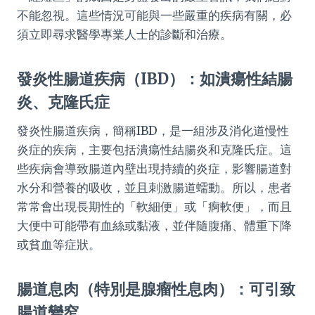
不能忽視。這些情況可能與一些嚴重的疾病有關，必
須立即尋求醫學專業人士的診斷和治療。
發炎性腸道疾病（IBD）：如潰瘍性結腸
炎、克隆氏症
發炎性腸道疾病，簡稱IBD，是一組涉及消化道慢性
炎症的疾病，主要包括潰瘍性結腸炎和克隆氏症。這
些疾病會導致腸道內壁出現持續的炎症，影響腸道對
水分和營養的吸收，並且刺激腸道蠕動。所以，患者
常常會出現長期性的「軟細便」或「痾軟便」，而且
大便中可能帶有血絲或黏液，並伴隨腹痛、體重下降
或貧血等症狀。
腸道息肉（特別是腺瘤性息肉）：可引致
腸道變窄