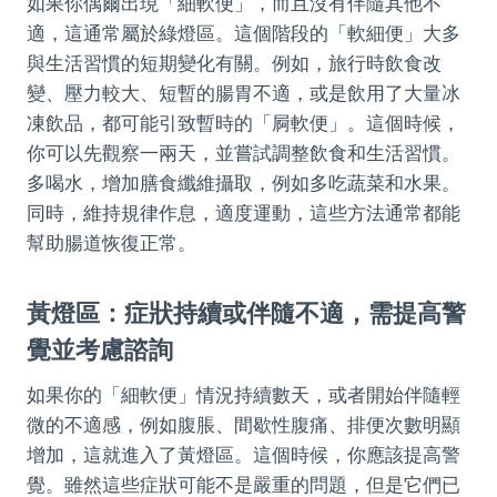
如果你偶爾出現「細軟便」，而且沒有伴隨其他不
適，這通常屬於綠燈區。這個階段的「軟細便」大多
與生活習慣的短期變化有關。例如，旅行時飲食改
變、壓力較大、短暫的腸胃不適，或是飲用了大量冰
凍飲品，都可能引致暫時的「屙軟便」。這個時候，
你可以先觀察一兩天，並嘗試調整飲食和生活習慣。
多喝水，增加膳食纖維攝取，例如多吃蔬菜和水果。
同時，維持規律作息，適度運動，這些方法通常都能
幫助腸道恢復正常。
黃燈區：症狀持續或伴隨不適，需提高警
覺並考慮諮詢
如果你的「細軟便」情況持續數天，或者開始伴隨輕
微的不適感，例如腹脹、間歇性腹痛、排便次數明顯
增加，這就進入了黃燈區。這個時候，你應該提高警
覺。雖然這些症狀可能不是嚴重的問題，但是它們已