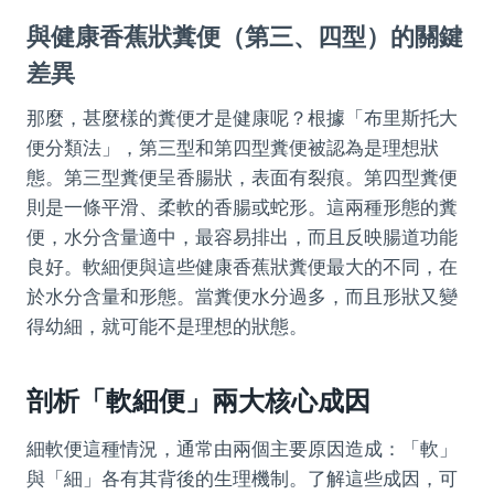
與健康香蕉狀糞便（第三、四型）的關鍵
差異
那麼，甚麼樣的糞便才是健康呢？根據「布里斯托大
便分類法」，第三型和第四型糞便被認為是理想狀
態。第三型糞便呈香腸狀，表面有裂痕。第四型糞便
則是一條平滑、柔軟的香腸或蛇形。這兩種形態的糞
便，水分含量適中，最容易排出，而且反映腸道功能
良好。軟細便與這些健康香蕉狀糞便最大的不同，在
於水分含量和形態。當糞便水分過多，而且形狀又變
得幼細，就可能不是理想的狀態。
剖析「軟細便」兩大核心成因
細軟便這種情況，通常由兩個主要原因造成：「軟」
與「細」各有其背後的生理機制。了解這些成因，可