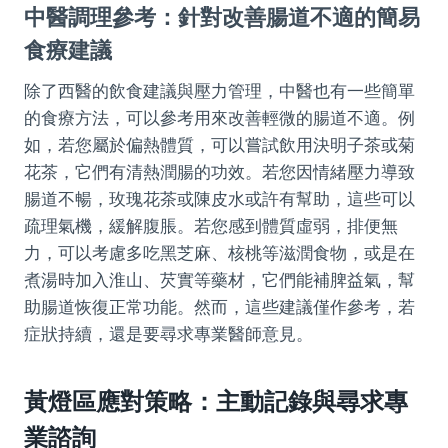
中醫調理參考：針對改善腸道不適的簡易
食療建議
除了西醫的飲食建議與壓力管理，中醫也有一些簡單
的食療方法，可以參考用來改善輕微的腸道不適。例
如，若您屬於偏熱體質，可以嘗試飲用決明子茶或菊
花茶，它們有清熱潤腸的功效。若您因情緒壓力導致
腸道不暢，玫瑰花茶或陳皮水或許有幫助，這些可以
疏理氣機，緩解腹脹。若您感到體質虛弱，排便無
力，可以考慮多吃黑芝麻、核桃等滋潤食物，或是在
煮湯時加入淮山、芡實等藥材，它們能補脾益氣，幫
助腸道恢復正常功能。然而，這些建議僅作參考，若
症狀持續，還是要尋求專業醫師意見。
黃燈區應對策略：主動記錄與尋求專
業諮詢