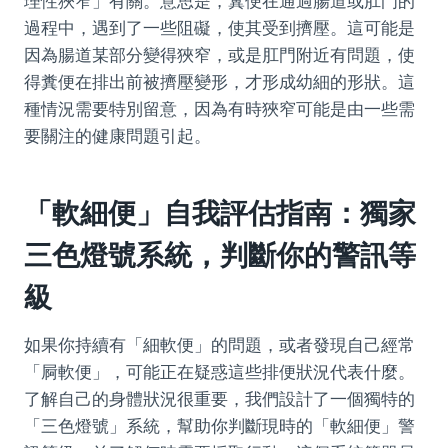
理性狹窄」有關。意思是，糞便在通過腸道或肛門的
過程中，遇到了一些阻礙，使其受到擠壓。這可能是
因為腸道某部分變得狹窄，或是肛門附近有問題，使
得糞便在排出前被擠壓變形，才形成幼細的形狀。這
種情況需要特別留意，因為有時狹窄可能是由一些需
要關注的健康問題引起。
「軟細便」自我評估指南：獨家
三色燈號系統，判斷你的警訊等
級
如果你持續有「細軟便」的問題，或者發現自己經常
「屙軟便」，可能正在疑惑這些排便狀況代表什麼。
了解自己的身體狀況很重要，我們設計了一個獨特的
「三色燈號」系統，幫助你判斷現時的「軟細便」警