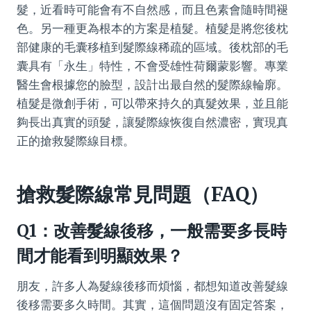
髮，近看時可能會有不自然感，而且色素會隨時間褪
色。另一種更為根本的方案是植髮。植髮是將您後枕
部健康的毛囊移植到髮際線稀疏的區域。後枕部的毛
囊具有「永生」特性，不會受雄性荷爾蒙影響。專業
醫生會根據您的臉型，設計出最自然的髮際線輪廓。
植髮是微創手術，可以帶來持久的真髮效果，並且能
夠長出真實的頭髮，讓髮際線恢復自然濃密，實現真
正的搶救髮際線目標。
搶救髮際線常見問題（FAQ）
Q1：改善髮線後移，一般需要多長時
間才能看到明顯效果？
朋友，許多人為髮線後移而煩惱，都想知道改善髮線
後移需要多久時間。其實，這個問題沒有固定答案，