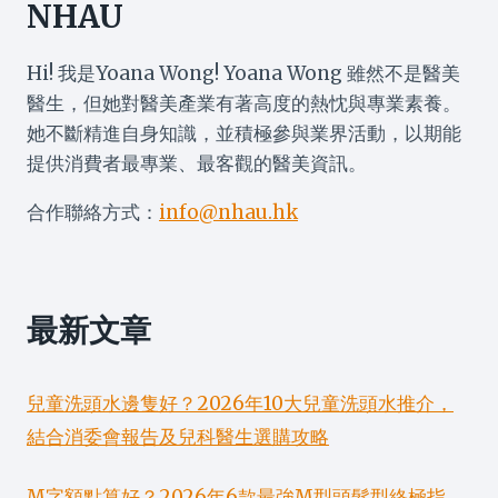
NHAU
Hi! 我是Yoana Wong! Yoana Wong 雖然不是醫美
醫生，但她對醫美產業有著高度的熱忱與專業素養。
她不斷精進自身知識，並積極參與業界活動，以期能
提供消費者最專業、最客觀的醫美資訊。
合作聯絡方式：
info@nhau.hk
最新文章
兒童洗頭水邊隻好？2026年10大兒童洗頭水推介，
結合消委會報告及兒科醫生選購攻略
M字額點算好？2026年6款最強M型頭髮型終極指