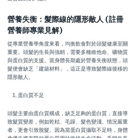
營養失衡：髮際線的隱形敵人 (註冊
營養師專業見解)
從專業營養學角度來看，均衡飲食對於頭髮健康至關
重要。頭髮的生長與強韌，需要多種維他命、礦物質
與蛋白質的支援。當身體長期處於營養失衡狀態，頭
髮便會缺乏「建築材料」，這正是導致髮際線後移的
隱形敵人。
蛋白質不足
頭髮主要由蛋白質構成，缺乏足夠的蛋白質，直接導
致髮質變差，例如乾枯、毛躁、髮色變淺。情況嚴重
者，更會引致脫髮。因為當蛋白質攝取不足時，身體