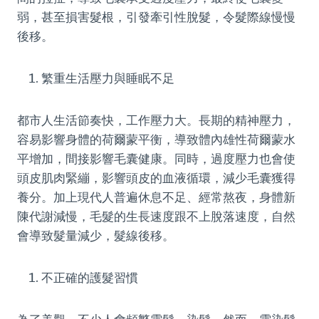
弱，甚至損害髮根，引發牽引性脫髮，令髮際線慢慢
後移。
繁重生活壓力與睡眠不足
都市人生活節奏快，工作壓力大。長期的精神壓力，
容易影響身體的荷爾蒙平衡，導致體內雄性荷爾蒙水
平增加，間接影響毛囊健康。同時，過度壓力也會使
頭皮肌肉緊繃，影響頭皮的血液循環，減少毛囊獲得
養分。加上現代人普遍休息不足、經常熬夜，身體新
陳代謝減慢，毛髮的生長速度跟不上脫落速度，自然
會導致髮量減少，髮線後移。
不正確的護髮習慣