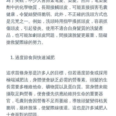
為了美觀，不少人會頻繁電髮、染髮。然而，電染髮
劑中的化學物質，長期接觸頭皮，可能直接損害毛囊
健康，令髮絲變得脆弱。此外，不正確的洗頭方式也
是元兇之一。例如，洗頭時用指甲搔抓頭皮，容易抓
傷頭皮，引起發炎。使用不適合自身髮質的洗髮產
品，也可能加劇頭皮問題，間接讓脫髮更嚴重，阻礙
搶救髮際線的努力。
過度節食與快速減肥
追求苗條身形是許多人的目標，但若過度節食或採用
極端減肥法，身體便會缺乏必需的營養素。頭髮的生
長需要多種維他命、礦物質以及蛋白質。當身體未能
攝取足夠營養，便會優先供應給維持生命的重要器
官，毛囊則會因營養不足而萎縮，導致頭髮變得枯黃
脆弱，最終脫落，使髮際線後退。這也是許多減肥人
士會面對的問題。