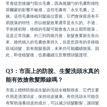
常會從您後腦勺取出毛囊，因為後腦勺的毛囊對雄性
荷爾蒙的影響不敏感，這些毛囊有「永生毛囊」之
稱。這些毛囊移植到髮線位置後，它們會保留原有不
易脫落的特性，所以植髮效果通常是永久的。不過，
手術後初期，移植的毛髮可能會進入休止期而脫落，
這是正常現象。約三到四個月後，新髮會重新生長出
來。雖然植入的毛囊效果持久，但是您原有的非移植
區域頭髮，若有脫髮基因，未來仍可能繼續脫落。因
此，即使植髮後，也要繼續注意整體頭髮護理。
Q3：市面上的防脫、生髮洗頭水真的
能有效搶救髮際線嗎？
市面上標榜防脫或生髮的洗頭水種類很多。它們主要
作用是清潔頭皮，保持頭皮健康。有些洗頭水可能含
有幫助滋養頭皮的成分，可以減少頭髮斷裂，讓頭髮