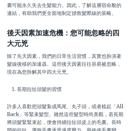
囊可能永久失去生髮能力。因此，了解這層宿命般的
連結，有助我們更全面地制定拯救髮際線的策略。
後天因素加速危機：您可能忽略的四
大元兇
除了先天因素，我們的日常生活習慣，其實也扮演著
髮線後移的加速器。這些後天因素往往容易被忽略，
現在為您拆解其中四大元兇。
長期拉扯頭髮的習慣
許多人喜歡把頭髮紮成馬尾、丸子頭，或者梳起「All
Back」等緊束髮型。雖然這些髮型時尚美觀，若長期
將頭髮緊緊束起，便會持續拉扯頭皮上的毛囊。長時
間的拉扯，導致毛囊承受過度壓力，最終使毛囊變