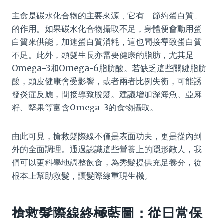
主食是碳水化合物的主要來源，它有「節約蛋白質」
的作用。如果碳水化合物攝取不足，身體便會動用蛋
白質來供能，加速蛋白質消耗，這也間接導致蛋白質
不足。此外，頭髮生長亦需要健康的脂肪，尤其是
Omega-3和Omega-6脂肪酸。若缺乏這些關鍵脂肪
酸，頭皮健康會受影響，或者兩者比例失衡，可能誘
發炎症反應，間接導致脫髮。建議增加深海魚、亞麻
籽、堅果等富含Omega-3的食物攝取。
由此可見，搶救髮際線不僅是表面功夫，更是從內到
外的全面調理。通過認識這些營養上的隱形敵人，我
們可以更科學地調整飲食，為秀髮提供充足養分，從
根本上幫助救髮，讓髮際線重現生機。
搶救髮際線終極藍圖：從日常保