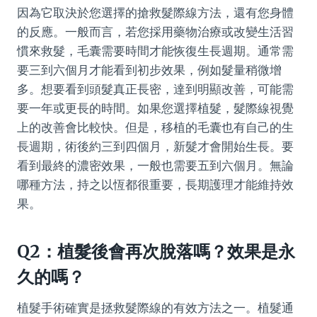
因為它取決於您選擇的搶救髮際線方法，還有您身體
的反應。一般而言，若您採用藥物治療或改變生活習
慣來救髮，毛囊需要時間才能恢復生長週期。通常需
要三到六個月才能看到初步效果，例如髮量稍微增
多。想要看到頭髮真正長密，達到明顯改善，可能需
要一年或更長的時間。如果您選擇植髮，髮際線視覺
上的改善會比較快。但是，移植的毛囊也有自己的生
長週期，術後約三到四個月，新髮才會開始生長。要
看到最終的濃密效果，一般也需要五到六個月。無論
哪種方法，持之以恆都很重要，長期護理才能維持效
果。
Q2：植髮後會再次脫落嗎？效果是永
久的嗎？
植髮手術確實是拯救髮際線的有效方法之一。植髮通