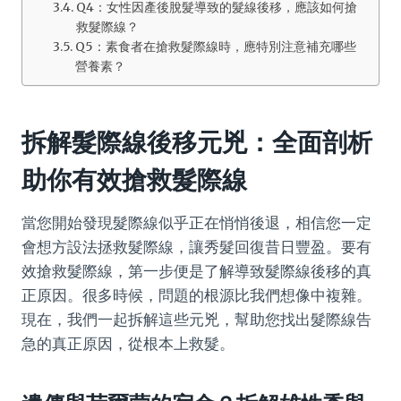
Q4：女性因產後脫髮導致的髮線後移，應該如何搶
救髮際線？
Q5：素食者在搶救髮際線時，應特別注意補充哪些
營養素？
拆解髮際線後移元兇：全面剖析
助你有效搶救髮際線
當您開始發現髮際線似乎正在悄悄後退，相信您一定
會想方設法拯救髮際線，讓秀髮回復昔日豐盈。要有
效搶救髮際線，第一步便是了解導致髮際線後移的真
正原因。很多時候，問題的根源比我們想像中複雜。
現在，我們一起拆解這些元兇，幫助您找出髮際線告
急的真正原因，從根本上救髮。