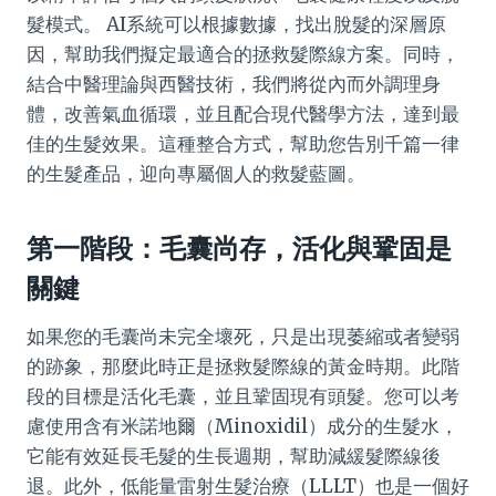
髮模式。 AI系統可以根據數據，找出脫髮的深層原
因，幫助我們擬定最適合的拯救髮際線方案。同時，
結合中醫理論與西醫技術，我們將從內而外調理身
體，改善氣血循環，並且配合現代醫學方法，達到最
佳的生髮效果。這種整合方式，幫助您告別千篇一律
的生髮產品，迎向專屬個人的救髮藍圖。
第一階段：毛囊尚存，活化與鞏固是
關鍵
如果您的毛囊尚未完全壞死，只是出現萎縮或者變弱
的跡象，那麼此時正是拯救髮際線的黃金時期。此階
段的目標是活化毛囊，並且鞏固現有頭髮。您可以考
慮使用含有米諾地爾（Minoxidil）成分的生髮水，
它能有效延長毛髮的生長週期，幫助減緩髮際線後
退。此外，低能量雷射生髮治療（LLLT）也是一個好