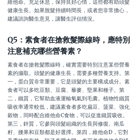
維他命。充足休息，保持良好心情，這些都有助頭髮
健康生長。如果脫髮持續時間長，或者您非常擔心，
建議諮詢醫生意見，讓醫生評估情況。
Q5：素食者在搶救髮際線時，應特別
注意補充哪些營養素？
素食者在搶救髮際線時，確實需要特別注意某些營養
素的攝取。頭髮的健康生長，需要多種營養支持。第
一，蛋白質非常重要，它是頭髮的主要構成成分。素
食者可以多吃豆類、豆腐、藜麥、堅果和種子。第
二，鐵質，它幫助血液運輸氧氣到毛囊。植物性鐵質
吸收率通常較低，建議素食者多吃扁豆、菠菜、強化
穀物，同時配合維他命C食物，可以促進鐵質吸收。
第三，鋅質，它參與頭髮組織的生長與修復。南瓜
籽、腰果和豆類都是好選擇。第四，維他命D，它對