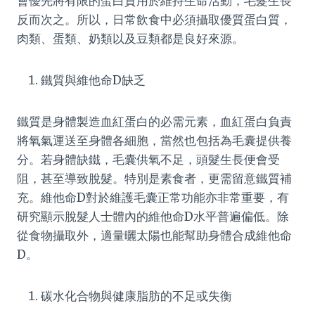
會優先將有限的蛋白質用於維持生命活動，毛髮生長
反而次之。所以，日常飲食中必須攝取優質蛋白質，
肉類、蛋類、奶類以及豆類都是良好來源。
鐵質與維他命D缺乏
鐵質是身體製造血紅蛋白的必需元素，血紅蛋白負責
將氧氣運送至身體各細胞，當然也包括為毛囊提供養
分。若身體缺鐵，毛囊供氧不足，頭髮生長便會受
阻，甚至導致脫髮。特別是素食者，更需留意鐵質補
充。維他命D對於維護毛囊正常功能亦非常重要，有
研究顯示脫髮人士體內的維他命D水平普遍偏低。除
從食物攝取外，適量曬太陽也能幫助身體合成維他命
D。
碳水化合物與健康脂肪的不足或失衡