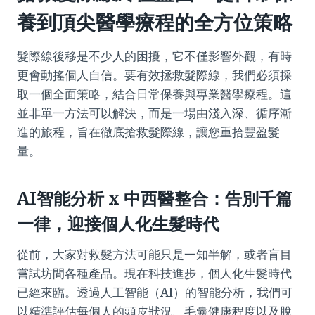
養到頂尖醫學療程的全方位策略
髮際線後移是不少人的困擾，它不僅影響外觀，有時
更會動搖個人自信。要有效拯救髮際線，我們必須採
取一個全面策略，結合日常保養與專業醫學療程。這
並非單一方法可以解決，而是一場由淺入深、循序漸
進的旅程，旨在徹底搶救髮際線，讓您重拾豐盈髮
量。
AI智能分析 x 中西醫整合：告別千篇
一律，迎接個人化生髮時代
從前，大家對救髮方法可能只是一知半解，或者盲目
嘗試坊間各種產品。現在科技進步，個人化生髮時代
已經來臨。透過人工智能（AI）的智能分析，我們可
以精準評估每個人的頭皮狀況、毛囊健康程度以及脫