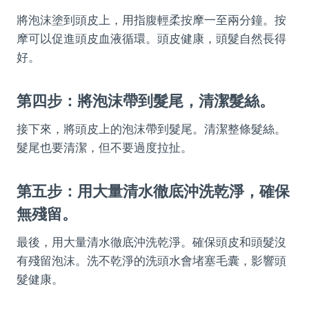
將泡沫塗到頭皮上，用指腹輕柔按摩一至兩分鐘。按
摩可以促進頭皮血液循環。頭皮健康，頭髮自然長得
好。
第四步：將泡沫帶到髮尾，清潔髮絲。
接下來，將頭皮上的泡沫帶到髮尾。清潔整條髮絲。
髮尾也要清潔，但不要過度拉扯。
第五步：用大量清水徹底沖洗乾淨，確保
無殘留。
最後，用大量清水徹底沖洗乾淨。確保頭皮和頭髮沒
有殘留泡沫。洗不乾淨的洗頭水會堵塞毛囊，影響頭
髮健康。