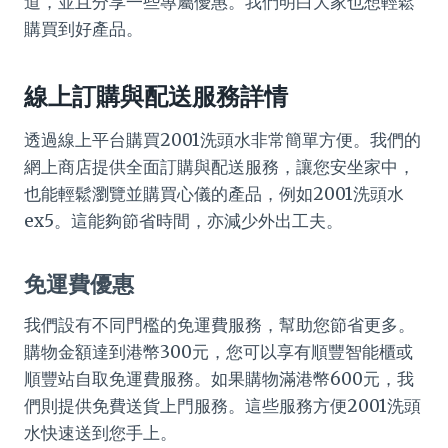
道，並且分享一些專屬優惠。我們明白大家也想輕鬆
購買到好產品。
線上訂購與配送服務詳情
透過線上平台購買2001洗頭水非常簡單方便。我們的
網上商店提供全面訂購與配送服務，讓您安坐家中，
也能輕鬆瀏覽並購買心儀的產品，例如2001洗頭水
ex5。這能夠節省時間，亦減少外出工夫。
免運費優惠
我們設有不同門檻的免運費服務，幫助您節省更多。
購物金額達到港幣300元，您可以享有順豐智能櫃或
順豐站自取免運費服務。如果購物滿港幣600元，我
們則提供免費送貨上門服務。這些服務方便2001洗頭
水快速送到您手上。