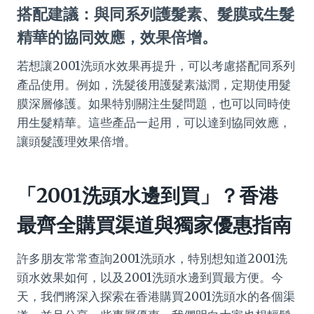
搭配建議：與同系列護髮素、髮膜或生髮
精華的協同效應，效果倍增。
若想讓2001洗頭水效果再提升，可以考慮搭配同系列
產品使用。例如，洗髮後用護髮素滋潤，定期使用髮
膜深層修護。如果特別關注生髮問題，也可以同時使
用生髮精華。這些產品一起用，可以達到協同效應，
讓頭髮護理效果倍增。
「2001洗頭水邊到買」？香港
最齊全購買渠道與獨家優惠指南
許多朋友常常查詢2001洗頭水，特別想知道2001洗
頭水效果如何，以及2001洗頭水邊到買最方便。今
天，我們將深入探索在香港購買2001洗頭水的各個渠