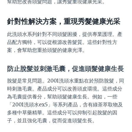
幫助您改善頭髮問題，讓秀髮重現健康光采。
針對性解決方案，重現秀髮健康光采
此洗頭水系列針對不同頭髮困擾，提供專業護理。產
品配方獨特，可以從根源改善髮質。這些針對性方
案，會幫助您重拾頭髮的健康光澤。
防止脫髮並刺激毛囊，促進頭髮健康生長
脫髮是常見問題。2001洗頭水重點在於預防脫髮，同
時刺激毛囊。產品成分可以改善頭皮環境。這些成分
為毛囊提供養分，幫助頭髮健康生長。例如，一些
「2001洗頭水ex5」等系列產品，含有綠茶萃取物及
多種中草藥精華。這些成分可以抑制引起脫髮的因
子，並且強化毛囊，從而促進頭髮生長。