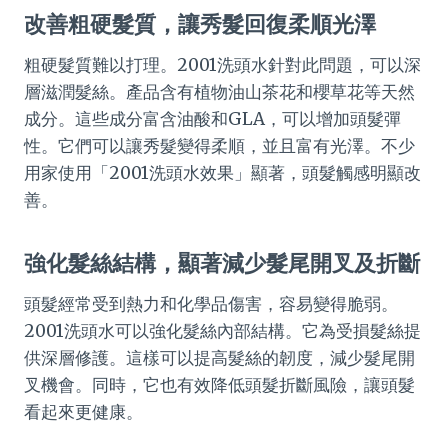
改善粗硬髮質，讓秀髮回復柔順光澤
粗硬髮質難以打理。2001洗頭水針對此問題，可以深
層滋潤髮絲。產品含有植物油山茶花和櫻草花等天然
成分。這些成分富含油酸和GLA，可以增加頭髮彈
性。它們可以讓秀髮變得柔順，並且富有光澤。不少
用家使用「2001洗頭水效果」顯著，頭髮觸感明顯改
善。
強化髮絲結構，顯著減少髮尾開叉及折斷
頭髮經常受到熱力和化學品傷害，容易變得脆弱。
2001洗頭水可以強化髮絲內部結構。它為受損髮絲提
供深層修護。這樣可以提高髮絲的韌度，減少髮尾開
叉機會。同時，它也有效降低頭髮折斷風險，讓頭髮
看起來更健康。