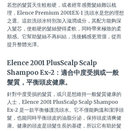
若您的髮質天生較粗硬，或者經常感覺髮絲難以梳
理，Elence Premium 2001EX-1 洗頭水是您的理想
之選。這款洗頭水特別加入滋潤成分，其配方能夠深
入髮芯，使粗硬的髮絲變得柔軟，同時帶來極致的柔
順感。它幫助髮絲不再糾結，洗後觸感更滑溜，從而
提升整體光澤。
Elence 2001 PlusScalp Scalp
Shampoo Ex-2：適合中度受損或一般
髮質，平衡頭皮健康。
針對中度受損的髮質，或只是想維持一般髮質健康的
人士，Elence 2001 PlusScalp Scalp Shampoo
Ex-2 是一款平衡修護洗頭水。它不僅能夠溫和潔淨頭
髮，也能同時平衡頭皮的油脂分泌，保持頭皮清爽健
康。健康的頭皮是頭髮生長的基礎，所以它有助於髮