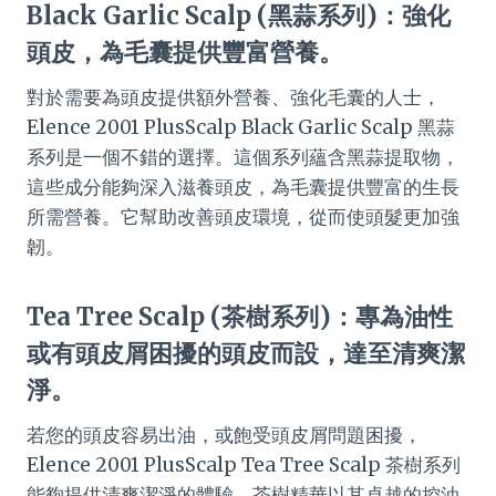
Black Garlic Scalp (黑蒜系列)：強化
頭皮，為毛囊提供豐富營養。
對於需要為頭皮提供額外營養、強化毛囊的人士，
Elence 2001 PlusScalp Black Garlic Scalp 黑蒜
系列是一個不錯的選擇。這個系列蘊含黑蒜提取物，
這些成分能夠深入滋養頭皮，為毛囊提供豐富的生長
所需營養。它幫助改善頭皮環境，從而使頭髮更加強
韌。
Tea Tree Scalp (茶樹系列)：專為油性
或有頭皮屑困擾的頭皮而設，達至清爽潔
淨。
若您的頭皮容易出油，或飽受頭皮屑問題困擾，
Elence 2001 PlusScalp Tea Tree Scalp 茶樹系列
能夠提供清爽潔淨的體驗。茶樹精華以其卓越的控油