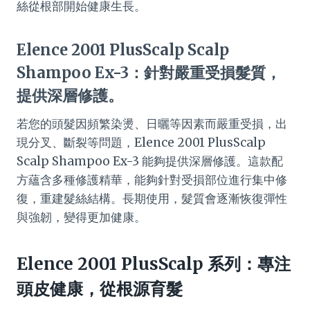
絲從根部開始健康生長。
Elence 2001 PlusScalp Scalp
Shampoo Ex-3：針對嚴重受損髮質，
提供深層修護。
若您的頭髮因頻繁染燙、日曬等因素而嚴重受損，出
現分叉、斷裂等問題，Elence 2001 PlusScalp
Scalp Shampoo Ex-3 能夠提供深層修護。這款配
方蘊含多種修護精華，能夠針對受損部位進行集中修
復，重建髮絲結構。長期使用，髮質會逐漸恢復彈性
與強韌，變得更加健康。
Elence 2001 PlusScalp 系列：專注
頭皮健康，從根源育髮