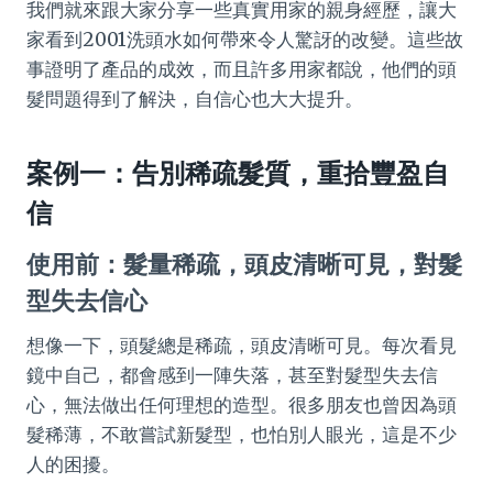
我們就來跟大家分享一些真實用家的親身經歷，讓大
家看到2001洗頭水如何帶來令人驚訝的改變。這些故
事證明了產品的成效，而且許多用家都說，他們的頭
髮問題得到了解決，自信心也大大提升。
案例一：告別稀疏髮質，重拾豐盈自
信
使用前：髮量稀疏，頭皮清晰可見，對髮
型失去信心
想像一下，頭髮總是稀疏，頭皮清晰可見。每次看見
鏡中自己，都會感到一陣失落，甚至對髮型失去信
心，無法做出任何理想的造型。很多朋友也曾因為頭
髮稀薄，不敢嘗試新髮型，也怕別人眼光，這是不少
人的困擾。