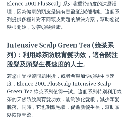
Elence 2001 PlusScalp 系列著重於頭皮的深層護
理，因為健康的頭皮是擁有豐盈髮絲的關鍵。這個系
列提供多種針對不同頭皮問題的解決方案，幫助您從
髮根開始，改善頭髮健康。
Intensive Scalp Green Tea (綠茶系
列)：利用綠茶防脫育髮功效，適合關注
脫髮及頭髮生長速度的人士。
若您正受脫髮問題困擾，或者希望加快頭髮生長速
度，Elence 2001 PlusScalp Intensive Scalp
Green Tea 綠茶系列值得一試。這個系列特別利用綠
茶的天然防脫與育髮功效，能夠強化髮根，減少頭髮
脫落。同時，它也刺激毛囊，促進新髮生長，幫助頭
髮恢復豐盈。