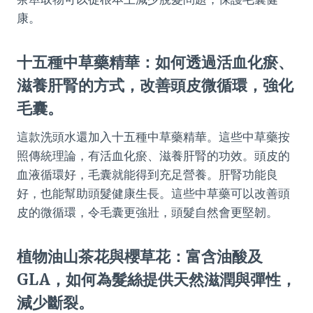
康。
十五種中草藥精華：如何透過活血化瘀、
滋養肝腎的方式，改善頭皮微循環，強化
毛囊。
這款洗頭水還加入十五種中草藥精華。這些中草藥按
照傳統理論，有活血化瘀、滋養肝腎的功效。頭皮的
血液循環好，毛囊就能得到充足營養。肝腎功能良
好，也能幫助頭髮健康生長。這些中草藥可以改善頭
皮的微循環，令毛囊更強壯，頭髮自然會更堅韌。
植物油山茶花與櫻草花：富含油酸及
GLA，如何為髮絲提供天然滋潤與彈性，
減少斷裂。