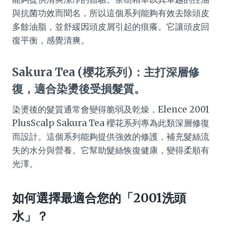
與抗菌功效而聞名，所以這個系列能夠有效去除頭皮
多餘油脂，並舒緩因頭皮屑引起的痕癢。它讓頭皮回
復平衡，感覺清爽。
Sakura Tea (櫻花系列)：主打深層修
復，適合染燙後受損髮質。
染燙後的髮質通常會變得脆弱及乾燥，Elence 2001
PlusScalp Sakura Tea 櫻花系列專為此類深層修復
而設計。這個系列能夠提供強效的修護，補充髮絲流
失的水分與營養。它幫助髮絲恢復健康，變得柔順有
光澤。
如何選擇最適合您的「2001洗頭
水」？