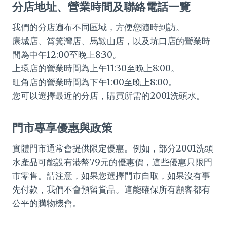
分店地址、營業時間及聯絡電話一覽
我們的分店遍布不同區域，方便您隨時到訪。
康城店、筲箕灣店、馬鞍山店，以及坑口店的營業時
間為中午12:00至晚上8:30。
上環店的營業時間為上午11:30至晚上8:00。
旺角店的營業時間為下午1:00至晚上8:00。
您可以選擇最近的分店，購買所需的2001洗頭水。
門市專享優惠與政策
實體門市通常會提供限定優惠。例如，部分2001洗頭
水產品可能設有港幣79元的優惠價，這些優惠只限門
市零售。請注意，如果您選擇門市自取，如果沒有事
先付款，我們不會預留貨品。這能確保所有顧客都有
公平的購物機會。