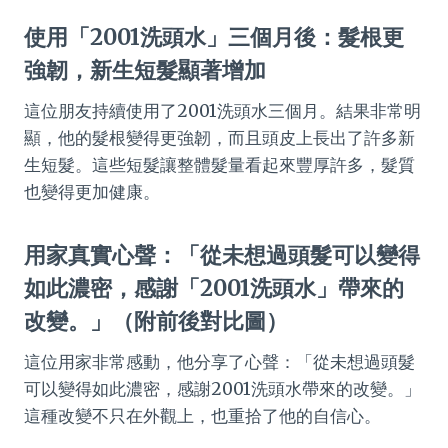
使用「2001洗頭水」三個月後：髮根更
強韌，新生短髮顯著增加
這位朋友持續使用了2001洗頭水三個月。結果非常明
顯，他的髮根變得更強韌，而且頭皮上長出了許多新
生短髮。這些短髮讓整體髮量看起來豐厚許多，髮質
也變得更加健康。
用家真實心聲：「從未想過頭髮可以變得
如此濃密，感謝「2001洗頭水」帶來的
改變。」（附前後對比圖）
這位用家非常感動，他分享了心聲：「從未想過頭髮
可以變得如此濃密，感謝2001洗頭水帶來的改變。」
這種改變不只在外觀上，也重拾了他的自信心。