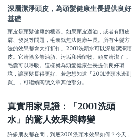
深層潔淨頭皮，為頭髮健康生長提供良好
基礎
頭皮是頭髮健康的根基。如果頭皮過油，或者有頭皮
屑、發炎等問題，毛囊就無法健康生長。所有生髮方
法的效果都會大打折扣。2001洗頭水可以深層潔淨頭
皮。它清除多餘油脂、污垢和殘留物。頭皮清潔了，
毛囊可以呼吸。這樣就為頭髮健康生長提供良好環
境，讓頭髮長得更好。若您想知道「2001洗頭水邊到
買」，可繼續閱讀文章其他部分。
真實用家見證：「2001洗頭
水」的驚人效果與轉變
許多朋友都在問，到底2001洗頭水效果如何？今天，