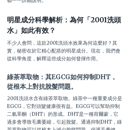
都一一詳細說明。
明星成分科學解析：為何「2001洗頭
水」如此有效？
不少人會問，這款2001洗頭水效果為何這麼好？其
實，秘密在於它精心配搭的明星成分。現在，我們會
從科學角度，解釋這些成分如何發揮作用。
綠茶萃取物：其EGCG如何抑制DHT，
從根本上對抗脫髮問題。
2001洗頭水含有綠茶萃取物。綠茶中一種重要成分是
EGCG，它對頭髮健康很有益。EGCG可以幫助抑制
二氫睪酮（DHT）的形成。DHT是一種荷爾蒙，它
過多會導致毛囊萎縮，引起脫髮。通過抑制DHT，綠
茶萃取物可以從根本上減少脫髮問題，保護毛囊健