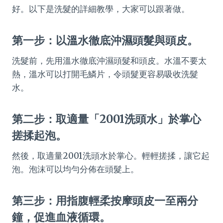
好。以下是洗髮的詳細教學，大家可以跟著做。
第一步：以溫水徹底沖濕頭髮與頭皮。
洗髮前，先用溫水徹底沖濕頭髮和頭皮。水溫不要太
熱，溫水可以打開毛鱗片，令頭髮更容易吸收洗髮
水。
第二步：取適量「2001洗頭水」於掌心
搓揉起泡。
然後，取適量2001洗頭水於掌心。輕輕搓揉，讓它起
泡。泡沫可以均勻分佈在頭髮上。
第三步：用指腹輕柔按摩頭皮一至兩分
鐘，促進血液循環。