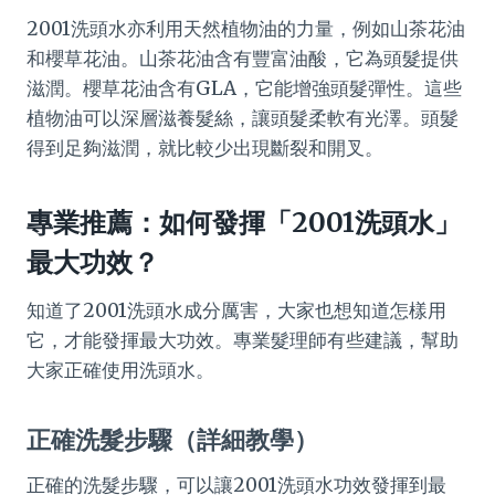
2001洗頭水亦利用天然植物油的力量，例如山茶花油
和櫻草花油。山茶花油含有豐富油酸，它為頭髮提供
滋潤。櫻草花油含有GLA，它能增強頭髮彈性。這些
植物油可以深層滋養髮絲，讓頭髮柔軟有光澤。頭髮
得到足夠滋潤，就比較少出現斷裂和開叉。
專業推薦：如何發揮「2001洗頭水」
最大功效？
知道了2001洗頭水成分厲害，大家也想知道怎樣用
它，才能發揮最大功效。專業髮理師有些建議，幫助
大家正確使用洗頭水。
正確洗髮步驟（詳細教學）
正確的洗髮步驟，可以讓2001洗頭水功效發揮到最