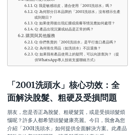
Q: 我是敏感頭皮，適合使用「2001洗頭水」嗎？
Q: 為何部分日本品牌的「2001洗頭水」沒有標示生產
或到期日？
Q: 如果使用後出現紅腫或痕癢等情況應如何處理？
Q: 產品出現沉澱或結晶是正常的嗎？
購買與其他服務
Q: 你們售賣的「2001洗頭水」是平行進口產品嗎？
Q: 為何衛生用品（如洗頭水）不設退換？
Q: 如果我有產品使用上的疑問，可以向誰查詢？（提
供WhatsApp專人技術支援聯絡方式）
「2001洗頭水」核心功效：全
面解決脫髮、粗硬及受損問題
朋友，您是否正為脫髮、粗硬髮質，或是受損頭髮煩
惱呢？許多人都希望頭髮健康亮麗。今日，我會為您
介紹「2001洗頭水」如何提供全面解決方案。此產品