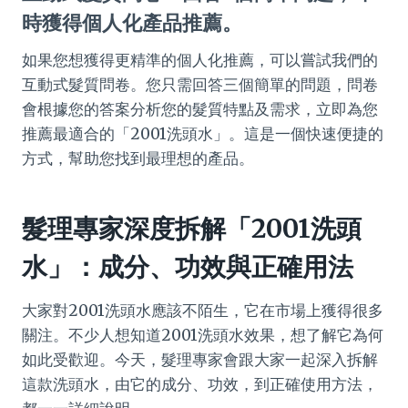
時獲得個人化產品推薦。
如果您想獲得更精準的個人化推薦，可以嘗試我們的
互動式髮質問卷。您只需回答三個簡單的問題，問卷
會根據您的答案分析您的髮質特點及需求，立即為您
推薦最適合的「2001洗頭水」。這是一個快速便捷的
方式，幫助您找到最理想的產品。
髮理專家深度拆解「2001洗頭
水」：成分、功效與正確用法
大家對2001洗頭水應該不陌生，它在市場上獲得很多
關注。不少人想知道2001洗頭水效果，想了解它為何
如此受歡迎。今天，髮理專家會跟大家一起深入拆解
這款洗頭水，由它的成分、功效，到正確使用方法，