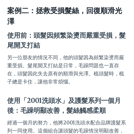
案例二：拯救受損髮絲，回復順滑光
澤
使用前：頭髮因頻繁染燙而嚴重受損，髮
尾開叉打結
另一位朋友的情況不同，他的頭髮因為頻繁染燙而嚴
重受損。髮尾開叉打結是日常，毛躁問題也一直存
在，頭髮因此失去原有的順滑與光澤。梳頭髮時，梳
子總是卡住，讓他非常煩惱。
使用「2001洗頭水」及護髮系列一個月
後：毛躁明顯改善，髮絲觸感柔順
經過一個月的努力，他將2001洗頭水配合品牌護髮系
列一同使用。這個組合讓頭髮的毛躁情況明顯改善，