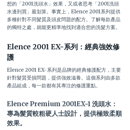
想的「2001洗頭水」效果，又或者思考「2001洗頭
水邊到買」最划算。事實上，Elence 2001系列提供
多種針對不同髮質及頭皮問題的配方。了解每款產品
的獨特之處，就能更精準地找到適合您的洗髮方案。
Elence 2001 EX-系列：經典強效修
護
Elence 2001 EX-系列是品牌的經典修護配方，主要
針對髮質受損問題，提供強效滋養。這個系列由多款
產品組成，每一款都有其專注的修護重點。
Elence Premium 2001EX-1 洗頭水：
專為髮質較粗硬人士設計，提供極致柔順
效果。