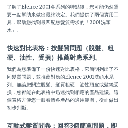
了解了Elence 2001各系列的特點後，您可能仍然需
要一點幫助來做出最終決定。我們提供了兩個實用工
具，幫助您找到最匹配您髮質需求的「2001洗頭
水」。
快速對比表格：按髮質問題（脫髮、粗
硬、油性、受損）推薦對應系列。
我們為您準備了一份快速對比表格，它簡明列出了不
同髮質問題，並推薦對應的Elence 2001洗頭水系
列。無論您關注脫髮、髮質粗硬、油性頭皮或髮絲受
損，您都能在此表格中迅速找到相應的產品建議。這
個表格方便您一眼看清各產品的適用範圍，從而做出
初步判斷。
互動式髮質問卷：回答3個簡單問題，即