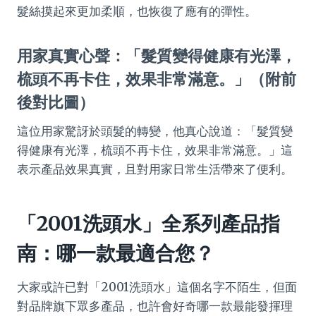
髮絲摸起來更加柔順，也恢復了應有的彈性。
用家真實心聲：「髮質變得健康有光澤，
梳頭不再卡住，效果非常滿意。」（附前
後對比圖）
這位用家驚訝於頭髮的轉變，他真心說道：「髮質變
得健康有光澤，梳頭不再卡住，效果非常滿意。」這
表示產品效果真實，且對用家日常生活帶來了便利。
「2001洗頭水」全系列產品指
南：哪一款最適合您？
大家或許已對「2001洗頭水」這個名字不陌生，但面
對品牌旗下眾多產品，也許會好奇哪一款最能發揮理