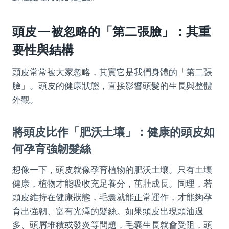
頭皮—被忽略的「第二張臉」：其重
要性與結構
頭皮常常被大家忽略，其實它是我們身體的「第二張
臉」。頭皮的健康狀態，直接影響頭髮的生長與整體
外觀。
將頭皮比作「肥沃土壤」：健康的頭皮如
何孕育強韌髮絲
想像一下，頭皮就像孕育植物的肥沃土壤。只有土壤
健康，植物才能吸收充足養分，茁壯成長。同理，若
頭皮維持在健康狀態，毛囊就能正常運作，才能夠孕
育出強韌、富有光澤的髮絲。如果頭皮出現頭油過
多、頭屑堆積或發炎等問題，毛囊生長就會受阻，頭