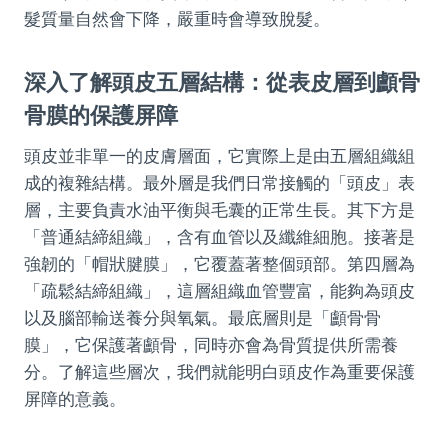
髮質量自然會下降，嚴重時會導致脫髮。
深入了解頭皮五層結構：從表皮層到顱骨
骨膜的保護屏障
頭皮並非單一的皮膚層面，它實際上是由五層組織組
成的複雜結構。最外層是我們日常接觸的「頭皮」表
層，主要負責水油平衡與毛囊的正常生長。其下方是
「普通結締組織」，含有血管以及纖維細胞。接著是
強韌的「帽狀腱膜」，它覆蓋著整個頭部。第四層為
「疏鬆結締組織」，這層組織血管豐富，能夠為頭皮
以及腦部輸送養分與氧氣。最底層則是「顱骨骨
膜」，它保護著顱骨，同時亦會為骨質提供所需養
分。了解這些層次，我們就能明白頭皮作為重要保護
屏障的意義。