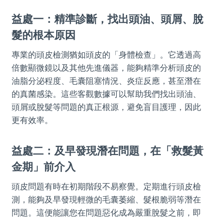
益處一：精準診斷，找出頭油、頭屑、脫
髮的根本原因
專業的頭皮檢測猶如頭皮的「身體檢查」。它透過高
倍數顯微鏡以及其他先進儀器，能夠精準分析頭皮的
油脂分泌程度、毛囊阻塞情況、炎症反應，甚至潛在
的真菌感染。這些客觀數據可以幫助我們找出頭油、
頭屑或脫髮等問題的真正根源，避免盲目護理，因此
更有效率。
益處二：及早發現潛在問題，在「救髮黃
金期」前介入
頭皮問題有時在初期階段不易察覺。定期進行頭皮檢
測，能夠及早發現輕微的毛囊萎縮、髮根脆弱等潛在
問題。這便能讓您在問題惡化成為嚴重脫髮之前，即