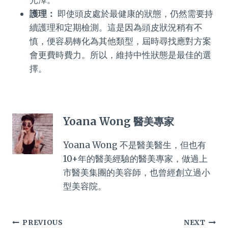
護理：
即使頭皮處於最健康的狀態，仍然需要持
續護理和定期檢測。這是因為頭皮狀況稍有不
慎，便容易轉化為其他類型，屆時尋找應對方案
會更費時費力。所以，維持中性狀態是最佳的選
擇。
Yoana Wong 醫美專家
Yoana Wong 不是醫美醫生，但也有
10+年的醫美經驗的醫美專家，做過上
市醫美集團的美容師，也曾經創立過小
型美容院。
Post
PREVIOUS
NEXT