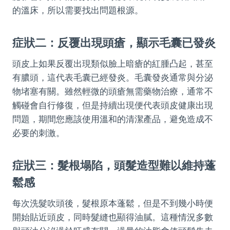
的溫床，所以需要找出問題根源。
症狀二：反覆出現頭瘡，顯示毛囊已發炎
頭皮上如果反覆出現類似臉上暗瘡的紅腫凸起，甚至
有膿頭，這代表毛囊已經發炎。毛囊發炎通常與分泌
物堵塞有關。雖然輕微的頭瘡無需藥物治療，通常不
觸碰會自行修復，但是持續出現便代表頭皮健康出現
問題，期間您應該使用溫和的清潔產品，避免造成不
必要的刺激。
症狀三：髮根塌陷，頭髮造型難以維持蓬
鬆感
每次洗髮吹頭後，髮根原本蓬鬆，但是不到幾小時便
開始貼近頭皮，同時髮縫也顯得油膩。這種情況多數