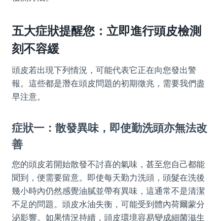
五大症狀提醒您：立即進行頭皮檢測
刻不容緩
頭皮若出現下列情況，可能代表它正在向您發出警
報。這些都是潛在頭皮問題的初期徵兆，需要我們盡
早注意。
症狀一：散發異味，即使勤洗頭亦無法改
善
您的頭皮若開始散發不討喜的氣味，甚至您自己都能
聞到，便需要留意。即使每天勤力洗頭，頭髮在洗後
幾小時內仍然感覺油膩並帶有異味，這通常不是清潔
不足的問題。頭皮水油失衡，可能受到體內荷爾蒙分
泌影響。如果情況持續，頭皮環境容易變成細菌滋生