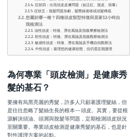
症狀四：出現頭皮皮膚問題（如泛紅、脫皮、痕癢）
症狀五：脫髮問題加劇，髮際線後移或頭髮稀疏
您屬於哪一種？四種頭皮類型特徵與居家12小時自
我檢測法
油性頭皮：特徵、潛在風險及指腹摩擦檢測法
乾性頭皮：特徵、潛在風險及指腹觀察檢測法
敏感性頭皮：特徵、潛在風險及手機自拍觀察法
中性頭皮：最理想的健康狀態，但仍需定期護理
為何專業「頭皮檢測」是健康秀
髮的基石？
要擁有烏黑亮麗的秀髮，許多人只顧著護理髮絲，但
是往往忽略了髮絲生長的根本—頭皮。其實，要從根
源解決頭油、頭屑與脫髮等問題，定期檢測頭皮狀況
至關重要。專業頭皮檢測是健康秀髮的基石，也是針
對性護理方案的起點。