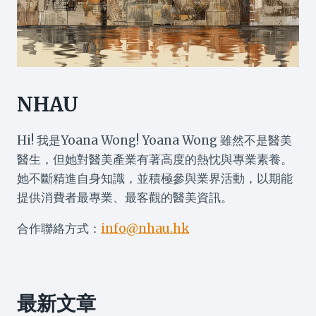
NHAU
Hi! 我是Yoana Wong! Yoana Wong 雖然不是醫美
醫生，但她對醫美產業有著高度的熱忱與專業素養。
她不斷精進自身知識，並積極參與業界活動，以期能
提供消費者最專業、最客觀的醫美資訊。
合作聯絡方式：
info@nhau.hk
最新文章