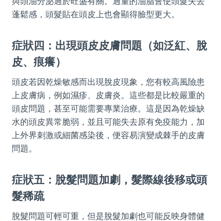
與頭油分泌過於旺盛有關。過量的油脂會使頭髮失去
蓬鬆感，頭髮貼在頭皮上也會顯得臉型更大。
症狀四：出現頭皮皮膚問題（如泛紅、脫
皮、痕癢）
頭皮若因乾燥敏感而出現脫皮現象，您有較高風險患
上皮膚病，例如濕疹、皮膚炎。這些都是比較嚴重的
頭皮問題，甚至可能需要專業治療。這是因為乾燥缺
水的頭皮異常脆弱，並且可能失去原有免疫能力，加
上外界刺激或細菌感染後，便容易演變成棘手的皮膚
問題。
症狀五：脫髮問題加劇，髮際線後移或頭
髮稀疏
脫髮問題可輕可重，但是脫髮加劇也可能反映身體健