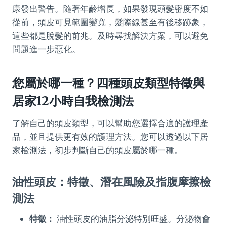
康發出警告。隨著年齡增長，如果發現頭髮密度不如
從前，頭皮可見範圍變寬，髮際線甚至有後移跡象，
這些都是脫髮的前兆。及時尋找解決方案，可以避免
問題進一步惡化。
您屬於哪一種？四種頭皮類型特徵與
居家12小時自我檢測法
了解自己的頭皮類型，可以幫助您選擇合適的護理產
品，並且提供更有效的護理方法。您可以透過以下居
家檢測法，初步判斷自己的頭皮屬於哪一種。
油性頭皮：特徵、潛在風險及指腹摩擦檢
測法
特徵：
油性頭皮的油脂分泌特別旺盛。分泌物會