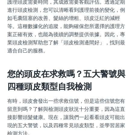
護理頭皮需要時間，其成效需要客觀評估。透過定期
進行頭皮檢測，您可以清晰看到護理前後的變化，例
如毛囊阻塞的改善、髮絲的增粗、頭皮泛紅的減輕
等。這種數據化的追蹤，能夠確保您所選擇的護理方
案正確有效，也能為後續的調整提供依據。因此，專
業頭皮檢測幫助您了解「頭皮檢測邊間好」，找到最
適合自己的服務。
您的頭皮在求救嗎？五大警號與
四種頭皮類型自我檢測
有時，頭皮會發出一些求救信號，但是這些信號您有
留意到嗎？了解與檢測頭皮狀況十分重要，因為這直
接影響頭髮健康。現在，讓我們一起看看頭皮可能出
現的五大警號，以及四種常見頭皮類型，並學習居家
檢測方法。