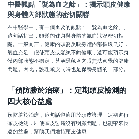
中醫觀點「髮為血之餘」：揭示頭皮健康
與身體內部狀態的密切關聯
在中醫學中，有一個重要的觀點：「髮為血之餘」。
這句話指出，頭髮的健康與身體的氣血狀況密切相
關。一般而言，健康的頭髮反映身體內部循環良好，
氣血充足。假使頭皮或髮絲不夠健康，這可能預示身
體內部狀態不穩定，甚至隱藏著肉眼無法察覺的健康
問題。因此，護理頭皮同時也是保養身體的一部分。
「預防勝於治療」：定期頭皮檢測的
四大核心益處
預防勝於治療，這句話也適用於頭皮護理。定期進行
頭皮檢測，即使頭皮暫時沒有明顯問題，也能帶來長
遠的益處，幫助我們維持頭皮健康。