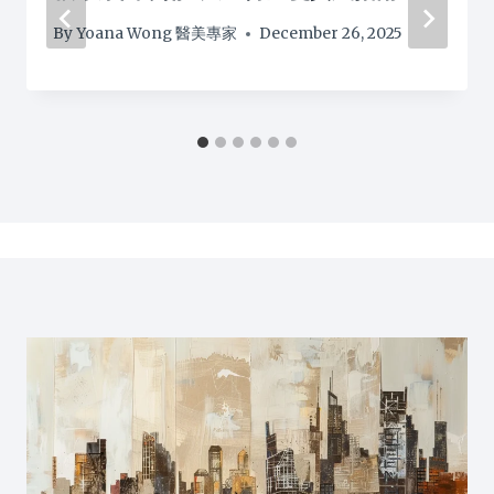
By
Yoana Wong 醫美專家
December 26, 2025