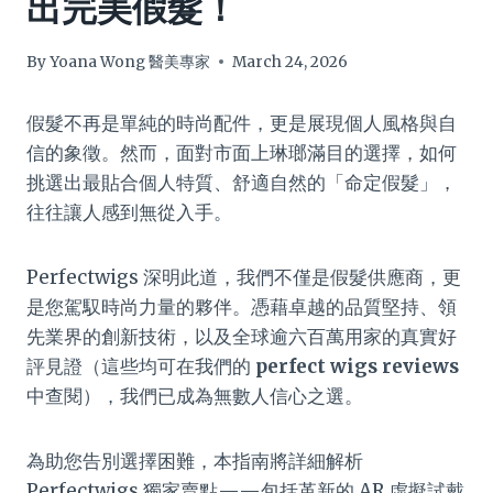
出完美假髮！
By
Yoana Wong 醫美專家
March 24, 2026
假髮不再是單純的時尚配件，更是展現個人風格與自
信的象徵。然而，面對市面上琳瑯滿目的選擇，如何
挑選出最貼合個人特質、舒適自然的「命定假髮」，
往往讓人感到無從入手。
Perfectwigs 深明此道，我們不僅是假髮供應商，更
是您駕馭時尚力量的夥伴。憑藉卓越的品質堅持、領
先業界的創新技術，以及全球逾六百萬用家的真實好
評見證（這些均可在我們的
perfect wigs reviews
中查閱），我們已成為無數人信心之選。
為助您告別選擇困難，本指南將詳細解析
Perfectwigs 獨家賣點——包括革新的 AR 虛擬試戴