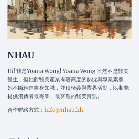
NHAU
Hi! 我是Yoana Wong! Yoana Wong 雖然不是醫美
醫生，但她對醫美產業有著高度的熱忱與專業素養。
她不斷精進自身知識，並積極參與業界活動，以期能
提供消費者最專業、最客觀的醫美資訊。
合作聯絡方式：
info@nhau.hk