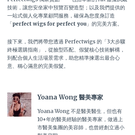
技術，讓您安坐家中預覽百變造型；以及我們提供的
一站式個人化專業顧問服務，確保為您度身訂造
「
perfect wigs for perfect you
」的完美方案。
接下來，我們將帶您透過 Perfectwigs 的「3大步驟
終極選購指南」，從臉型匹配、假髮核心技術解構，
到配合個人生活場景需求，助您精準揀選出最合心
意、稱心滿意的完美假髮。
Yoana Wong 醫美專家
Yoana Wong 不是醫美醫生，但也有
10+年的醫美經驗的醫美專家，做過上
市醫美集團的美容師，也曾經創立過小