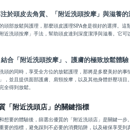
專注於頭皮去角質、「附近洗頭按摩」與滋養的
的頭部放鬆與護理，那麼頭皮護理SPA會是很好的選擇。這
附近洗頭按摩」手法，幫助頭皮達到深度潔淨與滋養。它可
：結合「附近洗頭按摩」、護膚的極致放鬆體驗
洗頭的同時，享受全方位的放鬆護理，那將是多麼美好的事
」，並且提供面部護膚、肩頸按摩，以及其他身體舒壓項目
完全得到放鬆。
質「附近洗頭店」的關鍵指標
和想要的體驗後，篩選出優質的「附近洗頭店」是關鍵一步
重要的指標，避免踩到不必要的消費陷阱，以及確保享受到