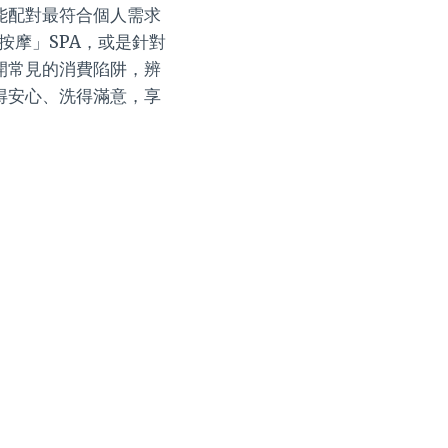
能配對最符合個人需求
按摩」SPA，或是針對
開常見的消費陷阱，辨
得安心、洗得滿意，享