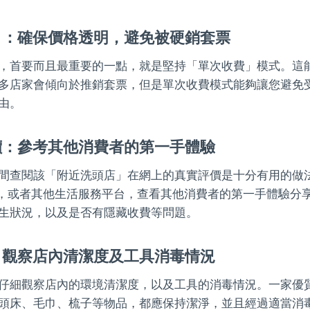
」：確保價格透明，避免被硬銷套票
，首要而且最重要的一點，就是堅持「單次收費」模式。這
多店家會傾向於推銷套票，但是單次收費模式能夠讓您避免
由。
價：參考其他消費者的第一手體驗
間查閱該「附近洗頭店」在網上的真實評價是十分有用的做法。
頁，或者其他生活服務平台，查看其他消費者的第一手體驗分
生狀況，以及是否有隱藏收費等問題。
：觀察店內清潔度及工具消毒情況
仔細觀察店內的環境清潔度，以及工具的消毒情況。一家優
頭床、毛巾、梳子等物品，都應保持潔淨，並且經過適當消