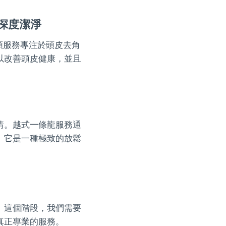
深度潔淨
類服務專注於頭皮去角
以改善頭皮健康，並且
情。越式一條龍服務通
。它是一種極致的放鬆
。這個階段，我們需要
真正專業的服務。