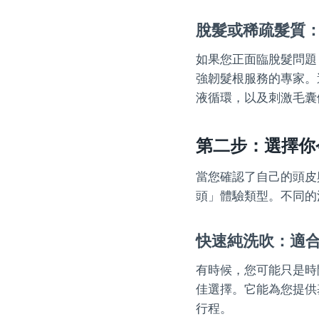
脫髮或稀疏髮質
如果您正面臨脫髮問題
強韌髮根服務的專家。
液循環，以及刺激毛囊
第二步：選擇你
當您確認了自己的頭皮
頭」體驗類型。不同的
快速純洗吹：適
有時候，您可能只是時
佳選擇。它能為您提供
行程。