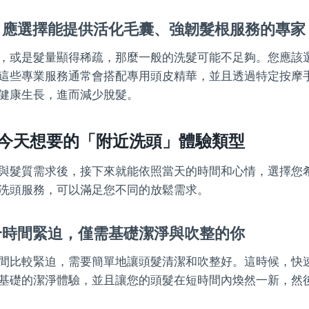
：應選擇能提供活化毛囊、強韌髮根服務的專家
，或是髮量顯得稀疏，那麼一般的洗髮可能不足夠。您應該
這些專業服務通常會搭配專用頭皮精華，並且透過特定按摩
健康生長，進而減少脫髮。
今天想要的「附近洗頭」體驗類型
與髮質需求後，接下來就能依照當天的時間和心情，選擇您
洗頭服務，可以滿足您不同的放鬆需求。
合時間緊迫，僅需基礎潔淨與吹整的你
間比較緊迫，需要簡單地讓頭髮清潔和吹整好。這時候，快
基礎的潔淨體驗，並且讓您的頭髮在短時間內煥然一新，然