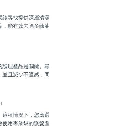
應該尋找提供深層清潔
品，能有效去除多餘油
的護理產品是關鍵。尋
，並且減少不適感，同
」
。這種情況下，您應選
會使用專業級的護髮產