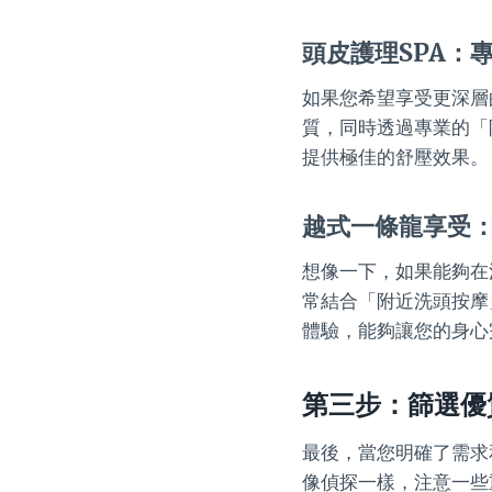
頭皮護理SPA：
如果您希望享受更深層
質，同時透過專業的「
提供極佳的舒壓效果。
越式一條龍享受
想像一下，如果能夠在
常結合「附近洗頭按摩
體驗，能夠讓您的身心
第三步：篩選優
最後，當您明確了需求
像偵探一樣，注意一些