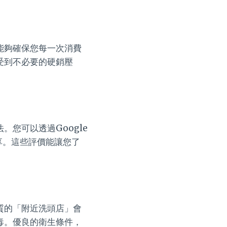
能夠確保您每一次消費
受到不必要的硬銷壓
您可以透過Google
享。這些評價能讓您了
質的「附近洗頭店」會
毒。優良的衛生條件，