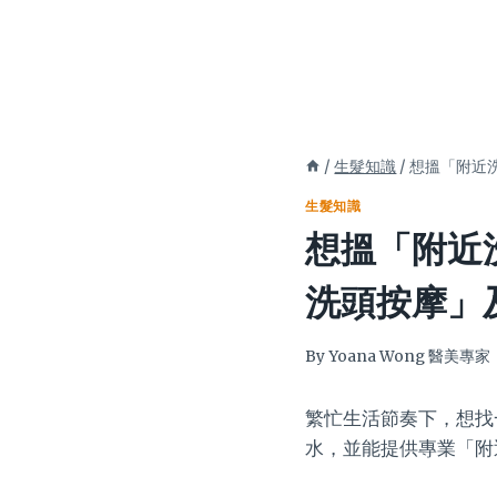
/
生髮知識
/
想搵「附近
生髮知識
想搵「附近
洗頭按摩」
By
Yoana Wong 醫美專家
繁忙生活節奏下，想找
水，並能提供專業「附