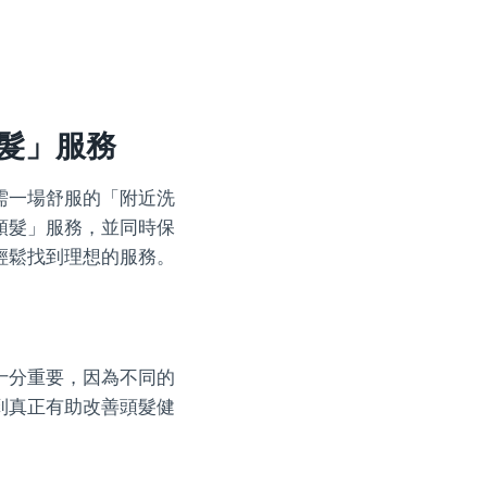
髮」服務
需一場舒服的「附近洗
頭髮」服務，並同時保
輕鬆找到理想的服務。
十分重要，因為不同的
到真正有助改善頭髮健