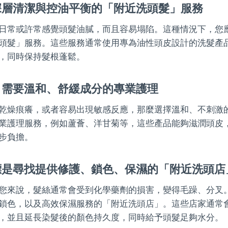
深層清潔與控油平衡的「附近洗頭髮」服務
日常或許常感覺頭髮油膩，而且容易塌陷。這種情況下，您
頭髮」服務。這些服務通常使用專為油性頭皮設計的洗髮產
，同時保持髮根蓬鬆。
：需要溫和、舒緩成分的專業護理
乾燥痕癢，或者容易出現敏感反應，那麼選擇溫和、不刺激
業護理服務，例如蘆薈、洋甘菊等，這些產品能夠滋潤頭皮
步負擔。
標是尋找提供修護、鎖色、保濕的「附近洗頭店
您來說，髮絲通常會受到化學藥劑的損害，變得毛躁、分叉
鎖色，以及高效保濕服務的「附近洗頭店」。這些店家通常
，並且延長染髮後的顏色持久度，同時給予頭髮足夠水分。