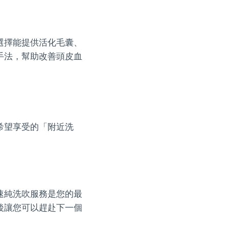
選擇能提供活化毛囊、
手法，幫助改善頭皮血
希望享受的「附近洗
速純洗吹服務是您的最
後讓您可以趕赴下一個