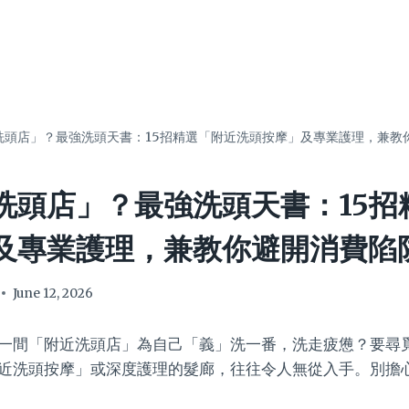
洗頭店」？最強洗頭天書：15招精選「附近洗頭按摩」及專業護理，兼教
洗頭店」？最強洗頭天書：15招
及專業護理，兼教你避開消費陷
June 12, 2026
一間「附近洗頭店」為自己「義」洗一番，洗走疲憊？要尋
近洗頭按摩」或深度護理的髮廊，往往令人無從入手。別擔