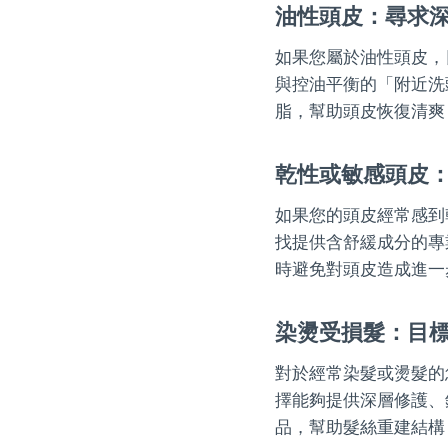
油性頭皮：尋求
如果您屬於油性頭皮，
與控油平衡的「附近洗
脂，幫助頭皮恢復清爽
乾性或敏感頭皮
如果您的頭皮經常感到
找提供含舒緩成分的專
時避免對頭皮造成進一
染燙受損髮：目
對於經常染髮或燙髮的
擇能夠提供深層修護、
品，幫助髮絲重建結構