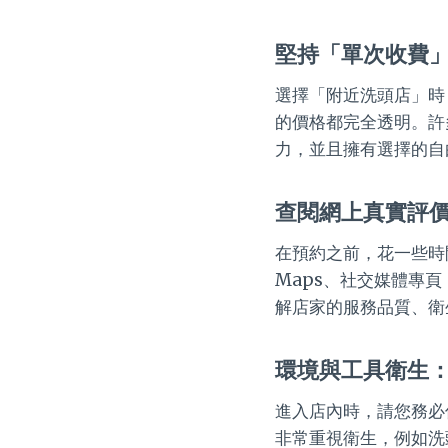
堅持「單次收費
選擇「附近洗頭店」時
的價格都完全透明。許
力，並且擁有選擇的自
查閱網上真實評
在預約之前，花一些時
Maps、社交媒體專
解店家的服務品質、衛
環境與工具衛生
進入店內時，請您務必
非常重視衛生，例如洗