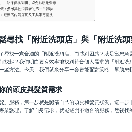
」：確保價格透明，避免被硬銷套票
價：參考其他消費者的第一手體驗
：觀察店內清潔度及工具消毒情況
鬆尋找「附近洗頭店」與「附近洗頭
了尋找一家合適的「附近洗頭店」而感到困惑？或是當您急
何找起？我們明白要有效率地找到符合個人需求的「附近洗
一些方法。今天，我們就來分享一套智能配對策略，幫助您
你的頭皮與髮質需求
髮」服務，第一步就是認清自己的頭皮和髮質狀況。這一步
專業護理。了解自身需求，就能避開不適合的服務，然後找