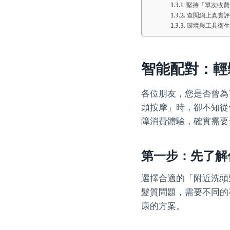
堅持「單次收費
查閱網上真實評
環境與工具衛生
智能配對：輕
各位朋友，您是否曾為
頭按摩」時，卻不知從
障消費體驗，確實需要
第一步：先了解
選擇合適的「附近洗頭
髮質問題，需要不同的
康的方案。