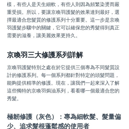
樣，有些人是天生細軟，有些人則因為頻繁染燙而嚴
重受損。所以，要讓京喚羽護髮的效果達到最好，選
擇最適合您髮質的修護系列十分重要。這一步是京喚
羽護髮步驟中的關鍵，它可以確保您的秀髮得到真正
需要的滋養，讓美麗效果更持久。
京喚羽三大修護系列詳解
京喚羽護髮特別之處在於它提供三個專為不同髮質設
計的修護系列。每一個系列都針對特定的頭髮問題，
能夠提供精準的修護。現在，讓我們一起來深入了解
這些獨特的京喚羽焗油系列，看看哪一個最適合您的
秀髮。
極韌修護（灰色）：專為細軟髮、髮量偏
少、追求髮根蓬鬆感的使用者