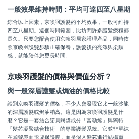
一般效果維持時間：平均可達四至八星期
綜合以上因素，京喚羽護髮的平均效果，一般可維持
四至八星期。這個時間範圍，比坊間許多護髮療程都
長久。只要您配合使用京喚羽居家護理產品，同時依
照京喚羽護髮步驟正確保養，護髮後的亮澤與柔順
感，就能陪伴您更長時間。
京喚羽護髮的價格與價值分析？
與一般深層護髮或焗油的價格比較
談到京喚羽護髮的價格，不少人會發現它比一般沙龍
的深層護髮或焗油稍高。這是因為京喚羽護髮是什
麼？它是一套結合諾貝爾獎成分「富勒烯」與獨特
「髮芯凝聚結合技術」的專業護髮系統。它並非單純
在頭髮表面形成保護膜，而是深入髮芯進行結構重