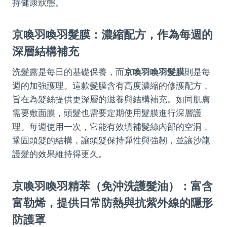
持健康狀態。
京喚羽喚羽髮膜：濃縮配方，作為每週的
深層結構補充
洗髮露是每日的基礎保養，而
京喚羽喚羽髮膜
則是每
週的加強護理。這款髮膜含有高度濃縮的修護配方，
旨在為髮絲提供更深層的滋養與結構補充。如同肌膚
需要敷面膜，頭髮也需要定期使用髮膜進行深層護
理。每週使用一次，它能有效填補髮絲內部的空洞，
鞏固頭髮的結構，讓頭髮保持彈性與強韌，並讓沙龍
護髮的效果維持得更久。
京喚羽喚羽精萃（免沖洗護髮油）：富含
富勒烯，提供日常防熱與抗紫外線的隱形
防護罩