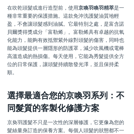
在吹乾頭髮或進行造型前，使用
京喚羽喚羽精萃
是一
種非常重要的保護措施。這款免沖洗護髮油質地輕
盈，不會讓頭髮感到油膩。它最特別之處，是富含諾
貝爾獎得獎成分「富勒烯」。富勒烯具有卓越的抗氧
化能力，能夠有效抵禦紫外線對頭髮的傷害，同時也
能為頭髮提供一層隱形的防護罩，減少吹風機或電棒
高溫造成的熱損傷。每天使用，它能為秀髮提供全方
位的日常保護，讓頭髮持續散發光澤，並且保持柔
順。
選擇最適合您的京喚羽系列：不
同髮質的客製化修護方案
京奐羽護髮不只是一次性的深層修護，它更像為您的
髮絲量身訂造的保養方案。每個人頭髮的狀態都不一