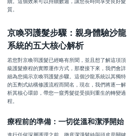
續。這個效果可以持續數週，讓您長時間享受良好髮
質。
京喚羽護髮步驟：親身體驗沙龍
系統的五大核心解析
若您對京喚羽護髮已經略有所聞，並且想了解這項頂
級護髮療程的實際運作方式，那麼接下來，我們會詳
細為您揭示京喚羽護髮步驟。這個沙龍系統以其獨特
的五劑式結構修護流程而聞名，現在，我們將逐一解
析其核心環節，帶您一窺秀髮從受損到重生的轉變過
程。
療程前的準備：一切從溫和潔淨開始
進行任何深層護理之前，徹底潔淨髮絲與頭皮是關鍵