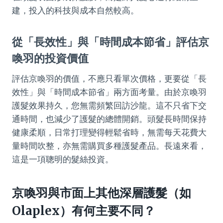
建，投入的科技與成本自然較高。
從「長效性」與「時間成本節省」評估京
喚羽的投資價值
評估京喚羽的價值，不應只看單次價格，更要從「長
效性」與「時間成本節省」兩方面考量。由於京喚羽
護髮效果持久，您無需頻繁回訪沙龍。這不只省下交
通時間，也減少了護髮的總體開銷。頭髮長時間保持
健康柔順，日常打理變得輕鬆省時，無需每天花費大
量時間吹整，亦無需購買多種護髮產品。長遠來看，
這是一項聰明的髮絲投資。
京喚羽與市面上其他深層護髮（如
Olaplex）有何主要不同？