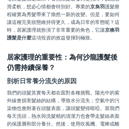
滑柔軟，想必心情都會特別好。專業的
京奐羽
護髮療
程確實為秀髮帶來了煥然一新的改變。但是，要如何
讓這種完美狀態維持得更久，成為日常的常態呢？這
時，居家護理就扮演了非常重要的角色，它讓
京喚羽
護髮是什麼
這項投資的效益發揮到極致。
居家護理的重要性：為何沙龍護髮後
仍需持續保養？
剖析日常養分流失的原因
我們的頭髮其實每天都在面對各種挑戰。陽光中的紫
外線會損害髮絲的結構，導致水分流失；空氣中的污
染物也會附著在頭髮表面，讓頭髮變得暗啞。當我們
每天洗頭，熱水與洗髮精的清潔力也會帶走髮絲表面
的保護層和部分養分。然後，使用吹風機、電棒或離