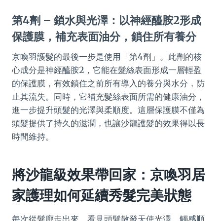
第4劑 – 鎖水與光澤：以神經醯胺2形成
保護膜，補充表面油分，鎖住所有養分
京喚羽護髮的最後一步是使用「第4劑」。此劑的核
心成分是神經醯胺2，它能在髮絲表面形成一層輕盈
的保護膜，有效鎖住之前所有導入的養分與水分，防
止其流失。同時，它補充髮絲表面所需的健康油分，
進一步提升頭髮的光澤與柔順度。這層保護膜不僅為
頭髮提供了持久的滋潤，也讓沙龍護髮的效果得以長
時間維持。
將沙龍級效果帶回家：京喚羽居
家護理如何延續秀髮完美狀態
每次從髮廊走出來，看見頭髮散發天使光澤，觸感順