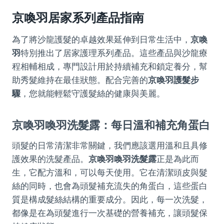
京喚羽居家系列產品指南
為了將沙龍護髮的卓越效果延伸到日常生活中，
京喚
羽
特別推出了居家護理系列產品。這些產品與沙龍療
程相輔相成，專門設計用於持續補充和鎖定養分，幫
助秀髮維持在最佳狀態。配合完善的
京喚羽護髮步
驟
，您就能輕鬆守護髮絲的健康與美麗。
京喚羽喚羽洗髮露：每日溫和補充角蛋白
頭髮的日常清潔非常關鍵，我們應該選用溫和且具修
護效果的洗髮產品。
京喚羽喚羽洗髮露
正是為此而
生，它配方溫和，可以每天使用。它在清潔頭皮與髮
絲的同時，也會為頭髮補充流失的角蛋白，這些蛋白
質是構成髮絲結構的重要成分。因此，每一次洗髮，
都像是在為頭髮進行一次基礎的營養補充，讓頭髮保