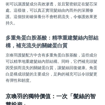
術可以讓護髮成分高效滲透，並且緊密鎖定在髮芯深
處。這樣做，可以真正實現髮絲由內而外的深層修
護。這個技術確保養分不會輕易流失，令修護效果更
持久。
多重角蛋白胺基酸：精準重建髮絲內部結
構，補充流失的關鍵蛋白質
京喚羽護髮配方中含有多重角蛋白胺基酸，這些成分
可以精準地重建髮絲內部結構。同時，它們補充頭髮
因受損而流失的關鍵蛋白質，讓髮絲回復健康。角蛋
白是構成頭髮的主要成分，足夠的補充可以令頭髮更
有彈性和韌度。
京喚羽的獨特價值：一次「髮絲的智
慧投資」