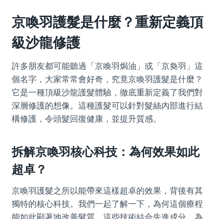
京喚羽護髮是什麼？重新定義頂
級沙龍修護
許多朋友都可能聽過「京喚羽焗油」或「京奐羽」這
個名字，大家常常會好奇，究竟京喚羽護髮是什麼？
它是一種頂級沙龍護髮體驗，徹底重新定義了我們對
深層修護的想像。這種護髮可以針對髮絲內部進行結
構修護，令頭髮回復健康，並提升質感。
拆解京喚羽核心科技：為何效果如此
超卓？
京喚羽護髮之所以能帶來這樣超卓的效果，背後有其
獨特的核心科技。我們一起了解一下，為何這個療程
能如此顯著地改善髮質。這些技術結合先進成分，為