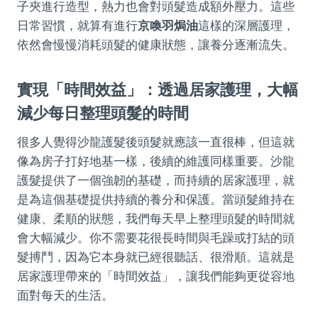
子夾進行造型，熱力也會對頭髮造成額外壓力。這些
日常習慣，就算有進行
京喚羽焗油
這樣的深層護理，
依然會慢慢消耗頭髮的健康狀態，讓養分逐漸流失。
實現「時間效益」：透過居家護理，大幅
減少每日整理頭髮的時間
很多人覺得沙龍護髮後頭髮就應該一直很棒，但這就
像為房子打好地基一樣，後續的維護同樣重要。沙龍
護髮提供了一個強韌的基礎，而持續的居家護理，就
是為這個基礎提供持續的養分和保護。當頭髮維持在
健康、柔順的狀態，我們每天早上整理頭髮的時間就
會大幅減少。你不需要花很長時間與毛躁或打結的頭
髮搏鬥，因為它本身就已經很聽話、很滑順。這就是
居家護理帶來的「時間效益」，讓我們能夠更從容地
面對每天的生活。