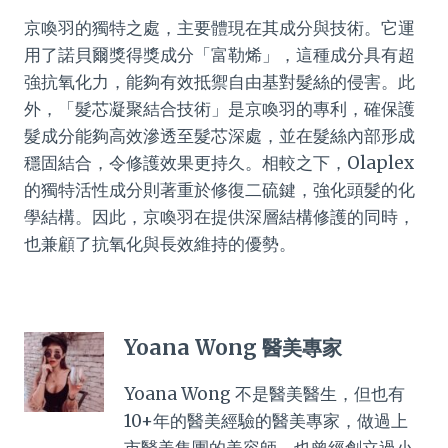
京喚羽的獨特之處，主要體現在其成分與技術。它運
用了諾貝爾獎得獎成分「富勒烯」，這種成分具有超
強抗氧化力，能夠有效抵禦自由基對髮絲的侵害。此
外，「髮芯凝聚結合技術」是京喚羽的專利，確保護
髮成分能夠高效滲透至髮芯深處，並在髮絲內部形成
穩固結合，令修護效果更持久。相較之下，Olaplex
的獨特活性成分則著重於修復二硫鍵，強化頭髮的化
學結構。因此，京喚羽在提供深層結構修護的同時，
也兼顧了抗氧化與長效維持的優勢。
Yoana Wong 醫美專家
Yoana Wong 不是醫美醫生，但也有
10+年的醫美經驗的醫美專家，做過上