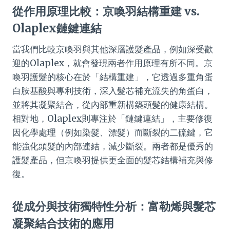
從作用原理比較：京喚羽結構重建 vs.
Olaplex鏈鍵連結
當我們比較京喚羽與其他深層護髮產品，例如深受歡
迎的Olaplex，就會發現兩者作用原理有所不同。京
喚羽護髮的核心在於「結構重建」，它透過多重角蛋
白胺基酸與專利技術，深入髮芯補充流失的角蛋白，
並將其凝聚結合，從內部重新構築頭髮的健康結構。
相對地，Olaplex則專注於「鏈鍵連結」，主要修復
因化學處理（例如染髮、漂髮）而斷裂的二硫鍵，它
能強化頭髮的內部連結，減少斷裂。兩者都是優秀的
護髮產品，但京喚羽提供更全面的髮芯結構補充與修
復。
從成分與技術獨特性分析：富勒烯與髮芯
凝聚結合技術的應用