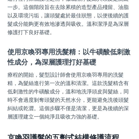
一步。這個階段旨在去除累積的造型產品殘留、油脂
以及環境污垢，讓頭髮處於最佳狀態，以便後續的護
髮成分能夠更有效地滲透與吸收。溫和潔淨是為深層
修護打下良好基礎。
使用京喚羽專用洗髮精：以牛磺酸低刺激
性成分，為深層護理打好基礎
療程的開始，髮型設計師會使用京喚羽專用的洗髮
精，為髮絲進行第一次的溫和清潔。這款洗髮精含有
低刺激性的牛磺酸成分，溫和地洗淨頭皮與髮絲，同
時不會過度剝奪頭髮的天然水分，更能避免洗後頭髮
糾結或乾澀。這個步驟不僅是清潔，更是為後續的深
層護理建立一個純淨且吸收力強的基礎。
京喚羽護髮的五劑式結構修護流程