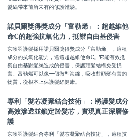
髮絲帶來前所未有的修護體驗。
諾貝爾獎得獎成分「富勒烯」：超越維他
命C的超強抗氧化力，抵禦自由基侵害
京喚羽護髮採用諾貝爾獎得獎成分「富勒烯」，這種
成分的抗氧化能力，遠遠超越維他命C。它能有效抵
禦自由基對髮絲造成的侵害，保護頭髮結構免受損
害。富勒烯可以像一個微型海綿，吸收對頭髮有害的
物質，從根本上保護髮絲健康。
專利「髮芯凝聚結合技術」：將護髮成分
高效滲透並鎖定於髮芯，實現真正深層修
護
京喚羽護髮結合專利「髮芯凝聚結合技術」，這種技