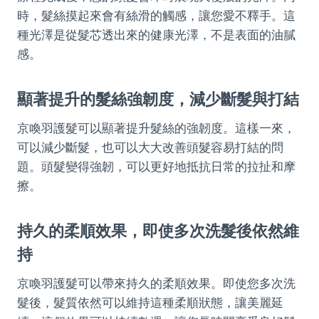
時，髮絲摸起來會有絲滑的觸感，讓您愛不釋手。這
種光澤是從髮芯透出來的健康光澤，不是表面的油膩
感。
顯著提升的髮絲強韌度，減少斷髮與打結
京喚羽護髮可以顯著提升髮絲的強韌度。這樣一來，
可以減少斷髮，也可以大大改善頭髮容易打結的問
題。頭髮變得強韌，可以更好地抵抗日常的拉扯和摩
擦。
持久的柔順效果，即使多次洗髮後依然維
持
京喚羽護髮可以帶來持久的柔順效果。即使您多次洗
髮後，髮質依然可以維持這種柔順狀態，讓美麗延