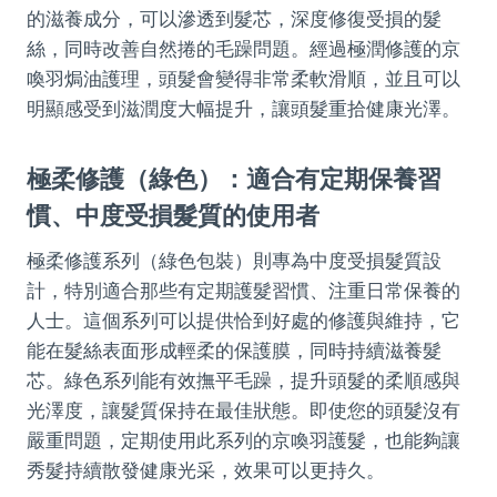
的滋養成分，可以滲透到髮芯，深度修復受損的髮
絲，同時改善自然捲的毛躁問題。經過極潤修護的京
喚羽焗油護理，頭髮會變得非常柔軟滑順，並且可以
明顯感受到滋潤度大幅提升，讓頭髮重拾健康光澤。
極柔修護（綠色）：適合有定期保養習
慣、中度受損髮質的使用者
極柔修護系列（綠色包裝）則專為中度受損髮質設
計，特別適合那些有定期護髮習慣、注重日常保養的
人士。這個系列可以提供恰到好處的修護與維持，它
能在髮絲表面形成輕柔的保護膜，同時持續滋養髮
芯。綠色系列能有效撫平毛躁，提升頭髮的柔順感與
光澤度，讓髮質保持在最佳狀態。即使您的頭髮沒有
嚴重問題，定期使用此系列的京喚羽護髮，也能夠讓
秀髮持續散發健康光采，效果可以更持久。