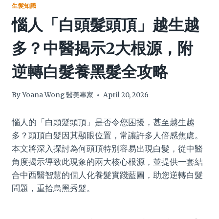
生髮知識
惱人「白頭髮頭頂」越生越
多？中醫揭示2大根源，附
逆轉白髮養黑髮全攻略
By
Yoana Wong 醫美專家
April 20, 2026
惱人的「白頭髮頭頂」是否令您困擾，甚至越生越
多？頭頂白髮因其顯眼位置，常讓許多人倍感焦慮。
本文將深入探討為何頭頂特別容易出現白髮，從中醫
角度揭示導致此現象的兩大核心根源，並提供一套結
合中西醫智慧的個人化養髮實踐藍圖，助您逆轉白髮
問題，重拾烏黑秀髮。