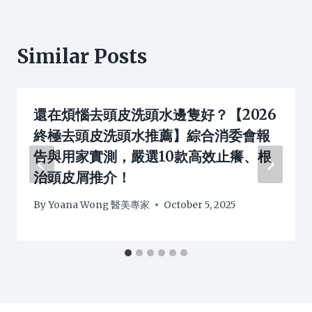
Similar Posts
還在煩惱去頭皮洗頭水邊隻好？【2026
終極去頭皮洗頭水推薦】綜合消委會報
告與用家實測，嚴選10款高效止癢、根
治頭皮屑推介！
By
Yoana Wong 醫美專家
October 5, 2025