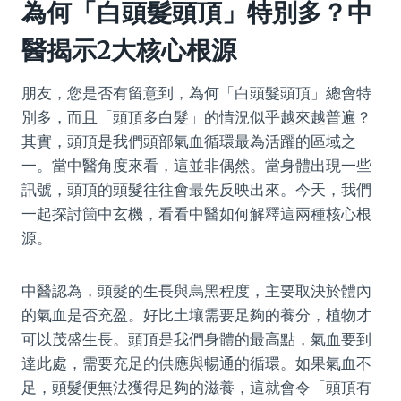
為何「白頭髮頭頂」特別多？中
醫揭示2大核心根源
朋友，您是否有留意到，為何「白頭髮頭頂」總會特
別多，而且「頭頂多白髮」的情況似乎越來越普遍？
其實，頭頂是我們頭部氣血循環最為活躍的區域之
一。當中醫角度來看，這並非偶然。當身體出現一些
訊號，頭頂的頭髮往往會最先反映出來。今天，我們
一起探討箇中玄機，看看中醫如何解釋這兩種核心根
源。
中醫認為，頭髮的生長與烏黑程度，主要取決於體內
的氣血是否充盈。好比土壤需要足夠的養分，植物才
可以茂盛生長。頭頂是我們身體的最高點，氣血要到
達此處，需要充足的供應與暢通的循環。如果氣血不
足，頭髮便無法獲得足夠的滋養，這就會令「頭頂有