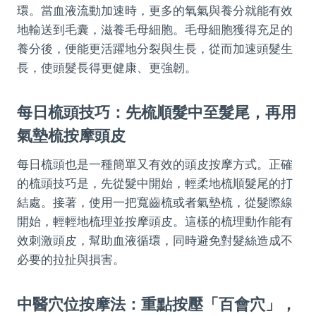
環。當血液流動加速時，更多的氧氣與養分就能有效
地輸送到毛囊，滋養毛母細胞。毛母細胞獲得充足的
養分後，便能更活躍地分裂與生長，從而加速頭髮生
長，使頭髮長得更健康、更強韌。
每日梳頭技巧：先梳順髮中至髮尾，再用
氣墊梳按摩頭皮
每日梳頭也是一種簡單又有效的頭皮按摩方式。正確
的梳頭技巧是，先從髮中開始，輕柔地梳順髮尾的打
結處。接著，使用一把寬齒梳或者氣墊梳，從髮際線
開始，輕輕地梳理並按摩頭皮。這樣的梳理動作能有
效刺激頭皮，幫助血液循環，同時避免對髮絲造成不
必要的拉扯與損害。
中醫穴位按摩法：重點按壓「百會穴」，