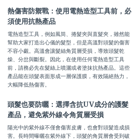
熱傷害防禦戰：使用電熱造型工具前，必
須使用抗熱產品
電熱造型工具，例如風筒、捲髮夾與直髮夾，雖然能
幫助大家打造出心儀的髮型，但是高溫對頭髮的傷害
不容小覷。高溫會讓髮絲角質層受損，導致頭髮乾
燥、分岔與斷裂。因此，在使用任何電熱造型工具
前，請務必先在髮絲上噴灑或者塗抹抗熱產品。這些
產品能在頭髮表面形成一層保護膜，有效隔絕熱力，
大幅降低熱傷害。
頭髮也要防曬：選擇含抗UV成分的護髮
產品，避免紫外線令角質層受損
陽光中的紫外線不僅會傷害皮膚，也會對頭髮造成損
害。長時間曝曬在紫外線下，頭髮的角質層會受到破