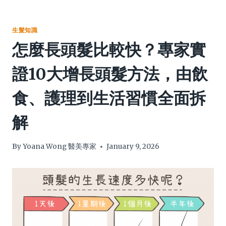
生髮知識
怎麼長頭髮比較快？專家實
證10大增長頭髮方法，由飲
食、護理到生活習慣全面拆
解
By
Yoana Wong 醫美專家
January 9, 2026