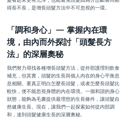
髮看起來更有光澤，也能避免頭髮因為分岔斷裂而顯
得長不長，是增長頭髮方法中不可忽視的一環。
「調和身心」— 掌握內在環
境，由內而外探討「頭髮長方
法」的深層奧秘
我們努力尋找各種增長頭髮方法，從外部護理到飲食
補充，但其實，頭髮的生長與個人內在的身心平衡息
息相關。要真正明白怎麼長頭髮，或者怎麼長頭髮比
較快，便不能忽視身體的內在環境。一個和諧的身心
狀態，能夠為毛囊提供最理想的生長條件，讓頭髮自
然健康生長。現在，讓我們一起探索如何從內部調
和，達到頭髮健康生長的深層奧秘。