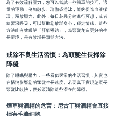
為了有效疏解壓力，您可以嘗試一些簡單的技巧。適
量的運動，例如散步、瑜伽或游泳，能夠促進血液循
環，釋放壓力。此外，每日花幾分鐘進行冥想，或者
練習深呼吸，可以幫助您放鬆身心，穩定情緒。這些
方法能有效緩解「肝氣鬱結」，為頭髮創造更好的生
長環境，是有效增長頭髮方法。
戒除不良生活習慣：為頭髮生長掃除
障礙
除了睡眠與壓力，一些看似尋常的生活習慣，其實也
在悄悄影響您的頭髮生長速度。若要真正實現怎麼長
頭髮比較快，便必須清除這些潛在的障礙。
煙草與酒精的危害：尼古丁與酒精會直接
損害毛囊細胞