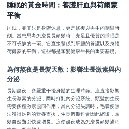
睡眠的黃金時間：養護肝血與荷爾蒙
平衡
睡眠，並非只是身體休息，更是修復與再生的關鍵時
刻。當您思考怎麼長長頭髮時，充足且優質的睡眠是
不可或缺的一環。它直接關係到肝臟的養護以及身體
荷爾蒙的平衡，這些都是頭髮健康生長的重要基礎。
為何熬夜是長髮天敵：影響生長激素與內
分泌
長期熬夜，會嚴重干擾身體的生理時鐘。這直接影響
生長激素的分泌，同時打亂內分泌系統。頭髮的生長
需要多種激素協同作用，當內分泌失調時，毛囊便無
法獲得足夠的營養支援，生長週期也會因此縮短，頭
髮自然難以快速增長。這使熬夜成為怎麼長頭髮過程