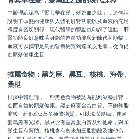
腎其華在髮，髮為血之餘的現代詮釋
中醫理論認為「腎其華在髮，髮為血之餘」，這句話
說明了頭髮的健康與人體的肝腎功能以及血液的充足
程度有密切關係。現代醫學的觀點也印證了這點，肝
腎功能良好意味著身體的造血功能與新陳代謝順暢，
血液可以攜帶足夠的營養物質到達頭皮毛囊，從而促
進頭髮健康生長。
推薦食物：黑芝麻、黑豆、核桃、海帶、
桑椹
根據中醫理論，一些黑色食物被認為能夠滋養肝腎，
進而有益於頭髮健康。黑芝麻富含蛋白質、不飽和脂
肪酸、維他命E及多種礦物質，可以滋潤髮絲，使頭
髮烏黑有光澤。黑豆含有豐富蛋白質及維他命，對頭
髮生長有幫助。核桃含有奧米加三脂肪酸及維他命