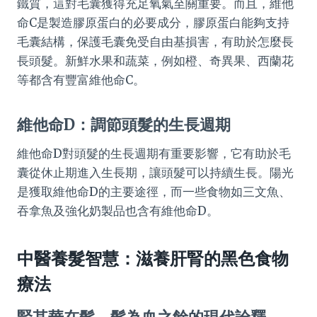
鐵質，這對毛囊獲得充足氧氣至關重要。而且，維他
命C是製造膠原蛋白的必要成分，膠原蛋白能夠支持
毛囊結構，保護毛囊免受自由基損害，有助於怎麼長
長頭髮。新鮮水果和蔬菜，例如橙、奇異果、西蘭花
等都含有豐富維他命C。
維他命D：調節頭髮的生長週期
維他命D對頭髮的生長週期有重要影響，它有助於毛
囊從休止期進入生長期，讓頭髮可以持續生長。陽光
是獲取維他命D的主要途徑，而一些食物如三文魚、
吞拿魚及強化奶製品也含有維他命D。
中醫養髮智慧：滋養肝腎的黑色食物
療法