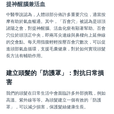
提神醒腦兼活血
中醫學說認為，人體頭部分佈許多重要穴位，適當按
摩有助於氣血暢通。其中，「百會穴」被認為是頭頂
諸陽之會，對提神醒腦、活血化瘀有顯著幫助。百會
穴位於頭頂正中央，即兩耳尖連線與鼻樑向上延伸線
的交會點。每天用指腹輕輕按壓百會穴數次，可以促
進頭部氣血循環，支援毛囊健康，對於如何實現頭髮
長方法有輔助作用。
建立頭髮的「防護罩」：對抗日常損
害
我們的頭髮在日常生活中會面臨許多外部挑戰，例如
高溫、紫外線等等。為頭髮建立一個有效的「防護
罩」，可以減少損害，保護髮絲健康生長。