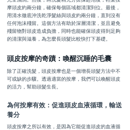
摩頭皮約兩分鐘，確保每個區域都清潔到位。最後，
用清水徹底沖洗乾淨髮絲與頭皮約兩分鐘，直到沒有
任何泡沫殘留。這個方法有助於深層清潔，並且避免
殘留物對頭皮造成負擔，同時也能確保頭皮得到足夠
的清潔與滋養，為怎麼長頭髮比較快打下基礎。
頭皮按摩的奇蹟：喚醒沉睡的毛囊
除了正確洗髮，頭皮按摩也是一個增長頭髮方法中不
可或缺的步驟。透過適當的按摩，我們可以喚醒頭皮
的活力，幫助頭髮生長。
為何按摩有效：促進頭皮血液循環，輸送
養分
頭皮按摩之所以有效，是因為它能促進頭皮的血液循