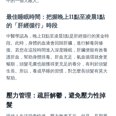
中的一個大敵人。
最佳睡眠時間：把握晚上11點至凌晨1點
的「肝經循行」時段
中醫學認為，晚上11點至凌晨1點是肝經循行的黃金時
段。此時，身體的血液會回歸肝臟，進行解毒與修
復。若您在這段時間進入深度睡眠，肝臟便能有效養
護肝血，幫助身體排毒。肝血充足，氣血循環就會更
暢順，頭髮毛囊也能獲得更充足的養分，有利於頭髮
生長。所以，養成早睡的習慣，對怎麼長頭髮有莫大
幫助。
壓力管理：疏肝解鬱，避免壓力性掉
髮