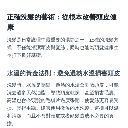
正確洗髮的藝術：從根本改善頭皮健
康
洗髮是日常護理中最重要的環節之一。正確的洗髮方
式，不僅能清潔頭皮與髮絲，同時也能為頭髮健康生
長打下良好基礎。
水溫的黃金法則：避免過熱水溫損害頭皮
洗髮時，水溫是關鍵。過熱的水溫會刺激頭皮，可能
洗去過多天然油脂，導致頭皮乾燥，甚至損害毛囊。
高溫也會令頭髮的毛鱗片過度張開，使髮絲更容易受
損、變得毛躁。建議使用微溫的水洗髮，這樣可以溫
和清潔，而且不會對頭皮或者頭髮造成不必要的負
擔。