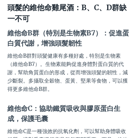
頭髮的維他命雞尾酒：B、C、D群缺
一不可
維他命B群（特別是生物素B7）：促進蛋
白質代謝，增強頭髮韌性
維他命B群對頭髮健康有多種好處，特別是生物素
（維他命B7）。生物素能夠促進身體對蛋白質的代
謝，幫助角質蛋白的形成，從而增強頭髮的韌性，減
少斷裂。多攝取全穀物、蛋黃、堅果等食物，可以獲
得更多維他命B群。
維他命C：協助鐵質吸收與膠原蛋白生
成，保護毛囊
維他命C是一種強效的抗氧化劑，可以幫助身體吸收