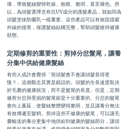
壞，導致髮絲變得乾燥、粗糙、脆弱，甚至褪色。所
以，為頭髮選擇含有抗UV成分的護髮產品，就如同為
頭髮塗抹防曬乳一樣重要。這些產品可以有效阻擋紫
外線的侵害，保護髮絲結構完整，幫助頭髮維持健康
狀態。
定期修剪的重要性：剪掉分岔髮尾，讓養
分集中供給健康髮絲
有些人或許會覺得「剪頭髮會不會讓頭髮長得更
慢？」這個觀念其實是錯誤的。頭髮的生長速度取決
於毛囊的健康狀況，而不是髮尾的長度。但是，定期
修剪分岔與受損的髮尾卻是十分重要的。分岔的髮尾
會向上蔓延，使髮絲整體變得脆弱，並且讓養分無法
有效傳遞至髮梢。剪掉這些不健康的髮尾，可以讓毛
囊輸送的養分更集中地供給到健康的髮絲部分，讓頭