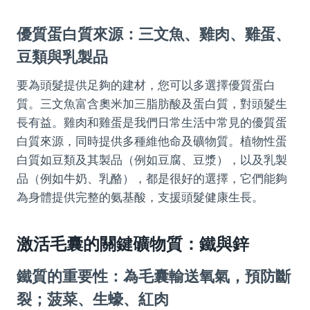
優質蛋白質來源：三文魚、雞肉、雞蛋、
豆類與乳製品
要為頭髮提供足夠的建材，您可以多選擇優質蛋白
質。三文魚富含奧米加三脂肪酸及蛋白質，對頭髮生
長有益。雞肉和雞蛋是我們日常生活中常見的優質蛋
白質來源，同時提供多種維他命及礦物質。植物性蛋
白質如豆類及其製品（例如豆腐、豆漿），以及乳製
品（例如牛奶、乳酪），都是很好的選擇，它們能夠
為身體提供完整的氨基酸，支援頭髮健康生長。
激活毛囊的關鍵礦物質：鐵與鋅
鐵質的重要性：為毛囊輸送氧氣，預防斷
裂；菠菜、生蠔、紅肉