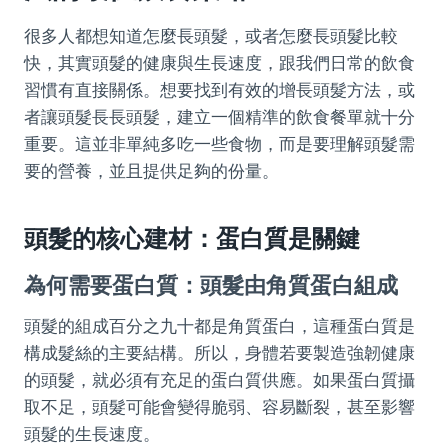
很多人都想知道怎麼長頭髮，或者怎麼長頭髮比較
快，其實頭髮的健康與生長速度，跟我們日常的飲食
習慣有直接關係。想要找到有效的增長頭髮方法，或
者讓頭髮長長頭髮，建立一個精準的飲食餐單就十分
重要。這並非單純多吃一些食物，而是要理解頭髮需
要的營養，並且提供足夠的份量。
頭髮的核心建材：蛋白質是關鍵
為何需要蛋白質：頭髮由角質蛋白組成
頭髮的組成百分之九十都是角質蛋白，這種蛋白質是
構成髮絲的主要結構。所以，身體若要製造強韌健康
的頭髮，就必須有充足的蛋白質供應。如果蛋白質攝
取不足，頭髮可能會變得脆弱、容易斷裂，甚至影響
頭髮的生長速度。