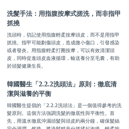
洗髮手法：用指腹按摩式搓洗，而非指甲
抓撓
洗頭時，切記使用指腹輕柔按摩頭皮，而不是用指甲
抓撓。指甲可能劃傷頭皮，造成微小傷口，引發感染
或者發炎。用指腹輕柔打圈按摩，可以有效清潔頭
皮，同時促進頭皮血液循環，輸送養分至毛囊，有助
於頭髮健康生長。
韓國醫生「2.2.2洗頭法」原則：徹底清
潔與滋養的平衡
韓國醫生提倡的「2.2.2洗頭法」是一個值得參考的洗
髮原則。這個方法強調洗髮的徹底性與平衡性。首
先，用溫水徹底沖濕頭髮與頭皮約兩分鐘，確保髮絲
完全濕潤。然後，將洗髮精充分搓揉起泡後，輕柔按