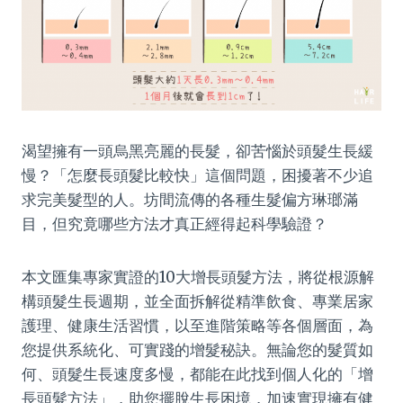
渴望擁有一頭烏黑亮麗的長髮，卻苦惱於頭髮生長緩
慢？「怎麼長頭髮比較快」這個問題，困擾著不少追
求完美髮型的人。坊間流傳的各種生髮偏方琳瑯滿
目，但究竟哪些方法才真正經得起科學驗證？
本文匯集專家實證的10大增長頭髮方法，將從根源解
構頭髮生長週期，並全面拆解從精準飲食、專業居家
護理、健康生活習慣，以至進階策略等各個層面，為
您提供系統化、可實踐的增髮秘訣。無論您的髮質如
何、頭髮生長速度多慢，都能在此找到個人化的「增
長頭髮方法」，助您擺脫生長困境，加速實現擁有健