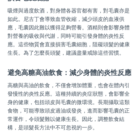
吸煙與過度飲酒，對身體各器官都有害，對毛囊亦是
如此。尼古丁會導致血管收縮，減少頭皮的血液供
應，毛囊因此難以獲得足夠營養。酒精則會影響身體
對營養的吸收與代謝，同時可能引發身體的炎性反
應。這些物質會直接損害毛囊細胞，阻礙頭髮的健康
生長。為了怎麼長頭髮，建議盡量戒除這些習慣。
避免高糖高油飲食：減少身體的炎性反應
高糖與高油的飲食，不僅會增加體重，也會在體內引
發慢性的炎性反應。這種持續的炎症狀態，會影響全
身的健康，包括頭皮與毛囊的微環境。長期攝取這類
食物，可能導致頭皮過油或發炎，進而影響毛囊的正
常運作，令頭髮難以健康生長。因此，調整飲食結
構，是頭髮長方法中不可忽視的一步。