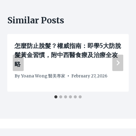
Similar Posts
怎麼防止脫髮？權威指南：即學5大防脫
髮黃金習慣，附中西醫食療及治療全攻
略
By
Yoana Wong 醫美專家
February 27, 2026