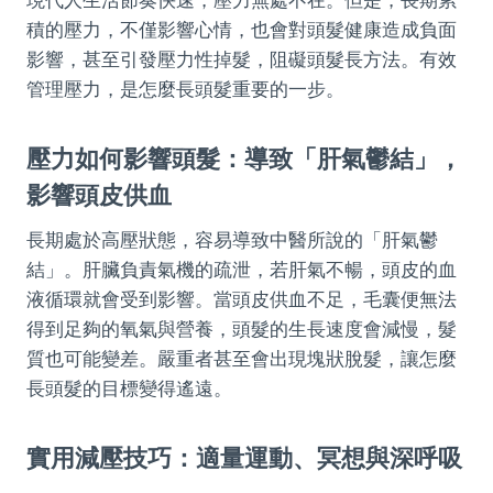
現代人生活節奏快速，壓力無處不在。但是，長期累
積的壓力，不僅影響心情，也會對頭髮健康造成負面
影響，甚至引發壓力性掉髮，阻礙頭髮長方法。有效
管理壓力，是怎麼長頭髮重要的一步。
壓力如何影響頭髮：導致「肝氣鬱結」，
影響頭皮供血
長期處於高壓狀態，容易導致中醫所說的「肝氣鬱
結」。肝臟負責氣機的疏泄，若肝氣不暢，頭皮的血
液循環就會受到影響。當頭皮供血不足，毛囊便無法
得到足夠的氧氣與營養，頭髮的生長速度會減慢，髮
質也可能變差。嚴重者甚至會出現塊狀脫髮，讓怎麼
長頭髮的目標變得遙遠。
實用減壓技巧：適量運動、冥想與深呼吸