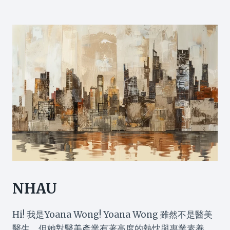
NHAU
Hi! 我是Yoana Wong! Yoana Wong 雖然不是醫美
醫生，但她對醫美產業有著高度的熱忱與專業素養。