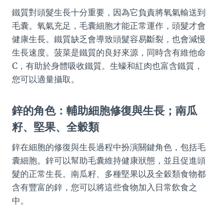
鐵質對頭髮生長十分重要，因為它負責將氧氣輸送到
毛囊。氧氣充足，毛囊細胞才能正常運作，頭髮才會
健康生長。鐵質缺乏會導致頭髮容易斷裂，也會減慢
生長速度。菠菜是鐵質的良好來源，同時含有維他命
C，有助於身體吸收鐵質。生蠔和紅肉也富含鐵質，
您可以適量攝取。
鋅的角色：輔助細胞修復與生長；南瓜
籽、堅果、全穀類
鋅在細胞的修復與生長過程中扮演關鍵角色，包括毛
囊細胞。鋅可以幫助毛囊維持健康狀態，並且促進頭
髮的正常生長。南瓜籽、多種堅果以及全穀類食物都
含有豐富的鋅，您可以將這些食物加入日常飲食之
中。