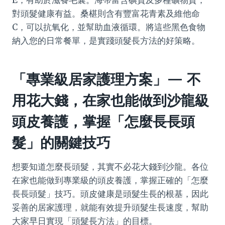
E，有助於滋養毛囊。海帶富含碘質及多種礦物質，
對頭髮健康有益。桑椹則含有豐富花青素及維他命
C，可以抗氧化，並幫助血液循環。將這些黑色食物
納入您的日常餐單，是實踐頭髮長方法的好策略。
「專業級居家護理方案」— 不
用花大錢，在家也能做到沙龍級
頭皮養護，掌握「怎麼長長頭
髮」的關鍵技巧
想要知道怎麼長頭髮，其實不必花大錢到沙龍。各位
在家也能做到專業級的頭皮養護，掌握正確的「怎麼
長長頭髮」技巧。頭皮健康是頭髮生長的根基，因此
妥善的居家護理，就能有效提升頭髮生長速度，幫助
大家早日實現「頭髮長方法」的目標。